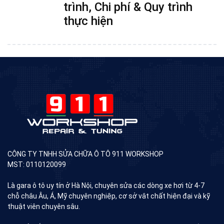
trình, Chi phí & Quy trình
thực hiện
CÔNG TY TNHH SỬA CHỮA Ô TÔ 911 WORKSHOP
MST: 0110120099
Là gara ô tô uy tín ở Hà Nội, chuyên sửa các dòng xe hơi từ 4-7
chỗ châu Âu, Á, Mỹ chuyên nghiệp, cơ sở vât chất hiện đại và kỹ
thuật viên chuyên sâu.