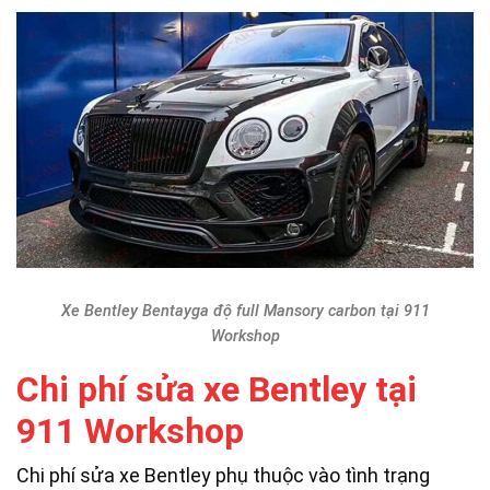
Xe Bentley Bentayga độ full Mansory carbon tại 911
Workshop
Chi phí sửa xe Bentley tại
911 Workshop
Chi phí sửa xe Bentley phụ thuộc vào tình trạng