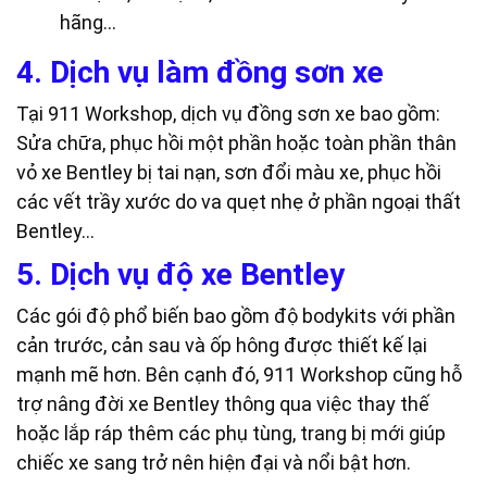
hãng…
4. Dịch vụ làm đồng sơn xe
Tại 911 Workshop, dịch vụ đồng sơn xe bao gồm:
Sửa chữa, phục hồi một phần hoặc toàn phần thân
vỏ xe Bentley bị tai nạn, sơn đổi màu xe, phục hồi
các vết trầy xước do va quẹt nhẹ ở phần ngoại thất
Bentley…
5. Dịch vụ độ xe Bentley
Các gói độ phổ biến bao gồm độ bodykits với phần
cản trước, cản sau và ốp hông được thiết kế lại
mạnh mẽ hơn. Bên cạnh đó, 911 Workshop cũng hỗ
trợ nâng đời xe Bentley thông qua việc thay thế
hoặc lắp ráp thêm các phụ tùng, trang bị mới giúp
chiếc xe sang trở nên hiện đại và nổi bật hơn.