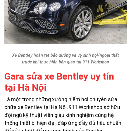
Xe Bentley hoàn tất bảo dưỡng và vệ sinh nội/ngoại thất
trước khi thực hiện bàn giao tại 911 Workshop
Gara sửa xe Bentley uy tín
tại Hà Nội
Là một trong những xưởng hiếm hoi chuyên sửa
chữa xe Bentley tại Hà Nội, 911 Workshop sở hữu
đội ngũ kỹ thuật viên giàu kinh nghiệm cùng hệ
thống thiết bị hiện đại, đáp ứng đầy đủ tiêu chuẩn
để xử lý triệt để mọi pan bệnh của Bentley.