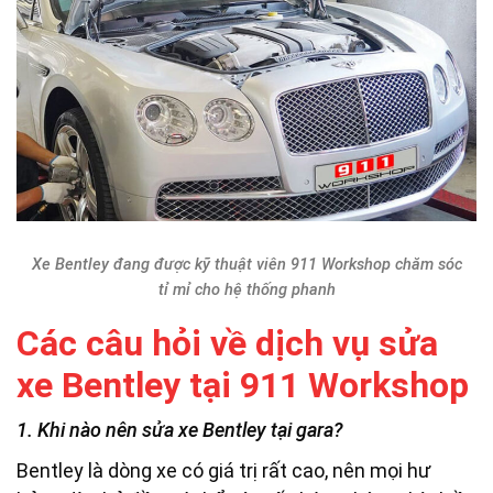
Xe Bentley đang được kỹ thuật viên 911 Workshop chăm sóc
tỉ mỉ cho hệ thống phanh
Các câu hỏi về dịch vụ sửa
xe Bentley tại 911 Workshop
1. Khi nào nên sửa xe Bentley tại gara?
Bentley là dòng xe có giá trị rất cao, nên mọi hư