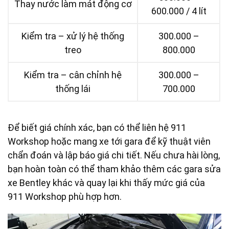
Thay nước làm mát động cơ
600.000 / 4 lít
Kiểm tra – xử lý hệ thống
300.000 –
treo
800.000
Kiểm tra – cân chỉnh hệ
300.000 –
thống lái
700.000
Để biết giá chính xác, bạn có thể liên hệ 911
Workshop hoặc mang xe tới gara để kỹ thuật viên
chẩn đoán và lập báo giá chi tiết. Nếu chưa hài lòng,
bạn hoàn toàn có thể tham khảo thêm các gara sửa
xe Bentley khác và quay lại khi thấy mức giá của
911 Workshop phù hợp hơn.