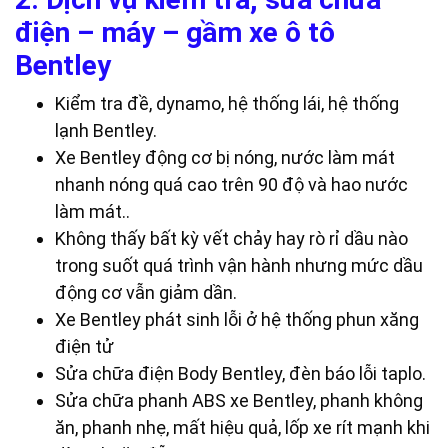
điện – máy – gầm xe ô tô
Bentley
Kiểm tra đề, dynamo, hệ thống lái, hệ thống
lạnh Bentley.
Xe Bentley động cơ bị nóng, nước làm mát
nhanh nóng quá cao trên 90 độ và hao nước
làm mát..
Không thấy bất kỳ vết chảy hay rò rỉ dầu nào
trong suốt quá trình vận hành nhưng mức dầu
động cơ vẫn giảm dần.
Xe Bentley phát sinh lỗi ở hệ thống phun xăng
điện tử
Sửa chữa điện Body Bentley, đèn báo lỗi taplo.
Sửa chữa phanh ABS xe Bentley, phanh không
ăn, phanh nhẹ, mất hiệu quả, lốp xe rít mạnh khi