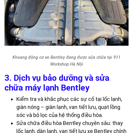
Khoang động cơ xe Bentley đang được sửa chữa tại 911
Workshop Hà Nội
3. Dịch vụ bảo dưỡng và sửa
chữa máy lạnh Bentley
Kiểm tra và khắc phục các sự cố tại lốc lạnh,
giàn nóng – giàn lạnh, van tiết lưu, quạt lồng
sóc và bộ lọc của hệ thống điều hòa.
Sửa chữa điều hòa Bentley chuyên sâu: thay
lốc lạnh, dàn lạnh, van tiết lưu xe Bentley chính