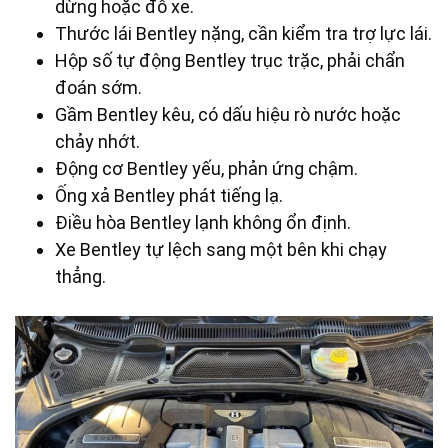
dừng hoặc đỗ xe.
Thước lái Bentley nặng, cần kiểm tra trợ lực lái.
Hộp số tự động Bentley trục trặc, phải chẩn
đoán sớm.
Gầm Bentley kêu, có dấu hiệu rò nước hoặc
chảy nhớt.
Động cơ Bentley yếu, phản ứng chậm.
Ống xả Bentley phát tiếng lạ.
Điều hòa Bentley lạnh không ổn định.
Xe Bentley tự lệch sang một bên khi chạy
thẳng.