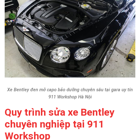
Xe Bentley đen mở capo bảo dưỡng chuyên sâu tại gara uy tín
911 Workshop Hà Nội
Quy trình sửa xe Bentley
chuyên nghiệp tại 911
Workshop