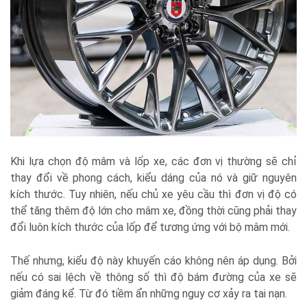
Khi lựa chọn độ mâm và lốp xe, các đơn vị thường sẽ chỉ
thay đổi về phong cách, kiểu dáng của nó và giữ nguyên
kích thước. Tuy nhiên, nếu chủ xe yêu cầu thì đơn vị độ có
thể tăng thêm độ lớn cho mâm xe, đồng thời cũng phải thay
đổi luôn kích thước của lốp để tương ứng với bộ mâm mới.
Thế nhưng, kiểu độ này khuyến cáo không nên áp dụng. Bởi
nếu có sai lệch về thông số thì độ bám đường của xe sẽ
giảm đáng kể. Từ đó tiềm ẩn những nguy cơ xảy ra tai nạn.