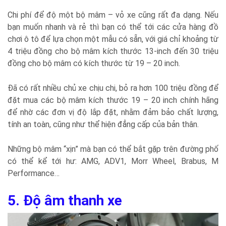
Chi phí để độ một bộ mâm – vỏ xe cũng rất đa dạng. Nếu
bạn muốn nhanh và rẻ thì bạn có thể tới các cửa hàng đồ
chơi ô tô để lựa chọn một mẫu có sẵn, với giá chỉ khoảng từ
4 triệu đồng cho bộ mâm kích thước 13-inch đến 30 triệu
đồng cho bộ mâm có kích thước từ 19 – 20 inch.
Đã có rất nhiều chủ xe chịu chi, bỏ ra hơn 100 triệu đồng để
đặt mua các bộ mâm kích thước 19 – 20 inch chính hãng
để nhờ các đơn vị độ lắp đặt, nhằm đảm bảo chất lượng,
tính an toàn, cũng như thể hiện đẳng cấp của bản thân.
Những bộ mâm “xịn” mà bạn có thể bắt gặp trên đường phố
có thể kể tới hư: AMG, ADV1, Morr Wheel, Brabus, M
Performance…
5. Độ âm thanh xe