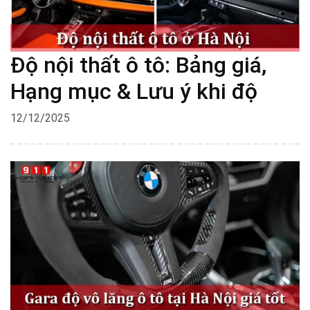
Độ nội thất ô tô: Bảng giá,
Hạng mục & Lưu ý khi độ
12/12/2025