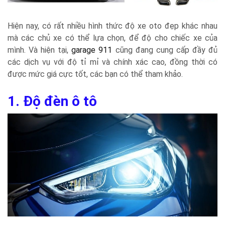
Hiện nay, có rất nhiều hình thức độ xe oto đẹp khác nhau
mà các chủ xe có thể lựa chọn, để độ cho chiếc xe của
mình. Và hiện tại,
garage 911
cũng đang cung cấp đầy đủ
các dịch vụ với độ tỉ mỉ và chính xác cao, đồng thời có
được mức giá cực tốt, các bạn có thể tham khảo.
1. Độ đèn ô tô