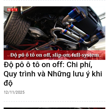
Độ pô ô tô on off: Chi phí,
Quy trình và Những lưu ý khi
độ
12/11/2025