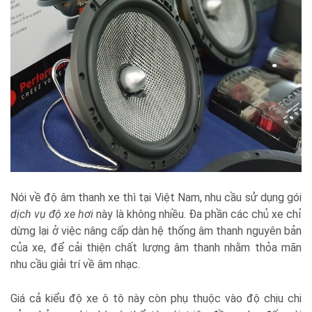
Nói về độ âm thanh xe thì tại Việt Nam, nhu cầu sử dụng gói
dịch vụ độ xe hơi
này là không nhiều. Đa phần các chủ xe chỉ
dừng lại ở việc nâng cấp dàn hệ thống âm thanh nguyên bản
của xe, để cải thiện chất lượng âm thanh nhằm thỏa mãn
nhu cầu giải trí về âm nhạc.
Giá cả kiểu độ xe ô tô này còn phụ thuộc vào độ chịu chi