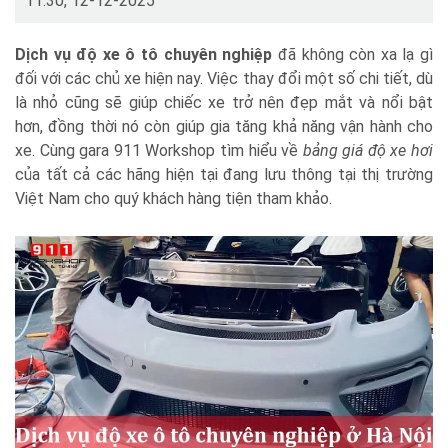
11:30, 12-12-2025
Dịch vụ độ xe ô tô chuyên nghiệp
đã không còn xa lạ gì
đối với các chủ xe hiện nay. Việc thay đổi một số chi tiết, dù
là nhỏ cũng sẽ giúp chiếc xe trở nên đẹp mắt và nổi bật
hơn, đồng thời nó còn giúp gia tăng khả năng vận hành cho
xe. Cùng gara 911 Workshop tìm hiểu về
bảng giá độ xe hơi
của tất cả các hãng hiện tại đang lưu thông tại thị trường
Việt Nam cho quý khách hàng tiện tham khảo.