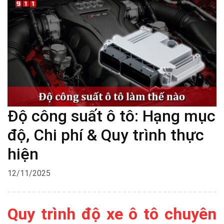
Độ công suất ô tô: Hạng mục
độ, Chi phí & Quy trình thực
hiện
12/11/2025
Quy trình độ xe ô tô chuyên