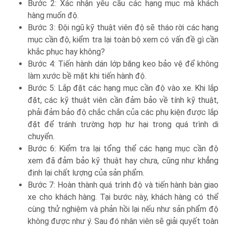
Bước 2: Xác nhận yêu cầu các hạng mục mà khách
hàng muốn độ.
Bước 3: Đội ngũ kỹ thuật viên độ sẽ tháo rời các hạng
mục cần độ, kiểm tra lại toàn bộ xem có vấn đề gì cần
khắc phục hay không?
Bước 4: Tiến hành dán lớp băng keo bảo vệ để không
làm xước bề mặt khi tiến hành độ.
Bước 5: Lắp đặt các hạng mục cần độ vào xe. Khi lắp
đặt, các kỹ thuật viên cần đảm bảo về tính kỹ thuật,
phải đảm bảo độ chắc chắn của các phụ kiện được lắp
đặt để tránh trường hợp hư hại trong quá trình di
chuyển.
Bước 6: Kiểm tra lại tổng thể các hạng mục cần độ
xem đã đảm bảo kỹ thuật hay chưa, cũng như khẳng
định lại chất lượng của sản phẩm.
Bước 7: Hoàn thành quá trình độ và tiến hành bàn giao
xe cho khách hàng. Tại bước này, khách hàng có thể
cùng thử nghiệm và phản hồi lại nếu như sản phẩm độ
không được như ý. Sau đó nhân viên sẽ giải quyết toàn