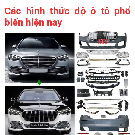
Các hình thức độ ô tô phổ
biến hiện nay