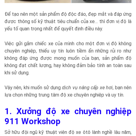
Để tạo nên một sản phẩm độ độc đáo, đẹp mắt và đáp ứng
được thông số kỹ thuật tiêu chuẩn của xe… thì đơn vị độ là
yếu tố quan trọng nhất để quyết định điều này.
Việc gửi gắm chiếc xe của mình cho một đơn vị độ không
chuyên nghiệp, thiếu uy tín luôn tiềm ẩn những rủi ro như
không đáp ứng được mong muốn của bạn, sản phẩm độ
không đạt chất lượng, hay không đảm bảo tính an toàn sau
khi sử dụng.
Vậy nên, khi muốn sử dụng
dịch vụ nâng cấp xe hơi
, bạn nên
lựa chọn những trung tâm độ xe chuyên nghiệp và uy tín.
1. Xưởng độ xe chuyên nghiệp
911 Workshop
Sở hữu đội ngũ kỹ thuật viên độ xe ôtô lành nghề lâu năm,