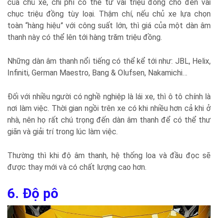
của chủ xe, chi phí có thể từ vài triệu đồng cho đến vài
chục triệu đồng tùy loại. Thậm chí, nếu chủ xe lựa chọn
toàn “hàng hiệu” với công suất lớn, thì giá của một dàn âm
thanh này có thể lên tới hàng trăm triệu đồng.
Những dàn âm thanh nổi tiếng có thể kể tới như: JBL, Helix,
Infiniti, German Maestro, Bang & Olufsen, Nakamichi…
Đối với nhiều người có nghề nghiệp là lái xe, thì ô tô chính là
nơi làm việc. Thời gian ngồi trên xe có khi nhiều hơn cả khi ở
nhà, nên họ rất chú trọng đến dàn âm thanh để có thể thư
giãn và giải trí trong lúc làm việc.
Thường thì khi độ âm thanh, hệ thống loa và đầu đọc sẽ
được thay mới và có chất lượng cao hơn.
6. Độ pô