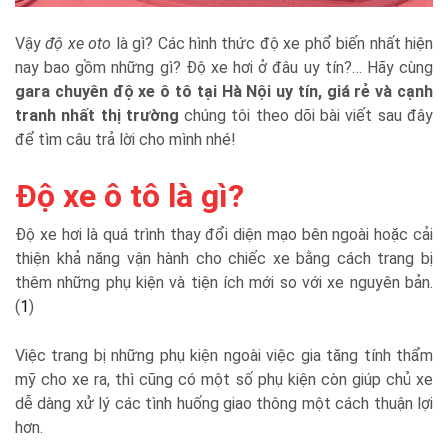
Vậy
độ xe oto
là gì? Các hình thức độ xe phổ biến nhất hiện
nay bao gồm những gì? Độ xe hơi ở đâu uy tín?… Hãy cùng
gara chuyên độ xe ô tô tại Hà Nội uy tín, giá rẻ và cạnh
tranh nhất thị trường
chúng tôi theo dõi bài viết sau đây
để tìm câu trả lời cho mình nhé!
Độ xe ô tô là gì?
Độ xe hơi là quá trình thay đổi diện mạo bên ngoài hoặc cải
thiện khả năng vận hành cho chiếc xe bằng cách trang bị
thêm những phụ kiện và tiện ích mới so với xe nguyên bản.
(
1
)
Việc trang bị những phụ kiện ngoài việc gia tăng tính thẩm
mỹ cho xe ra, thì cũng có một số phụ kiện còn giúp chủ xe
dễ dàng xử lý các tình huống giao thông một cách thuận lợi
hơn.