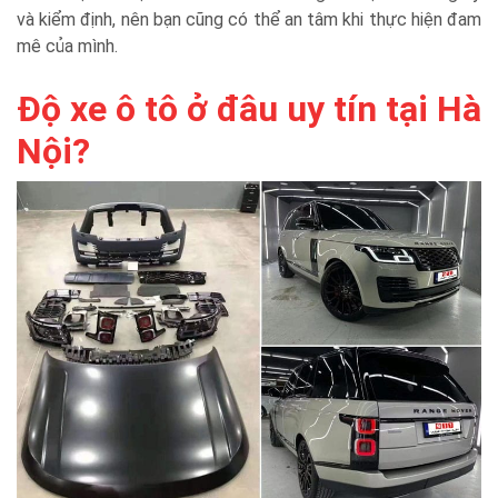
và kiểm định, nên bạn cũng có thể an tâm khi thực hiện đam
mê của mình.
Độ xe ô tô ở đâu uy tín tại Hà
Nội?