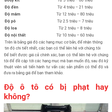
Body kit
Từ 5 triệu – 60 triệu
Độ đèn
Từ 4 triệu – 21 triệu
Độ mâm
Từ 12 triệu – 80 triệu
Độ pô
Từ 2.5 triệu – 7 triệu
Độ loa
Từ 2 triệu – 8 triệu
Độ nội thất
Từ 10 triệu – 60 triệu
Trên là bảng giá độ các hạng mục cơ bản, để nhận thông
tin độ chi tiết nhất, các bạn có thể liên hệ với chúng tôi
Để biết được giá cả chính xác, bạn có thể liên hệ với chúng
tôi để đề cập tới các hạng mục mà bạn muốn độ, sau đó kỹ
thuật viên sẽ tiến hành tư vấn các sản phẩm có thể độ và
đưa ra bảng giá để bạn tham khảo.
Độ ô tô có bị phạt hay
không?