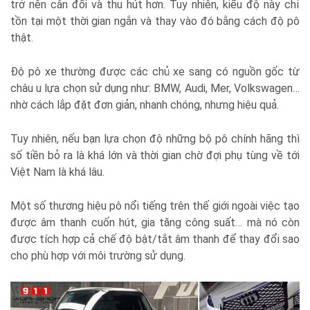
trở nên cân đối và thu hút hơn. Tuy nhiên, kiểu độ này chỉ
tồn tại một thời gian ngắn và thay vào đó bằng cách độ pô
thật.
Độ pô xe thường được các chủ xe sang có nguồn gốc từ
châu u lựa chọn sử dụng như: BMW, Audi, Mer, Volkswagen…
nhờ cách lắp đặt đơn giản, nhanh chóng, nhưng hiệu quả.
Tuy nhiên, nếu bạn lựa chọn độ những bộ pô chính hãng thì
số tiền bỏ ra là khá lớn và thời gian chờ đợi phụ tùng về tới
Việt Nam là khá lâu.
Một số thương hiệu pô nổi tiếng trên thế giới ngoài việc tạo
được âm thanh cuốn hút, gia tăng công suất… mà nó còn
được tích hợp cả chế độ bật/tắt âm thanh để thay đổi sao
cho phù hợp với môi trường sử dụng.