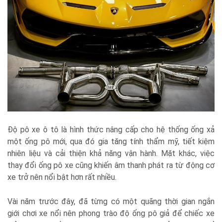
Độ pô xe ô tô là hình thức nâng cấp cho hệ thống ống xả
một ống pô mới, qua đó gia tăng tính thẩm mỹ, tiết kiệm
nhiên liệu và cải thiện khả năng vận hành. Mặt khác, việc
thay đổi ống pô xe cũng khiến âm thanh phát ra từ động cơ
xe trở nên nổi bật hơn rất nhiều.
Vài năm trước đây, đã từng có một quãng thời gian ngắn
giới chơi xe nổi nên phong trào độ ống pô giả để chiếc xe