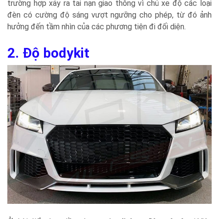
trường hợp xảy ra tai nạn giao thông vì chủ xe độ các loại
đèn có cường độ sáng vượt ngưỡng cho phép, từ đó ảnh
hưởng đến tầm nhìn của các phương tiện đi đối diện.
2. Độ bodykit