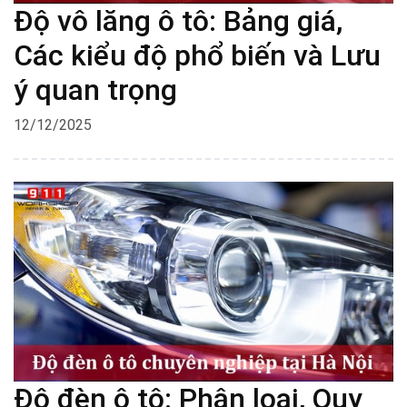
Độ vô lăng ô tô: Bảng giá,
Các kiểu độ phổ biến và Lưu
ý quan trọng
12/12/2025
Độ đèn ô tô: Phân loại, Quy