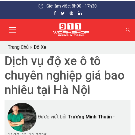
Giờ làm việc: 8h00 - 17h30
Trang Chủ
»
Độ Xe
Dịch vụ độ xe ô tô
chuyên nghiệp giá bao
nhiêu tại Hà Nội
Được viết bởi
Trương Minh Thuấn
-