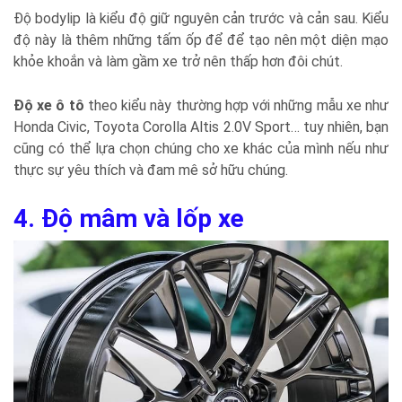
Độ bodylip là kiểu độ giữ nguyên cản trước và cản sau. Kiểu
độ này là thêm những tấm ốp để để tạo nên một diện mạo
khỏe khoắn và làm gầm xe trở nên thấp hơn đôi chút.
Độ xe ô tô
theo kiểu này thường hợp với những mẫu xe như
Honda Civic, Toyota Corolla Altis 2.0V Sport… tuy nhiên, bạn
cũng có thể lựa chọn chúng cho xe khác của mình nếu như
thực sự yêu thích và đam mê sở hữu chúng.
4. Độ mâm và lốp xe