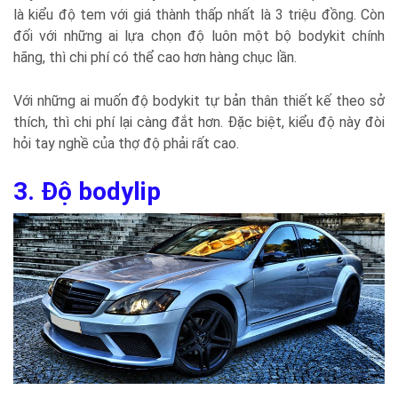
là kiểu độ tem với giá thành thấp nhất là 3 triệu đồng. Còn
đối với những ai lựa chọn độ luôn một bộ bodykit chính
hãng, thì chi phí có thể cao hơn hàng chục lần.
Với những ai muốn độ bodykit tự bản thân thiết kế theo sở
thích, thì chi phí lại càng đắt hơn. Đặc biệt, kiểu độ này đòi
hỏi tay nghề của thợ độ phải rất cao.
3. Độ bodylip