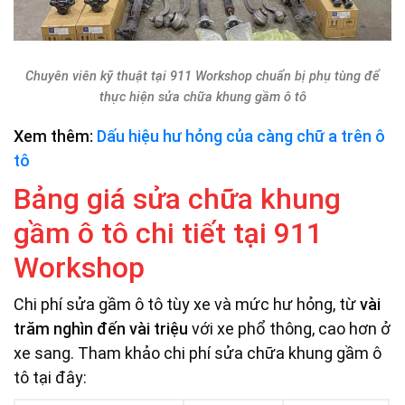
Chuyên viên kỹ thuật tại 911 Workshop chuẩn bị phụ tùng để
thực hiện sửa chữa khung gầm ô tô
Xem thêm:
Dấu hiệu hư hỏng của càng chữ a trên ô
tô
Bảng giá sửa chữa khung
gầm ô tô chi tiết tại 911
Workshop
Chi phí sửa gầm ô tô tùy xe và mức hư hỏng, từ
vài
trăm nghìn đến vài triệu
với xe phổ thông, cao hơn ở
xe sang. Tham khảo chi phí sửa chữa khung gầm ô
tô tại đây: