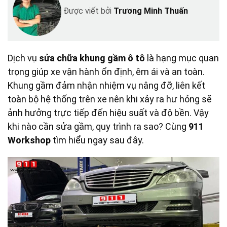
Được viết bởi
Trương Minh Thuấn
Dịch vụ
sửa chữa khung gầm ô tô
là hạng mục quan
trọng giúp xe vận hành ổn định, êm ái và an toàn.
Khung gầm đảm nhận nhiệm vụ nâng đỡ, liên kết
toàn bộ hệ thống trên xe nên khi xảy ra hư hỏng sẽ
ảnh hưởng trực tiếp đến hiệu suất và độ bền. Vậy
khi nào cần sửa gầm, quy trình ra sao? Cùng
911
Workshop
tìm hiểu ngay sau đây.