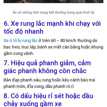
Xe có những tình trạng bất thường trong quá trình lái
6. Xe rung lắc mạnh khi chạy với
tốc độ nhanh
Xe ô tô bị rung lắc
ở trên 60 – 80 km/h thường do
bạc treo, trục láp, bánh xe mất cân bằng hoặc khung
gầm cong vênh.
7. Hiệu quả phanh giảm, cảm
giác phanh không còn chắc
Bàn đạp phanh sâu, rung hoặc kêu cảnh báo má
phanh mòn, đĩa cong, dầu phanh rò rỉ.
8. Có dấu hiệu rỉ sét hoặc dầu
chảy xuống gầm xe