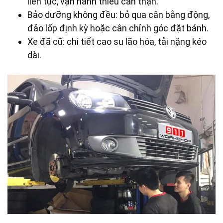
liên tục, vận hành thiếu cẩn thận.
Bảo dưỡng không đều: bỏ qua cân bằng động,
đảo lốp định kỳ hoặc cân chỉnh góc đặt bánh.
Xe đã cũ: chi tiết cao su lão hóa, tải nặng kéo
dài.