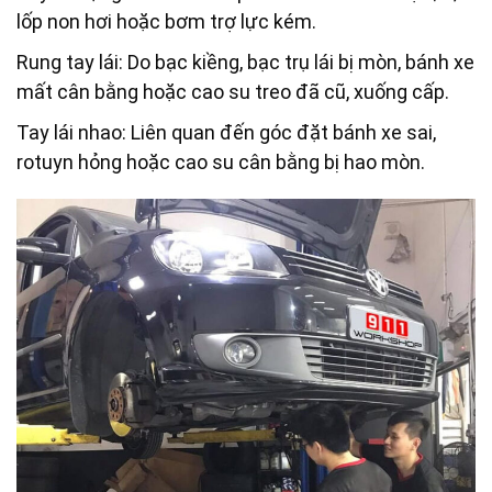
lốp non hơi hoặc bơm trợ lực kém.
Rung tay lái: Do bạc kiềng, bạc trụ lái bị mòn, bánh xe
mất cân bằng hoặc cao su treo đã cũ, xuống cấp.
Tay lái nhao: Liên quan đến góc đặt bánh xe sai,
rotuyn hỏng hoặc cao su cân bằng bị hao mòn.