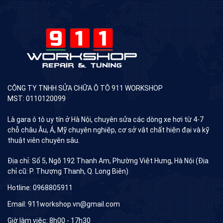
CÔNG TY TNHH SỬA CHỮA Ô TÔ 911 WORKSHOP
MST: 0110120099
Là gara ô tô uy tín ở Hà Nội, chuyên sửa các dòng xe hơi từ 4-7
chỗ châu Âu, Á, Mỹ chuyên nghiệp, cơ sở vât chất hiện đại và kỹ
thuật viên chuyên sâu.
Địa chỉ: Số 5, Ngõ 192 Thanh Am, Phường Việt Hưng, Hà Nội (Địa
chỉ cũ: P. Thượng Thanh, Q. Long Biên)
Hotline: 0968805911
Email: 911workshop.vn@gmail.com
Giờ làm việc: 8h00 - 17h30