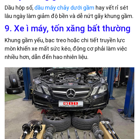
Dầu hộp số,
dầu máy chảy dưới gầm
hay vết rỉ sét
lâu ngày làm giảm độ bền và dễ nứt gãy khung gầm.
9. Xe ì máy, tốn xăng bất thường
Khung gầm yếu, bạc treo hoặc chi tiết truyền lực
mòn khiến xe mất sức kéo, động cơ phải làm việc
nhiều hơn, dẫn đến hao nhiên liệu.