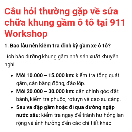
Câu hỏi thường gặp về sửa
chữa khung gầm ô tô tại 911
Workshop
1. Bao lâu nên kiểm tra định kỳ gầm xe ô tô?
Lịch bảo dưỡng khung gầm nhà sản xuất khuyến
nghị:
Mỗi 10.000 – 15.000 km:
kiểm tra tổng quát
gầm, cân bằng động, đảo lốp.
Mỗi 20.000 – 30.000 km:
cân chỉnh góc đặt
bánh, kiểm tra phuộc, rotuyn và cao su càng.
Sau va đập gầm hoặc đi qua đường ngập
nước sâu:
kiểm tra ngay để tránh hư hỏng lan
rộng và ảnh hưởng đến các chi tiết khác.