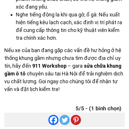
xóc đang yếu.
Nghe tiếng động lạ khi qua gờ, ổ gà: Nếu xuất
hiện tiếng kêu lạch cạch, xác định vị trí phát ra
để cung cấp thông tin cho kỹ thuật viên kiểm
tra chính xác hơn.
Nếu xe của bạn đang gặp các vấn đề hư hỏng ở hệ
thống khung gầm nhưng chưa tìm được địa chỉ uy
tín, hãy đến
911 Workshop
– gara
sửa chữa khung
gầm ô tô
chuyên sâu tại Hà Nội để trải nghiệm dịch
vụ chất lượng. Gọi ngay cho chúng tôi để nhận tư
vấn và đặt lịch kiểm tra!
5/5 - (1 bình chọn)