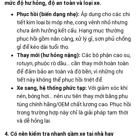
mức độ hư hỏng, độ an toàn và loại xe.
Phục hồi (biến dạng nhẹ):
Áp dụng cho các chi
tiết kim loại bị móp nhẹ, cong vênh nhỏ nhưng
chưa ảnh hưởng kết cấu. Hạng mục thường
phục hồi gồm nắn càng, xử lý gỉ, sơn phủ chống
gỉ để kéo dài tuổi thọ.
Thay mới (hư hỏng nặng):
Các bộ phận cao su,
rotuyn, phuộc rò dầu… cần thay mới hoàn toàn
để đảm bảo an toàn và độ bền, vì những chi
tiết này không thể phục hồi triệt để.
Xe sang, hệ thống phức tạp:
Với giảm xóc khí
nén, bóng hơi… nên ưu tiên thay mới bằng phụ
tùng chính hãng/OEM chất lượng cao. Phục hồi
trong trường hợp này chỉ là giải pháp tạm thời
và dễ hỏng lại.
4. Có nên kiểm tra nhanh gầm xe tại nhà hay