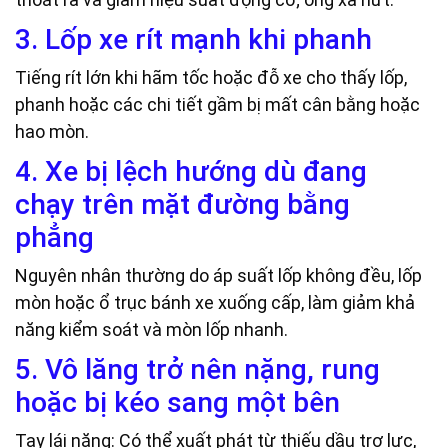
3. Lốp xe rít mạnh khi phanh
Tiếng rít lớn khi hãm tốc hoặc đỗ xe cho thấy lốp,
phanh hoặc các chi tiết gầm bị mất cân bằng hoặc
hao mòn.
4. Xe bị lệch hướng dù đang
chạy trên mặt đường bằng
phẳng
Nguyên nhân thường do áp suất lốp không đều, lốp
mòn hoặc ổ trục bánh xe xuống cấp, làm giảm khả
năng kiểm soát và mòn lốp nhanh.
5. Vô lăng trở nên nặng, rung
hoặc bị kéo sang một bên
Tay lái nặng: Có thể xuất phát từ thiếu dầu trợ lực,