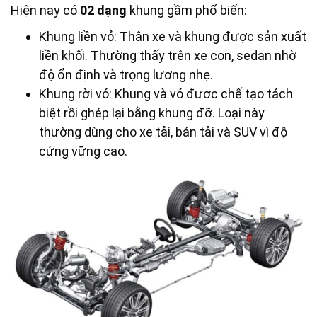
Hiện nay có
02
dạng
khung gầm phổ biến:
Khung liền vỏ: Thân xe và khung được sản xuất
liền khối. Thường thấy trên xe con, sedan nhờ
độ ổn định và trọng lượng nhẹ.
Khung rời vỏ: Khung và vỏ được chế tạo tách
biệt rồi ghép lại bằng khung đỡ. Loại này
thường dùng cho xe tải, bán tải và SUV vì độ
cứng vững cao.