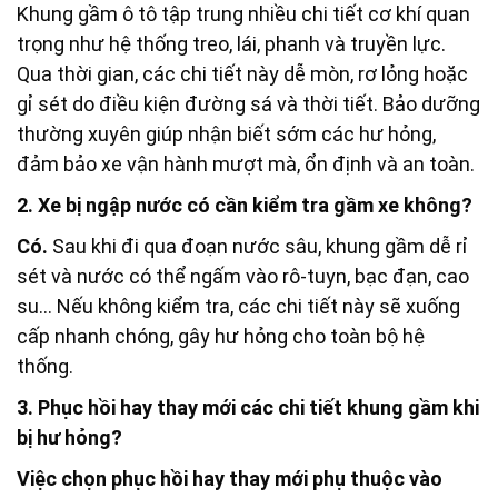
Khung gầm ô tô tập trung nhiều chi tiết cơ khí quan
trọng như hệ thống treo, lái, phanh và truyền lực.
Qua thời gian, các chi tiết này dễ mòn, rơ lỏng hoặc
gỉ sét do điều kiện đường sá và thời tiết. Bảo dưỡng
thường xuyên giúp nhận biết sớm các hư hỏng,
đảm bảo xe vận hành mượt mà, ổn định và an toàn.
2. Xe bị ngập nước có cần kiểm tra gầm xe không?
Có.
Sau khi đi qua đoạn nước sâu, khung gầm dễ rỉ
sét và nước có thể ngấm vào rô-tuyn, bạc đạn, cao
su… Nếu không kiểm tra, các chi tiết này sẽ xuống
cấp nhanh chóng, gây hư hỏng cho toàn bộ hệ
thống.
3. Phục hồi hay thay mới các chi tiết khung gầm khi
bị hư hỏng?
Việc chọn phục hồi hay thay mới phụ thuộc vào