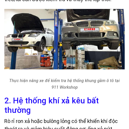
Thực hiện nâng xe để kiểm tra hệ thống khung gầm ô tô tại
911 Workshop
2. Hệ thống khí xả kêu bất
thường
Rò rỉ ron xả hoặc bulông lỏng có thể khiến khí độc
thoát ra và giảm hiệu suất động cơ; ống xả nứt.