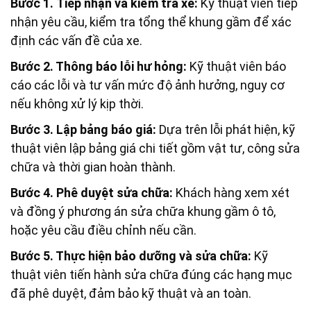
Bước 1. Tiếp nhận và kiểm tra xe:
Kỹ thuật viên tiếp
nhận yêu cầu, kiểm tra tổng thể khung gầm để xác
định các vấn đề của xe.
Bước 2. Thông báo lỗi hư hỏng:
Kỹ thuật viên báo
cáo các lỗi và tư vấn mức độ ảnh hưởng, nguy cơ
nếu không xử lý kịp thời.
Bước 3. Lập bảng báo giá:
Dựa trên lỗi phát hiện, kỹ
thuật viên lập bảng giá chi tiết gồm vật tư, công sửa
chữa và thời gian hoàn thành.
Bước
4. Phê duyệt sửa chữa:
Khách hàng xem xét
và đồng ý phương án sửa chữa khung gầm ô tô,
hoặc yêu cầu điều chỉnh nếu cần.
Bước 5. Thực hiện bảo dưỡng và sửa chữa:
Kỹ
thuật viên tiến hành sửa chữa đúng các hạng mục
đã phê duyệt, đảm bảo kỹ thuật và an toàn.