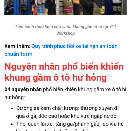
Tiến hành thực hiện sửa chữa khung gầm ô tô tại 911
Workshop
Xem thêm:
Quy trình phục hồi xe tai nạn an toàn,
chuẩn form
Nguyên nhân phổ biến khiến
khung gầm ô tô hư hỏng
04
nguyên nhân
phổ biến khiến khung gầm xe ô tô bị
hư hỏng:
Đường sá kém chất lượng: thường xuyên đi
qua ổ gà, dốc cao hoặc khu vực ngập nước.
Thói quen lái xe: tăng ga/phanh gấp, leo vỉa hè