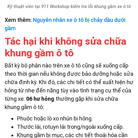
Kỹ thuật viên tại 911 Workshop kiểm tra lỗi khung gầm xe ô tô
Xem thêm:
Nguyên nhân xe ô tô bị chảy dầu dưới
gầm
Tác hại khi không sửa chữa
khung gầm ô tô
Bất kỳ bộ phận nào trên xe ô tô cũng sẽ xuống cấp
theo thời gian nếu không được bảo dưỡng hoặc sửa
chữa định kỳ. Khi đó, các chi tiết có thể xuất hiện hư
hỏng từ nhẹ đến nặng tùy vào tình trạng cụ thể của
từng xe.
06
hư hỏng
thường gặp khi sửa chữa
khung gầm ô tô:
Phuộc hoặc lò xo nhún bị hỏng.
Thước lái, rotuyn lái trong/ngoài xuống cấp.
Khung gầm bị mục, các chi tiết thoái hóa cần