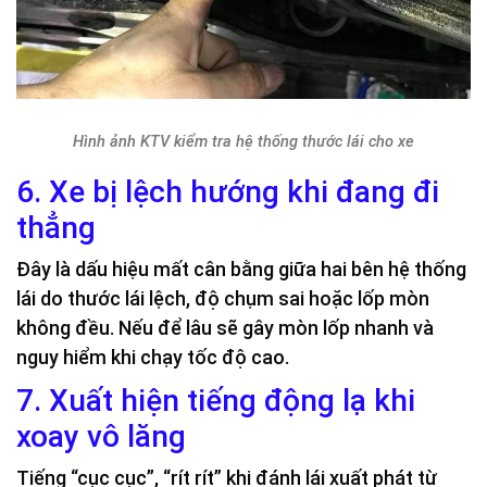
Hình ảnh KTV kiểm tra hệ thống thước lái cho xe
6. Xe bị lệch hướng khi đang đi
thẳng
Đây là dấu hiệu mất cân bằng giữa hai bên hệ thống
lái do thước lái lệch, độ chụm sai hoặc lốp mòn
không đều. Nếu để lâu sẽ gây mòn lốp nhanh và
nguy hiểm khi chạy tốc độ cao.
7. Xuất hiện tiếng động lạ khi
xoay vô lăng
Tiếng “cục cục”, “rít rít” khi đánh lái xuất phát từ