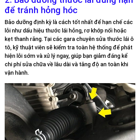
để tránh hỏng hóc
Bảo dưỡng định kỳ là cách tốt nhất để hạn chế các
lỗi như dấu hiệu thước lái hỏng, rơ khớp nối hoặc
kẹt thanh răng. Tại các gara chuyên sửa thước lái ô
tô, kỹ thuật viên sẽ kiểm tra toàn hệ thống để phát
hiện lỗi sớm và xử lý ngay, giúp bạn giảm đáng kể
chi phí sửa chữa về lâu dài và tăng độ an toàn khi
vận hành.