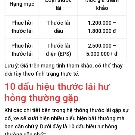
Hạng mục
lái
khảo
Phục hồi
Thước lái
1.200.000 –
thước lái
dầu
1.800.000 đ
Phục hồi
Thước lái
2.500.000 –
thước lái
điện (EPS)
5.000.000+ đ
Lưu ý: Giá trên mang tính tham khảo, có thể thay
đổi tùy theo tình trạng thực tế.
10 dấu hiệu thước lái hư
hỏng thường gặp
Khi các chi tiết bên trong hệ thống thước lái gặp sự
cố, xe sẽ xuất hiện nhiều biểu hiện bất thường mà
bạn cần chú ý. Dưới đây là 10 dấu hiệu hư hỏng
thường gặp nhất: