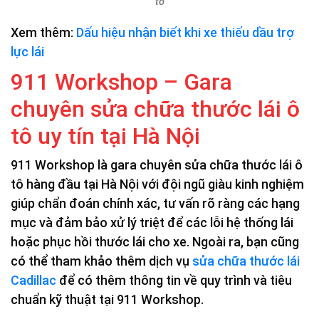
tô
Xem thêm:
Dấu hiệu nhận biết khi xe thiếu dầu trợ
lực lái
911 Workshop – Gara
chuyên sửa chữa thước lái ô
tô uy tín tại Hà Nội
911 Workshop là gara chuyên sửa chữa thước lái ô
tô hàng đầu tại Hà Nội với đội ngũ giàu kinh nghiệm
giúp chẩn đoán chính xác, tư vấn rõ ràng các hạng
mục và đảm bảo xử lý triệt để các lỗi hệ thống lái
hoặc phục hồi thước lái cho xe. Ngoài ra, bạn cũng
có thể tham khảo thêm dịch vụ
sửa chữa thước lái
Cadillac
để có thêm thông tin về quy trình và tiêu
chuẩn kỹ thuật tại 911 Workshop.