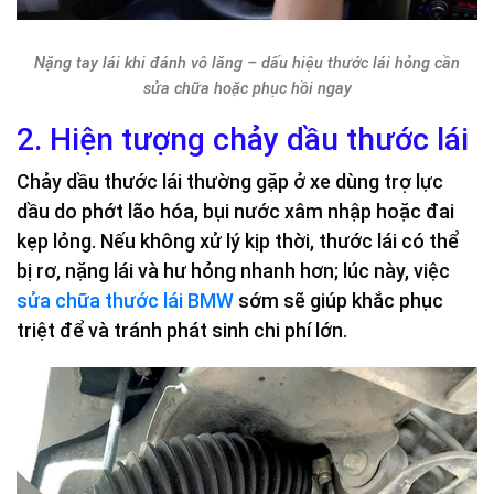
Nặng tay lái khi đánh vô lăng – dấu hiệu thước lái hỏng cần
sửa chữa hoặc phục hồi ngay
2. Hiện tượng chảy dầu thước lái
Chảy dầu thước lái thường gặp ở xe dùng trợ lực
dầu do phớt lão hóa, bụi nước xâm nhập hoặc đai
kẹp lỏng. Nếu không xử lý kịp thời, thước lái có thể
bị rơ, nặng lái và hư hỏng nhanh hơn; lúc này, việc
sửa chữa thước lái BMW
sớm sẽ giúp khắc phục
triệt để và tránh phát sinh chi phí lớn.