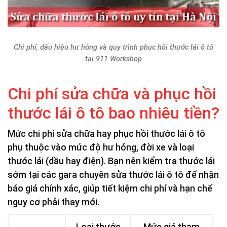
Chi phí, dấu hiệu hư hỏng và quy trình phục hồi thước lái ô tô
tại 911 Workshop
Chi phí sửa chữa và phục hồi
thước lái ô tô bao nhiêu tiền?
Mức chi phí sửa chữa hay phục hồi thước lái ô tô
phụ thuộc vào mức độ hư hỏng, đời xe và loại
thước lái (dầu hay điện). Bạn nên kiểm tra thước lái
sớm tại các gara chuyên sửa thước lái ô tô để nhận
báo giá chính xác, giúp tiết kiệm chi phí và hạn chế
nguy cơ phải thay mới.
Loại thước
Mức giá tham