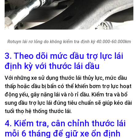
Rotuyn lái rơ lỏng do không kiểm tra định kỳ 40.000-60.000km
3. Theo dõi mức dầu trợ lực lái
định kỳ với thước lái dầu
Với những xe sử dụng thước lái thủy lực, mức dầu
thấp hoặc dầu bị bẩn có thể khiến bơm trợ lực hoạt
động yếu, gây nặng lái và rò rỉ dầu. Kiểm tra và bổ
sung dầu trợ lực lái đúng tiêu chuẩn sẽ giúp kéo dài
tuổi thọ hệ thống thước lái.
4. Kiểm tra, cân chỉnh thước lái
mỗi 6 tháng để giữ xe ổn định