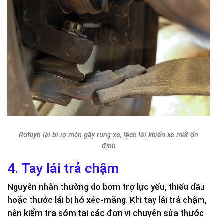
Rotuyn lái bị rơ mòn gây rung xe, lệch lái khiến xe mất ổn
định
4. Tay lái trả chậm
Nguyên nhân thường do bơm trợ lực yếu, thiếu dầu
hoặc thước lái bị hở xéc-măng. Khi tay lái trả chậm,
nên kiểm tra sớm tại các đơn vị chuyên sửa thước