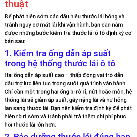
thuật
Để phát hiện sớm các dấu hiệu thước lái hỏng và
tránh nguy cơ mất lái khi vận hành, bạn cần nắm
được những bước kiểm tra thước lái ô tô định kỳ cơ
bản sau:
1. Kiểm tra ống dẫn áp suất
trong hệ thống thước lái ô tô
Hai ống dẫn áp suất cao – thấp đóng vai trò dẫn
dầu trợ lực liên tục trong suốt quá trình vận hành.
Chỉ cần một trong hai ống bị rò rỉ, nứt hoặc mòn, hệ
thống lái sẽ giảm áp suất, gây nặng lái và hư hỏng
lan sang thước lái. Bạn nên kiểm tra định kỳ để phát
hiện rò rỉ sớm và tránh phải trả thêm chi phí phục
hồi thước lái lớn hơn.
2. Bảo dưỡng thước lái đúng hạn