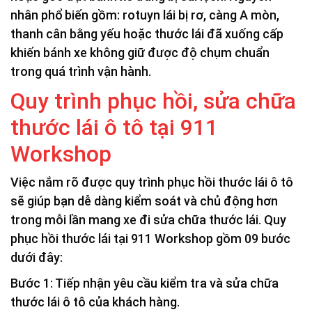
nhân phổ biến gồm: rotuyn lái bị rơ, càng A mòn,
thanh cân bằng yếu hoặc thước lái đã xuống cấp
khiến bánh xe không giữ được độ chụm chuẩn
trong quá trình vận hành.
Quy trình phục hồi, sửa chữa
thước lái ô tô tại 911
Workshop
Việc nắm rõ được quy trình phục hồi thước lái ô tô
sẽ giúp bạn dễ dàng kiểm soát và chủ động hơn
trong mỗi lần mang xe đi sửa chữa thước lái. Quy
phục hồi thước lái tại 911 Workshop gồm 09 bước
dưới đây:
Bước 1: Tiếp nhận yêu cầu kiểm tra và sửa chữa
thước lái ô tô của khách hàng.