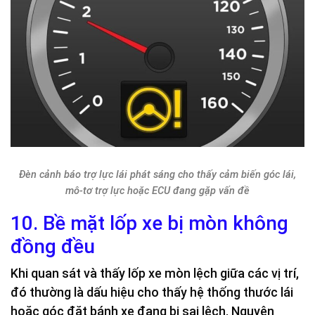
Đèn cảnh báo trợ lực lái phát sáng cho thấy cảm biến góc lái,
mô-tơ trợ lực hoặc ECU đang gặp vấn đề
10. Bề mặt lốp xe bị mòn không
đồng đều
Khi quan sát và thấy lốp xe mòn lệch giữa các vị trí,
đó thường là dấu hiệu cho thấy hệ thống thước lái
hoặc góc đặt bánh xe đang bị sai lệch. Nguyên