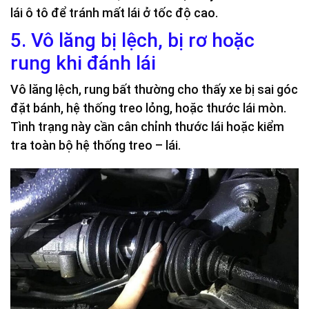
lái ô tô để tránh mất lái ở tốc độ cao.
5. Vô lăng bị lệch, bị rơ hoặc
rung khi đánh lái
Vô lăng lệch, rung bất thường cho thấy xe bị sai góc
đặt bánh, hệ thống treo lỏng, hoặc thước lái mòn.
Tình trạng này cần cân chỉnh thước lái hoặc kiểm
tra toàn bộ hệ thống treo – lái.