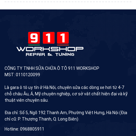
CÔNG TY TNHH SỬA CHỮA Ô TÔ 911 WORKSHOP
MST: 0110120099
Là gara ô tô uy tín ở Hà Nội, chuyên sửa các dòng xe hơi từ 4-7
chỗ châu Âu, Á, Mỹ chuyên nghiệp, cơ sở vât chất hiện đại và kỹ
thuật viên chuyên sâu.
Địa chỉ: Số 5, Ngõ 192 Thanh Am, Phường Việt Hưng, Hà Nội (Địa
chỉ cũ: P. Thượng Thanh, Q. Long Biên)
Hotline: 0968805911