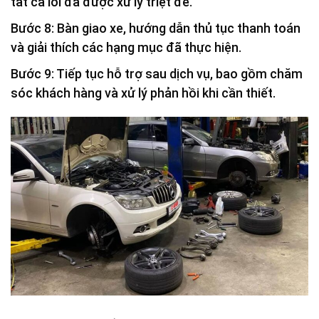
tất cả lỗi đã được xử lý triệt để.
Bước 8: Bàn giao xe, hướng dẫn thủ tục thanh toán
và giải thích các hạng mục đã thực hiện.
Bước 9: Tiếp tục hỗ trợ sau dịch vụ, bao gồm chăm
sóc khách hàng và xử lý phản hồi khi cần thiết.