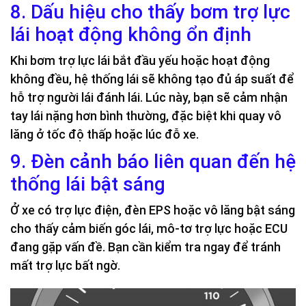
8. Dấu hiệu cho thấy bơm trợ lực
lái hoạt động không ổn định
Khi bơm trợ lực lái bắt đầu yếu hoặc hoạt động
không đều, hệ thống lái sẽ không tạo đủ áp suất để
hỗ trợ người lái đánh lái. Lúc này, bạn sẽ cảm nhận
tay lái nặng hơn bình thường, đặc biệt khi quay vô
lăng ở tốc độ thấp hoặc lúc đỗ xe.
9. Đèn cảnh báo liên quan đến hệ
thống lái bật sáng
Ở xe có trợ lực điện, đèn EPS hoặc vô lăng bật sáng
cho thấy cảm biến góc lái, mô-tơ trợ lực hoặc ECU
đang gặp vấn đề. Bạn cần kiểm tra ngay để tránh
mất trợ lực bất ngờ.