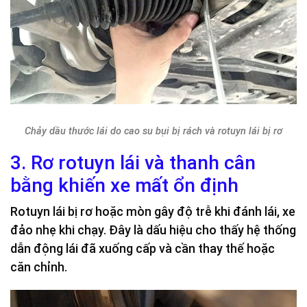
Chảy dầu thước lái do cao su bụi bị rách và rotuyn lái bị rơ
3. Rơ rotuyn lái và thanh cân
bằng khiến xe mất ổn định
Rotuyn lái bị rơ hoặc mòn gây độ trễ khi đánh lái, xe
đảo nhẹ khi chạy. Đây là dấu hiệu cho thấy hệ thống
dẫn động lái đã xuống cấp và cần thay thế hoặc
căn chỉnh.