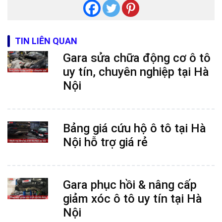
TIN LIÊN QUAN
Gara sửa chữa động cơ ô tô
uy tín, chuyên nghiệp tại Hà
Nội
Bảng giá cứu hộ ô tô tại Hà
Nội hỗ trợ giá rẻ
Gara phục hồi & nâng cấp
giảm xóc ô tô uy tín tại Hà
Nội