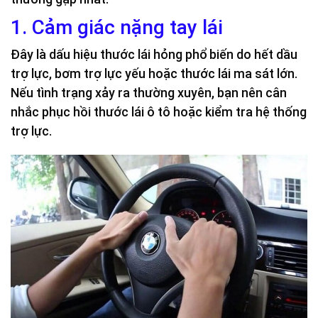
1. Cảm giác nặng tay lái
Đây là dấu hiệu thước lái hỏng phổ biến do hết dầu
trợ lực, bơm trợ lực yếu hoặc thước lái ma sát lớn.
Nếu tình trạng xảy ra thường xuyên, bạn nên cân
nhắc phục hồi thước lái ô tô hoặc kiểm tra hệ thống
trợ lực.