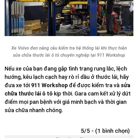
Xe Volvo đen nâng cầu kiểm tra hệ thống lái khi thực hiện
sửa chữa thước lái ô tô chuyên nghiệp tại 911 Workshop
Nếu xe của bạn đang gặp tình trạng rung lắc, lệch
hướng, kêu lạch cạch hay rò rỉ dầu ở thước lái, hãy
đưa xe tới
911 Workshop
để được kiểm tra và
sửa
chữa thước lái ô tô
kịp thời. Gara cam kết xử lý dứt
điểm mọi pan bệnh với giá minh bạch và thời gian
sửa chữa nhanh chóng.
5/5 - (1 bình chọn)