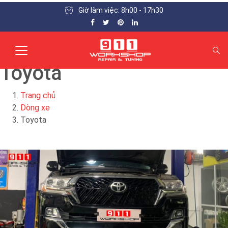
Giờ làm việc: 8h00 - 17h30
Toyota
Trang chủ
Dòng xe
Toyota