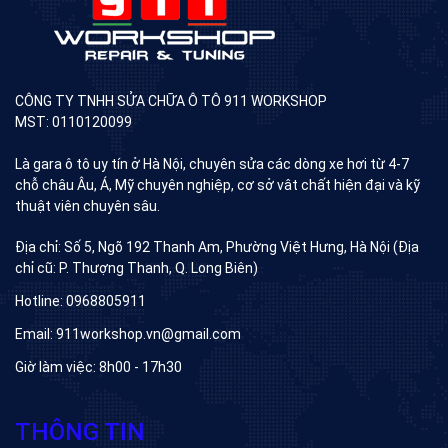
CÔNG TY TNHH SỬA CHỮA Ô TÔ 911 WORKSHOP
MST: 0110120099
Là gara ô tô uy tín ở Hà Nội, chuyên sửa các dòng xe hơi từ 4-7
chỗ châu Âu, Á, Mỹ chuyên nghiệp, cơ sở vât chất hiện đại và kỹ
thuật viên chuyên sâu.
Địa chỉ: Số 5, Ngõ 192 Thanh Am, Phường Việt Hưng, Hà Nội (Địa
chỉ cũ: P. Thượng Thanh, Q. Long Biên)
Hotline: 0968805911
Email: 911workshop.vn@gmail.com
Giờ làm việc: 8h00 - 17h30
THÔNG TIN