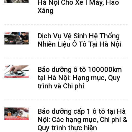
Hà Nội Cho Xe Ì Máy, Hao
Xăng
Dịch Vụ Vệ Sinh Hệ Thống
Nhiên Liệu Ô Tô Tại Hà Nội
Bảo dưỡng ô tô 100000km
tại Hà Nội: Hạng mục, Quy
trình và Chi phí
Bảo dưỡng cấp 1 ô tô tại Hà
Nội: Các hạng mục, Chi phí &
Quy trình thực hiện