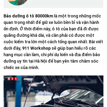
Bảo dưỡng ô tô 80000km
là một trong những mốc
quan trọng nhất để giữ xe luôn bền bỉ và vận hành
ổn định. Ở thời điểm này, ô tô của bạn đã đi được
quãng đường khá dài, và cần phải có được một
cuộc kiểm tra lớn một cách tổng quan nhất. Bài viết
dưới đây,
911 Workshop
sẽ giúp bạn hiểu rõ các
hạng mục cần làm, chi phí dự kiến và địa điểm bảo
dưỡng uy tín tại Hà Nội để bạn yên tâm chăm sóc
chiếc xe của mình.