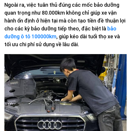
Ngoài ra, việc tuân thủ đúng các mốc bảo dưỡng
quan trọng như 80.000km không chỉ giúp xe vận
hành ổn định ở hiện tại mà còn tạo tiền đề thuận lợi
cho các kỳ bảo dưỡng tiếp theo, đặc biệt là
bảo
dưỡng ô tô 100000km
, giúp kéo dài tuổi thọ xe và
tối ưu chi phí sử dụng về lâu dài.