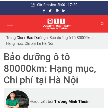
Giờ làm việc: 8h00 - 17h30
Trang Chủ
»
Bảo Dưỡng
»
Bảo dưỡng ô tô 80000km:
Hạng mục, Chi phí tại Hà Nội
Bảo dưỡng ô tô
80000km: Hạng mục,
Chi phí tại Hà Nội
Được viết bởi
Trương Minh Thuấn