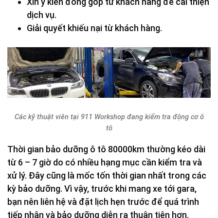
Xin ý kiến đóng góp từ khách hàng để cải thiện
dịch vụ.
Giải quyết khiếu nại từ khách hàng.
Các kỹ thuật viên tại 911 Workshop đang kiểm tra động cơ ô
tô
Thời gian bảo dưỡng ô tô 80000km thường kéo dài
từ 6 – 7 giờ do có nhiều hạng mục cần kiểm tra và
xử lý. Đây cũng là mốc tốn thời gian nhất trong các
kỳ bảo dưỡng. Vì vậy, trước khi mang xe tới gara,
bạn nên liên hệ và đặt lịch hẹn trước để quá trình
tiếp nhận và bảo dưỡng diễn ra thuận tiện hơn.