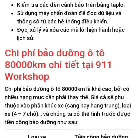
Kiểm tra các đèn cảnh báo trên bảng taplo.
Sử dụng máy chẩn đoán để đọc dữ liệu và
thông số từ các hệ thống điều khiển.
Đọc, xử lý và xóa các mã lỗi hiện hành hoặc
lịch sử.
Chi phí bảo dưỡng ô tô
80000km chi tiết tại 911
Workshop
Chi phí bảo dưỡng ô tô 80000km là khá cao, bởi có
nhiều hạng mục cần phải thay thế. Giá cả sẽ phụ
thuộc vào phân khúc xe (sang hay hạng trung), loại
xe (4 – 7 chỗ)… và chúng ta có thể tính trước được
tiền công bảo dưỡng như sau:
Loại xe
Tiền công bảo dưỡng