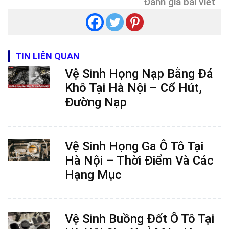
Đánh giá bài viết
TIN LIÊN QUAN
Vệ Sinh Họng Nạp Bằng Đá
Khô Tại Hà Nội – Cổ Hút,
Đường Nạp
Vệ Sinh Họng Ga Ô Tô Tại
Hà Nội – Thời Điểm Và Các
Hạng Mục
Vệ Sinh Buồng Đốt Ô Tô Tại