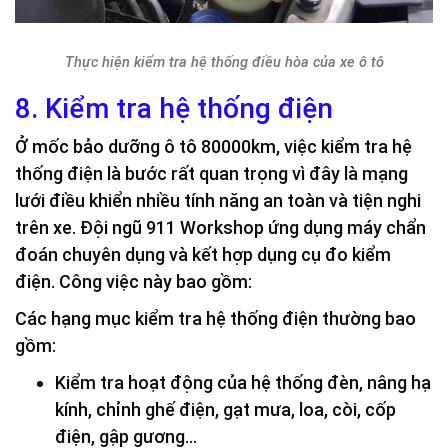
Thực hiện kiểm tra hệ thống điều hòa của xe ô tô
8. Kiểm tra hệ thống điện
Ở mốc bảo dưỡng ô tô 80000km, việc kiểm tra hệ
thống điện là bước rất quan trọng vì đây là mạng
lưới điều khiển nhiều tính năng an toàn và tiện nghi
trên xe. Đội ngũ 911 Workshop ứng dụng máy chẩn
đoán chuyên dụng và kết hợp dụng cụ đo kiểm
điện. Công việc này bao gồm:
Các hạng mục kiểm tra hệ thống điện thường bao
gồm:
Kiểm tra hoạt động của hệ thống đèn, nâng hạ
kính, chỉnh ghế điện, gạt mưa, loa, còi, cốp
điện, gập gương…