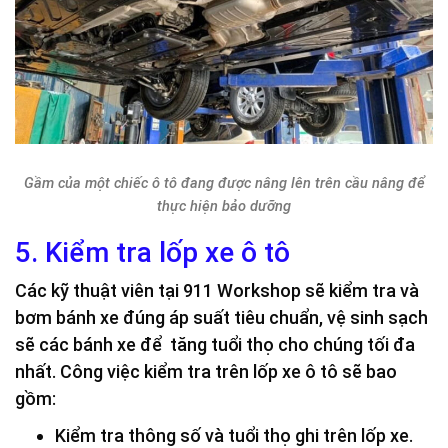
Gầm của một chiếc ô tô đang được nâng lên trên cầu nâng để
thực hiện bảo dưỡng
5. Kiểm tra lốp xe ô tô
Các kỹ thuật viên tại 911 Workshop sẽ kiểm tra và
bơm bánh xe đúng áp suất tiêu chuẩn, vệ sinh sạch
sẽ các bánh xe để tăng tuổi thọ cho chúng tối đa
nhất. Công việc kiểm tra trên lốp xe ô tô sẽ bao
gồm:
Kiểm tra thông số và tuổi thọ ghi trên lốp xe.