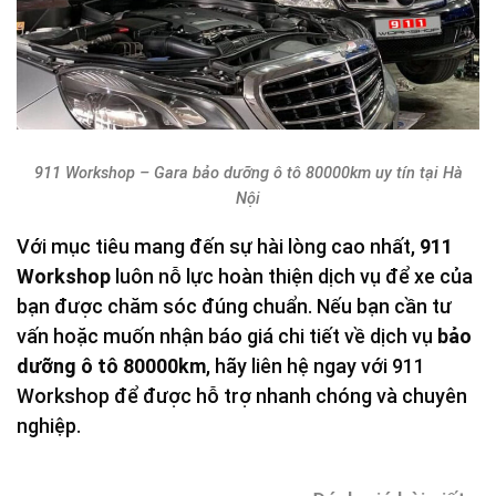
911 Workshop – Gara bảo dưỡng ô tô 80000km uy tín tại Hà
Nội
Với mục tiêu mang đến sự hài lòng cao nhất,
911
Workshop
luôn nỗ lực hoàn thiện dịch vụ để xe của
bạn được chăm sóc đúng chuẩn. Nếu bạn cần tư
vấn hoặc muốn nhận báo giá chi tiết về dịch vụ
bảo
dưỡng ô tô 80000km
, hãy liên hệ ngay với 911
Workshop để được hỗ trợ nhanh chóng và chuyên
nghiệp.