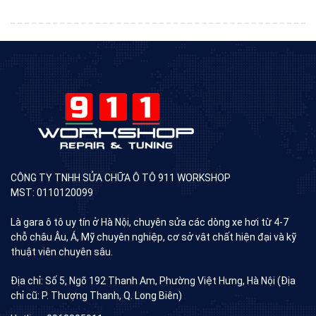
CÔNG TY TNHH SỬA CHỮA Ô TÔ 911 WORKSHOP
MST: 0110120099
Là gara ô tô uy tín ở Hà Nội, chuyên sửa các dòng xe hơi từ 4-7
chỗ châu Âu, Á, Mỹ chuyên nghiệp, cơ sở vât chất hiện đại và kỹ
thuật viên chuyên sâu.
Địa chỉ: Số 5, Ngõ 192 Thanh Am, Phường Việt Hưng, Hà Nội (Địa
chỉ cũ: P. Thượng Thanh, Q. Long Biên)