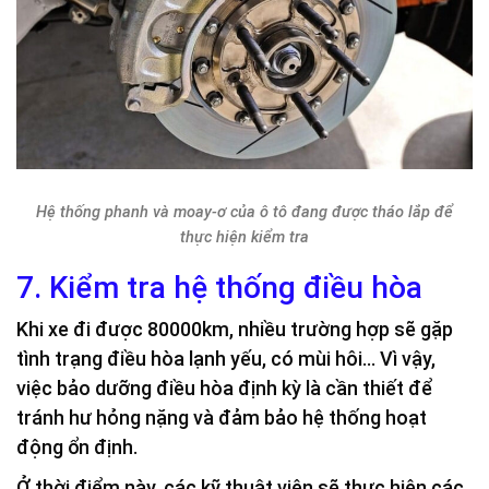
Hệ thống phanh và moay-ơ của ô tô đang được tháo lắp để
thực hiện kiểm tra
7. Kiểm tra hệ thống điều hòa
Khi xe đi được 80000km, nhiều trường hợp sẽ gặp
tình trạng điều hòa lạnh yếu, có mùi hôi… Vì vậy,
việc bảo dưỡng điều hòa định kỳ là cần thiết để
tránh hư hỏng nặng và đảm bảo hệ thống hoạt
động ổn định.
Ở thời điểm này, các kỹ thuật viên sẽ thực hiện các