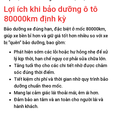
Lợi ích khi bảo dưỡng ô tô
80000km định kỳ
Bảo dưỡng xe đúng hạn, đặc biệt ở mốc 80000km,
giúp xe bền bỉ hơn và giữ giá tốt hơn nhiều so với xe
bị “quên” bảo dưỡng, bao gồm:
Phát hiện sớm các lỗi hoặc hư hỏng nhẹ để xử
lý kịp thời, hạn chế nguy cơ phải sửa chữa lớn.
Tăng tuổi thọ cho các chi tiết nhờ được chăm
sóc đúng thời điểm.
Tiết kiệm chi phí và thời gian nhờ quy trình bảo
dưỡng chuẩn theo mốc.
Mang lại cảm giác lái thoải mái, êm ái hơn.
Đảm bảo an tâm và an toàn cho người lái và
hành khách.