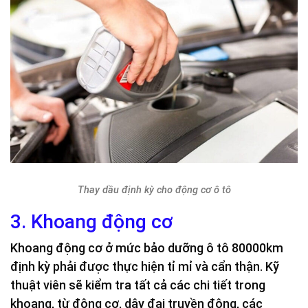
Thay dầu định kỳ cho động cơ ô tô
3. Khoang động cơ
Khoang động cơ ở mức bảo dưỡng ô tô 80000km
định kỳ phải được thực hiện tỉ mỉ và cẩn thận. Kỹ
thuật viên sẽ kiểm tra tất cả các chi tiết trong
khoang, từ động cơ, dây đai truyền động, các