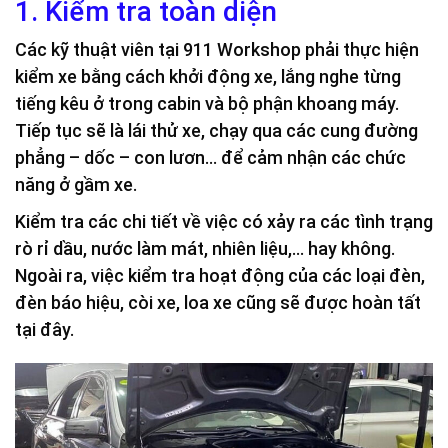
1. Kiểm tra toàn diện
Các kỹ thuật viên tại 911 Workshop phải thực hiện
kiểm xe bằng cách khởi động xe, lắng nghe từng
tiếng kêu ở trong cabin và bộ phận khoang máy.
Tiếp tục sẽ là lái thử xe, chạy qua các cung đường
phẳng – dốc – con lươn… để cảm nhận các chức
năng ở gầm xe.
Kiểm tra các chi tiết về việc có xảy ra các tình trạng
rò rỉ dầu, nước làm mát, nhiên liệu,… hay không.
Ngoài ra, việc kiểm tra hoạt động của các loại đèn,
đèn báo hiệu, còi xe, loa xe cũng sẽ được hoàn tất
tại đây.