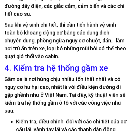
đường dây điện, các giắc cắm, cảm biến và các chi
tiết cao su.
Sau khi vệ sinh chi tiết, thì cần tiến hành vệ sinh
toàn bộ khoang động cơ bằng các dung dịch
chuyên dụng, phòng ngừa nguy cơ chuột, dán… làm
nơi trú ẩn trên xe, loại bỏ những mùi hôi có thể theo
quạt gió thổi vào cabin.
4. Kiểm tra hệ thống gầm xe
Gầm xe là nơi hứng chịu nhiều tổn thất nhất và có
nguy cơ hư hại cao, nhất là với điều kiện đường đi
gập ghềnh như ở Việt Nam. Tại đây, kỹ thuật viên sẽ
kiểm tra hệ thống gầm ô tô với các công việc như
sau:
Kiểm tra, điều chỉnh đối với các chi tiết của cơ
cấu lái, vành tay lái và các thanh dẫn động.