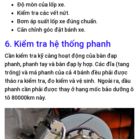
Độ mòn của lốp xe.
Kiểm tra các vết nứt.
Bơm áp suất lốp xe đúng chuẩn.
Căn chỉnh góc đặt bánh xe.
6. Kiểm tra hệ thống phanh
Cần kiểm tra kỹ càng hoạt động của bàn đạp
phanh, phanh tay và bàn đạp ly hợp. Các đĩa (tang
trống) và má phanh của cả 4 bánh đều phải được
tháo ra kiểm tra, đo kiểm và vệ sinh. Ngoài ra, dầu
phanh cần phải được thay ở hạng mốc bảo dưỡng ô
tô 80000km này.