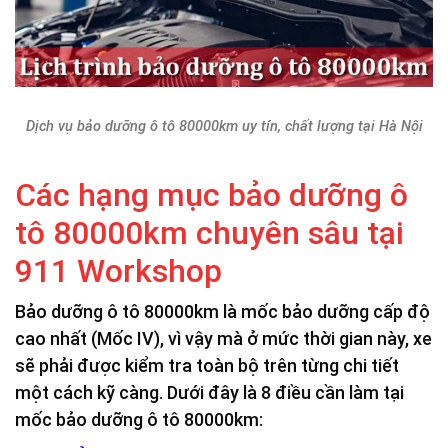
Dịch vụ bảo dưỡng ô tô 80000km uy tín, chất lượng tại Hà Nội
Các hạng mục bảo dưỡng ô
tô 80000km chuyên sâu tại
911 Workshop
Bảo dưỡng ô tô 80000km là mốc bảo dưỡng cấp độ
cao nhất (Mốc IV), vì vậy mà ở mức thời gian này, xe
sẽ phải được kiểm tra toàn bộ trên từng chi tiết
một cách kỹ càng. Dưới đây là 8 điều cần làm tại
mốc bảo dưỡng ô tô 80000km: