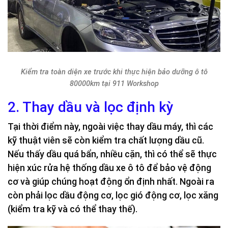
Kiểm tra toàn diện xe trước khi thực hiện bảo dưỡng ô tô
80000km tại 911 Workshop
2. Thay dầu và lọc định kỳ
Tại thời điểm này, ngoài việc thay dầu máy, thì các
kỹ thuật viên sẽ còn kiểm tra chất lượng dầu cũ.
Nếu thấy dầu quá bẩn, nhiều cặn, thì có thể sẽ thực
hiện xúc rửa hệ thống dầu xe ô tô để bảo vệ động
cơ và giúp chúng hoạt động ổn định nhất. Ngoài ra
còn phải lọc dầu động cơ, lọc gió động cơ, lọc xăng
(kiểm tra kỹ và có thể thay thế).