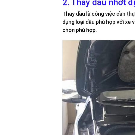
2. Thay dầu nhớt đ
Thay dầu là công việc cần thự
dụng loại dầu phù hợp với xe 
chọn phù hợp.