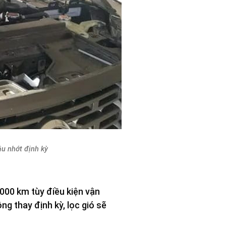
ầu nhớt định kỳ
000 km tùy điều kiện vận
ng thay định kỳ, lọc gió sẽ