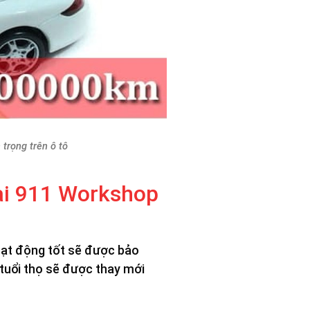
trọng trên ô tô
ại 911 Workshop
hoạt động tốt sẽ được bảo
 tuổi thọ sẽ được thay mới