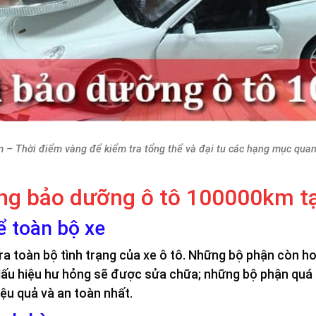
– Thời điểm vàng để kiểm tra tổng thể và đại tu các hạng mục quan 
ng bảo dưỡng ô tô 100000km t
ể toàn bộ xe
tra toàn bộ tình trạng của xe ô tô. Những bộ phận còn 
n dấu hiệu hư hỏng sẽ được sửa chữa; những bộ phận quá
u quả và an toàn nhất.