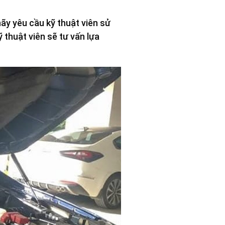
hãy yêu cầu kỹ thuật viên sử
 thuật viên sẽ tư vấn lựa