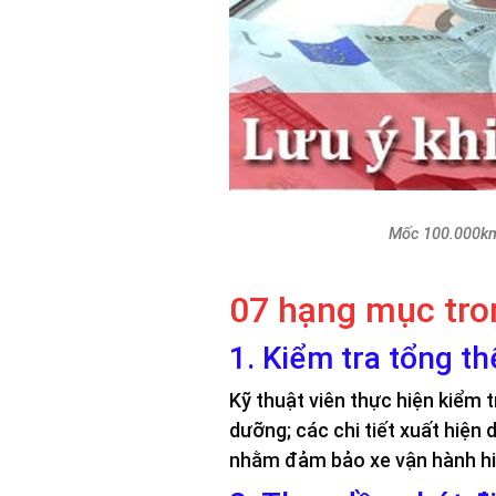
Mốc 100.000km 
07 hạng mục tro
1. Kiểm tra tổng th
Kỹ thuật viên thực hiện kiểm 
dưỡng; các chi tiết xuất hiệ
nhằm đảm bảo xe vận hành hiệ