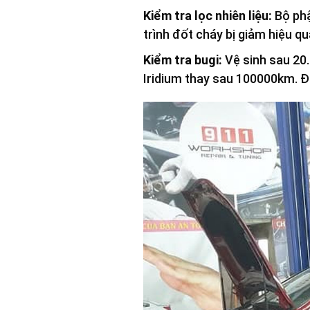
Kiểm tra lọc nhiên liệu:
Bộ phậ
trình đốt cháy bị giảm hiệu q
Kiểm tra bugi:
Vệ sinh sau 20.
Iridium thay sau 100000km. Đ