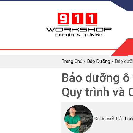
Trang Chủ
»
Bảo Dưỡng
»
Bảo dưỡn
Bảo dưỡng ô 
Quy trình và 
Được viết bởi
Trư