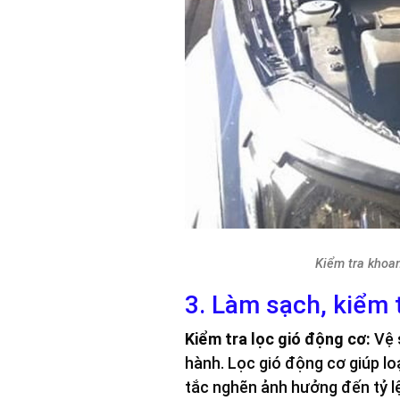
Kiểm tra khoan
3. Làm sạch, kiểm 
Kiểm tra lọc gió động cơ:
Vệ 
hành. Lọc gió động cơ giúp lo
tắc nghẽn ảnh hưởng đến tỷ l