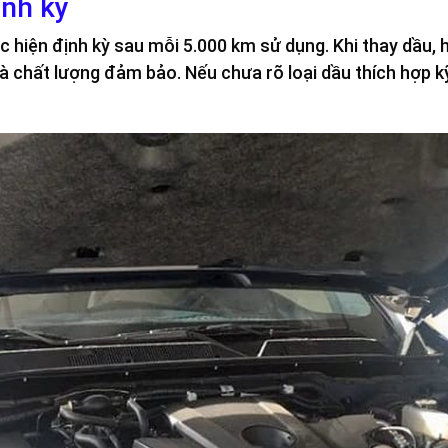
ịnh kỳ
c hiện định kỳ sau mỗi 5.000 km sử dụng. Khi thay dầu, 
và chất lượng đảm bảo. Nếu chưa rõ loại dầu thích hợp kỹ