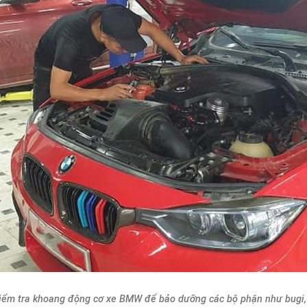
iểm tra khoang động cơ xe BMW để bảo dưỡng các bộ phận như bugi, l