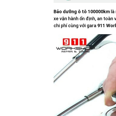
Bảo dưỡng ô tô 100000km
là
xe vận hành ổn định, an toàn v
chi phí cùng với gara
911 Wor