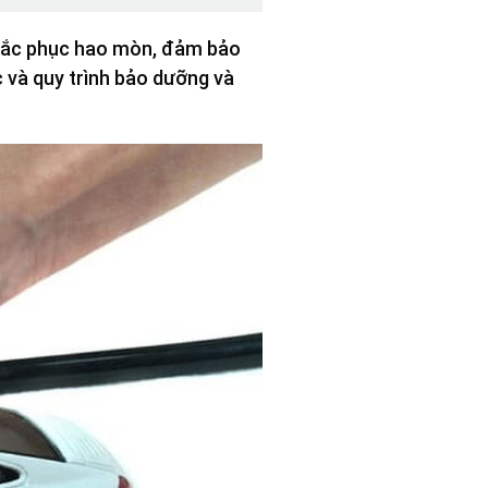
 khắc phục hao mòn, đảm bảo
ục và quy trình bảo dưỡng và