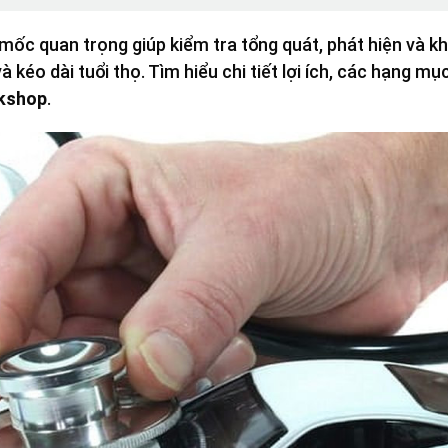
 mốc quan trọng giúp kiểm tra tổng quát, phát hiện và
à kéo dài tuổi thọ. Tìm hiểu chi tiết lợi ích, các hạng m
kshop
.