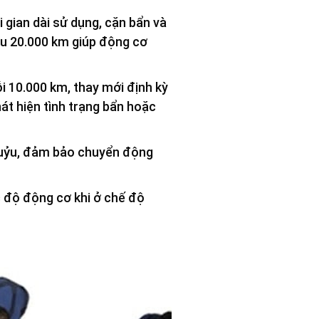
 gian dài sử dụng, cặn bẩn và
au 20.000 km giúp động cơ
 10.000 km, thay mới định kỳ
át hiện tình trạng bẩn hoặc
huỷu, đảm bảo chuyển động
c độ động cơ khi ở chế độ