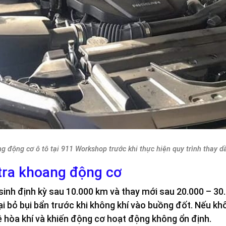
g động cơ ô tô tại 911 Workshop trước khi thực hiện quy trình thay d
tra khoang động cơ
sinh định kỳ sau 10.000 km và thay mới sau 20.000 – 30.
ại bỏ bụi bẩn trước khi không khí vào buồng đốt. Nếu khô
ệ hòa khí và khiến động cơ hoạt động không ổn định.