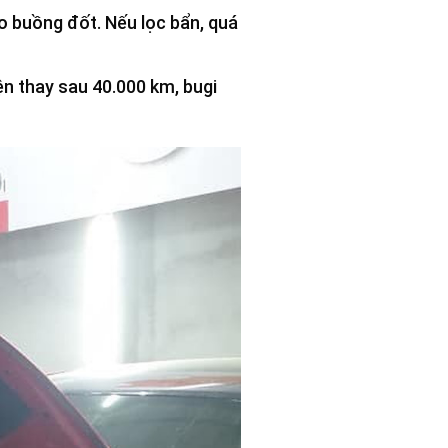
ào buồng đốt. Nếu lọc bẩn, quá
ện thay sau 40.000 km, bugi