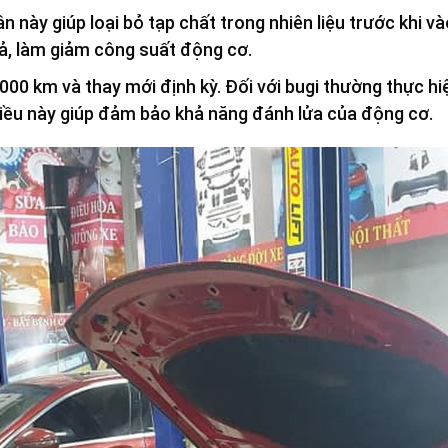
n này giúp loại bỏ tạp chất trong nhiên liệu trước khi v
uả, làm giảm công suất động cơ.
000 km và thay mới định kỳ. Đối với bugi thường thực hi
iều này giúp đảm bảo khả năng đánh lửa của động cơ.