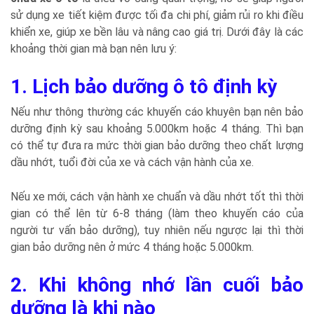
sử dụng xe tiết kiệm được tối đa chi phí, giảm rủi ro khi điều
khiển xe, giúp xe bền lâu và nâng cao giá trị. Dưới đây là các
khoảng thời gian mà bạn nên lưu ý:
1. Lịch bảo dưỡng ô tô định kỳ
Nếu như thông thường các khuyến cáo khuyên bạn nên bảo
dưỡng định kỳ sau khoảng 5.000km hoặc 4 tháng. Thì bạn
có thể tự đưa ra mức thời gian bảo dưỡng theo chất lượng
dầu nhớt, tuổi đời của xe và cách vận hành của xe.
Nếu xe mới, cách vận hành xe chuẩn và dầu nhớt tốt thì thời
gian có thể lên từ 6-8 tháng (làm theo khuyến cáo của
người tư vấn bảo dưỡng), tuy nhiên nếu ngược lại thì thời
gian bảo dưỡng nên ở mức 4 tháng hoặc 5.000km.
2. Khi không nhớ lần cuối bảo
dưỡng là khi nào