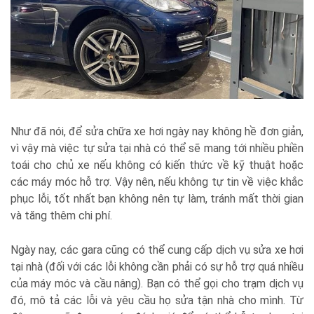
Như đã nói, để sửa chữa xe hơi ngày nay không hề đơn giản,
vì vậy mà việc tự sửa tại nhà có thể sẽ mang tới nhiều phiền
toái cho chủ xe nếu không có kiến thức về kỹ thuật hoặc
các máy móc hỗ trợ. Vậy nên, nếu không tự tin về việc khắc
phục lỗi, tốt nhất bạn không nên tự làm, tránh mất thời gian
và tăng thêm chi phí.
Ngày nay, các gara cũng có thể cung cấp dịch vụ sửa xe hơi
tại nhà (đối với các lỗi không cần phải có sự hỗ trợ quá nhiều
của máy móc và cầu nâng). Bạn có thể gọi cho trạm dịch vụ
đó, mô tả các lỗi và yêu cầu họ sửa tận nhà cho mình. Từ