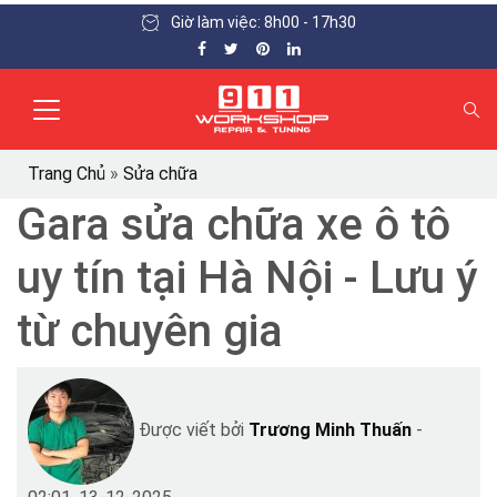
Giờ làm việc: 8h00 - 17h30
Trang Chủ
»
Sửa chữa
Gara sửa chữa xe ô tô
uy tín tại Hà Nội - Lưu ý
từ chuyên gia
Được viết bởi
Trương Minh Thuấn
-