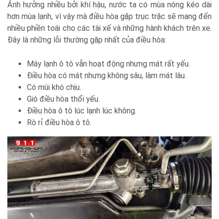
Ảnh hưởng nhiều bởi khí hậu, nước ta có mùa nóng kéo dài
hơn mùa lạnh, vì vậy mà điều hòa gặp trục trặc sẽ mang đến
nhiều phiền toái cho các tài xế và những hành khách trên xe.
Đây là những lỗi thường gặp nhất của điều hòa:
Máy lạnh ô tô vẫn hoạt động nhưng mát rất yếu.
Điều hòa có mát nhưng không sâu, làm mát lâu.
Có mùi khó chịu.
Gió điều hòa thổi yếu.
Điều hòa ô tô lúc lạnh lúc không.
Rò rỉ điều hòa ô tô.