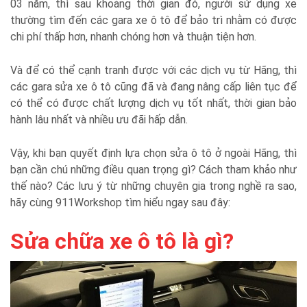
03 năm, thì sau khoảng thời gian đó, người sử dụng xe
thường tìm đến các gara xe ô tô để bảo trì nhằm có được
chi phí thấp hơn, nhanh chóng hơn và thuận tiện hơn.
Và để có thể cạnh tranh được với các dịch vụ từ Hãng, thì
các gara sửa xe ô tô cũng đã và đang nâng cấp liên tục để
có thể có được chất lượng dịch vụ tốt nhất, thời gian bảo
hành lâu nhất và nhiều ưu đãi hấp dẫn.
Vậy, khi bạn quyết định lựa chọn sửa ô tô ở ngoài Hãng, thì
bạn cần chú những điều quan trọng gì? Cách tham khảo như
thế nào? Các lưu ý từ những chuyên gia trong nghề ra sao,
hãy cùng 911Workshop tìm hiểu ngay sau đây:
Sửa chữa xe ô tô là gì?