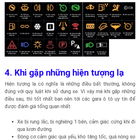
4. Khi gặp những hiện tượng lạ
Hiện tượng lạ có nghĩa là những điều bất thường, không
đúng với quy luật khi sử dụng xe. Vì vậy mà khi gặp những
điều sau, thì tốt nhất bạn nên tới các gara ô tô uy tín để
được đánh giá tổng quan nhất:
Xe bị rung lắc, bị nghiêng 1 bên, cảm giác cứng khi đi
qua lươn đường.
Động cơ cảm giác quá yếu, khó tăng tốc, quá nóng so