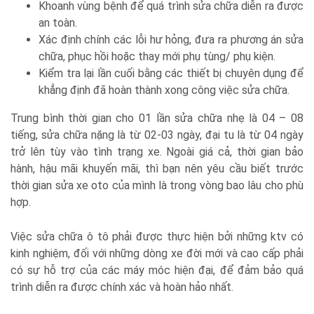
Khoanh vùng bệnh để quá trình sửa chữa diễn ra được
an toàn.
Xác định chính các lỗi hư hỏng, đưa ra phương án sửa
chữa, phục hồi hoặc thay mới phụ tùng/ phụ kiện.
Kiểm tra lại lần cuối bằng các thiết bị chuyên dụng để
khẳng định đã hoàn thành xong công việc sửa chữa.
Trung bình thời gian cho 01 lần sửa chữa nhẹ là 04 – 08
tiếng, sửa chữa nặng là từ 02-03 ngày, đại tu là từ 04 ngày
trở lên tùy vào tình trạng xe. Ngoài giá cả, thời gian bảo
hành, hậu mãi khuyến mãi, thì bạn nên yêu cầu biết trước
thời gian sửa xe oto của mình là trong vòng bao lâu cho phù
hợp.
Việc sửa chữa ô tô phải được thực hiện bởi những ktv có
kinh nghiệm, đối với những dòng xe đời mới và cao cấp phải
có sự hỗ trợ của các máy móc hiện đại, để đảm bảo quá
trình diễn ra được chính xác và hoàn hảo nhất.