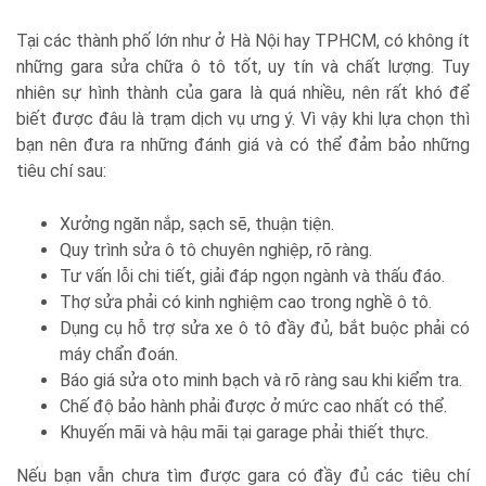
Tại các thành phố lớn như ở Hà Nội hay TPHCM, có không ít
những gara sửa chữa ô tô tốt, uy tín và chất lượng. Tuy
nhiên sự hình thành của gara là quá nhiều, nên rất khó để
biết được đâu là trạm dịch vụ ưng ý. Vì vậy khi lựa chọn thì
bạn nên đưa ra những đánh giá và có thể đảm bảo những
tiêu chí sau:
Xưởng ngăn nắp, sạch sẽ, thuận tiện.
Quy trình sửa ô tô chuyên nghiệp, rõ ràng.
Tư vấn lỗi chi tiết, giải đáp ngọn ngành và thấu đáo.
Thợ sửa phải có kinh nghiệm cao trong nghề ô tô.
Dụng cụ hỗ trợ sửa xe ô tô đầy đủ, bắt buộc phải có
máy chẩn đoán.
Báo giá sửa oto minh bạch và rõ ràng sau khi kiểm tra.
Chế độ bảo hành phải được ở mức cao nhất có thể.
Khuyến mãi và hậu mãi tại garage phải thiết thực.
Nếu bạn vẫn chưa tìm được gara có đầy đủ các tiêu chí