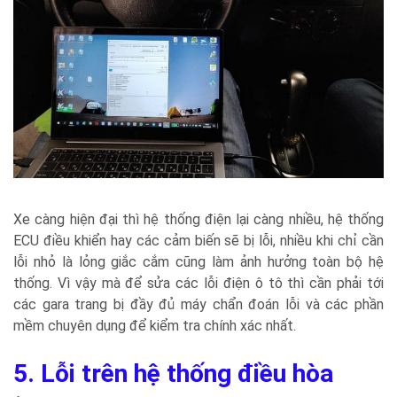
Xe càng hiện đại thì hệ thống điện lại càng nhiều, hệ thống
ECU điều khiển hay các cảm biến sẽ bị lỗi, nhiều khi chỉ cần
lỗi nhỏ là lỏng giắc cắm cũng làm ảnh hưởng toàn bộ hệ
thống. Vì vậy mà để sửa các lỗi điện ô tô thì cần phải tới
các gara trang bị đầy đủ máy chẩn đoán lỗi và các phần
mềm chuyên dụng để kiểm tra chính xác nhất.
5. Lỗi trên hệ thống điều hòa