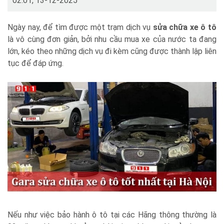
02:01, 13-12-2025
Ngày nay, để tìm được một trạm dịch vụ
sửa chữa xe ô tô
là vô cùng đơn giản, bởi nhu cầu mua xe của nước ta đang
lớn, kéo theo những dịch vụ đi kèm cũng được thành lập liên
tục để đáp ứng.
Nếu như việc bảo hành ô tô tại các Hãng thông thường là