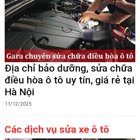
Địa chỉ bảo dưỡng, sửa chữa
điều hòa ô tô uy tín, giá rẻ tại
Hà Nội
11/12/2025
Các dịch vụ sửa xe ô tô