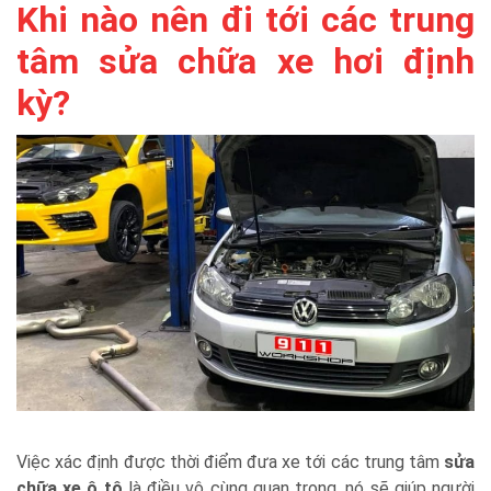
Khi nào nên đi tới các trung
tâm sửa chữa xe hơi định
kỳ?
Việc xác định được thời điểm đưa xe tới các trung tâm
sửa
chữa xe ô tô
là điều vô cùng quan trọng, nó sẽ giúp người