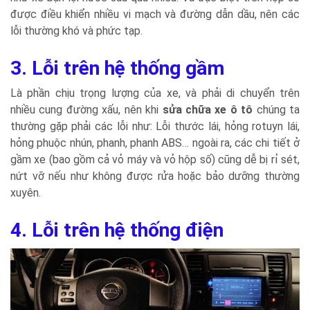
được điều khiển nhiều vi mạch và đường dẫn dầu, nên các
lỗi thường khó và phức tạp.
3. Lỗi trên hệ thống gầm
Là phần chịu trọng lượng của xe, và phải di chuyển trên
nhiều cung đường xấu, nên khi
sửa chữa xe ô tô
chúng ta
thường gặp phải các lỗi như: Lỗi thước lái, hỏng rotuyn lái,
hỏng phuộc nhún, phanh, phanh ABS… ngoài ra, các chi tiết ở
gầm xe (bao gồm cả vỏ máy và vỏ hộp số) cũng dễ bị rỉ sét,
nứt vỡ nếu như không được rửa hoặc bảo dưỡng thường
xuyên.
4. Lỗi trên hệ thống điện