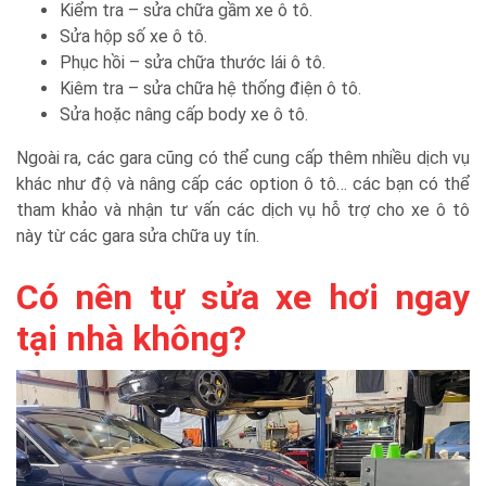
Kiểm tra – sửa chữa gầm xe ô tô.
Sửa hộp số xe ô tô.
Phục hồi – sửa chữa thước lái ô tô.
Kiêm tra – sửa chữa hệ thống điện ô tô.
Sửa hoặc nâng cấp body xe ô tô.
Ngoài ra, các gara cũng có thể cung cấp thêm nhiều dịch vụ
khác như độ và nâng cấp các option ô tô… các bạn có thể
tham khảo và nhận tư vấn các dịch vụ hỗ trợ cho xe ô tô
này từ các gara sửa chữa uy tín.
Có nên tự sửa xe hơi ngay
tại nhà không?