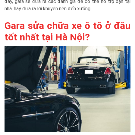
đây, gara sẽ đưa ra các đánh giá để có thể hỗ trợ bạn tại
nhà, hay đưa ra lời khuyên nên đến xưởng.
Gara sửa chữa xe ô tô ở đâu
tốt nhất tại Hà Nội?