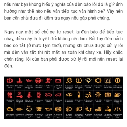
nếu như bạn không hiểu ý nghĩa của đèn báo lỗi đó là gì? ảnh
hưởng như thế nào nếu vẫn tiếp tục vận hành xe? Vậy nên
bạn cần phải đưa đi kiểm tra ngay nếu gặp phải chúng.
Ngày nay, một số chủ xe tự reset lại đèn báo để tiếp tục
chạy, điều này là tuyệt đối không nên làm. Bởi tuy đèn cảnh
báo sẽ tắt (ở mức tạm thời), nhưng khi chưa được xử lý lỗi
mà đèn vẫn tắt thì rất mất an toàn khi chạy xe. Hãy chắc
chắn rằng, lỗi của bạn phải được xử lý rồi mới nên reset lại
đèn.