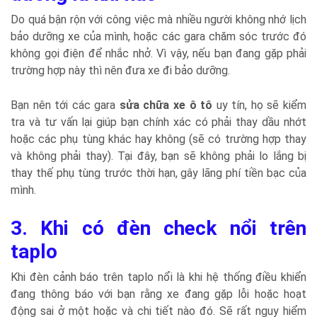
Do quá bận rộn với công việc mà nhiều người không nhớ lịch
bảo dưỡng xe của mình, hoặc các gara chăm sóc trước đó
không gọi điện để nhắc nhở. Vì vậy, nếu bạn đang gặp phải
trường hợp này thì nên đưa xe đi bảo dưỡng.
Bạn nên tới các gara
sửa chữa xe ô tô
uy tín, họ sẽ kiểm
tra và tư vấn lại giúp bạn chính xác có phải thay dầu nhớt
hoặc các phụ tùng khác hay không (sẽ có trường hợp thay
và không phải thay). Tại đây, bạn sẽ không phải lo lắng bị
thay thế phụ tùng trước thời hạn, gây lãng phí tiền bạc của
mình.
3. Khi có đèn check nổi trên
taplo
Khi đèn cảnh báo trên taplo nổi là khi hệ thống điều khiển
đang thông báo với bạn rằng xe đang gặp lỗi hoặc hoạt
động sai ở một hoặc và chi tiết nào đó. Sẽ rất nguy hiểm