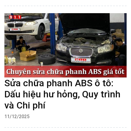
Sửa chữa phanh ABS ô tô:
Dấu hiệu hư hỏng, Quy trình
và Chi phí
11/12/2025