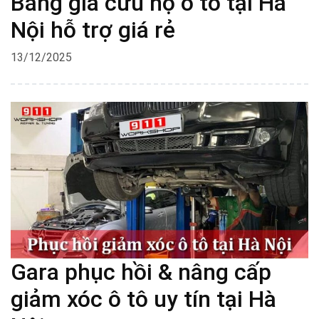
Bảng giá cứu hộ ô tô tại Hà
Nội hỗ trợ giá rẻ
13/12/2025
Gara phục hồi & nâng cấp
giảm xóc ô tô uy tín tại Hà