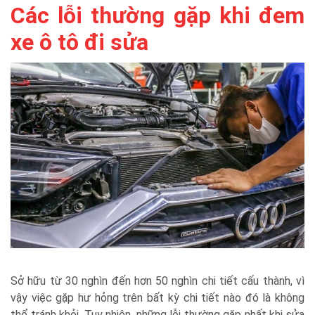
Các lỗi thường gặp khi đem
xe ô tô đi sửa
Sở hữu từ 30 nghìn đến hơn 50 nghìn chi tiết cấu thành, vì
vậy việc gặp hư hỏng trên bất kỳ chi tiết nào đó là không
thể tránh khỏi. Tuy nhiên, những lỗi thường gặp nhất khi sửa