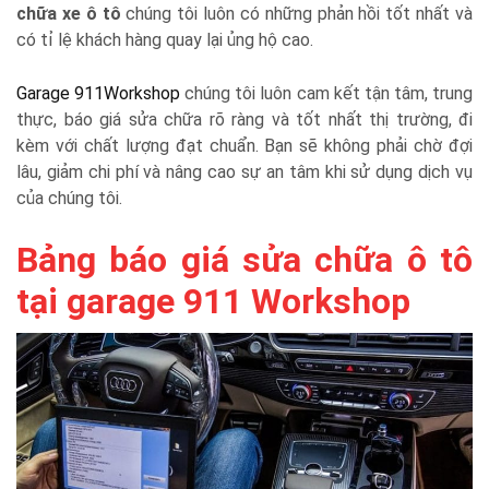
chữa xe ô tô
chúng tôi luôn có những phản hồi tốt nhất và
có tỉ lệ khách hàng quay lại ủng hộ cao.
Garage 911Workshop
chúng tôi luôn cam kết tận tâm, trung
thực, báo giá sửa chữa rõ ràng và tốt nhất thị trường, đi
kèm với chất lượng đạt chuẩn. Bạn sẽ không phải chờ đợi
lâu, giảm chi phí và nâng cao sự an tâm khi sử dụng dịch vụ
của chúng tôi.
Bảng báo giá sửa chữa ô tô
tại garage 911 Workshop