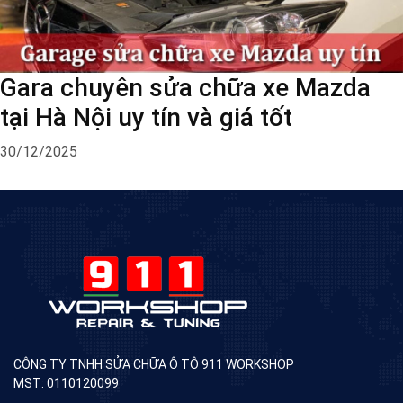
Gara chuyên sửa chữa xe Mazda
tại Hà Nội uy tín và giá tốt
30/12/2025
CÔNG TY TNHH SỬA CHỮA Ô TÔ 911 WORKSHOP
MST: 0110120099