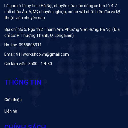
Là gara ô tô uy tín ở Hà Nội, chuyên sửa các dòng xe hơi từ 4-7
chỗ châu Âu, Á, Mỹ chuyên nghiệp, cơ sở vât chất hiện đại và kỹ
thuật viên chuyên sâu.
Địa chỉ: Số 5, Ngõ 192 Thanh Am, Phường Việt Hưng, Hà Nội (Địa
chỉ cũ: P. Thượng Thanh, Q. Long Biên)
Hotline: 0968805911
Email: 911workshop.vn@gmail.com
Giờ làm việc: 8h00 - 17h30
THÔNG TIN
Giới thiệu
Liên hệ
CHÍNH SÁCH