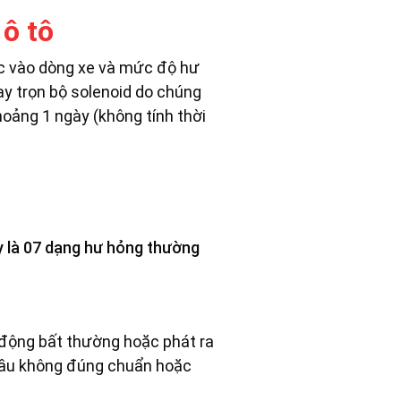
 ô tô
ộc vào dòng xe và mức độ hư
ay trọn bộ solenoid do chúng
oảng 1 ngày (không tính thời
ây là 07 dạng hư hỏng thường
o động bất thường hoặc phát ra
 dầu không đúng chuẩn hoặc