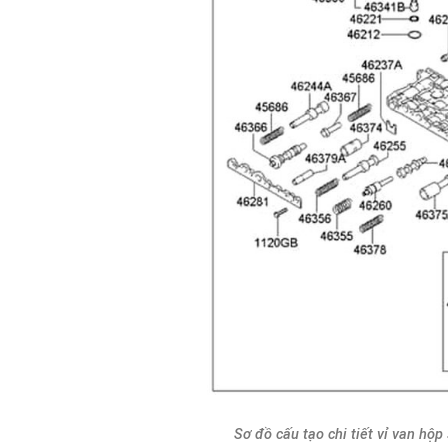
Sơ đồ cấu tạo chi tiết vỉ van hộp