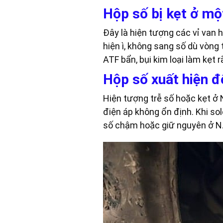
Hộp số bị kẹt ở mộ
Đây là hiện tượng các vỉ van 
hiện ì, không sang số dù vòng
ATF bẩn, bụi kim loại làm kẹt 
Hộp số xuất hiện độ
Hiện tượng trễ số hoặc kẹt ở N
điện áp không ổn định. Khi so
số chậm hoặc giữ nguyên ở N