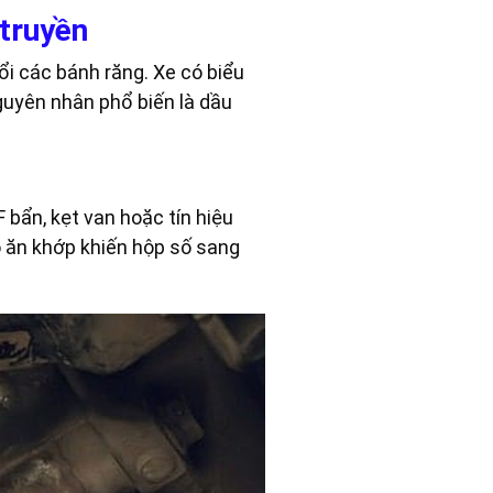
 truyền
ổi các bánh răng. Xe có biểu
guyên nhân phổ biến là dầu
 bẩn, kẹt van hoặc tín hiệu
ó ăn khớp khiến hộp số sang