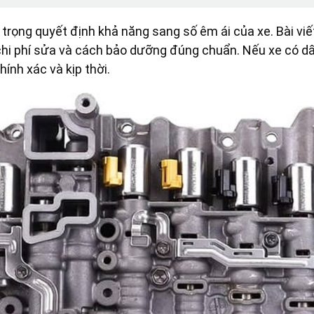
trọng quyết định khả năng sang số êm ái của xe. Bài viế
chi phí sửa và cách bảo dưỡng đúng chuẩn. Nếu xe có dấu
ính xác và kịp thời.