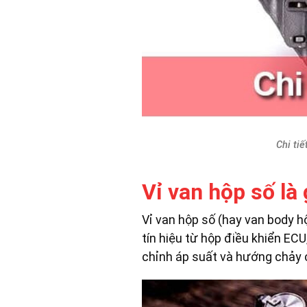
Chi tiế
Vỉ van hộp số là 
Vỉ van hộp số (hay van body h
tín hiệu từ hộp điều khiển ECU
chỉnh áp suất và hướng chảy c