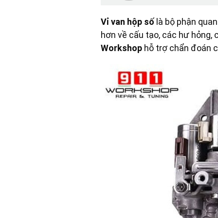
Vỉ van hộp số
là bộ phận quan 
hơn về cấu tạo, các hư hỏng, 
Workshop
hỗ trợ chẩn đoán ch