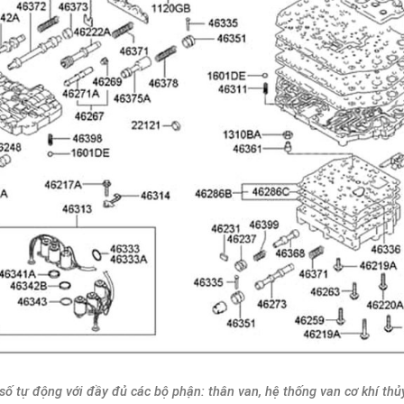
 số tự động với đầy đủ các bộ phận: thân van, hệ thống van cơ khí thủ