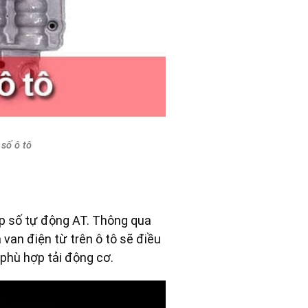
 số ô tô
hộp số tự động AT. Thông qua
 van điện từ trên ô tô sẽ điều
phù hợp tải động cơ.