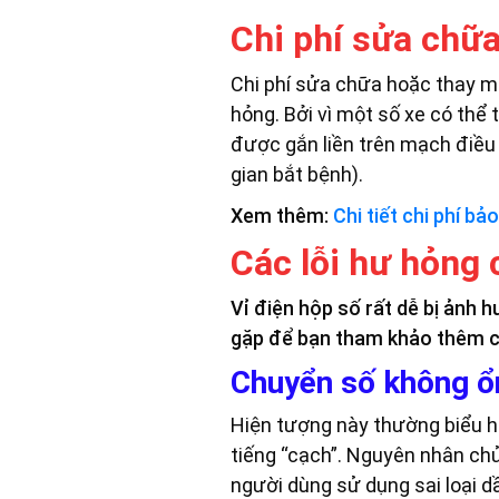
Chi phí sửa chữa
Chi phí sửa chữa hoặc thay m
hỏng. Bởi vì một số xe có thể
được gắn liền trên mạch điều
gian bắt bệnh).
Xem thêm:
Chi tiết chi phí 
Các lỗi hư hỏng 
Vỉ điện hộp số rất dễ bị ảnh 
gặp để bạn tham khảo thêm 
Chuyển số không ổn
Hiện tượng này thường biểu hi
tiếng “cạch”. Nguyên nhân chủ
người dùng sử dụng sai loại d