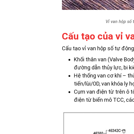
Vỉ van hộp số 
Cấu tạo của vỉ v
Cấu tạo vỉ van hộp số tự động
Khối thân van (Valve Bod
đường dẫn thủy lực, bi k
Hệ thống van cơ khí – th
tiến/lùi/OD, van khóa ly 
Cụm van điện từ trên ô t
điện từ biến mô TCC, cá