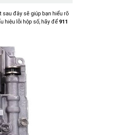
t sau đây sẽ giúp bạn hiểu rõ
 hiệu lỗi hộp số, hãy để
911