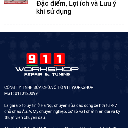
Đặc điểm, Lợi ích và Lưu ý
khi sử dụng
CÔNG TY TNHH SỬA CHỮA Ô TÔ 911 WORKSHOP
MST: 0110120099
Là gara ô tô uy tín ở Hà Nội, chuyên sửa các dòng xe hơi từ 4-7
chỗ châu Âu, Á, Mỹ chuyên nghiệp, cơ sở vât chất hiện đại và kỹ
thuật viên chuyên sâu.