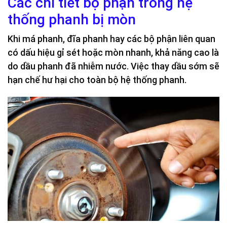
Các chi tiết bộ phận trong hệ
thống phanh bị mòn
Khi má phanh, đĩa phanh hay các bộ phận liên quan
có dấu hiệu gỉ sét hoặc mòn nhanh, khả năng cao là
do dầu phanh đã nhiễm nước. Việc thay dầu sớm sẽ
hạn chế hư hại cho toàn bộ hệ thống phanh.