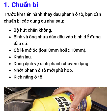
1. Chuẩn bị
Trước khi tiến hành thay dầu phanh ô tô, bạn cần
chuẩn bị các dụng cụ như sau:
Bộ hút chân không.
Bình và ống nhựa dẫn dầu vào bình để đựng
dầu cũ.
Cờ lê mở ốc (loại 8mm hoặc 10mm).
Khăn lau.
Dung dịch vệ sinh phanh chuyên dụng.
Nhớt phanh ô tô mới phù hợp.
Kích nâng ô tô.