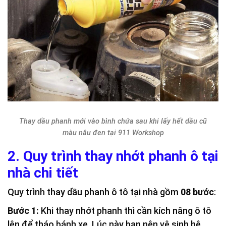
Thay dầu phanh mới vào bình chứa sau khi lấy hết dầu cũ
màu nâu đen tại 911 Workshop
2. Quy trình thay nhớt phanh ô tại
nhà chi tiết
Quy trình thay dầu phanh ô tô tại nhà gồm
08 bước
:
Bước 1:
Khi thay nhớt phanh thì cần kích nâng ô tô
lên để tháo bánh xe. Lúc này bạn nên vệ sinh hệ