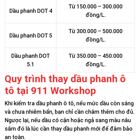
Từ 150.000 – 300.000
Dầu phanh DOT 4
đồng/L.
Từ 300.000 – 500.000
Dầu phanh DOT 5
đồng/L.
Dầu phanh DOT
Từ 350.000 – 450.000
5.1
đồng/L.
Quy trình thay dầu phanh ô
tô tại 911 Workshop
Khi kiểm tra dầu phanh ô tô, nếu mức dầu còn sáng
và chưa nhiễm bẩn, bạn chỉ cần châm thêm cho đủ.
Ngược lại, nếu dầu có cặn hoặc ngả sang màu nâu
sẫm đó là lúc cần thay dầu phanh mới để đảm bảo
an toàn.