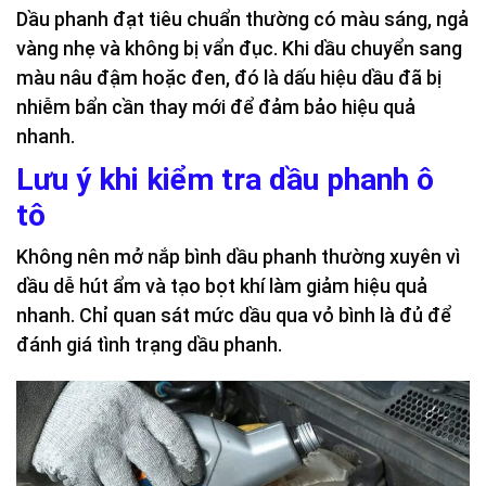
Dầu phanh đạt tiêu chuẩn thường có màu sáng, ngả
vàng nhẹ và không bị vẩn đục. Khi dầu chuyển sang
màu nâu đậm hoặc đen, đó là dấu hiệu dầu đã bị
nhiễm bẩn cần thay mới để đảm bảo hiệu quả
nhanh.
Lưu ý khi kiểm tra dầu phanh ô
tô
Không nên mở nắp bình dầu phanh thường xuyên vì
dầu dễ hút ẩm và tạo bọt khí làm giảm hiệu quả
nhanh. Chỉ quan sát mức dầu qua vỏ bình là đủ để
đánh giá tình trạng dầu phanh.