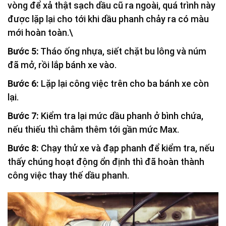
vòng để xả thật sạch dầu cũ ra ngoài, quá trình này
được lặp lại cho tới khi dầu phanh chảy ra có màu
mới hoàn toàn.\
Bước 5:
Tháo ống nhựa, siết chặt bu lông và núm
đã mở, rồi lắp bánh xe vào.
Bước 6:
Lặp lại công việc trên cho ba bánh xe còn
lại.
Bước 7:
Kiểm tra lại mức dầu phanh ở bình chứa,
nếu thiếu thì châm thêm tới gần mức Max.
Bước 8:
Chạy thử xe và đạp phanh để kiểm tra, nếu
thấy chúng hoạt động ổn định thì đã hoàn thành
công việc thay thế dầu phanh.