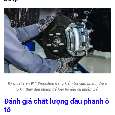
Kỹ thuật viên 911 Workshop đang kiểm tra cụm phanh đĩa ô
tô khi thay dầu phanh để loại bỏ dầu cũ nhiễm bẩn
Đánh giá chất lượng dầu phanh ô
tô