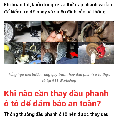
Khi hoàn tất, khởi động xe và thử đạp phanh vài lần
để kiểm tra độ nhạy và sự ổn định của hệ thống.
Tổng hợp các bước trong quy trình thay dầu phanh ô tô thực
tế tại 911 Workshop
Khi nào cần thay dầu phanh
ô tô để đảm bảo an toàn?
Thông thường dầu phanh ô tô nên được thay sau