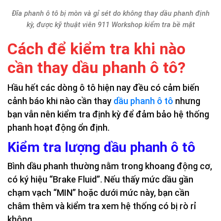
Đĩa phanh ô tô bị mòn và gỉ sét do không thay dầu phanh định
kỳ, được kỹ thuật viên 911 Workshop kiểm tra bề mặt
Cách để kiểm tra khi nào
cần thay dầu phanh ô tô?
Hầu hết các dòng ô tô hiện nay đều có cảm biến
cảnh báo khi nào cần thay
dầu phanh ô tô
nhưng
bạn vẫn nên kiểm tra định kỳ để đảm bảo hệ thống
phanh hoạt động ổn định.
Kiểm tra lượng dầu phanh ô tô
Bình dầu phanh thường nằm trong khoang động cơ,
có ký hiệu “Brake Fluid”. Nếu thấy mức dầu gần
chạm vạch “MIN” hoặc dưới mức này, bạn cần
châm thêm và kiểm tra xem hệ thống có bị rò rỉ
không.