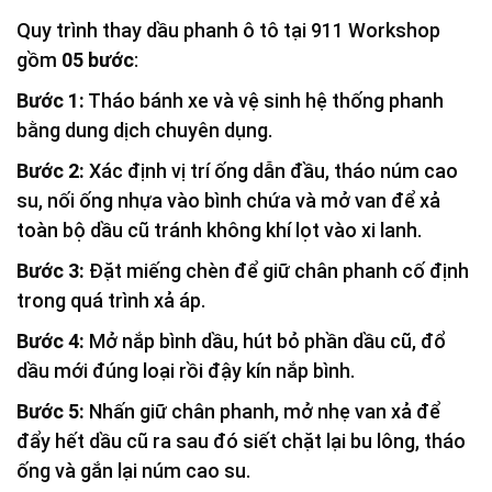
Quy trình thay dầu phanh ô tô tại 911 Workshop
gồm
05 bước
:
Bước 1:
Tháo bánh xe và vệ sinh hệ thống phanh
bằng dung dịch chuyên dụng.
Bước 2:
Xác định vị trí ống dẫn đầu, tháo núm cao
su, nối ống nhựa vào bình chứa và mở van để xả
toàn bộ dầu cũ tránh không khí lọt vào xi lanh.
Bước 3:
Đặt miếng chèn để giữ chân phanh cố định
trong quá trình xả áp.
Bước 4:
Mở nắp bình dầu, hút bỏ phần dầu cũ, đổ
dầu mới đúng loại rồi đậy kín nắp bình.
Bước 5:
Nhấn giữ chân phanh, mở nhẹ van xả để
đẩy hết dầu cũ ra sau đó siết chặt lại bu lông, tháo
ống và gắn lại núm cao su.