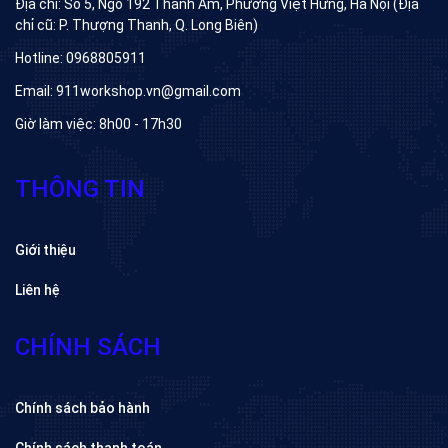
Địa chỉ: Số 5, Ngõ 192 Thanh Am, Phường Việt Hưng, Hà Nội (Địa
chỉ cũ: P. Thượng Thanh, Q. Long Biên)
Hotline: 0968805911
Email: 911workshop.vn@gmail.com
Giờ làm việc: 8h00 - 17h30
THÔNG TIN
Giới thiệu
Liên hệ
CHÍNH SÁCH
Chính sách bảo hành
Chính sách thanh toán