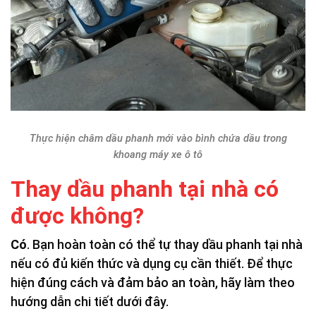
Thực hiện châm dầu phanh mới vào bình chứa dầu trong
khoang máy xe ô tô
Thay dầu phanh tại nhà có
được không?
Có
. Bạn hoàn toàn có thể tự thay dầu phanh tại nhà
nếu có đủ kiến thức và dụng cụ cần thiết. Để thực
hiện đúng cách và đảm bảo an toàn, hãy làm theo
hướng dẫn chi tiết dưới đây.