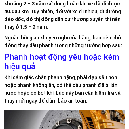
khoảng 2 – 3 năm
sử dụng hoặc khi xe
đã đi được
40.000 km
. Tuy nhiên, đối với xe đi nhiều, đi đường
đèo dốc, đô thị đông dân cư thường xuyên thì nên
thay ở 1.5 – 2 năm.
Ngoài thời gian khuyến nghị của hãng, bạn nên chủ
động thay dầu phanh trong những trường hợp sau:
Phanh hoạt động yếu hoặc kém
hiệu quả
Khi cảm giác chân phanh nặng, phải đạp sâu hơn
hoặc phanh không ăn, có thể dầu phanh đã bị lẫn
nước hoặc có bọt khí. Lúc này bạn cần kiểm tra và
thay mới ngay để đảm bảo an toàn.