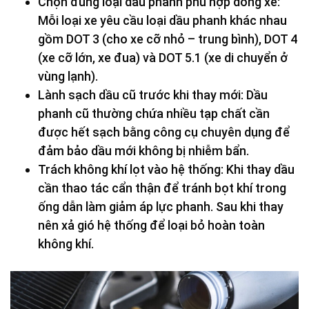
Chọn đúng loại dầu phanh phù hợp dòng xe:
Mỗi loại xe yêu cầu loại dầu phanh khác nhau
gồm DOT 3 (cho xe cỡ nhỏ – trung bình), DOT 4
(xe cỡ lớn, xe đua) và DOT 5.1 (xe di chuyển ở
vùng lạnh).
Lành sạch dầu cũ trước khi thay mới: Dầu
phanh cũ thường chứa nhiều tạp chất cần
được hết sạch bằng công cụ chuyên dụng để
đảm bảo dầu mới không bị nhiễm bẩn.
Trách không khí lọt vào hệ thống: Khi thay dầu
cần thao tác cẩn thận để tránh bọt khí trong
ống dẫn làm giảm áp lực phanh. Sau khi thay
nên xả gió hệ thống để loại bỏ hoàn toàn
không khí.