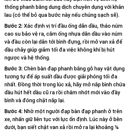
thống phanh bằng dung dịch chuyên dụng với khăn
lau (có thể bỏ qua bước này nếu chúng sạch sẽ).
Bước 2:
Xác định vị trí đầu ống dẫn dầu, tháo núm
cao su bảo vệ ra, cắm ống nhựa dẫn dầu vào núm
và đầu còn lại dẫn tới bình đựng, rồi mở van xả để
dầu chảy giúp giảm tối đa việc không khí bị hút
ngược và hệ thống.
Bước 3:
Chèn bàn đạp phanh bằng gỗ hay vật dụng
tương tự để áp suất dầu được giải phóng tối đa
nhất. Đồng thời trong lúc xả, hãy mở nắp bình chứa
dầu hút hết dầu cũ ra rồi châm nhớt mới vào đầy
bình và đóng chặt nắp lại.
Bước 4:
Nhờ một người đạp bàn đạp phanh ở trên
xe, nhấn giữ liên tục với lực ổn định. Lúc này ở bên
dưới, bạn siết chặt van xả rồi mở ra lại khoảng ¼