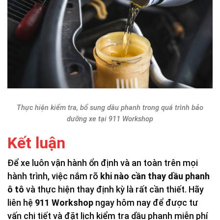
Thực hiện kiểm tra, bổ sung dầu phanh trong quá trình bảo
dưỡng xe tại 911 Workshop
Kết luận
Để xe luôn vận hành ổn định và an toàn trên mọi
hành trình, việc nắm rõ
khi nào cần thay dầu phanh
ô tô
và thực hiện thay định kỳ là rất cần thiết. Hãy
liên hệ
911 Workshop
ngay hôm nay để được tư
vấn chi tiết và đặt lịch kiểm tra dầu phanh miễn phí