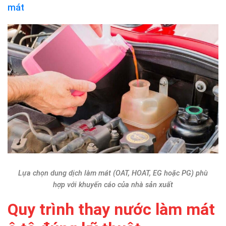
mát
Lựa chọn dung dịch làm mát (OAT, HOAT, EG hoặc PG) phù
hợp với khuyến cáo của nhà sản xuất
Quy trình thay nước làm mát