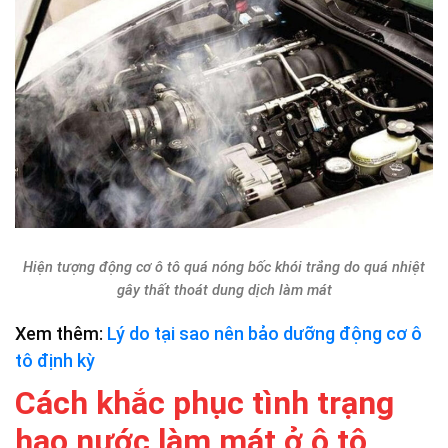
Hiện tượng động cơ ô tô quá nóng bốc khói trắng do quá nhiệt
gây thất thoát dung dịch làm mát
Xem thêm:
Lý do tại sao nên bảo dưỡng động cơ ô
tô định kỳ
Cách khắc phục tình trạng
hao nước làm mát ở ô tô