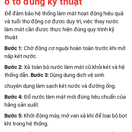
ô tô đúng kỹ thuật
Để đảm bảo hệ thống làm mát hoạt động hiệu quả
và tuổi thọ động cơ được duy trì, việc thay nước
làm mát cần được thực hiện đúng quy trình kỹ
thuật:
Bước 1:
Chờ động cơ nguội hoàn toàn trước khi mở
nắp két nước.
Bước 2:
Xả toàn bộ nước làm mát cũ khỏi két và hệ
thống dẫn.
Bước 3:
Dùng dung dịch vệ sinh
chuyên dụng làm sạch két nước và đường ống.
Bước 4:
Đổ nước làm mát mới đúng tiêu chuẩn của
hãng sản xuất.
Bước 5:
Khởi động máy, mở van xả khí để loại bỏ bọt
khí trong hệ thống.