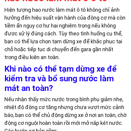
Hiện tượng hao nước làm mát ô tô không chỉ ảnh
hưởng đến hiệu suất vận hành của động cơ mà còn
tiềm ẩn nguy cơ hư hại nghiêm trọng nếu không
được xử lý đúng cách. Tùy theo tình huống cụ thể,
bạn có thể lựa chọn tạm dừng xe để khắc phục tại
chỗ hoặc tiếp tục di chuyển đến gara gần nhất
trong điều kiện an toàn.
Khi nào có thể tạm dừng xe để
kiểm tra và bổ sung nước làm
mát an toàn?
Nếu nhận thấy mức nước trong bình phụ giảm nhẹ,
nhiệt độ động cơ tăng nhưng chưa vượt mức cảnh
báo, bạn có thể chủ động dừng xe ở nơi an toàn, chờ
động cơ nguội hoàn toàn rồi mới mở nắp két nước.
Các bước cơ bản gồm: