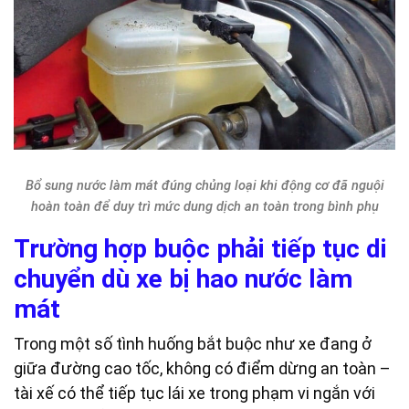
Bổ sung nước làm mát đúng chủng loại khi động cơ đã nguội
hoàn toàn để duy trì mức dung dịch an toàn trong bình phụ
Trường hợp buộc phải tiếp tục di
chuyển dù xe bị hao nước làm
mát
Trong một số tình huống bắt buộc như xe đang ở
giữa đường cao tốc, không có điểm dừng an toàn –
tài xế có thể tiếp tục lái xe trong phạm vi ngắn với