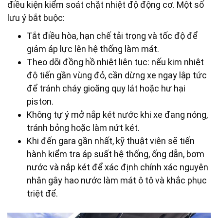
điều kiện kiểm soát chặt nhiệt độ động cơ. Một số
lưu ý bắt buộc:
Tắt điều hòa, hạn chế tải trọng và tốc độ để
giảm áp lực lên hệ thống làm mát.
Theo dõi đồng hồ nhiệt liên tục: nếu kim nhiệt
độ tiến gần vùng đỏ, cần dừng xe ngay lập tức
để tránh cháy gioăng quy lát hoặc hư hại
piston.
Không tự ý mở nắp két nước khi xe đang nóng,
tránh bỏng hoặc làm nứt két.
Khi đến gara gần nhất, kỹ thuật viên sẽ tiến
hành kiểm tra áp suất hệ thống, ống dẫn, bơm
nước và nắp két để xác định chính xác nguyên
nhân gây hao nước làm mát ô tô và khắc phục
triệt để.