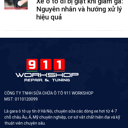
Xe ô tô đi bị giật khi giảm ga:
Nguyên nhân và hướng xử lý
hiệu quả
CÔNG TY TNHH SỬA CHỮA Ô TÔ 911 WORKSHOP
MST: 0110120099
Là gara ô tô uy tín ở Hà Nội, chuyên sửa các dòng xe hơi từ 4-7
chỗ châu Âu, Á, Mỹ chuyên nghiệp, cơ sở vât chất hiện đại và kỹ
thuật viên chuyên sâu.