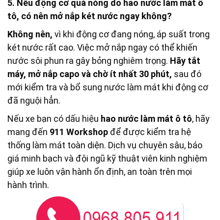
5. Nếu động cơ quá nóng do hao nước làm mát ô
tô, có nên mở nắp két nước ngay không?
Không nên,
vì khi động cơ đang nóng, áp suất trong
két nước rất cao. Việc mở nắp ngay có thể khiến
nước sôi phun ra gây bỏng nghiêm trọng.
Hãy tắt
máy, mở nắp capo và chờ ít nhất 30 phút,
sau đó
mới kiểm tra và bổ sung nước làm mát khi động cơ
đã nguội hẳn.
Nếu xe bạn có dấu hiệu
hao nước làm mát ô tô
, hãy
mang đến
911 Workshop
để được kiểm tra hệ
thống làm mát toàn diện. Dịch vụ chuyên sâu, báo
giá minh bạch và đội ngũ kỹ thuật viên kinh nghiệm
giúp xe luôn vận hành ổn định, an toàn trên mọi
hành trình.