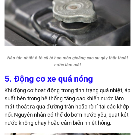
Nắp tản nhiệt ô tô cũ bị hao mòn gioăng cao su gây thất thoát
nước làm mát
5. Động cơ xe quá nóng
Khi động cơ hoạt động trong tình trạng quá nhiệt, áp
suất bên trong hệ thống tăng cao khiến nước làm
mát thoát ra qua đường tràn hoặc rò rỉ tại các khớp
nối. Nguyên nhân có thể do bơm nước yếu, quạt két
nước không chạy hoặc cảm biến nhiệt hỏng.