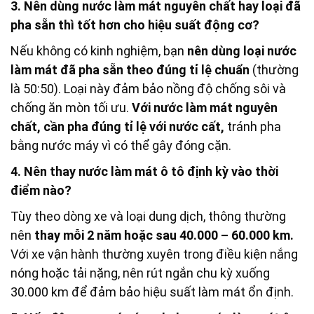
3. Nên dùng nước làm mát nguyên chất hay loại đã
pha sẵn thì tốt hơn cho hiệu suất động cơ?
Nếu không có kinh nghiệm, bạn
nên dùng loại nước
làm mát đã pha sẵn theo đúng tỉ lệ chuẩn
(thường
là 50:50). Loại này đảm bảo nồng độ chống sôi và
chống ăn mòn tối ưu.
Với nước làm mát nguyên
chất, cần pha đúng tỉ lệ với nước cất,
tránh pha
bằng nước máy vì có thể gây đóng cặn.
4. Nên thay nước làm mát ô tô định kỳ vào thời
điểm nào?
Tùy theo dòng xe và loại dung dịch, thông thường
nên
thay mỗi 2 năm hoặc sau 40.000 – 60.000 km.
Với xe vận hành thường xuyên trong điều kiện nắng
nóng hoặc tải nặng, nên rút ngắn chu kỳ xuống
30.000 km để đảm bảo hiệu suất làm mát ổn định.