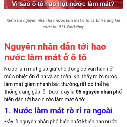
Kiểm tra nguyên nhân hao nước làm mát ô tô và tình trạng két
nước tại 911 Workshop
Nguyên nhân dẫn tới hao
nước làm mát ở ô tô
Nước làm mát giúp giữ cho động cơ vận hành ở
mức nhiệt ổn định và an toàn. Khi thấy mức nước
làm mát giảm nhanh bất thường, rất có thể hệ
thống đang gặp lỗi. Dưới đây là
05 nguyên nhân
phổ
biến dẫn tới hao nước làm mát ô tô:
1. Nước làm mát rò rỉ ra ngoài
Đây là nguyên nhân phổ biến nhất khiến hao nước