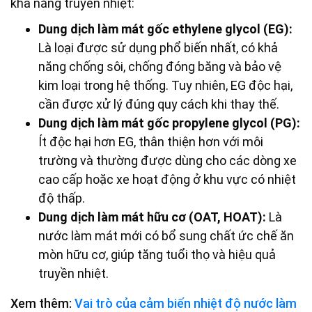
khả năng truyền nhiệt:
Dung dịch làm mát gốc ethylene glycol (EG):
Là loại được sử dụng phổ biến nhất, có khả
năng chống sôi, chống đóng băng và bảo vệ
kim loại trong hệ thống. Tuy nhiên, EG độc hại,
cần được xử lý đúng quy cách khi thay thế.
Dung dịch làm mát gốc propylene glycol (PG):
Ít độc hại hơn EG, thân thiện hơn với môi
trường và thường được dùng cho các dòng xe
cao cấp hoặc xe hoạt động ở khu vực có nhiệt
độ thấp.
Dung dịch làm mát hữu cơ (OAT, HOAT):
Là
nước làm mát mới có bổ sung chất ức chế ăn
mòn hữu cơ, giúp tăng tuổi thọ và hiệu quả
truyền nhiệt.
Xem thêm:
Vai trò của cảm biến nhiệt độ nước làm