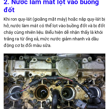
2. Nước làm mát lọt vào buồng
đốt
Khi ron quy-lát (gioăng mặt máy) hoặc nắp quy-lát bị
hở, nước làm mát có thể lọt vào buồng đốt và bị đốt
cháy cùng nhiên liệu. Biểu hiện dễ nhận thấy là khói
trắng ra từ ống xả, mức nước giảm nhanh và dầu
động cơ bị đổi màu sữa.