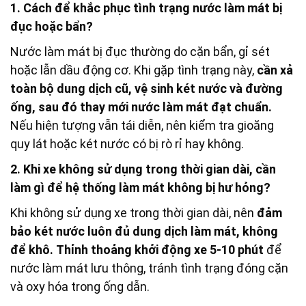
1. Cách để khắc phục tình trạng nước làm mát bị
đục hoặc bẩn?
Nước làm mát bị đục thường do cặn bẩn, gỉ sét
hoặc lẫn dầu động cơ. Khi gặp tình trạng này,
cần xả
toàn bộ dung dịch cũ, vệ sinh két nước và đường
ống, sau đó thay mới nước làm mát đạt chuẩn.
Nếu hiện tượng vẫn tái diễn, nên kiểm tra gioăng
quy lát hoặc két nước có bị rò rỉ hay không.
2. Khi xe không sử dụng trong thời gian dài, cần
làm gì để hệ thống làm mát không bị hư hỏng?
Khi không sử dụng xe trong thời gian dài, nên
đảm
bảo két nước luôn đủ dung dịch làm mát, không
để khô.
Thỉnh thoảng khởi động xe 5-10 phút
để
nước làm mát lưu thông, tránh tình trạng đóng cặn
và oxy hóa trong ống dẫn.