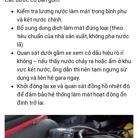
Kiểm tra lượng nước làm mát trong bình phụ
và két nước chính.
Bổ sung dung dịch làm mát đúng loại (theo
tiêu chuẩn của nhà sản xuất, không pha nước
lã).
Quan sát dưới gầm xe xem có dấu hiệu rò rỉ
không – nếu thấy nước chảy ra hoặc ẩm ở khu
vực két nước, ống dẫn thì nên tạm ngưng sử
dụng và liên hệ gara ngay.
Khởi động lại xe và quan sát đồng hồ nhiệt độ
để đảm bảo hệ thống làm mát hoạt động ổn
định trở lại.