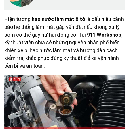
Hiện tượng
hao nước làm mát ô tô
là dấu hiệu cảnh
báo hệ thống làm mát gặp vấn đề, nếu không xử lý
sớm có thể gây hư hại động cơ. Tại
911 Workshop,
kỹ thuật viên chia sẻ những nguyên nhân phổ biến
khiến xe bị hao nước làm mát và hướng dẫn cách
kiểm tra, khắc phục đúng kỹ thuật để xe vận hành
bền bỉ và an toàn.