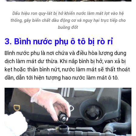
Dấu hiệu ron quy-lát bị hở khiến nước làm mát lọt vào hệ
thống, gây biến chất dầu động cơ và nguy hại trực tiếp cho
buồng đốt
3. Bình nước phụ ô tô bị rò rỉ
Bình nước phụ là nơi chứa và điều hòa lượng dung
dịch làm mát dư thừa. Khi nắp bình bị hở, van xả bị
kẹt hoặc thân bình nứt, nước làm mát sẽ thất thoát
dần, dẫn tới hiện tượng hao nước làm mát ô tô.