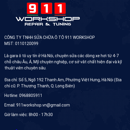
CÔNG TY TNHH SỬA CHỮA Ô TÔ 911 WORKSHOP
MST: 0110120099
Là gara ô tô uy tín ở Hà Nội, chuyên sửa các dòng xe hơi từ 4-7
chỗ châu Âu, Á, Mỹ chuyên nghiệp, cơ sở vât chất hiện đại và kỹ
thuật viên chuyên sâu.
Địa chỉ: Số 5, Ngõ 192 Thanh Am, Phường Việt Hưng, Hà Nội (Địa
chỉ cũ: P. Thượng Thanh, Q. Long Biên)
Hotline: 0968805911
Email: 911workshop.vn@gmail.com
Giờ làm việc: 8h00 - 17h30