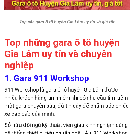
Top các gara ô tô huyện Gia Lâm uy tín và giá tốt
Top những gara ô tô huyện
Gia Lâm uy tín và chuyên
nghiệp
1. Gara 911 Workshop
911 Workshop là gara ô tô huyện Gia Lâm được
nhiều khách hàng tín nhiệm khi có nhu cầu tìm kiếm
một gara chuyên sâu, đủ tin cậy để chăm sóc chiếc
xe cao cấp của mình.
Sở hữu đội ngũ kỹ thuật viên giàu kinh nghiệm cùng
hệ thống thiết bị tiêu chuẩn châu Âu, 911 Workshop