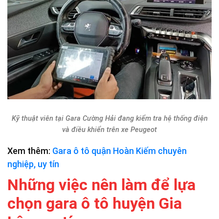
Kỹ thuật viên tại Gara Cường Hải đang kiểm tra hệ thống điện
và điều khiển trên xe Peugeot
Xem thêm:
Gara ô tô quận Hoàn Kiếm chuyên
nghiệp, uy tín
Những việc nên làm để lựa
chọn gara ô tô huyện Gia