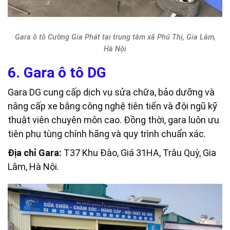
Gara ô tô Cường Gia Phát tại trung tâm xã Phú Thị, Gia Lâm,
Hà Nội
6. Gara ô tô DG
Gara DG cung cấp dịch vụ sửa chữa, bảo dưỡng và
nâng cấp xe bằng công nghệ tiên tiến và đội ngũ kỹ
thuật viên chuyên môn cao. Đồng thời, gara luôn ưu
tiên phụ tùng chính hãng và quy trình chuẩn xác.
Địa chỉ Gara:
T37 Khu Đào, Giá 31HA, Trâu Quỳ, Gia
Lâm, Hà Nội.