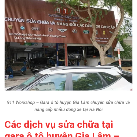
911 Workshop – Gara ô tô huyện Gia Lâm chuyên sửa chữa và
nâng cấp nhiều dòng xe tại Hà Nội
Các dịch vụ sửa chữa tại
gara ô tô huyện Gia Lâm –