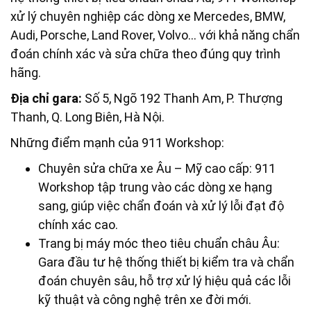
xử lý chuyên nghiệp các dòng xe Mercedes, BMW,
Audi, Porsche, Land Rover, Volvo… với khả năng chẩn
đoán chính xác và sửa chữa theo đúng quy trình
hãng.
Địa chỉ gara:
Số 5, Ngõ 192 Thanh Am, P. Thượng
Thanh, Q. Long Biên, Hà Nội.
Những điểm mạnh của 911 Workshop:
Chuyên sửa chữa xe Âu – Mỹ cao cấp: 911
Workshop tập trung vào các dòng xe hạng
sang, giúp việc chẩn đoán và xử lý lỗi đạt độ
chính xác cao.
Trang bị máy móc theo tiêu chuẩn châu Âu:
Gara đầu tư hệ thống thiết bị kiểm tra và chẩn
đoán chuyên sâu, hỗ trợ xử lý hiệu quả các lỗi
kỹ thuật và công nghệ trên xe đời mới.