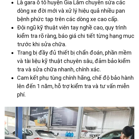
Là gara ô tô huyện Gia Lâm chuyên sửa các
dòng xe đời mới và
xử lý hiệu quả nhiều pan
bệnh phức tạp trên các dòng xe cao cấp.
Đội ngũ kỹ thuật viên tay nghề cao, quy trình
kiểm tra rõ ràng, báo giá chi tiết từng hạng mục
trước khi sửa chữa.
Trang bị đầy đủ thiết bị chẩn đoán, phần mềm
và tài liệu kỹ thuật chuyên sâu, đảm bảo kiểm
tra và sửa chữa nhanh, chính xác.
Cam kết phụ tùng chính hãng, chế độ bảo hành
lên đến 1 năm, hỗ trợ kiểm tra và tư vấn miễn
phí.