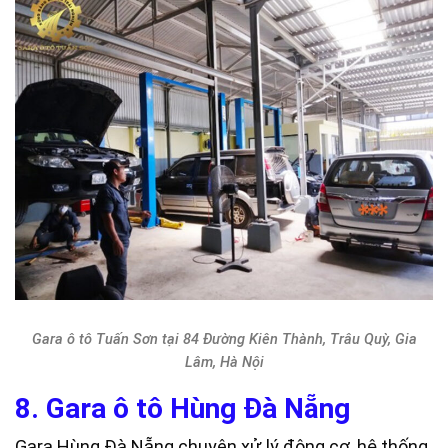
Gara ô tô Tuấn Sơn tại 84 Đường Kiên Thành, Trâu Quỳ, Gia
Lâm, Hà Nội
8. Gara ô tô Hùng Đà Nẵng
Gara Hùng Đà Nẵng chuyên xử lý động cơ, hệ thống