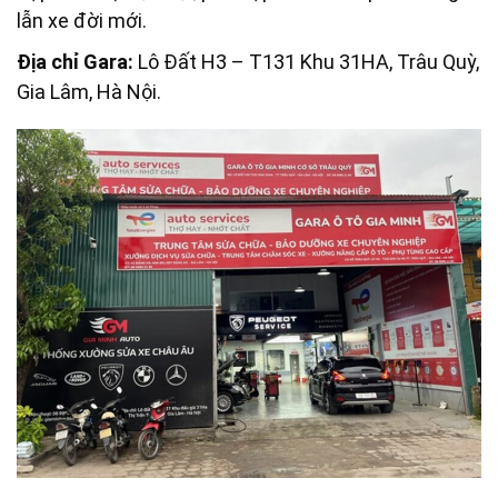
lẫn xe đời mới.
Địa chỉ Gara:
Lô Đất H3 – T131 Khu 31HA, Trâu Quỳ,
Gia Lâm, Hà Nội.