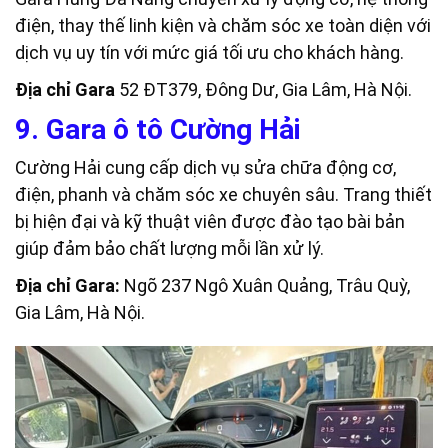
điện, thay thế linh kiện và chăm sóc xe toàn diện với
dịch vụ uy tín với mức giá tối ưu cho khách hàng.
Địa chỉ Gara
52 ĐT379, Đông Dư, Gia Lâm, Hà Nội.
9. Gara ô tô Cường Hải
Cường Hải cung cấp dịch vụ sửa chữa động cơ,
điện, phanh và chăm sóc xe chuyên sâu. Trang thiết
bị hiện đại và kỹ thuật viên được đào tạo bài bản
giúp đảm bảo chất lượng mỗi lần xử lý.
Địa chỉ Gara:
Ngõ 237 Ngô Xuân Quảng, Trâu Quỳ,
Gia Lâm, Hà Nội.