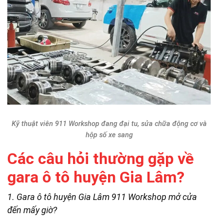
Kỹ thuật viên 911 Workshop đang đại tu, sửa chữa động cơ và
hộp số xe sang
Các câu hỏi thường gặp về
gara ô tô huyện Gia Lâm?
1. Gara ô tô huyện Gia Lâm 911 Workshop mở cửa
đến mấy giờ?