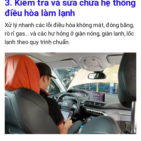
3. Kiểm tra và sửa chữa hệ thống
điều hòa làm lạnh
Xử lý nhanh các lỗi điều hòa không mát, đóng băng,
rò rỉ gas… và các hư hỏng ở giàn nóng, giàn lạnh, lốc
lạnh theo quy trình chuẩn.