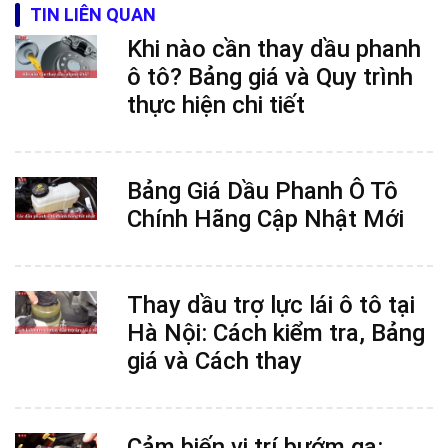
TIN LIÊN QUAN
Khi nào cần thay dầu phanh
ô tô? Bảng giá và Quy trình
thực hiện chi tiết
Bảng Giá Dầu Phanh Ô Tô
Chính Hãng Cập Nhật Mới
Thay dầu trợ lực lái ô tô tại
Hà Nội: Cách kiểm tra, Bảng
giá và Cách thay
Cảm biến vị trí bướm ga: