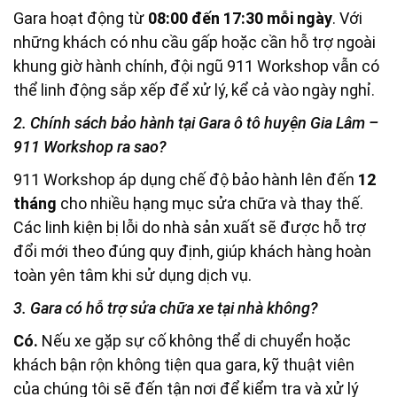
Gara hoạt động từ
08:00 đến 17:30 mỗi ngày
. Với
những khách có nhu cầu gấp hoặc cần hỗ trợ ngoài
khung giờ hành chính, đội ngũ 911 Workshop vẫn có
thể linh động sắp xếp để xử lý, kể cả vào ngày nghỉ.
2. Chính sách bảo hành tại Gara ô tô huyện Gia Lâm –
911 Workshop ra sao?
911 Workshop áp dụng chế độ bảo hành lên đến
12
tháng
cho nhiều hạng mục sửa chữa và thay thế.
Các linh kiện bị lỗi do nhà sản xuất sẽ được hỗ trợ
đổi mới theo đúng quy định, giúp khách hàng hoàn
toàn yên tâm khi sử dụng dịch vụ.
3. Gara có hỗ trợ sửa chữa xe tại nhà không?
Có.
Nếu xe gặp sự cố không thể di chuyển hoặc
khách bận rộn không tiện qua gara, kỹ thuật viên
của chúng tôi sẽ đến tận nơi để kiểm tra và xử lý