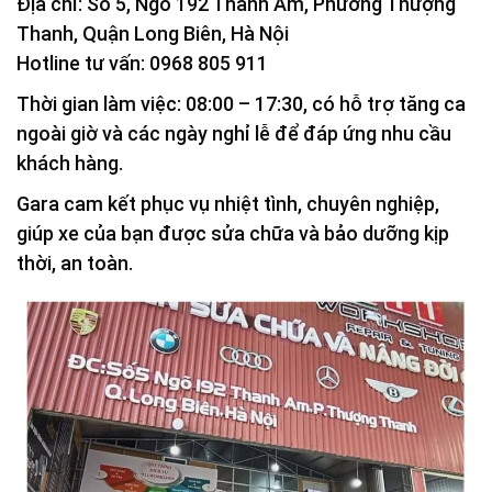
Địa chỉ: Số 5, Ngõ 192 Thanh Am, Phường Thượng
Thanh, Quận Long Biên, Hà Nội
Hotline tư vấn: 0968 805 911
Thời gian làm việc: 08:00 – 17:30, có hỗ trợ tăng ca
ngoài giờ và các ngày nghỉ lễ để đáp ứng nhu cầu
khách hàng.
Gara cam kết phục vụ nhiệt tình, chuyên nghiệp,
giúp xe của bạn được sửa chữa và bảo dưỡng kịp
thời, an toàn.