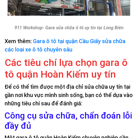
911 Workshop- Gara sửa chữa ô tô uy tín tại Long Biên
Xem thêm:
Gara ô tô tại quận Cầu Giấy sửa chữa
các loại xe ô tô chuyên sâu
Các tiêu chí lựa chọn gara ô
tô quận Hoàn Kiếm uy tín
Để có thể tìm được một địa chỉ sửa chữa uy tín tại
gần nơi khu vực mình sinh sống, bạn có thể dựa vào
những tiêu chí sau để đánh giá:
Công cụ sửa chữa, chẩn đoán lỗi
đầy đủ
Một gara ô tô quận Hoàn Kiếm chuyên nghiệp cần