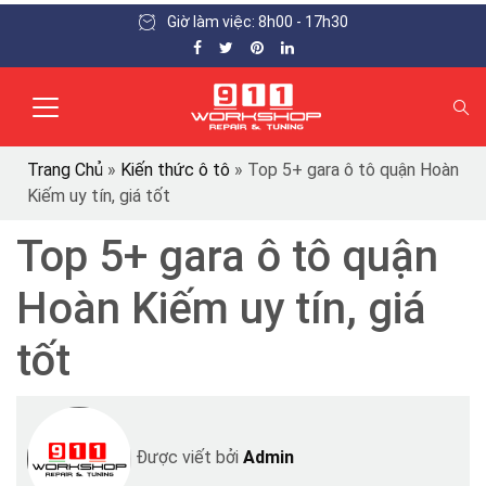
Giờ làm việc: 8h00 - 17h30
Trang Chủ
»
Kiến thức ô tô
»
Top 5+ gara ô tô quận Hoàn
Kiếm uy tín, giá tốt
Top 5+ gara ô tô quận
Hoàn Kiếm uy tín, giá
tốt
Được viết bởi
Admin