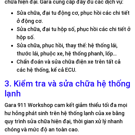
chữa hiện đại. Gara cung cấp đầy đủ các dịch vụ:
Sửa chữa, đại tu động cơ, phục hồi các chi tiết
ở động cơ.
Sửa chữa, đại tu hộp số, phục hồi các chi tiết ở
hộp số.
Sửa chữa, phục hồi, thay thế: hệ thống lái,
thước lái, phuộc xe, hệ thống phanh, lốp…
Chẩn đoán và sửa chữa điện xe trên tất cả
các hệ thống, kể cả ECU.
3. Kiểm tra và sửa chữa hệ thống
lạnh
Gara 911 Workshop cam kết giảm thiểu tối đa mọi
hư hỏng phát sinh trên hệ thống lạnh của xe bằng
quy trình sửa chữa hiện đại, thời gian xử lý nhanh
chóng và mức độ an toàn cao.