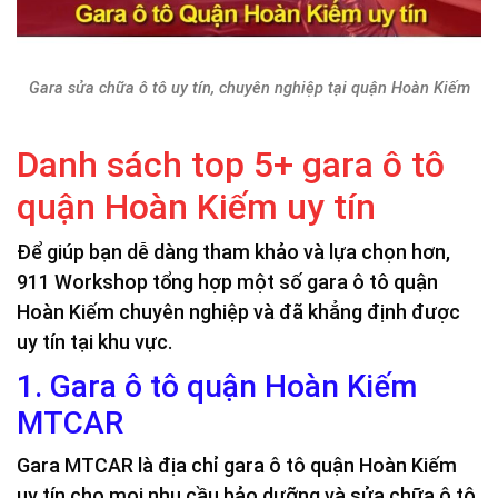
Gara sửa chữa ô tô uy tín, chuyên nghiệp tại quận Hoàn Kiếm
Danh sách top 5+ gara ô tô
quận Hoàn Kiếm uy tín
Để giúp bạn dễ dàng tham khảo và lựa chọn hơn,
911 Workshop tổng hợp một số gara ô tô quận
Hoàn Kiếm chuyên nghiệp và đã khẳng định được
uy tín tại khu vực.
1. Gara ô tô quận Hoàn Kiếm
MTCAR
Gara MTCAR là địa chỉ gara ô tô quận Hoàn Kiếm
uy tín cho mọi nhu cầu bảo dưỡng và sửa chữa ô tô.