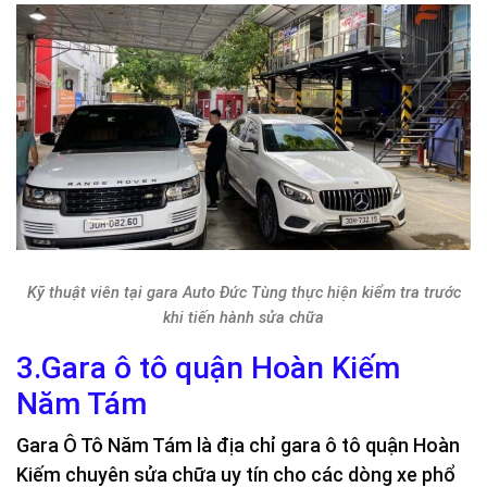
Kỹ thuật viên tại gara Auto Đức Tùng thực hiện kiểm tra trước
khi tiến hành sửa chữa
3.Gara ô tô quận Hoàn Kiếm
Năm Tám
Gara Ô Tô Năm Tám là địa chỉ gara ô tô quận Hoàn
Kiếm chuyên sửa chữa uy tín cho các dòng xe phổ