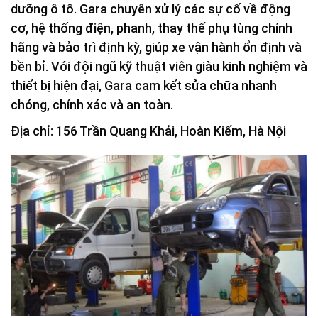
dưỡng ô tô. Gara chuyên xử lý các sự cố về động
cơ, hệ thống điện, phanh, thay thế phụ tùng chính
hãng và bảo trì định kỳ, giúp xe vận hành ổn định và
bền bỉ. Với đội ngũ kỹ thuật viên giàu kinh nghiệm và
thiết bị hiện đại, Gara cam kết sửa chữa nhanh
chóng, chính xác và an toàn.
Địa chỉ: 156 Trần Quang Khải, Hoàn Kiếm, Hà Nội