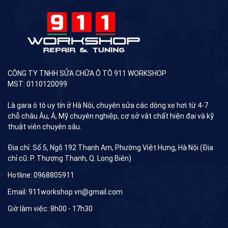
CÔNG TY TNHH SỬA CHỮA Ô TÔ 911 WORKSHOP
MST: 0110120099
Là gara ô tô uy tín ở Hà Nội, chuyên sửa các dòng xe hơi từ 4-7
chỗ châu Âu, Á, Mỹ chuyên nghiệp, cơ sở vât chất hiện đại và kỹ
thuật viên chuyên sâu.
Địa chỉ: Số 5, Ngõ 192 Thanh Am, Phường Việt Hưng, Hà Nội (Địa
chỉ cũ: P. Thượng Thanh, Q. Long Biên)
Hotline: 0968805911
Email: 911workshop.vn@gmail.com
Giờ làm việc: 8h00 - 17h30