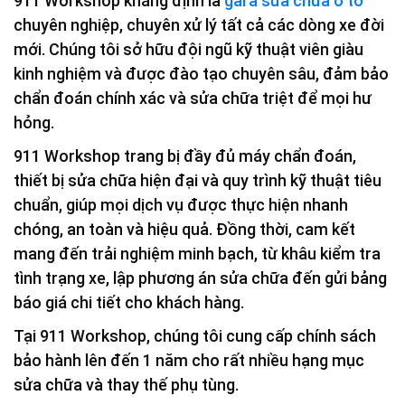
911 Workshop khẳng định là
gara sửa chữa ô tô
chuyên nghiệp, chuyên xử lý tất cả các dòng xe đời
mới. Chúng tôi sở hữu đội ngũ kỹ thuật viên giàu
kinh nghiệm và được đào tạo chuyên sâu, đảm bảo
chẩn đoán chính xác và sửa chữa triệt để mọi hư
hỏng.
911 Workshop trang bị đầy đủ máy chẩn đoán,
thiết bị sửa chữa hiện đại và quy trình kỹ thuật tiêu
chuẩn, giúp mọi dịch vụ được thực hiện nhanh
chóng, an toàn và hiệu quả. Đồng thời, cam kết
mang đến trải nghiệm minh bạch, từ khâu kiểm tra
tình trạng xe, lập phương án sửa chữa đến gửi bảng
báo giá chi tiết cho khách hàng.
Tại 911 Workshop, chúng tôi cung cấp chính sách
bảo hành lên đến 1 năm cho rất nhiều hạng mục
sửa chữa và thay thế phụ tùng.