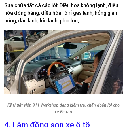
Sửa chữa tất cả các lỗi: Điều hòa không lạnh, điều
hòa đóng băng, điều hòa rò rỉ gas lạnh, hỏng giàn
nóng, dàn lạnh, lốc lạnh, phin lọc,…
Kỹ thuật viên 911 Workshop đang kiểm tra, chẩn đoán lỗi cho
xe Ferrari
4. Làm đồng sơn xe ô tô