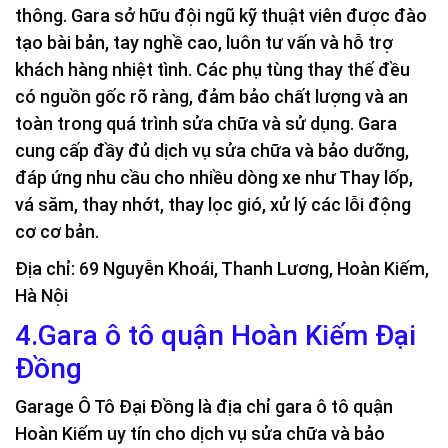
thông. Gara sở hữu đội ngũ kỹ thuật viên được đào
tạo bài bản, tay nghề cao, luôn tư vấn và hỗ trợ
khách hàng nhiệt tình. Các phụ tùng thay thế đều
có nguồn gốc rõ ràng, đảm bảo chất lượng và an
toàn trong quá trình sửa chữa và sử dụng. Gara
cung cấp đầy đủ dịch vụ sửa chữa và bảo dưỡng,
đáp ứng nhu cầu cho nhiều dòng xe như Thay lốp,
vá săm, thay nhớt, thay lọc gió, xử lý các lỗi động
cơ cơ bản.
Địa chỉ: 69 Nguyễn Khoái, Thanh Lương, Hoàn Kiếm,
Hà Nội
4.Gara ô tô quận Hoàn Kiếm Đại
Đồng
Garage Ô Tô Đại Đồng là địa chỉ gara ô tô quận
Hoàn Kiếm uy tín cho dịch vụ sửa chữa và bảo