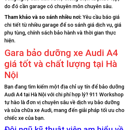
do đó cần garage có chuyên môn chuyên sâu.
Tham khảo và so sánh nhiều nơi:
Yêu cầu báo giá
chi tiết từ nhiều garage để so sánh giá dịch vụ, giá
phụ tùng, chính sách bảo hành và thời gian thực
hiện.
Gara bảo dưỡng xe Audi A4
giá tốt và chất lượng tại Hà
Nội
Bạn đang tìm kiếm một địa chỉ uy tín để bảo dưỡng
Audi A4 tại Hà Nội với chi phí hợp lý? 911 Workshop
tự hào là đơn vị chuyên sâu về dịch vụ bảo dưỡng
và sửa chữa xe Audi, mang đến giải pháp tối ưu cho
chiếc xe của bạn.
Đội ngũ kỹ thuật viên am hiểu về