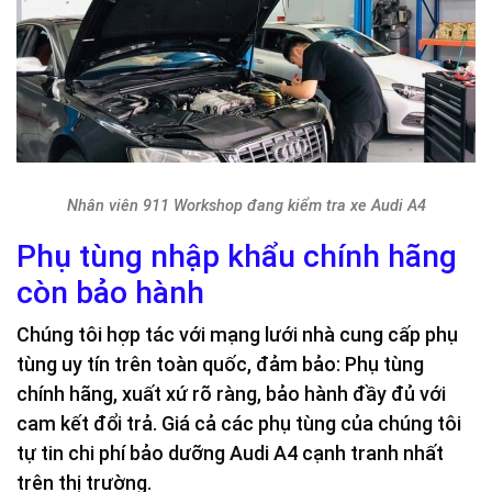
Nhân viên 911 Workshop đang kiểm tra xe Audi A4
Phụ tùng nhập khẩu chính hãng
còn bảo hành
Chúng tôi hợp tác với mạng lưới nhà cung cấp phụ
tùng uy tín trên toàn quốc, đảm bảo: Phụ tùng
chính hãng, xuất xứ rõ ràng, bảo hành đầy đủ với
cam kết đổi trả. Giá cả các phụ tùng của chúng tôi
tự tin chi phí bảo dưỡng Audi A4 cạnh tranh nhất
trên thị trường.