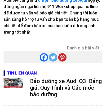
Audi A4
cũng như
chi phí bảo dưỡng xe Audi
hợp lý,
đừng ngần ngại liên hệ
911 Workshop
qua hotline
để được tư vấn và báo giá chi tiết. Chúng tôi luôn
sẵn sàng hỗ trợ tư vấn cho bạn toàn bộ hạng mục
chi tiết để đảm bảo xe của bạn luôn ở trong tình
trạng tốt nhất.
Đánh giá bài viết
TIN LIÊN QUAN
Bảo dưỡng xe Audi Q3: Bảng
giá, Quy trình và Các mốc
bảo dưỡng