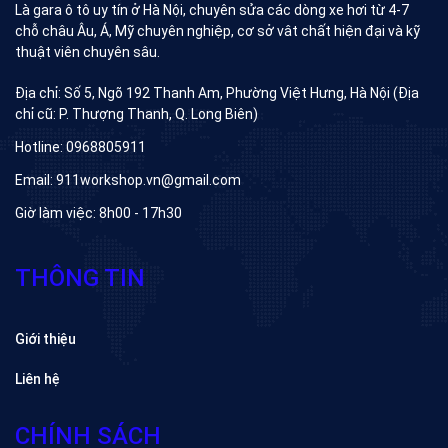
Là gara ô tô uy tín ở Hà Nội, chuyên sửa các dòng xe hơi từ 4-7
chỗ châu Âu, Á, Mỹ chuyên nghiệp, cơ sở vât chất hiện đại và kỹ
thuật viên chuyên sâu.
Địa chỉ: Số 5, Ngõ 192 Thanh Am, Phường Việt Hưng, Hà Nội (Địa
chỉ cũ: P. Thượng Thanh, Q. Long Biên)
Hotline: 0968805911
Email: 911workshop.vn@gmail.com
Giờ làm việc: 8h00 - 17h30
THÔNG TIN
Giới thiệu
Liên hệ
CHÍNH SÁCH