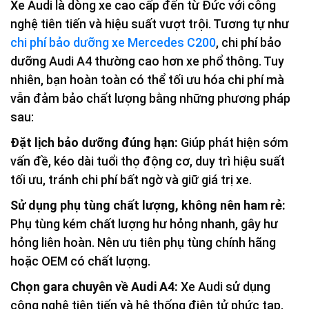
Xe Audi là dòng xe cao cấp đến từ Đức với công
nghệ tiên tiến và hiệu suất vượt trội. Tương tự như
chi phí bảo dưỡng xe Mercedes C200
, chi phí bảo
dưỡng Audi A4 thường cao hơn xe phổ thông. Tuy
nhiên, bạn hoàn toàn có thể tối ưu hóa chi phí mà
vẫn đảm bảo chất lượng bằng những phương pháp
sau:
Đặt lịch bảo dưỡng đúng hạn:
Giúp phát hiện sớm
vấn đề, kéo dài tuổi thọ động cơ, duy trì hiệu suất
tối ưu, tránh chi phí bất ngờ và giữ giá trị xe.
Sử dụng phụ tùng chất lượng, không nên ham rẻ:
Phụ tùng kém chất lượng hư hỏng nhanh, gây hư
hỏng liên hoàn. Nên ưu tiên phụ tùng chính hãng
hoặc OEM có chất lượng.
Chọn gara chuyên về Audi A4:
Xe Audi sử dụng
công nghệ tiên tiến và hệ thống điện tử phức tạp,