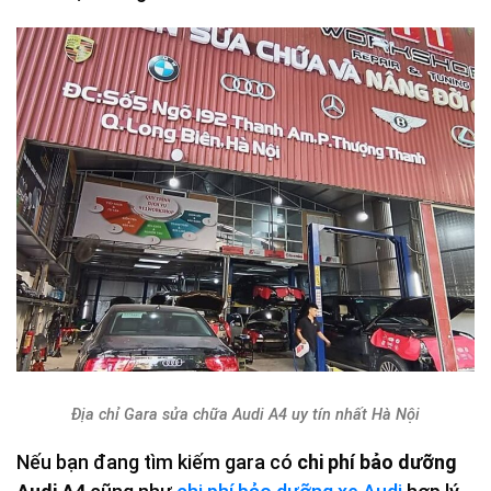
Địa chỉ Gara sửa chữa Audi A4 uy tín nhất Hà Nội
Nếu bạn đang tìm kiếm gara có
chi phí bảo dưỡng