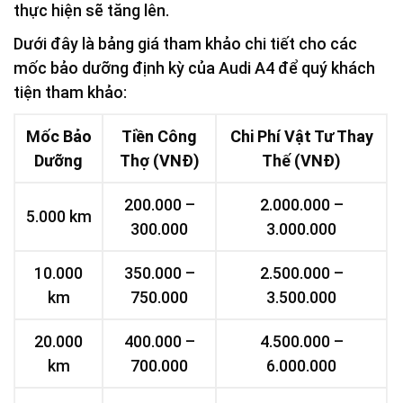
thực hiện sẽ tăng lên.
Dưới đây là bảng giá tham khảo chi tiết cho các
mốc bảo dưỡng định kỳ của Audi A4 để quý khách
tiện tham khảo:
Mốc Bảo
Tiền Công
Chi Phí Vật Tư Thay
Dưỡng
Thợ (VNĐ)
Thế (VNĐ)
200.000 –
2.000.000 –
5.000 km
300.000
3.000.000
10.000
350.000 –
2.500.000 –
km
750.000
3.500.000
20.000
400.000 –
4.500.000 –
km
700.000
6.000.000