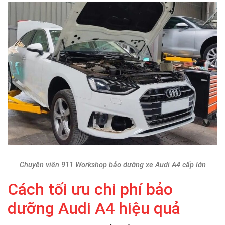
Chuyên viên 911 Workshop bảo dưỡng xe Audi A4 cấp lớn
Cách tối ưu chi phí bảo
dưỡng Audi A4 hiệu quả