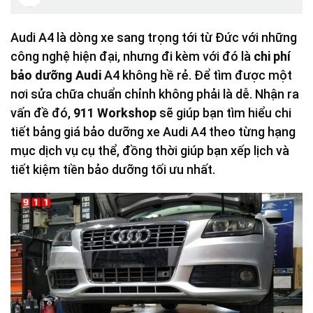
Audi A4 là dòng xe sang trọng tới từ Đức với những
công nghệ hiện đại, nhưng đi kèm với đó là
chi phí
bảo dưỡng Audi
A4 không hề rẻ. Để tìm được một
nơi sửa chữa chuẩn chỉnh không phải là dễ. Nhận ra
vấn đề đó,
911 Workshop
sẽ giúp bạn tìm hiểu chi
tiết bảng giá bảo dưỡng xe Audi A4 theo từng hạng
mục dịch vụ cụ thể, đồng thời giúp bạn xếp lịch và
tiết kiệm tiền bảo dưỡng tối ưu nhất.