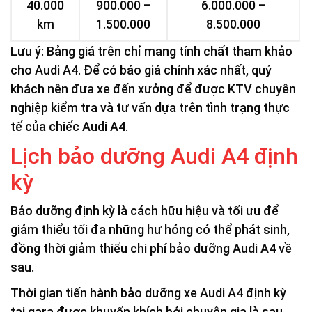
40.000
900.000 –
6.000.000 –
km
1.500.000
8.500.000
Lưu ý: Bảng giá trên chỉ mang tính chất tham khảo
cho Audi A4. Để có báo giá chính xác nhất, quý
khách nên đưa xe đến xưởng để được KTV chuyên
nghiệp kiểm tra và tư vấn dựa trên tình trạng thực
tế của chiếc Audi A4.
Lịch bảo dưỡng Audi A4 định
kỳ
Bảo dưỡng định kỳ là cách hữu hiệu và tối ưu để
giảm thiểu tối đa những hư hỏng có thể phát sinh,
đồng thời giảm thiểu chi phí bảo dưỡng Audi A4 về
sau.
Thời gian tiến hành bảo dưỡng xe Audi A4 định kỳ
tại gara được khuyến khích bởi chuyên gia là sau