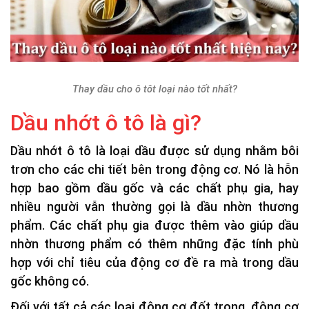
Thay dầu cho ô tôt loại nào tốt nhất?
Dầu nhớt ô tô là gì?
Dầu nhớt ô tô là loại dầu được sử dụng nhằm bôi
trơn cho các chi tiết bên trong động cơ. Nó là hỗn
hợp bao gồm dầu gốc và các chất phụ gia, hay
nhiều người vẫn thường gọi là dầu nhờn thương
phẩm. Các chất phụ gia được thêm vào giúp dầu
nhờn thương phẩm có thêm những đặc tính phù
hợp với chỉ tiêu của động cơ đề ra mà trong dầu
gốc không có.
Đối với tất cả các loại động cơ đốt trong, động cơ