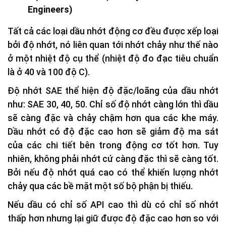
Engineers)
Tất cả các loại dầu nhớt động cơ đều được xếp loại
bởi độ nhớt, nó liên quan tới nhớt chảy như thế nào
ở một nhiệt độ cụ thể (nhiệt độ đo đạc tiêu chuẩn
là ở 40 và 100 độ C).
Độ nhớt SAE thể hiện độ đặc/loãng của dầu nhớt
như: SAE 30, 40, 50. Chỉ số độ nhớt càng lớn thì dầu
sẽ càng đặc và chảy chậm hơn qua các khe máy.
Dầu nhớt có độ đặc cao hơn sẽ giảm độ ma sát
của các chi tiết bên trong động cơ tốt hơn. Tuy
nhiên, không phải nhớt cứ càng đặc thì sẽ càng tốt.
Bởi nếu độ nhớt quá cao có thể khiến lượng nhớt
chảy qua các bề mặt một số bộ phận bị thiếu.
Nếu dầu có chỉ số API cao thì dù có chỉ số nhớt
thấp hơn nhưng lại giữ được độ đặc cao hơn so với