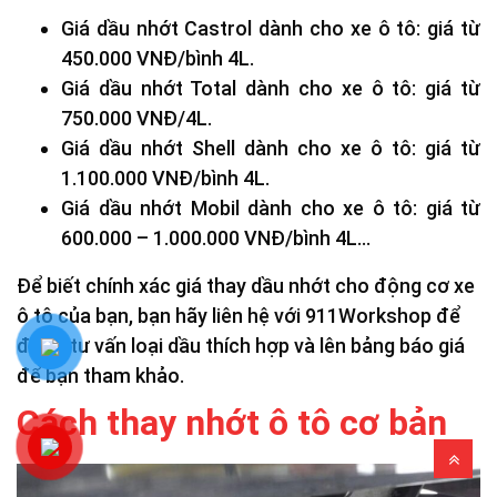
Giá dầu nhớt Castrol dành cho xe ô tô: giá từ
450.000 VNĐ/bình 4L.
Giá dầu nhớt Total dành cho xe ô tô: giá từ
750.000 VNĐ/4L.
Giá dầu nhớt Shell dành cho xe ô tô: giá từ
1.100.000 VNĐ/bình 4L.
Giá dầu nhớt Mobil dành cho xe ô tô: giá từ
600.000 – 1.000.000 VNĐ/bình 4L…
Để biết chính xác giá thay dầu nhớt cho động cơ xe
ô tô của bạn, bạn hãy liên hệ với 911Workshop để
được tư vấn loại dầu thích hợp và lên bảng báo giá
để bạn tham khảo.
Cách thay nhớt ô tô cơ bản