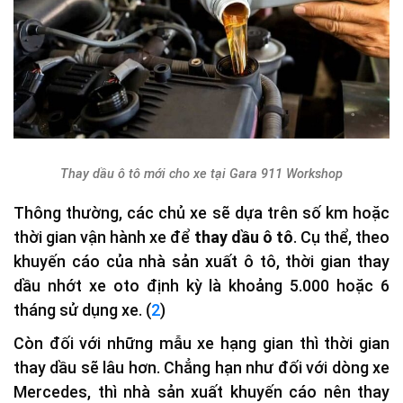
Thay dầu ô tô mới cho xe tại Gara 911 Workshop
Thông thường, các chủ xe sẽ dựa trên số km hoặc
thời gian vận hành xe để
thay dầu ô tô
. Cụ thể, theo
khuyến cáo của nhà sản xuất ô tô, thời gian thay
dầu nhớt xe oto định kỳ là khoảng 5.000 hoặc 6
tháng sử dụng xe. (
2
)
Còn đối với những mẫu xe hạng gian thì thời gian
thay dầu sẽ lâu hơn. Chẳng hạn như đối với dòng xe
Mercedes, thì nhà sản xuất khuyến cáo nên thay