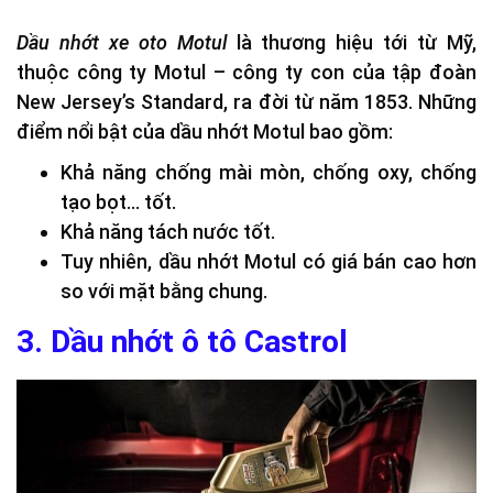
Dầu nhớt xe oto Motul
là thương hiệu tới từ Mỹ,
thuộc công ty Motul – công ty con của tập đoàn
New Jersey’s Standard, ra đời từ năm 1853. Những
điểm nổi bật của dầu nhớt Motul bao gồm:
Khả năng chống mài mòn, chống oxy, chống
tạo bọt… tốt.
Khả năng tách nước tốt.
Tuy nhiên, dầu nhớt Motul có giá bán cao hơn
so với mặt bằng chung.
3. Dầu nhớt ô tô Castrol