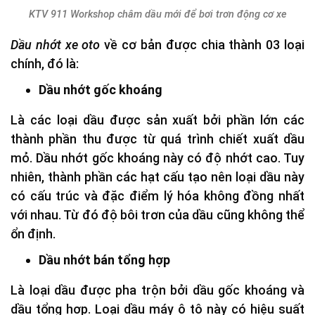
KTV 911 Workshop châm dầu mới để bơi trơn động cơ xe
Dầu nhớt xe oto
về cơ bản được chia thành 03 loại
chính, đó là:
Dầu nhớt gốc khoáng
Là các loại dầu được sản xuất bởi phần lớn các
thành phần thu được từ quá trình chiết xuất dầu
mỏ. Dầu nhớt gốc khoáng này có độ nhớt cao. Tuy
nhiên, thành phần các hạt cấu tạo nên loại dầu này
có cấu trúc và đặc điểm lý hóa không đồng nhất
với nhau. Từ đó độ bôi trơn của dầu cũng không thể
ổn định.
Dầu nhớt bán tổng hợp
Là loại dầu được pha trộn bởi dầu gốc khoáng và
dầu tổng hợp. Loại dầu máy ô tô này có hiệu suất