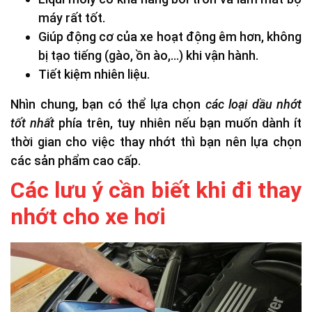
máy rất tốt.
Giúp động cơ của xe hoạt động êm hơn, không
bị tạo tiếng (gào, ồn ào,…) khi vận hành.
Tiết kiệm nhiên liệu.
Nhìn chung, bạn có thể lựa chọn
các loại dầu nhớt
tốt nhất
phía trên, tuy nhiên nếu bạn muốn dành ít
thời gian cho việc thay nhớt thì bạn nên lựa chọn
các sản phẩm cao cấp.
Các lưu ý cần biết khi đi thay
nhớt cho xe hơi