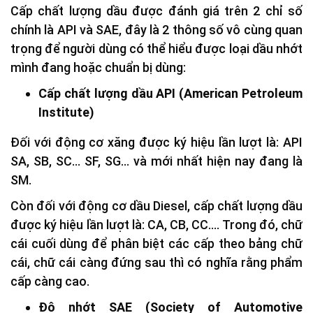
Cấp chất lượng dầu được đánh giá trên 2 chỉ số
chính là API và SAE, đây là 2 thông số vô cùng quan
trọng để người dùng có thể hiểu được loại dầu nhớt
mình đang hoặc chuẩn bị dùng:
Cấp chất lượng dầu API (American Petroleum
Institute)
Đối với động cơ xăng được ký hiệu lần lượt là: API
SA, SB, SC… SF, SG… và mới nhất hiện nay đang là
SM.
Còn đối với động cơ dầu Diesel, cấp chất lượng dầu
được ký hiệu lần lượt là: CA, CB, CC…. Trong đó, chữ
cái cuối dùng để phân biệt các cấp theo bảng chữ
cái, chữ cái càng đứng sau thì có nghĩa rằng phẩm
cấp càng cao.
Độ nhớt SAE (Society of Automotive