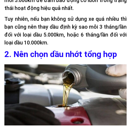
mỗi 5.000km để đảm bảo động cơ luôn trong trạng
thái hoạt động hiệu quả nhất.
Tuy nhiên, nếu bạn không sử dụng xe quá nhiều thì
bạn cũng nên thay dầu định kỳ sao mỗi 3 tháng/lần
đối với loại dầu 5.000km, hoặc 6 tháng/lần đối với
loại dầu 10.000km.
2. Nên chọn dầu nhớt tổng hợp