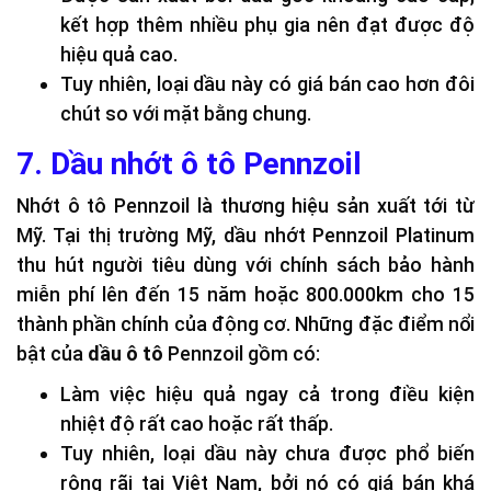
kết hợp thêm nhiều phụ gia nên đạt được độ
hiệu quả cao.
Tuy nhiên, loại dầu này có giá bán cao hơn đôi
chút so với mặt bằng chung.
7. Dầu nhớt ô tô Pennzoil
Nhớt ô tô Pennzoil là thương hiệu sản xuất tới từ
Mỹ. Tại thị trường Mỹ, dầu nhớt Pennzoil Platinum
thu hút người tiêu dùng với chính sách bảo hành
miễn phí lên đến 15 năm hoặc 800.000km cho 15
thành phần chính của động cơ. Những đặc điểm nổi
bật của
dầu ô tô
Pennzoil gồm có:
Làm việc hiệu quả ngay cả trong điều kiện
nhiệt độ rất cao hoặc rất thấp.
Tuy nhiên, loại dầu này chưa được phổ biến
rộng rãi tại Việt Nam, bởi nó có giá bán khá