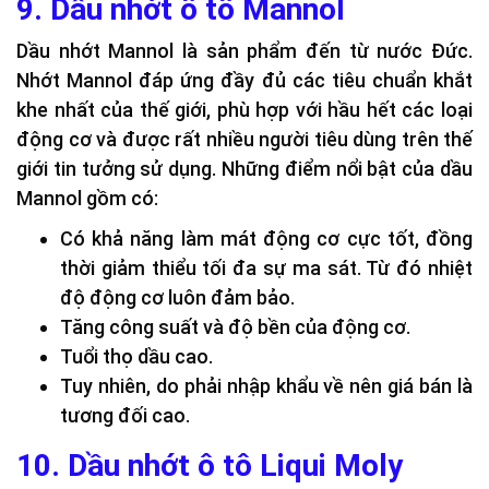
9. Dầu nhớt ô tô Mannol
Dầu nhớt Mannol là sản phẩm đến từ nước Đức.
Nhớt Mannol đáp ứng đầy đủ các tiêu chuẩn khắt
khe nhất của thế giới, phù hợp với hầu hết các loại
động cơ và được rất nhiều người tiêu dùng trên thế
giới tin tưởng sử dụng. Những điểm nổi bật của dầu
Mannol gồm có:
Có khả năng làm mát động cơ cực tốt, đồng
thời giảm thiểu tối đa sự ma sát. Từ đó nhiệt
độ động cơ luôn đảm bảo.
Tăng công suất và độ bền của động cơ.
Tuổi thọ dầu cao.
Tuy nhiên, do phải nhập khẩu về nên giá bán là
tương đối cao.
10. Dầu nhớt ô tô Liqui Moly