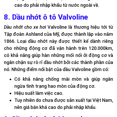
cao do phải nhập khẩu từ nước ngoài về.
8. Dầu nhớt ô tô Valvoline
Dầu nhớt cho xe hơi
Valvoline là thương hiệu tới từ
Tập đoàn Ashland của Mỹ, được thành lập vào năm
1866. Loại dầu nhớt này được thiết kế dành riêng
cho những động cơ đã vận hành trên 120.000km,
có khả năng giúp hàn những mối nối ởi động cơ và
ngăn chặn sự rò rỉ dầu nhớt bởi các thành phần của
nó. Những điểm nổi bật của dầu Valvoline gồm có:
Có khả năng chống mài mòn và giúp ngăn
ngừa tình trạng hao mòn của động cơ.
Hiệu suất làm việc cao.
Tuy nhiên do chưa được sản xuất tại Việt Nam,
nên giá bán khá cao do phải nhập khẩu.