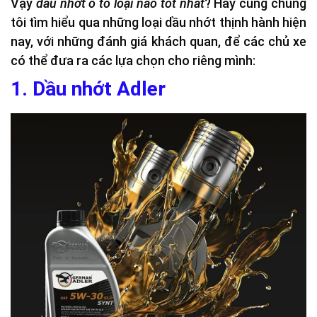
Vậy
dầu nhớt ô tô loại nào tốt nhất
? Hãy cùng chúng
tôi tìm hiểu qua những loại dầu nhớt thịnh hành hiện
nay, với những đánh giá khách quan, để các chủ xe
có thể đưa ra các lựa chọn cho riêng mình:
1. Dầu nhớt Adler