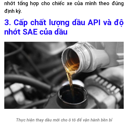
nhớt tổng hợp cho chiếc xe của mình theo đúng
định kỳ.
3. Cấp chất lượng dầu API và độ
nhớt SAE của dầu
Thực hiện thay dầu mới cho ô tô để vận hành bền bỉ