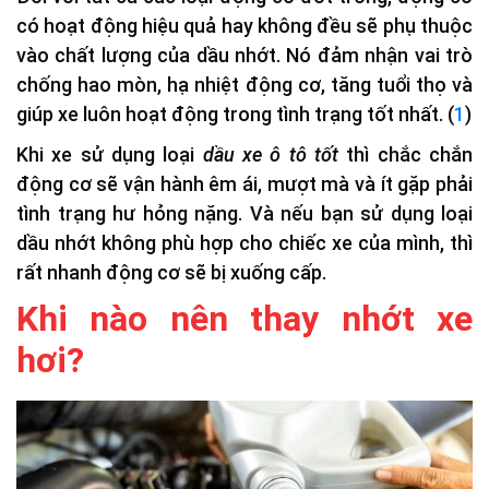
có hoạt động hiệu quả hay không đều sẽ phụ thuộc
vào chất lượng của dầu nhớt. Nó đảm nhận vai trò
chống hao mòn, hạ nhiệt động cơ, tăng tuổi thọ và
giúp xe luôn hoạt động trong tình trạng tốt nhất. (
1
)
Khi xe sử dụng loại
dầu xe ô tô tốt
thì chắc chắn
động cơ sẽ vận hành êm ái, mượt mà và ít gặp phải
tình trạng hư hỏng nặng. Và nếu bạn sử dụng loại
dầu nhớt không phù hợp cho chiếc xe của mình, thì
rất nhanh động cơ sẽ bị xuống cấp.
Khi nào nên thay nhớt xe
hơi?