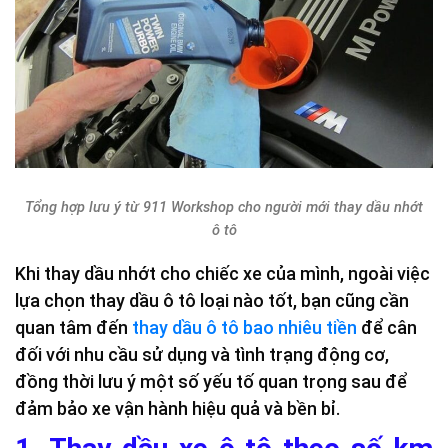
Tổng hợp lưu ý từ 911 Workshop cho người mới thay dầu nhớt
ô tô
Khi thay dầu nhớt cho chiếc xe của mình, ngoài việc
lựa chọn thay dầu ô tô loại nào tốt, bạn cũng cần
quan tâm đến
thay dầu ô tô bao nhiêu tiền
để cân
đối với nhu cầu sử dụng và tình trạng động cơ,
đồng thời lưu ý một số yếu tố quan trọng sau để
đảm bảo xe vận hành hiệu quả và bền bỉ.