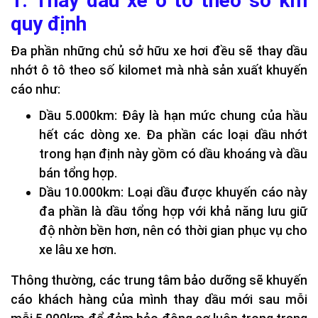
1. Thay dầu xe ô tô theo số km
quy định
Đa phần những chủ sở hữu xe hơi đều sẽ thay dầu
nhớt ô tô theo số kilomet mà nhà sản xuất khuyến
cáo như:
Dầu 5.000km: Đây là hạn mức chung của hầu
hết các dòng xe. Đa phần các loại dầu nhớt
trong hạn định này gồm có dầu khoáng và dầu
bán tổng hợp.
Dầu 10.000km: Loại dầu được khuyến cáo này
đa phần là dầu tổng hợp với khả năng lưu giữ
độ nhờn bền hơn, nên có thời gian phục vụ cho
xe lâu xe hơn.
Thông thường, các trung tâm bảo dưỡng sẽ khuyến
cáo khách hàng của mình thay dầu mới sau mỗi