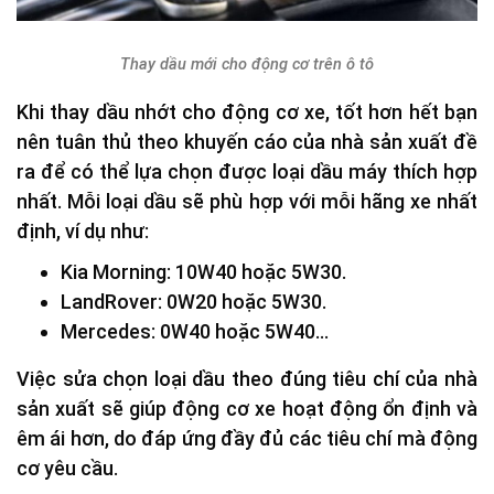
Thay dầu mới cho động cơ trên ô tô
Khi thay dầu nhớt cho động cơ xe, tốt hơn hết bạn
nên tuân thủ theo khuyến cáo của nhà sản xuất đề
ra để có thể lựa chọn được loại dầu máy thích hợp
nhất. Mỗi loại dầu sẽ phù hợp với mỗi hãng xe nhất
định, ví dụ như:
Kia Morning: 10W40 hoặc 5W30.
LandRover: 0W20 hoặc 5W30.
Mercedes: 0W40 hoặc 5W40…
Việc sửa chọn loại dầu theo đúng tiêu chí của nhà
sản xuất sẽ giúp động cơ xe hoạt động ổn định và
êm ái hơn, do đáp ứng đầy đủ các tiêu chí mà động
cơ yêu cầu.