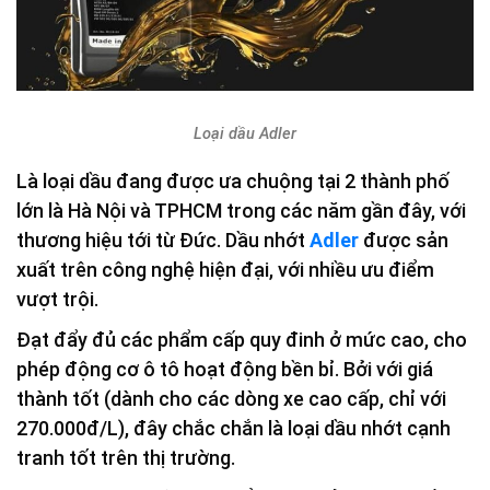
Loại dầu Adler
Là loại dầu đang được ưa chuộng tại 2 thành phố
lớn là Hà Nội và TPHCM trong các năm gần đây, với
thương hiệu tới từ Đức. Dầu nhớt
Adler
được sản
xuất trên công nghệ hiện đại, với nhiều ưu điểm
vượt trội.
Đạt đẩy đủ các phẩm cấp quy đinh ở mức cao, cho
phép động cơ ô tô hoạt động bền bỉ. Bởi với giá
thành tốt (dành cho các dòng xe cao cấp, chỉ với
270.000đ/L), đây chắc chắn là loại dầu nhớt cạnh
tranh tốt trên thị trường.