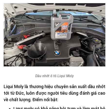
Dầu nhớt ô tô Liqui Moly
Liqui Moly là thương hiệu chuyên sản xuất dầu nhớt
tới từ Đức, luôn được người tiêu dùng đánh giá cao
về chất lượng. Điểm nổi bật:
Liqui moly có khả năng bôi trơn và làm mát bộ