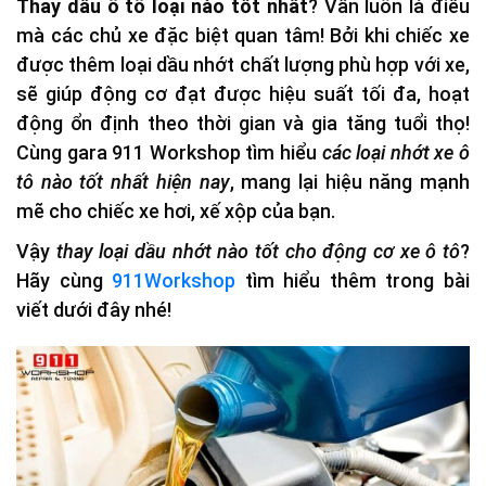
Thay dầu ô tô loại nào tốt nhất
? Vẫn luôn là điều
mà các chủ xe đặc biệt quan tâm! Bởi khi chiếc xe
được thêm loại dầu nhớt chất lượng phù hợp với xe,
sẽ giúp động cơ đạt được hiệu suất tối đa, hoạt
động ổn định theo thời gian và gia tăng tuổi thọ!
Cùng gara 911 Workshop tìm hiểu
các loại nhớt xe ô
tô nào tốt nhất hiện nay
, mang lại hiệu năng mạnh
mẽ cho chiếc xe hơi, xế xộp của bạn.
Vậy
thay loại dầu nhớt nào tốt cho động cơ xe ô tô
?
Hãy cùng
911Workshop
tìm hiểu thêm trong bài
viết dưới đây nhé!