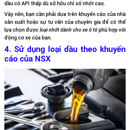
dầu có API thấp dù sở hữu chỉ số nhớt cao.
Vậy nên, bạn cần phải dựa trên khuyến cáo của nhà
sản xuất hoặc sự tư vấn của chuyên gia để có thể
lựa chọn được
loại nhớt dành cho xe ô tô
phù hợp với
động cơ xe của bạn.
4. Sử dụng loại dầu theo khuyến
cáo của NSX