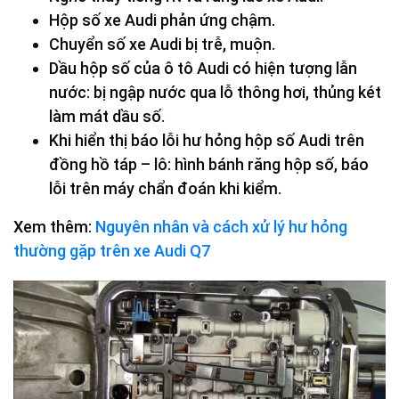
Hộp số xe Audi phản ứng chậm.
Chuyển số xe Audi bị trễ, muộn.
Dầu hộp số của ô tô Audi có hiện tượng lẫn
nước: bị ngập nước qua lỗ thông hơi, thủng két
làm mát dầu số.
Khi hiển thị báo lỗi hư hỏng hộp số Audi trên
đồng hồ táp – lô: hình bánh răng hộp số, báo
lỗi trên máy chẩn đoán khi kiểm.
Xem thêm:
Nguyên nhân và cách xử lý hư hỏng
thường gặp trên xe Audi Q7