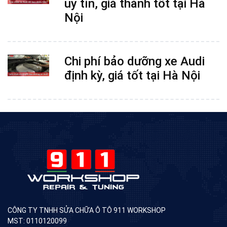
uy tín, giá thành tốt tại Hà
Nội
Chi phí bảo dưỡng xe Audi
định kỳ, giá tốt tại Hà Nội
CÔNG TY TNHH SỬA CHỮA Ô TÔ 911 WORKSHOP
MST: 0110120099