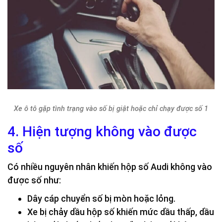
Xe ô tô gặp tình trạng vào số bị giật hoặc chỉ chạy được số 1
4. Hiện tượng không vào được
số
Có nhiều nguyên nhân khiến hộp số Audi không vào
được số như:
Dây cáp chuyển số bị mòn hoặc lỏng.
Xe bị chảy dầu hộp số khiến mức dầu thấp, dầu