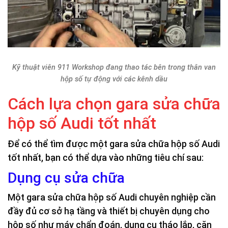
Kỹ thuật viên 911 Workshop đang thao tác bên trong thân van
hộp số tự động với các kênh dầu
Cách lựa chọn gara sửa chữa
hộp số Audi tốt nhất
Để có thể tìm được một gara sửa chữa hộp số Audi
tốt nhất, bạn có thể dựa vào những tiêu chí sau:
Dụng cụ sửa chữa
Một gara sửa chữa hộp số Audi chuyên nghiệp cần
đầy đủ cơ sở hạ tầng và thiết bị chuyên dụng cho
hộp số như máy chẩn đoán, dụng cụ tháo lắp, căn