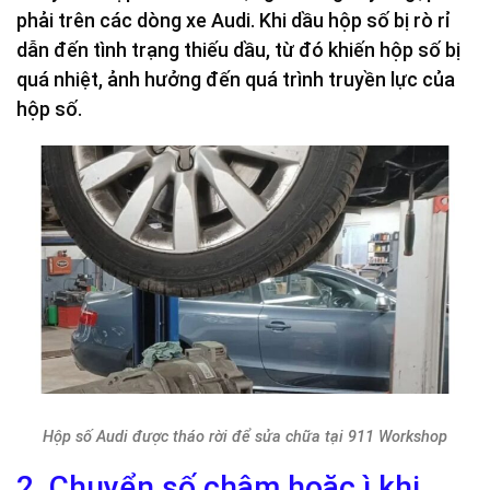
phải trên các dòng xe Audi. Khi dầu hộp số bị rò rỉ
dẫn đến tình trạng thiếu dầu, từ đó khiến hộp số bị
quá nhiệt, ảnh hưởng đến quá trình truyền lực của
hộp số.
Hộp số Audi được tháo rời để sửa chữa tại 911 Workshop
2. Chuyển số chậm hoặc ì khi