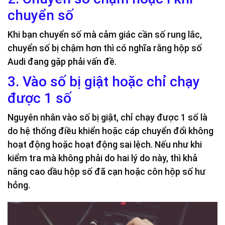
chuyển số
Khi bạn chuyển số mà cảm giác cần số rung lắc,
chuyển số bị chậm hơn thì có nghĩa rằng hộp số
Audi đang gặp phải vấn đề.
3. Vào số bị giật hoặc chỉ chạy
được 1 số
Nguyên nhân vào số bị giật, chỉ chạy được 1 số là
do hệ thống điều khiển hoặc cáp chuyển đổi không
hoạt động hoặc hoạt động sai lệch. Nếu như khi
kiểm tra mà không phải do hai lý do này, thì khả
năng cao dầu hộp số đã cạn hoặc côn hộp số hư
hỏng.