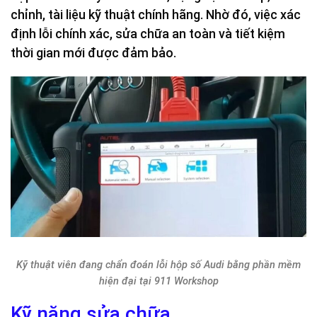
chỉnh, tài liệu kỹ thuật chính hãng. Nhờ đó, việc xác
định lỗi chính xác, sửa chữa an toàn và tiết kiệm
thời gian mới được đảm bảo.
Kỹ thuật viên đang chẩn đoán lỗi hộp số Audi bằng phần mềm
hiện đại tại 911 Workshop
Kỹ năng sửa chữa