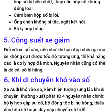
hộp số bị biến chất, thay dầu hộp số không
đúng loại…
Cảm biến hộp số bị lỗi.
Ống chân không bị tắc, ngắt kết nối.
Bộ ly hợp hỏng…
5. Công suất xe giảm
Đối với xe số sàn, nếu như khi bạn đạp chân ga mà
xe không đạt được tốc độ tương ứng, thì khả năng
cao là do ly hợp đã mòn. Nguyên nhân cũng có thể
là do cài số bị hẫng.
6. Khi di chuyển khó vào số
Xe Audi khó vào số, kèm hiện tượng rung lắc khi di
chuyển, thường xuất phát từ 4 nguyên nhân chính:
bộ ly hợp gặp sự cố, bộ đồng tốc bị hư hỏng, thiếu
dầu hộp số hoặc dây cáp chuyển số bị lỗi.