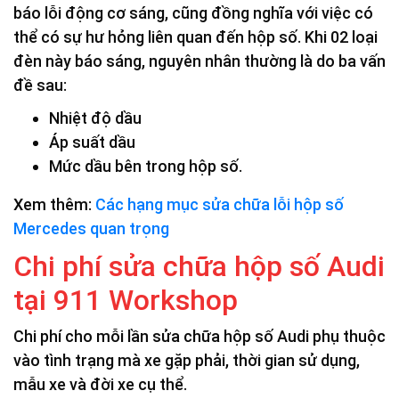
báo lỗi động cơ sáng, cũng đồng nghĩa với việc có
thể có sự hư hỏng liên quan đến hộp số. Khi 02 loại
đèn này báo sáng, nguyên nhân thường là do ba vấn
đề sau:
Nhiệt độ dầu
Áp suất dầu
Mức dầu bên trong hộp số.
Xem thêm:
Các hạng mục sửa chữa lỗi hộp số
Mercedes quan trọng
Chi phí sửa chữa hộp số Audi
tại 911 Workshop
Chi phí cho mỗi lần sửa chữa hộp số Audi phụ thuộc
vào tình trạng mà xe gặp phải, thời gian sử dụng,
mẫu xe và đời xe cụ thể.