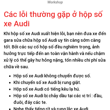
Workshop
Các lỗi thường gặp ở hộp số
xe Audi
Khi hộp số xe Audi xuất hiện lỗi, bạn nên đưa xe đến
gara sửa chữa hộp số Audi uy tín càng sớm càng
tốt. Bởi các sự cố hộp số đều nghiêm trọng, ảnh
hưởng trực tiếp đến an toàn vận hành và nếu chậm
xử lý có thể gây hư hỏng nặng, tốn nhiều chi phí sửa
chữa về sau.
Hộp số xe Audi không chuyển được số.
Khi chuyển số xe Audi bị rung giật.
Hộp số xe Audi có tiếng kêu lạ hú.
Hộp số xe Audi bị chảy dầu tại các vị trí : đầu,
đuôi, đáy các te.
Nghe thấy tiếng rít và rung lắc xe Audi.