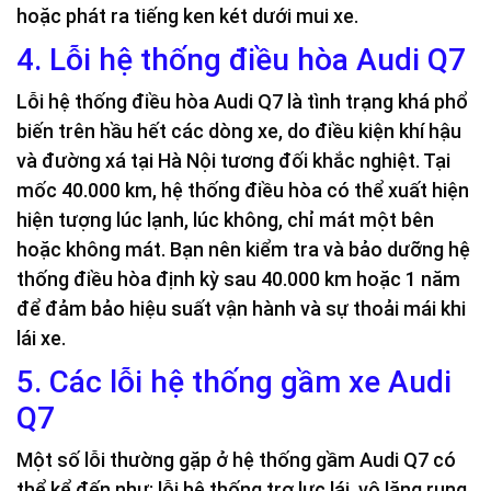
hoặc phát ra tiếng ken két dưới mui xe.
4. Lỗi hệ thống điều hòa Audi Q7
Lỗi hệ thống điều hòa Audi Q7 là tình trạng khá phổ
biến trên hầu hết các dòng xe, do điều kiện khí hậu
và đường xá tại Hà Nội tương đối khắc nghiệt. Tại
mốc 40.000 km, hệ thống điều hòa có thể xuất hiện
hiện tượng lúc lạnh, lúc không, chỉ mát một bên
hoặc không mát. Bạn nên kiểm tra và bảo dưỡng hệ
thống điều hòa định kỳ sau 40.000 km hoặc 1 năm
để đảm bảo hiệu suất vận hành và sự thoải mái khi
lái xe.
5. Các lỗi hệ thống gầm xe Audi
Q7
Một số lỗi thường gặp ở hệ thống gầm Audi Q7 có
thể kể đến như: lỗi hệ thống trợ lực lái, vô lăng rung