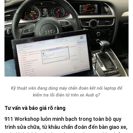
Kỹ thuật viên đang dùng máy chẩn đoán kết nối laptop để
kiểm tra lỗi điện tử trên xe Audi q7
Tư vấn và báo giá rõ ràng
911 Workshop luôn minh bạch trong toàn bộ quy
trình sửa chữa, từ khâu chẩn đoán đến bàn giao xe,