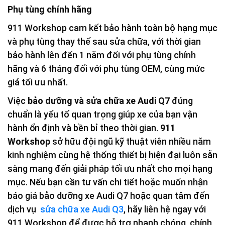
Phụ tùng chính hãng
911 Workshop cam kết bảo hành toàn bộ hạng mục
và phụ tùng thay thế sau sửa chữa, với thời gian
bảo hành lên đến 1 năm đối với phụ tùng chính
hãng và 6 tháng đối với phụ tùng OEM, cùng mức
giá tối ưu nhất.
Việc
bảo dưỡng và sửa chữa xe Audi Q7
đúng
chuẩn là yếu tố quan trọng giúp xe của bạn vận
hành ổn định và bền bỉ theo thời gian.
911
Workshop
sở hữu đội ngũ kỹ thuật viên nhiều năm
kinh nghiệm cùng hệ thống thiết bị hiện đại luôn sẵn
sàng mang đến giải pháp tối ưu nhất cho mọi hạng
mục. Nếu bạn cần tư vấn chi tiết hoặc muốn nhận
báo giá bảo dưỡng xe Audi Q7 hoặc quan tâm đến
dịch vụ
sửa chữa xe Audi Q3
, hãy liên hệ ngay với
911 Workshop để được hỗ trợ nhanh chóng, chính