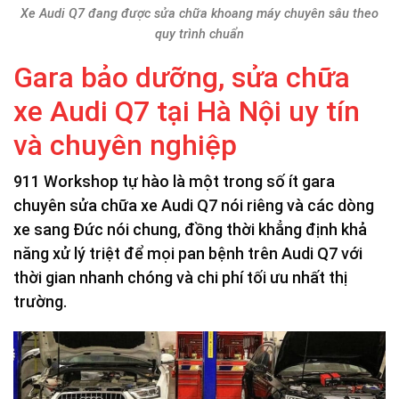
Xe Audi Q7 đang được sửa chữa khoang máy chuyên sâu theo
quy trình chuẩn
Gara bảo dưỡng, sửa chữa
xe Audi Q7 tại Hà Nội uy tín
và chuyên nghiệp
911 Workshop tự hào là một trong số ít gara
chuyên sửa chữa xe Audi Q7 nói riêng và các dòng
xe sang Đức nói chung, đồng thời khẳng định khả
năng xử lý triệt để mọi pan bệnh trên Audi Q7 với
thời gian nhanh chóng và chi phí tối ưu nhất thị
trường.