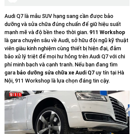
Audi Q7 là mẫu SUV hạng sang cần được bảo
dưỡng và sửa chữa đúng chuẩn để giữ hiệu suất
mạnh mẽ và độ bền theo thời gian.
911 Workshop
là gara chuyên sâu về Audi, sở hữu đội ngũ kỹ thuật
viên giàu kinh nghiệm cùng thiết bị hiện đại, đảm
bảo xử lý triệt để mọi hư hỏng trên Audi Q7 với chi
phí minh bạch và cạnh tranh. Nếu bạn đang tìm
gara
bảo dưỡng sửa chữa xe Audi Q7
uy tín tại Hà
Nội, 911 Workshop là lựa chọn đáng tin cậy.