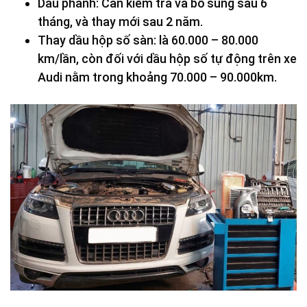
Dầu phanh: Cần kiểm tra và bổ sung sau 6
tháng, và thay mới sau 2 năm.
Thay dầu hộp số sàn: là 60.000 – 80.000
km/lần, còn đối với dầu hộp số tự động trên xe
Audi nằm trong khoảng 70.000 – 90.000km.