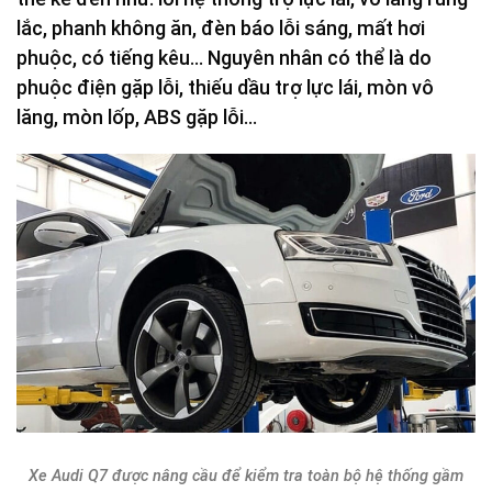
lắc, phanh không ăn, đèn báo lỗi sáng, mất hơi
phuộc, có tiếng kêu… Nguyên nhân có thể là do
phuộc điện gặp lỗi, thiếu dầu trợ lực lái, mòn vô
lăng, mòn lốp, ABS gặp lỗi…
Xe Audi Q7 được nâng cầu để kiểm tra toàn bộ hệ thống gầm