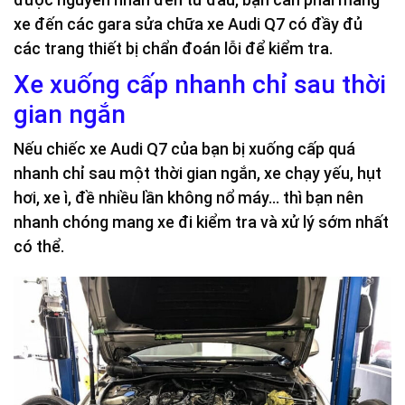
xe đến các gara sửa chữa xe Audi Q7 có đầy đủ
các trang thiết bị chẩn đoán lỗi để kiểm tra.
Xe xuống cấp nhanh chỉ sau thời
gian ngắn
Nếu chiếc xe Audi Q7 của bạn bị xuống cấp quá
nhanh chỉ sau một thời gian ngắn, xe chạy yếu, hụt
hơi, xe ì, đề nhiều lần không nổ máy… thì bạn nên
nhanh chóng mang xe đi kiểm tra và xử lý sớm nhất
có thể.