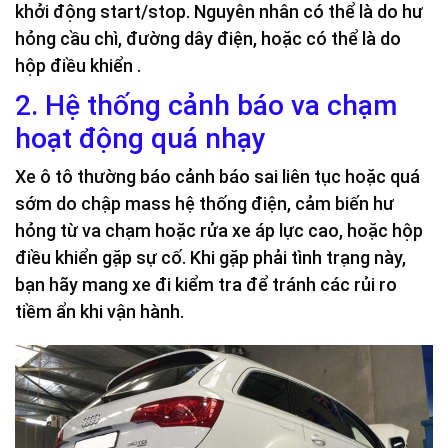
khởi động start/stop. Nguyên nhân có thể là do hư
hỏng cầu chì, đường dây điện, hoặc có thể là do
hộp điều khiển .
2. Hệ thống cảnh báo va chạm
hoạt động quá nhạy
Xe ô tô thường báo cảnh báo sai liên tục hoặc quá
sớm do chập mass hệ thống điện, cảm biến hư
hỏng từ va chạm hoặc rửa xe áp lực cao, hoặc hộp
điều khiển gặp sự cố. Khi gặp phải tình trạng này,
bạn hãy mang xe đi kiểm tra để tránh các rủi ro
tiềm ẩn khi vận hành.