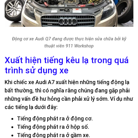
Động cơ xe Audi Q7 đang được thực hiện sửa chữa bởi kỹ
thuật viên 911 Workshop
Xuất hiện tiếng kêu lạ trong quá
trình sử dụng xe
Khi chiếc xe Audi A7 xuất hiện những tiếng động lạ
bất thường, thì có nghĩa rằng chúng đang gặp phải
những vấn đề hư hỏng cần phải xử lý sớm. Ví dụ như
các tiếng lạ dưới đây:
Tiếng động phát ra ở động cơ.
Tiếng động phát ra ở hộp số.
Tiếng động phát ra ở gầm xe.