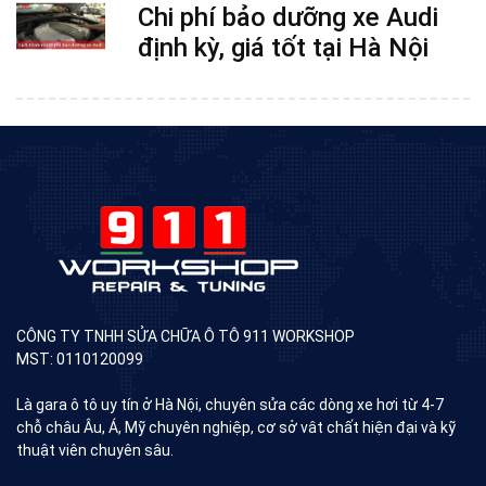
Chi phí bảo dưỡng xe Audi
định kỳ, giá tốt tại Hà Nội
CÔNG TY TNHH SỬA CHỮA Ô TÔ 911 WORKSHOP
MST: 0110120099
Là gara ô tô uy tín ở Hà Nội, chuyên sửa các dòng xe hơi từ 4-7
chỗ châu Âu, Á, Mỹ chuyên nghiệp, cơ sở vât chất hiện đại và kỹ
thuật viên chuyên sâu.