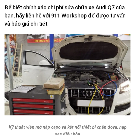
Để biết chính xác chi phí sửa chữa xe Audi Q7 của
bạn, hãy liên hệ với 911 Workshop để được tư vấn
và báo giá chi tiết.
Kỹ thuật viên mở nắp capo và kết nối thiết bị chẩn đovà, nạp
gas điều hòa