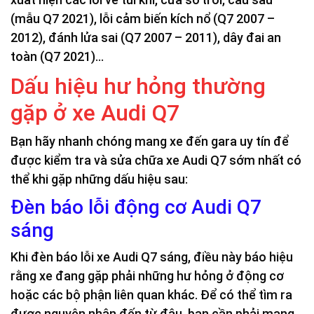
(mẫu Q7 2021), lỗi cảm biến kích nổ (Q7 2007 –
2012), đánh lửa sai (Q7 2007 – 2011), dây đai an
toàn (Q7 2021)…
Dấu hiệu hư hỏng thường
gặp ở xe Audi Q7
Bạn hãy nhanh chóng mang xe đến gara uy tín để
được kiểm tra và sửa chữa xe Audi Q7 sớm nhất có
thể khi gặp những dấu hiệu sau:
Đèn báo lỗi động cơ Audi Q7
sáng
Khi đèn báo lỗi xe Audi Q7 sáng, điều này báo hiệu
rằng xe đang gặp phải những hư hỏng ở động cơ
hoặc các bộ phận liên quan khác. Để có thể tìm ra
được nguyên nhân đến từ đâu, bạn cần phải mang