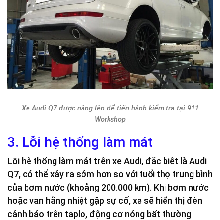
Xe Audi Q7 được nâng lên để tiến hành kiểm tra tại 911
Workshop
3. Lỗi hệ thống làm mát
Lỗi hệ thống làm mát trên xe Audi, đặc biệt là Audi
Q7, có thể xảy ra sớm hơn so với tuổi thọ trung bình
của bơm nước (khoảng 200.000 km). Khi bơm nước
hoặc van hằng nhiệt gặp sự cố, xe sẽ hiển thị đèn
cảnh báo trên taplo, động cơ nóng bất thường