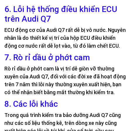
6. Lỗi hệ thống điều khiển ECU
trên Audi Q7
ECU động cơ của Audi Q7 rất dễ bị vô nước. Nguyên
nhân là do thiết kế vị trí của hộp ECU điều khiển
động cơ nước rất dễ lọt vào, từ đó làm chết ECU.
7. Rò rỉ dầu ở phớt cam
Rò rỉ dầu ở phớt cam là vị trí dễ giòn vỡ thường
xuyên của Audi Q7, đối với các đời xe đã hoạt động
trên 7 năm thì lỗi này thường xuyên xuất hiện, bạn
có thể nhận biết bằng mắt thường khi kiểm tra.
8. Các lỗi khác
Trong quá trình kiểm tra bảo dưỡng Audi Q7 cũng
như các số liệu thống kê, trên dòng xe này cũng
xuất hiện các lỗi về túi khí, cửa sổ trời, cầu sau