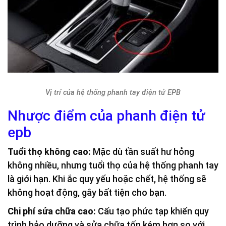
Vị trí của hệ thống phanh tay điện tử EPB
Nhược điểm của phanh điện tử
epb
Tuổi thọ không cao:
Mặc dù tần suất hư hỏng
không nhiều, nhưng tuổi thọ của hệ thống phanh tay
là giới hạn. Khi ắc quy yếu hoặc chết, hệ thống sẽ
không hoạt động, gây bất tiện cho bạn.
Chi phí sửa chữa cao:
Cấu tạo phức tạp khiến quy
trình bảo dưỡng và sửa chữa tốn kém hơn so với