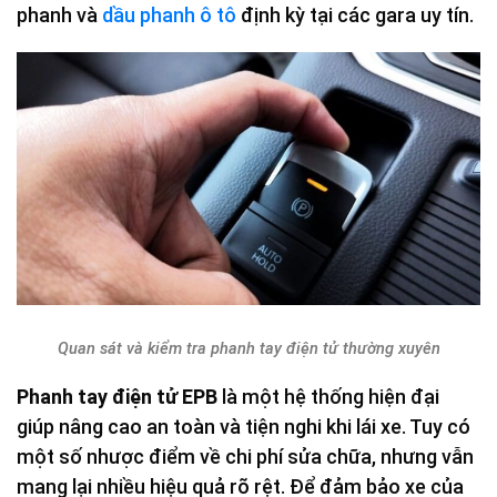
phanh và
dầu phanh ô tô
định kỳ tại các gara uy tín.
Quan sát và kiểm tra phanh tay điện tử thường xuyên
Phanh tay điện tử EPB
là một hệ thống hiện đại
giúp nâng cao an toàn và tiện nghi khi lái xe. Tuy có
một số nhược điểm về chi phí sửa chữa, nhưng vẫn
mang lại nhiều hiệu quả rõ rệt. Để đảm bảo xe của