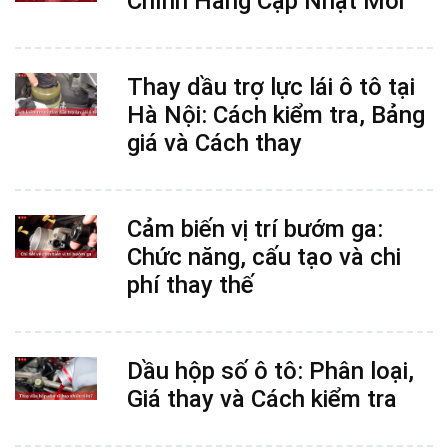
Chính Hãng Cập Nhật Mới
Thay dầu trợ lực lái ô tô tại
Hà Nội: Cách kiểm tra, Bảng
giá và Cách thay
Cảm biến vị trí bướm ga:
Chức năng, cấu tạo và chi
phí thay thế
Dầu hộp số ô tô: Phân loại,
Giá thay và Cách kiểm tra