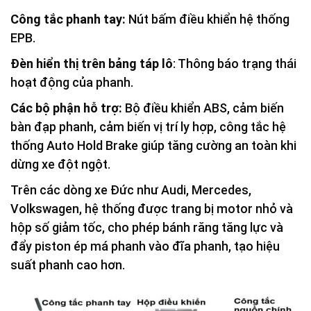
Công tắc phanh tay:
Nút bấm điều khiển hệ thống
EPB.
Đèn hiển thị trên bảng táp lô
: Thông báo trạng thái
hoạt động của phanh.
Các bộ phận hỗ trợ:
Bộ điều khiển ABS, cảm biến
bàn đạp phanh, cảm biến vị trí ly hợp, công tắc hệ
thống Auto Hold Brake giúp tăng cường an toàn khi
dừng xe đột ngột.
Trên các dòng xe Đức như Audi, Mercedes,
Volkswagen, hệ thống được trang bị motor nhỏ và
hộp số giảm tốc, cho phép bánh răng tăng lực và
đẩy piston ép má phanh vào đĩa phanh, tạo hiệu
suất phanh cao hơn.