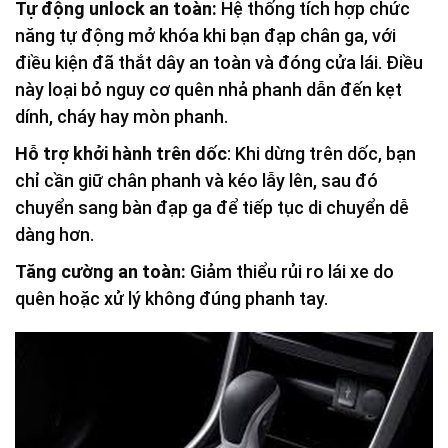
Tự động unlock an toàn:
Hệ thống tích hợp chức
năng tự động mở khóa khi bạn đạp chân ga, với
điều kiện đã thắt dây an toàn và đóng cửa lái. Điều
này loại bỏ nguy cơ quên nhả phanh dẫn đến kẹt
dính, cháy hay mòn phanh.
Hỗ trợ khởi hành trên dốc
: Khi dừng trên dốc, bạn
chỉ cần giữ chân phanh và kéo lẫy lên, sau đó
chuyển sang bàn đạp ga để tiếp tục di chuyển dễ
dàng hơn.
Tăng cường an toàn:
Giảm thiểu rủi ro lái xe do
quên hoặc xử lý không đúng phanh tay.