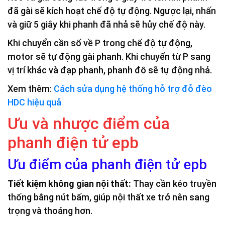
đã gài sẽ kích hoạt chế độ tự động. Ngược lại, nhấn
và giữ 5 giây khi phanh đã nhả sẽ hủy chế độ này.
Khi chuyển cần số về P trong chế độ tự động,
motor sẽ tự động gài phanh. Khi chuyển từ P sang
vị trí khác và đạp phanh, phanh đỗ sẽ tự động nhả.
Xem thêm:
Cách sửa dụng hệ thống hỗ trợ đỗ đèo
HDC hiệu quả
Ưu và nhược điểm của
phanh điện tử epb
Ưu điểm của phanh điện tử epb
Tiết kiệm không gian nội thất:
Thay cần kéo truyền
thống bằng nút bấm, giúp nội thất xe trở nên sang
trọng và thoáng hơn.