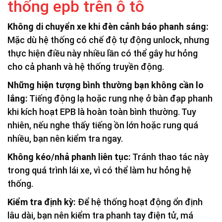
thống epb trên ô tô
Không di chuyển xe khi đèn cảnh báo phanh sáng:
Mặc dù hệ thống có chế độ tự động unlock, nhưng
thực hiện điều này nhiều lần có thể gây hư hỏng
cho cả phanh và hệ thống truyền động.
Những hiện tượng bình thường bạn không cần lo
lắng:
Tiếng động lạ hoặc rung nhẹ ở bàn đạp phanh
khi kích hoạt EPB là hoàn toàn bình thường. Tuy
nhiên, nếu nghe thấy tiếng ồn lớn hoặc rung quá
nhiều, bạn nên kiểm tra ngay.
Không kéo/nhả phanh liên tục:
Tránh thao tác này
trong quá trình lái xe, vì có thể làm hư hỏng hệ
thống.
Kiểm tra định kỳ:
Để hệ thống hoạt động ổn định
lâu dài, bạn nên kiểm tra phanh tay điện tử, má