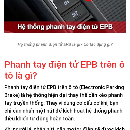
Hệ thống phanh điện tử EPB là gì? Có tác dụng gì?
Phanh tay điện tử EPB trên ô
tô là gì?
Phanh tay điện tử EPB trên ô tô (Electronic Parking
Brake) là hệ thống hiện đại thay thế cần kéo phanh
tay truyền thống. Thay vì dùng cơ cấu cơ khí, bạn
chỉ cần nhấn một nút để kích hoạt hệ thống phanh
điều khiển tự động hoàn toàn.
Khi người lái nhấn nút, cặp motor điện sẽ được kích