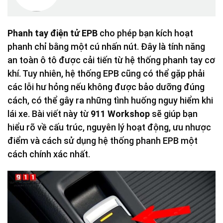
Phanh tay điện tử EPB
cho phép bạn kích hoạt
phanh chỉ bằng một cú nhấn nút. Đây là tính năng
an toàn ô tô được cải tiến từ hệ thống phanh tay cơ
khí. Tuy nhiên, hệ thống EPB cũng có thể gặp phải
các lỗi hư hỏng nếu không được bảo dưỡng đúng
cách, có thể gây ra những tình huống nguy hiểm khi
lái xe. Bài viết này từ
911 Workshop
sẽ giúp bạn
hiểu rõ về cấu trúc, nguyên lý hoạt động, ưu nhược
điểm và cách sử dụng hệ thống phanh EPB một
cách chính xác nhất.