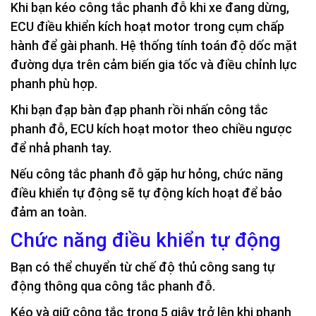
Khi bạn kéo công tắc phanh đỗ khi xe đang dừng,
ECU điều khiển kích hoạt motor trong cụm chấp
hành để gài phanh. Hệ thống tính toán độ dốc mặt
đường dựa trên cảm biến gia tốc và điều chỉnh lực
phanh phù hợp.
Khi bạn đạp bàn đạp phanh rồi nhấn công tắc
phanh đỗ, ECU kích hoạt motor theo chiều ngược
để nhả phanh tay.
Nếu công tắc phanh đỗ gặp hư hỏng, chức năng
điều khiển tự động sẽ tự động kích hoạt để bảo
đảm an toàn.
Chức năng điều khiển tự động
Bạn có thể chuyển từ chế độ thủ công sang tự
động thông qua công tắc phanh đỗ.
Kéo và giữ công tắc trong 5 giây trở lên khi phanh