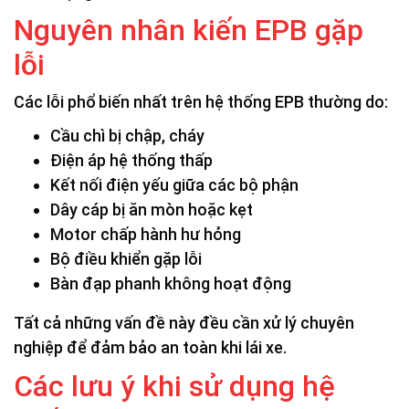
Nguyên nhân kiến EPB gặp
lỗi
Các lỗi phổ biến nhất trên hệ thống EPB thường do:
Cầu chì bị chập, cháy
Điện áp hệ thống thấp
Kết nối điện yếu giữa các bộ phận
Dây cáp bị ăn mòn hoặc kẹt
Motor chấp hành hư hỏng
Bộ điều khiển gặp lỗi
Bàn đạp phanh không hoạt động
Tất cả những vấn đề này đều cần xử lý chuyên
nghiệp để đảm bảo an toàn khi lái xe.
Các lưu ý khi sử dụng hệ