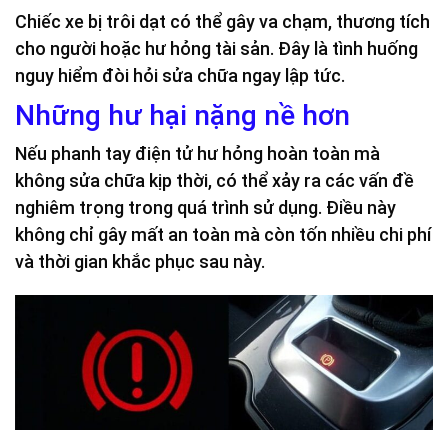
Chiếc xe bị trôi dạt có thể gây va chạm, thương tích
cho người hoặc hư hỏng tài sản. Đây là tình huống
nguy hiểm đòi hỏi sửa chữa ngay lập tức.
Những hư hại nặng nề hơn
Nếu phanh tay điện tử hư hỏng hoàn toàn mà
không sửa chữa kịp thời, có thể xảy ra các vấn đề
nghiêm trọng trong quá trình sử dụng. Điều này
không chỉ gây mất an toàn mà còn tốn nhiều chi phí
và thời gian khắc phục sau này.