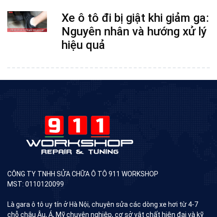
Xe ô tô đi bị giật khi giảm ga:
Nguyên nhân và hướng xử lý
hiệu quả
CÔNG TY TNHH SỬA CHỮA Ô TÔ 911 WORKSHOP
MST: 0110120099
Là gara ô tô uy tín ở Hà Nội, chuyên sửa các dòng xe hơi từ 4-7
chỗ châu Âu, Á, Mỹ chuyên nghiệp, cơ sở vât chất hiện đại và kỹ