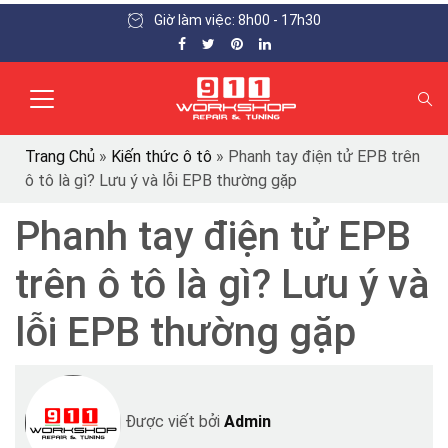
Giờ làm việc: 8h00 - 17h30
Trang Chủ
»
Kiến thức ô tô
»
Phanh tay điện tử EPB trên
ô tô là gì? Lưu ý và lỗi EPB thường gặp
Phanh tay điện tử EPB
trên ô tô là gì? Lưu ý và
lỗi EPB thường gặp
Được viết bởi
Admin