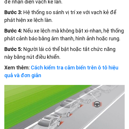
để nhận diện vạch kẻ làn.
Bước 3:
Hệ thống so sánh vị trí xe với vạch kẻ để
phát hiện xe lệch làn.
Bước 4:
Nếu xe lệch mà không bật xi-nhan, hệ thống
phát cảnh báo bằng âm thanh, hình ảnh hoặc rung.
Bước 5:
Người lái có thể bật hoặc tắt chức năng
này bằng nút điều khiển.
Xem thêm:
Cách kiểm tra cảm biến trên ô tô hiệu
quả và đơn giản