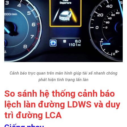
Cảnh báo trực quan trên màn hình giúp tài xế nhanh chóng
phát hiện tình trạng lấn làn
So sánh hệ thống cảnh báo
lệch làn đường LDWS và duy
trì đường LCA