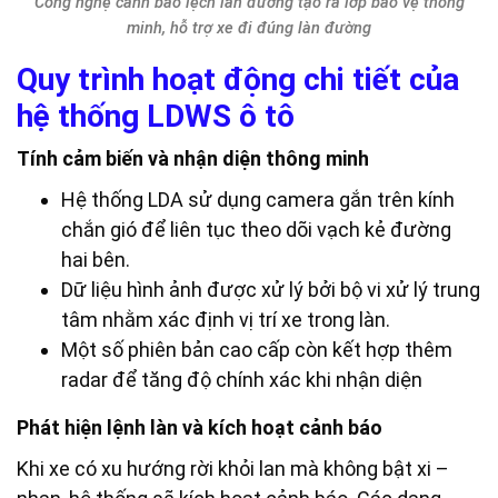
Công nghệ cảnh báo lệch làn đường tạo ra lớp bảo vệ thông
minh, hỗ trợ xe đi đúng làn đường
Quy trình hoạt động chi tiết của
hệ thống LDWS ô tô
Tính cảm biến và nhận diện thông minh
Hệ thống LDA sử dụng camera gắn trên kính
chắn gió để liên tục theo dõi vạch kẻ đường
hai bên.
Dữ liệu hình ảnh được xử lý bởi bộ vi xử lý trung
tâm nhằm xác định vị trí xe trong làn.
Một số phiên bản cao cấp còn kết hợp thêm
radar để tăng độ chính xác khi nhận diện
Phát hiện lệnh làn và kích hoạt cảnh báo
Khi xe có xu hướng rời khỏi lan mà không bật xi –