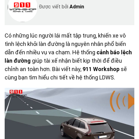
Được viết bởi
Admin
Có những lúc người lái mất tập trung, khiến xe vô
tình lệch khỏi làn đường là nguyên nhân phổ biến
dẫn đến nhiều vụ va chạm. Hệ thống
cảnh báo lệch
làn đường
giúp tài xế nhận biết kịp thời để điều
chỉnh an toàn hơn. Bài viết này,
911 Workshop
sẽ
cùng bạn tìm hiểu chi tiết về hệ thống LDWS.