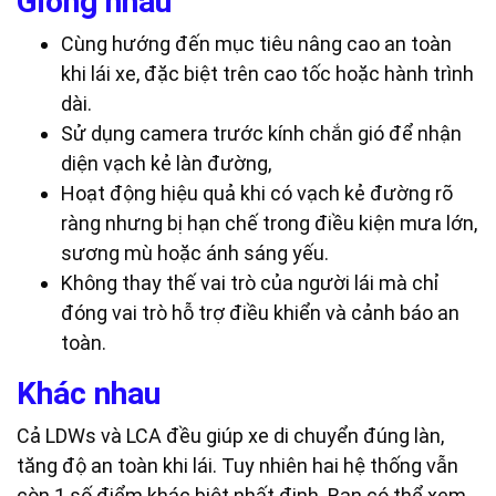
Giống nhau
Cùng hướng đến mục tiêu nâng cao an toàn
khi lái xe, đặc biệt trên cao tốc hoặc hành trình
dài.
Sử dụng camera trước kính chắn gió để nhận
diện vạch kẻ làn đường,
Hoạt động hiệu quả khi có vạch kẻ đường rõ
ràng nhưng bị hạn chế trong điều kiện mưa lớn,
sương mù hoặc ánh sáng yếu.
Không thay thế vai trò của người lái mà chỉ
đóng vai trò hỗ trợ điều khiển và cảnh báo an
toàn.
Khác nhau
Cả LDWs và LCA đều giúp xe di chuyển đúng làn,
tăng độ an toàn khi lái. Tuy nhiên hai hệ thống vẫn
còn 1 số điểm khác biệt nhất định. Bạn có thể xem