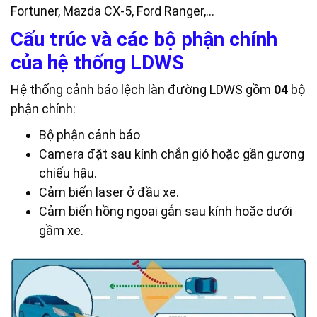
Fortuner, Mazda CX-5, Ford Ranger,…
Cấu trúc và các bộ phận chính
của hệ thống LDWS
Hệ thống cảnh báo lệch làn đường LDWS gồm
0
4
bộ
phận chính:
Bộ phận cảnh báo
Camera đặt sau kính chắn gió hoặc gần gương
chiếu hậu.
Cảm biến laser ở đầu xe.
Cảm biến hồng ngoại gắn sau kính hoặc dưới
gầm xe.