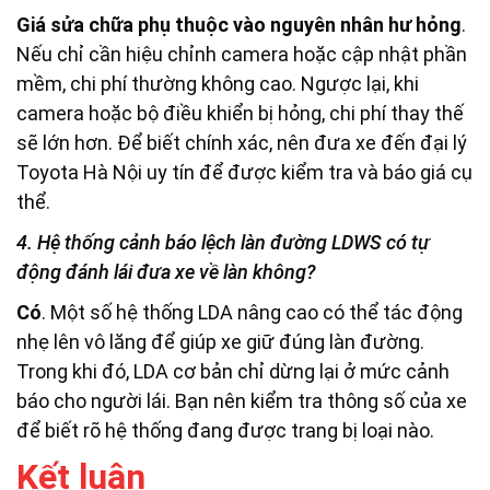
Giá sửa chữa phụ thuộc vào nguyên nhân hư hỏng
.
Nếu chỉ cần hiệu chỉnh camera hoặc cập nhật phần
mềm, chi phí thường không cao. Ngược lại, khi
camera hoặc bộ điều khiển bị hỏng, chi phí thay thế
sẽ lớn hơn. Để biết chính xác, nên đưa xe đến đại lý
Toyota Hà Nội uy tín để được kiểm tra và báo giá cụ
thể.
4. Hệ thống cảnh báo lệch làn đường LDWS có tự
động đánh lái đưa xe về làn không?
Có
. Một số hệ thống LDA nâng cao có thể tác động
nhẹ lên vô lăng để giúp xe giữ đúng làn đường.
Trong khi đó, LDA cơ bản chỉ dừng lại ở mức cảnh
báo cho người lái. Bạn nên kiểm tra thông số của xe
để biết rõ hệ thống đang được trang bị loại nào.
Kết luận