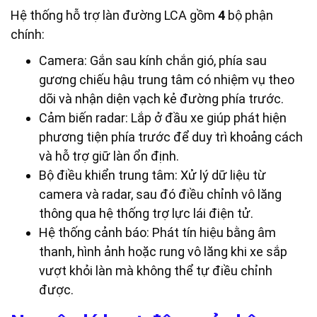
Hệ thống hỗ trợ làn đường LCA gồm
4
bộ phận
chính:
Camera: Gắn sau kính chắn gió, phía sau
gương chiếu hậu trung tâm có nhiệm vụ theo
dõi và nhận diện vạch kẻ đường phía trước.
Cảm biến radar: Lắp ở đầu xe giúp phát hiện
phương tiện phía trước để duy trì khoảng cách
và hỗ trợ giữ làn ổn định.
Bộ điều khiển trung tâm: Xử lý dữ liệu từ
camera và radar, sau đó điều chỉnh vô lăng
thông qua hệ thống trợ lực lái điện tử.
Hệ thống cảnh báo: Phát tín hiệu bằng âm
thanh, hình ảnh hoặc rung vô lăng khi xe sắp
vượt khỏi làn mà không thể tự điều chỉnh
được.