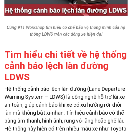
Cùng 911 Workshop tìm hiểu cơ chế bảo vệ thông minh của hệ
thống LDWS trên các dòng xe hiện đại
Tìm hiểu chi tiết về hệ thống
cảnh báo lệch làn đường
LDWS
Hệ thống cảnh báo lệch làn đường (Lane Departure
Warning System – LDWS) là công nghệ hỗ trợ lái xe
an toàn, giúp cảnh báo khi xe có xu hướng rời khỏi
làn mà không bật xi-nhan. Tín hiệu cảnh báo có thể
bằng âm thanh, hình ảnh, rung vô-lăng hoặc ghế lái.
Hệ thống này hiện có trên nhiều mẫu xe như Toyota