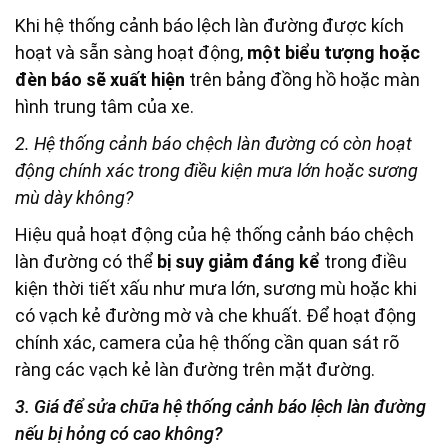
Khi hệ thống cảnh báo lệch làn đường được kích
hoạt và sẵn sàng hoạt động,
một biểu tượng hoặc
đèn báo sẽ xuất hiện
trên bảng đồng hồ hoặc màn
hình trung tâm của xe.
2. Hệ thống cảnh báo chệch làn đường có còn hoạt
động chính xác trong điều kiện mưa lớn hoặc sương
mù dày không?
Hiệu quả hoạt động của hệ thống cảnh báo chệch
làn đường có thể
bị suy giảm đáng kể
trong điều
kiện thời tiết xấu như mưa lớn, sương mù hoặc khi
có vạch kẻ đường mờ và che khuất. Để hoạt động
chính xác, camera của hệ thống cần quan sát rõ
ràng các vạch kẻ làn đường trên mặt đường.
3. Giá để sửa chữa hệ thống cảnh báo lệch làn đường
nếu bị hỏng có cao không?