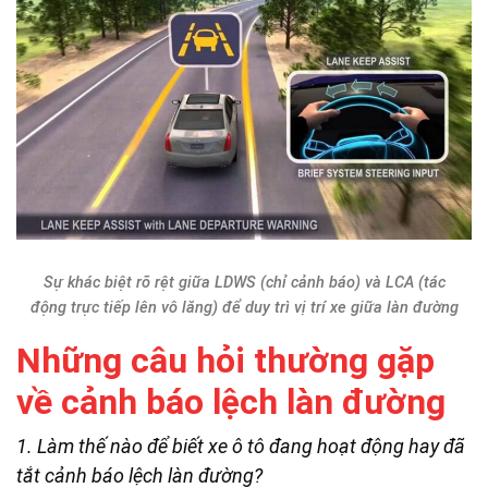
Sự khác biệt rõ rệt giữa LDWS (chỉ cảnh báo) và LCA (tác
động trực tiếp lên vô lăng) để duy trì vị trí xe giữa làn đường
Những câu hỏi thường gặp
về cảnh báo lệch làn đường
1. Làm thế nào để biết xe ô tô đang hoạt động hay đã
tắt cảnh báo lệch làn đường?