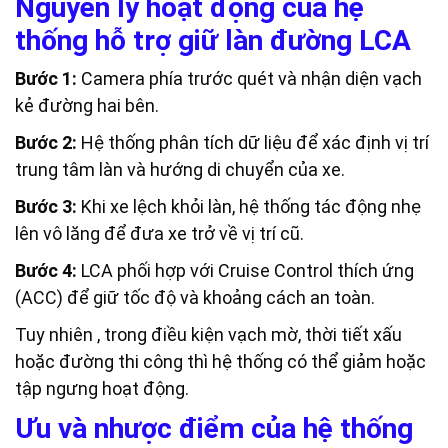
Nguyên lý hoạt động của hệ
thống hỗ trợ giữ làn đường LCA
Bước 1:
Camera phía trước quét và nhận diện vạch
kẻ đường hai bên.
Bước 2:
Hệ thống phân tích dữ liệu để xác định vị trí
trung tâm làn và hướng di chuyển của xe.
Bước 3:
Khi xe lệch khỏi làn, hệ thống tác động nhẹ
lên vô lăng để đưa xe trở về vị trí cũ.
Bước 4:
LCA phối hợp với Cruise Control thích ứng
(ACC) để giữ tốc độ và khoảng cách an toàn.
Tuy nhiên , trong điều kiện vạch mờ, thời tiết xấu
hoặc đường thi công thì hệ thống có thể giảm hoặc
tập ngưng hoạt động.
Ưu và nhược điểm của hệ thống