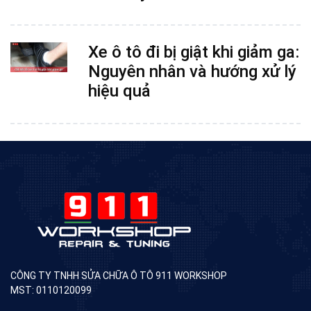
Xe ô tô đi bị giật khi giảm ga:
Nguyên nhân và hướng xử lý
hiệu quả
CÔNG TY TNHH SỬA CHỮA Ô TÔ 911 WORKSHOP
MST: 0110120099