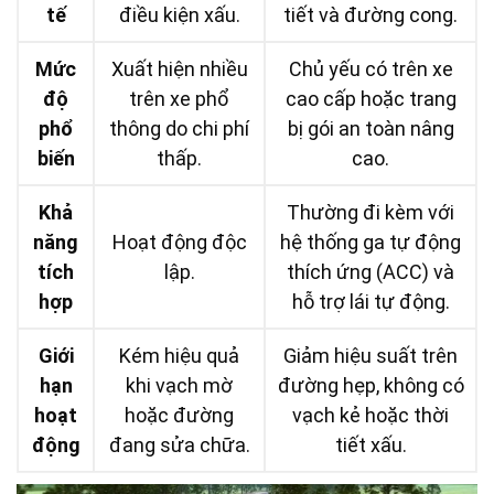
tế
điều kiện xấu.
tiết và đường cong.
Mức
Xuất hiện nhiều
Chủ yếu có trên xe
độ
trên xe phổ
cao cấp hoặc trang
phổ
thông do chi phí
bị gói an toàn nâng
biến
thấp.
cao.
Khả
Thường đi kèm với
năng
Hoạt động độc
hệ thống ga tự động
tích
lập.
thích ứng (ACC) và
hợp
hỗ trợ lái tự động.
Giới
Kém hiệu quả
Giảm hiệu suất trên
hạn
khi vạch mờ
đường hẹp, không có
hoạt
hoặc đường
vạch kẻ hoặc thời
động
đang sửa chữa.
tiết xấu.