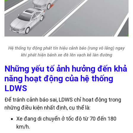
Hệ thống tự động phát tín hiệu cảnh báo (rung vô lăng) ngay
khi phát hiện bánh xe đè lên vạch kẻ làn đường
Những yếu tố ảnh hưởng đến khả
năng hoạt động của hệ thống
LDWS
Để tránh cảnh báo sai, LDWS chỉ hoạt động trong
những điều kiện nhất định, cụ thể là:
Xe đang di chuyển ở tốc độ từ 70 đến 180
km/h.