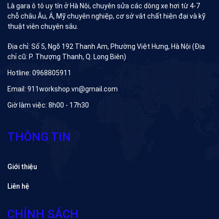
Là gara ô tô uy tín ở Hà Nội, chuyên sửa các dòng xe hơi từ 4-7
chỗ châu Âu, Á, Mỹ chuyên nghiệp, cơ sở vât chất hiện đại và kỹ
thuật viên chuyên sâu.
Địa chỉ: Số 5, Ngõ 192 Thanh Am, Phường Việt Hưng, Hà Nội (Địa
chỉ cũ: P. Thượng Thanh, Q. Long Biên)
Hotline: 0968805911
Email: 911workshop.vn@gmail.com
Giờ làm việc: 8h00 - 17h30
THÔNG TIN
Giới thiệu
Liên hệ
CHÍNH SÁCH