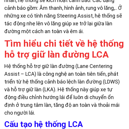
nhan, hệ thống sẽ kích hoạt cảnh báo. Các dạng
cảnh báo gồm: Âm thanh, hình ảnh, rung vô lăng,.. Ở
những xe có tính năng Steering Assist, hệ thống sẽ
tác động nhẹ lên vô lăng giúp xe trở lại giữa làn
đường một cách an toàn và êm ái.
Tìm hiểu chi tiết về hệ thống
hỗ trợ giữ làn đường LCA
Hệ thống hỗ trợ giữ làn đường (Lane Centering
Assist – LCA) là công nghệ an toàn tiên tiến, phát
triển từ hệ thống cảnh báo lệch làn đường (LDWS)
và hỗ trợ giữ làn (LKA). Hệ thống này giúp xe tự
động điều chỉnh hướng lái để luôn di chuyển ổn
định ở trung tâm làn, tăng độ an toàn và thoải mái
cho người lái.
Cấu tạo hệ thống LCA