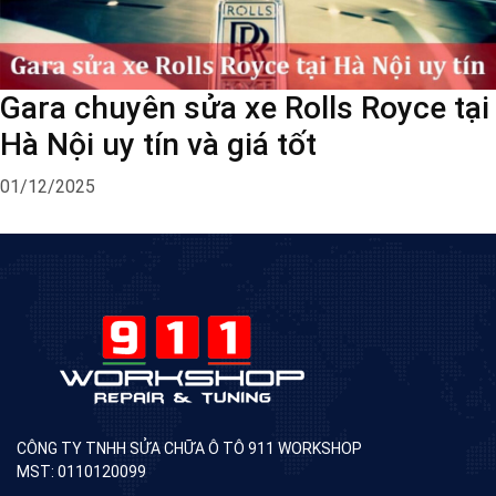
Gara chuyên sửa xe Rolls Royce tại
Hà Nội uy tín và giá tốt
01/12/2025
CÔNG TY TNHH SỬA CHỮA Ô TÔ 911 WORKSHOP
MST: 0110120099