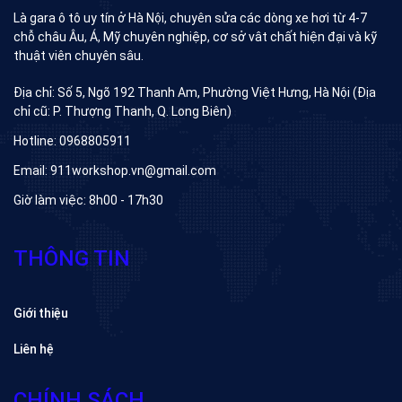
Là gara ô tô uy tín ở Hà Nội, chuyên sửa các dòng xe hơi từ 4-7
chỗ châu Âu, Á, Mỹ chuyên nghiệp, cơ sở vât chất hiện đại và kỹ
thuật viên chuyên sâu.
Địa chỉ: Số 5, Ngõ 192 Thanh Am, Phường Việt Hưng, Hà Nội (Địa
chỉ cũ: P. Thượng Thanh, Q. Long Biên)
Hotline: 0968805911
Email: 911workshop.vn@gmail.com
Giờ làm việc: 8h00 - 17h30
THÔNG TIN
Giới thiệu
Liên hệ
CHÍNH SÁCH