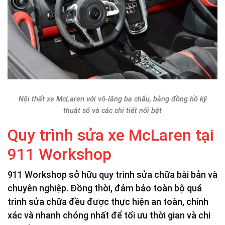
Nội thất xe McLaren với vô-lăng ba chấu, bảng đồng hồ kỹ
thuật số và các chi tiết nổi bật
Quy trình sửa xe McLaren tại
911 Workshop
911 Workshop sở hữu quy trình sửa chữa bài bản và
chuyên nghiệp. Đồng thời, đảm bảo toàn bộ quá
trình sửa chữa đều được thực hiện an toàn, chính
xác và nhanh chóng nhất để tối ưu thời gian và chi