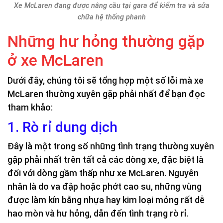
Xe McLaren đang được nâng cầu tại gara để kiểm tra và sửa
chữa hệ thống phanh
Những hư hỏng thường gặp
ở xe McLaren
Dưới đây, chúng tôi sẽ tổng hợp một số lỗi mà xe
McLaren thường xuyên gặp phải nhất để bạn đọc
tham khảo:
1. Rò rỉ dung dịch
Đây là một trong số những tình trạng thường xuyên
gặp phải nhất trên tất cả các dòng xe, đặc biệt là
đối với dòng gầm thấp như xe McLaren. Nguyên
nhân là do va đập hoặc phớt cao su, những vùng
được làm kín bằng nhựa hay kim loại mỏng rất dễ
hao mòn và hư hỏng, dẫn đến tình trạng rò rỉ.