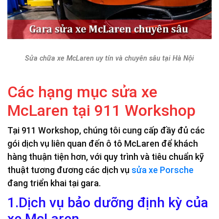
Sửa chữa xe McLaren uy tín và chuyên sâu tại Hà Nội
Các hạng mục sửa xe
McLaren tại 911 Workshop
Tại 911 Workshop, chúng tôi cung cấp đầy đủ các
gói dịch vụ liên quan đến ô tô McLaren để khách
hàng thuận tiện hơn, với quy trình và tiêu chuẩn kỹ
thuật tương đương các dịch vụ
sửa xe Porsche
đang triển khai tại gara.
1.Dịch vụ bảo dưỡng định kỳ của
xe McLaren