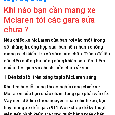
Khi nào bạn cần mang xe
Mclaren tới các gara sửa
chữa ?
Nếu chiếc xe McLaren của bạn rơi vào một trong
số những trường hợp sau, bạn nên nhanh chóng
mang xe đi kiểm tra và sớm sửa chữa. Tránh để lâu
dẫn đến những hư hỏng nặng khiến bạn tốn thêm
nhiều thời gian và chi phí sửa chữa về sau:
1.Đèn báo lỗi trên bảng taplo McLaren sáng
Khi đèn báo lỗi sáng thì có nghĩa rằng chiếc xe
McLaren của bạn chắc chắn đang gặp phải vấn đề.
Vậy nên, để tìm được nguyên nhân chính xác, bạn
hãy mang xe đến gara 911 Workshop để kỹ thuật
viên tiến hành kiểm tra tổng quát bằng máy chẩn