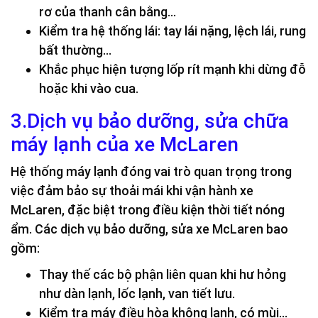
rơ của thanh cân bằng…
Kiểm tra hệ thống lái: tay lái nặng, lệch lái, rung
bất thường…
Khắc phục hiện tượng lốp rít mạnh khi dừng đỗ
hoặc khi vào cua.
3.Dịch vụ bảo dưỡng, sửa chữa
máy lạnh của xe McLaren
Hệ thống máy lạnh đóng vai trò quan trọng trong
việc đảm bảo sự thoải mái khi vận hành xe
McLaren, đặc biệt trong điều kiện thời tiết nóng
ẩm. Các dịch vụ bảo dưỡng, sửa xe McLaren bao
gồm:
Thay thế các bộ phận liên quan khi hư hỏng
như dàn lạnh, lốc lạnh, van tiết lưu.
Kiểm tra máy điều hòa không lạnh, có mùi…