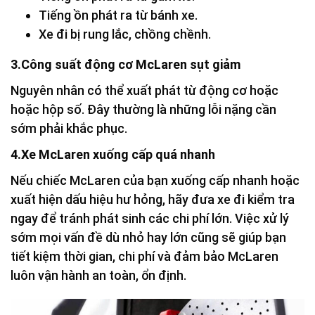
Tiếng ồn phát ra từ bánh xe.
Xe đi bị rung lắc, chồng chềnh.
3.Công suất động cơ McLaren sụt giảm
Nguyên nhân có thể xuất phát từ động cơ hoặc
hoặc hộp số. Đây thường là những lỗi nặng cần
sớm phải khắc phục.
4.Xe McLaren xuống cấp quá nhanh
Nếu chiếc McLaren của bạn xuống cấp nhanh hoặc
xuất hiện dấu hiệu hư hỏng, hãy đưa xe đi kiểm tra
ngay để tránh phát sinh các chi phí lớn. Việc xử lý
sớm mọi vấn đề dù nhỏ hay lớn cũng sẽ giúp bạn
tiết kiệm thời gian, chi phí và đảm bảo McLaren
luôn vận hành an toàn, ổn định.