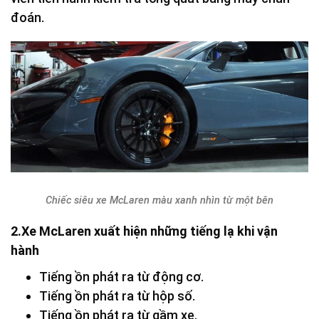
đoán.
Chiếc siêu xe McLaren màu xanh nhìn từ một bên
2.Xe McLaren xuất hiện những tiếng lạ khi vận
hành
Tiếng ồn phát ra từ động cơ.
Tiếng ồn phát ra từ hộp số.
Tiếng ồn phát ra từ gầm xe.