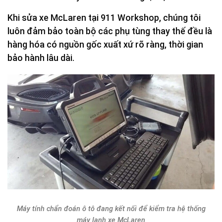
Khi sửa xe McLaren tại 911 Workshop, chúng tôi
luôn đảm bảo toàn bộ các phụ tùng thay thế đều là
hàng hóa có nguồn gốc xuất xứ rõ ràng, thời gian
bảo hành lâu dài.
Máy tính chẩn đoán ô tô đang kết nối để kiểm tra hệ thống
máy lạnh xe McLaren