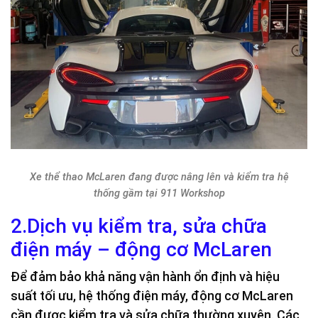
Xe thể thao McLaren đang được nâng lên và kiểm tra hệ
thống gầm tại 911 Workshop
2.Dịch vụ kiểm tra, sửa chữa
điện máy – động cơ McLaren
Để đảm bảo khả năng vận hành ổn định và hiệu
suất tối ưu, hệ thống điện máy, động cơ McLaren
cần được kiểm tra và sửa chữa thường xuyên. Các