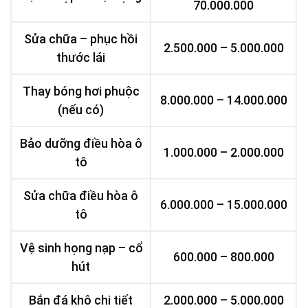
70.000.000
Sửa chữa – phục hồi
2.500.000 – 5.000.000
thước lái
Thay bóng hơi phuộc
8.000.000 – 14.000.000
(nếu có)
Bảo dưỡng điều hòa ô
1.000.000 – 2.000.000
tô
Sửa chữa điều hòa ô
6.000.000 – 15.000.000
tô
Vệ sinh họng nạp – cổ
600.000 – 800.000
hút
Bắn đá khô chi tiết
2.000.000 – 5.000.000