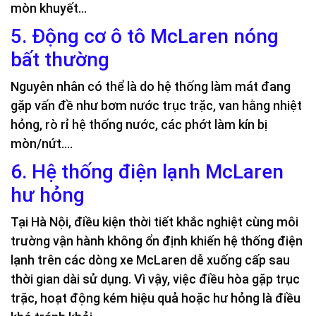
mòn khuyết…
5. Động cơ ô tô McLaren nóng
bất thường
Nguyên nhân có thể là do hệ thống làm mát đang
gặp vấn đề như bơm nước trục trặc, van hằng nhiệt
hỏng, rò rỉ hệ thống nước, các phớt làm kín bị
mòn/nứt….
6. Hệ thống điện lạnh McLaren
hư hỏng
Tại Hà Nội, điều kiện thời tiết khắc nghiệt cùng môi
trường vận hành không ổn định khiến hệ thống điện
lạnh trên các dòng xe McLaren dễ xuống cấp sau
thời gian dài sử dụng. Vì vậy, việc điều hòa gặp trục
trặc, hoạt động kém hiệu quả hoặc hư hỏng là điều