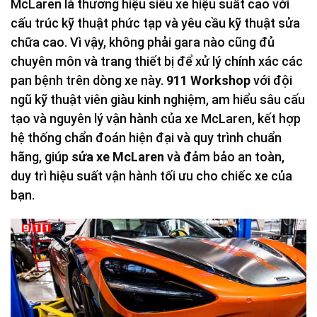
McLaren là thương hiệu siêu xe hiệu suất cao với
cấu trúc kỹ thuật phức tạp và yêu cầu kỹ thuật sửa
chữa cao. Vì vậy, không phải gara nào cũng đủ
chuyên môn và trang thiết bị để xử lý chính xác các
pan bệnh trên dòng xe này.
911 Workshop
với đội
ngũ kỹ thuật viên giàu kinh nghiệm, am hiểu sâu cấu
tạo và nguyên lý vận hành của xe McLaren, kết hợp
hệ thống chẩn đoán hiện đại và quy trình chuẩn
hãng, giúp
sửa xe McLaren
và đảm bảo an toàn,
duy trì hiệu suất vận hành tối ưu cho chiếc xe của
bạn.