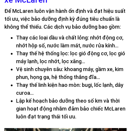
Để McLaren luôn vận hành ổn định và đạt hiệu suất
tối ưu, việc bảo dưỡng định kỳ đúng tiêu chuẩn là
không thể thiếu. Các dịch vụ bảo dưỡng bao gồm:
Thay các loại dầu và chất lỏng: nhớt động cơ,
nhớt hộp số, nước làm mát, nước rửa kính…
Thay thế hệ thống lọc: lọc gió động cơ, lọc gió
máy lạnh, lọc nhớt, lọc xăng…
Vệ sinh chuyên sâu: khoang máy, gầm xe, kim
phun, họng ga, hệ thống thắng đĩa…
Thay thế linh kiện hao mòn: bugi, lốc lạnh, dây
curoa…
Lập kế hoạch bảo dưỡng theo số km và thời
gian hoạt động nhằm đảm bảo chiếc McLaren
luôn đạt trạng thái tối ưu.