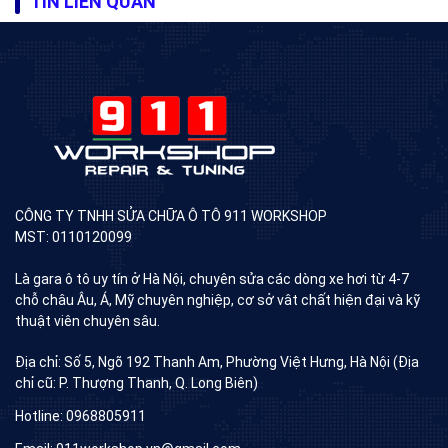
TIN LIÊN QUAN
CÔNG TY TNHH SỬA CHỮA Ô TÔ 911 WORKSHOP
MST: 0110120099
Là gara ô tô uy tín ở Hà Nội, chuyên sửa các dòng xe hơi từ 4-7
chỗ châu Âu, Á, Mỹ chuyên nghiệp, cơ sở vât chất hiện đại và kỹ
thuật viên chuyên sâu.
Địa chỉ: Số 5, Ngõ 192 Thanh Am, Phường Việt Hưng, Hà Nội (Địa
chỉ cũ: P. Thượng Thanh, Q. Long Biên)
Hotline: 0968805911