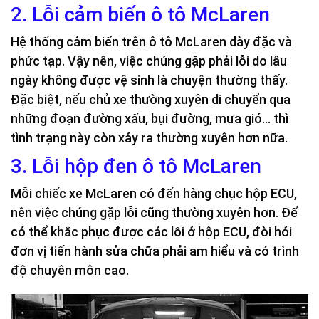
2. Lỗi cảm biến ô tô McLaren
Hệ thống cảm biến trên ô tô McLaren dày đặc và
phức tạp. Vậy nên, việc chúng gặp phải lỗi do lâu
ngày không được vệ sinh là chuyện thường thấy.
Đặc biệt, nếu chủ xe thường xuyên di chuyển qua
những đoạn đường xấu, bụi đường, mưa gió… thì
tình trạng này còn xảy ra thường xuyên hơn nữa.
3. Lỗi hộp đen ô tô McLaren
Mỗi chiếc xe McLaren có đến hàng chục hộp ECU,
nên việc chúng gặp lỗi cũng thường xuyên hơn. Để
có thể khắc phục được các lỗi ở hộp ECU, đòi hỏi
đơn vị tiến hành sửa chữa phải am hiểu và có trình
độ chuyên môn cao.