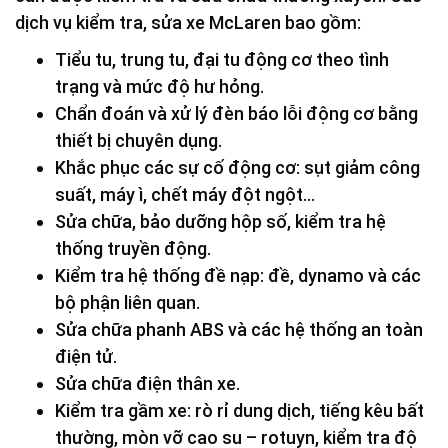
dịch vụ kiểm tra, sửa xe McLaren bao gồm:
Tiểu tu, trung tu, đại tu động cơ theo tình
trạng và mức độ hư hỏng.
Chẩn đoán và xử lý đèn báo lỗi động cơ bằng
thiết bị chuyên dụng.
Khắc phục các sự cố động cơ: sụt giảm công
suất, máy ì, chết máy đột ngột…
Sửa chữa, bảo dưỡng hộp số, kiểm tra hệ
thống truyền động.
Kiểm tra hệ thống đề nạp: đề, dynamo và các
bộ phận liên quan.
Sửa chữa phanh ABS và các hệ thống an toàn
điện tử.
Sửa chữa điện thân xe.
Kiểm tra gầm xe: rò rỉ dung dịch, tiếng kêu bất
thường, mòn vỡ cao su – rotuyn, kiểm tra độ