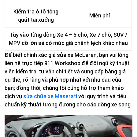
Kiểm tra ô tô tổng
Miễn phí
quát tại xưởng
Tùy vào từng dòng Xe 4 – 5 chỗ, Xe 7 chỗ, SUV /
MPV cỡ lớn sẽ có mức giá chênh lệch khác nhau
Để biết chính xác giá sửa xe McLaren, bạn vui lòng
liên hệ trực tiếp 911 Workshop để đội ngũ kỹ thuật
viên kiểm tra, tư vấn chi tiết và cung cấp bảng giá
cụ thể, rõ ràng và phù hợp nhất với nhu cầu của
bạn; đồng thời, chúng tôi cũng hỗ trợ tham khảo
dịch vụ
sửa chữa xe Maserati
với quy trình và tiêu
chuẩn kỹ thuật tương đương cho các dòng xe sang.