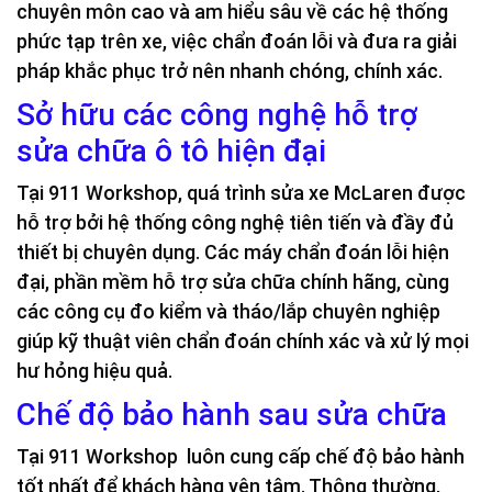
chuyên môn cao và am hiểu sâu về các hệ thống
phức tạp trên xe, việc chẩn đoán lỗi và đưa ra giải
pháp khắc phục trở nên nhanh chóng, chính xác.
Sở hữu các công nghệ hỗ trợ
sửa chữa ô tô hiện đại
Tại 911 Workshop, quá trình sửa xe McLaren được
hỗ trợ bởi hệ thống công nghệ tiên tiến và đầy đủ
thiết bị chuyên dụng. Các máy chẩn đoán lỗi hiện
đại, phần mềm hỗ trợ sửa chữa chính hãng, cùng
các công cụ đo kiểm và tháo/lắp chuyên nghiệp
giúp kỹ thuật viên chẩn đoán chính xác và xử lý mọi
hư hỏng hiệu quả.
Chế độ bảo hành sau sửa chữa
Tại 911 Workshop luôn cung cấp chế độ bảo hành
tốt nhất để khách hàng yên tâm. Thông thường,