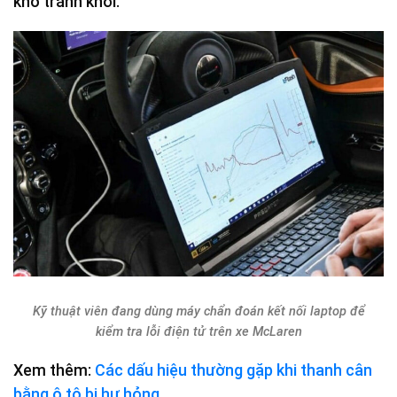
khó tránh khỏi.
Kỹ thuật viên đang dùng máy chẩn đoán kết nối laptop để
kiểm tra lỗi điện tử trên xe McLaren
Xem thêm:
Các dấu hiệu thường gặp khi thanh cân
bằng ô tô bị hư hỏng