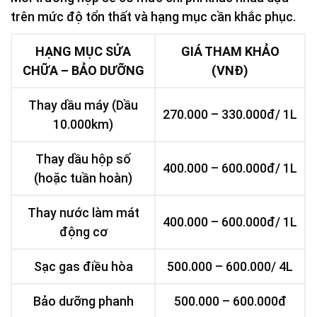
trên mức độ tổn thất và hạng mục cần khắc phục.
HẠNG MỤC SỬA
GIÁ THAM KHẢO
CHỮA – BẢO DƯỠNG
(VNĐ)
Thay dầu máy (Dầu
270.000 – 330.000đ/ 1L
10.000km)
Thay dầu hộp số
400.000 – 600.000đ/ 1L
(hoặc tuần hoàn)
Thay nước làm mát
400.000 – 600.000đ/ 1L
động cơ
Sạc gas điều hòa
500.000 – 600.000/ 4L
Bảo dưỡng phanh
500.000 – 600.000đ