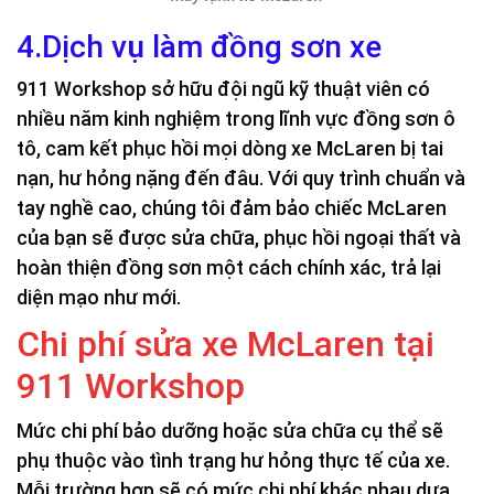
4.Dịch vụ làm đồng sơn xe
911 Workshop sở hữu đội ngũ kỹ thuật viên có
nhiều năm kinh nghiệm trong lĩnh vực đồng sơn ô
tô, cam kết phục hồi mọi dòng xe McLaren bị tai
nạn, hư hỏng nặng đến đâu. Với quy trình chuẩn và
tay nghề cao, chúng tôi đảm bảo chiếc McLaren
của bạn sẽ được sửa chữa, phục hồi ngoại thất và
hoàn thiện đồng sơn một cách chính xác, trả lại
diện mạo như mới.
Chi phí sửa xe McLaren tại
911 Workshop
Mức chi phí bảo dưỡng hoặc sửa chữa cụ thể sẽ
phụ thuộc vào tình trạng hư hỏng thực tế của xe.
Mỗi trường hợp sẽ có mức chi phí khác nhau dựa