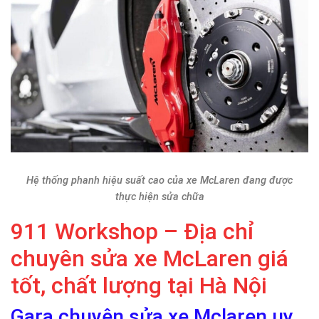
Hệ thống phanh hiệu suất cao của xe McLaren đang được
thực hiện sửa chữa
911 Workshop – Địa chỉ
chuyên sửa xe McLaren giá
tốt, chất lượng tại Hà Nội
Gara chuyên sửa xe Mclaren uy