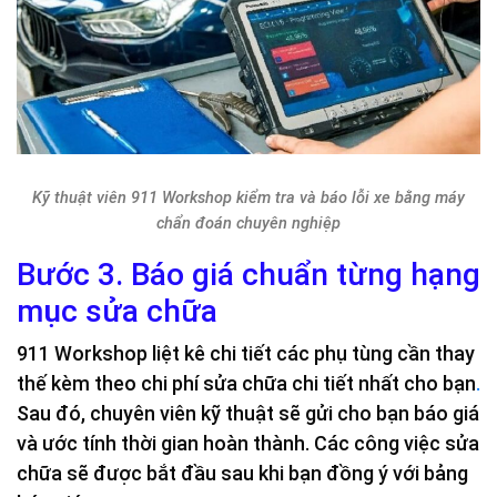
Kỹ thuật viên 911 Workshop kiểm tra và báo lỗi xe bằng máy
chẩn đoán chuyên nghiệp
Bước 3. Báo giá chuẩn từng hạng
mục sửa chữa
911 Workshop liệt kê chi tiết các phụ tùng cần thay
thế kèm theo chi phí sửa chữa chi tiết nhất cho bạn
.
Sau đó, chuyên viên kỹ thuật sẽ gửi cho bạn báo giá
và ước tính thời gian hoàn thành. Các công việc sửa
chữa sẽ được bắt đầu sau khi bạn đồng ý với bảng