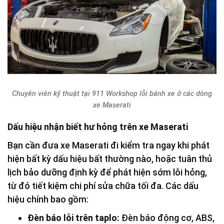
Chuyên viên kỹ thuật tại 911 Workshop lỗi bánh xe ở các dòng
xe Maserati
Dấu hiệu nhận biết hư hỏng trên xe Maserati
Bạn cần đưa xe Maserati đi kiểm tra ngay khi phát
hiện bất kỳ dấu hiệu bất thường nào, hoặc tuân thủ
lịch bảo dưỡng định kỳ để phát hiện sớm lỗi hỏng,
từ đó tiết kiệm chi phí sửa chữa tối đa. Các dấu
hiệu chính bao gồm:
Đèn báo lỗi trên taplo:
Đèn báo động cơ, ABS,