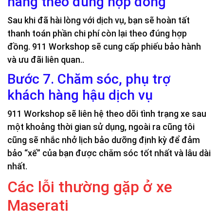
hàng theo đúng hợp đồng
Sau khi đã hài lòng với dịch vụ, bạn sẽ hoàn tất
thanh toán phần chi phí còn lại theo đúng hợp
đồng. 911 Workshop sẽ cung cấp phiếu bảo hành
và ưu đãi liên quan..
Bước 7. Chăm sóc, phụ trợ
khách hàng hậu dịch vụ
911 Workshop sẽ liên hệ theo dõi tình trạng xe sau
một khoảng thời gian sử dụng, ngoài ra cũng tôi
cũng sẽ nhắc nhở lịch bảo dưỡng định kỳ để đảm
bảo “xế” của bạn được chăm sóc tốt nhất và lâu dài
nhất.
Các lỗi thường gặp ở xe
Maserati