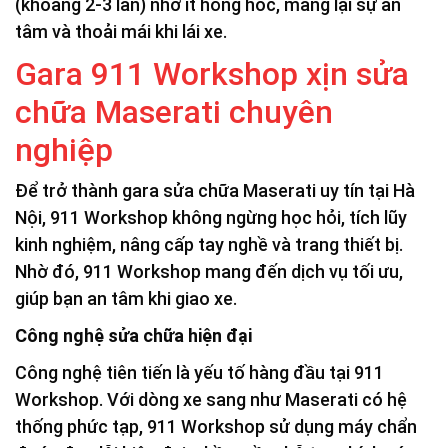
(khoảng 2-3 lần) nhờ ít hỏng hóc, mang lại sự an
tâm và thoải mái khi lái xe.
Gara 911 Workshop xịn sửa
chữa Maserati chuyên
nghiệp
Để trở thành gara sửa chữa Maserati uy tín tại Hà
Nội, 911 Workshop không ngừng học hỏi, tích lũy
kinh nghiệm, nâng cấp tay nghề và trang thiết bị.
Nhờ đó, 911 Workshop mang đến dịch vụ tối ưu,
giúp bạn an tâm khi giao xe.
Công nghệ sửa chữa hiện đại
Công nghệ tiên tiến là yếu tố hàng đầu tại 911
Workshop. Với dòng xe sang như Maserati có hệ
thống phức tạp, 911 Workshop sử dụng máy chẩn