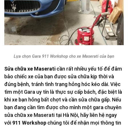
Lựa chọn Gara 911 Workshop cho xe Maserati của bạn
Sửa chữa xe Maserati
cần rất nhiều yếu tố để đảm
bảo chiếc xe của bạn được sửa chữa kịp thời và
đúng bệnh, tránh tình trạng hỏng hóc kéo dài. Việc
tìm một Gara uy tín là thực sự cấp bách, đặc biệt là
khi xe bạn hỏng bất chợt và cần sửa chữa gấp. Nếu
bạn đang cần tìm được cho mình một gara chuyên
sửa chữa xe Maserati tại Hà Nội, hãy liên hệ ngay
với
911 Workshop
chúng tôi để nhận mọi thông tin