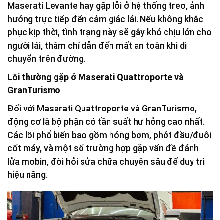
Maserati Levante hay gặp lỗi ở hệ thống treo, ảnh
hưởng trực tiếp đến cảm giác lái. Nếu không khắc
phục kịp thời, tình trạng này sẽ gây khó chịu lớn cho
người lái, thậm chí dẫn đến mất an toàn khi di
chuyển trên đường.
Lỗi thường gặp ở Maserati Quattroporte và
GranTurismo
Đối với Maserati Quattroporte và GranTurismo,
động cơ là bộ phận có tần suất hư hỏng cao nhất.
Các lỗi phổ biến bao gồm hỏng bơm, phớt đầu/đuôi
cốt máy, và một số trường hợp gặp vấn đề đánh
lửa mobin, đòi hỏi sửa chữa chuyên sâu để duy trì
hiệu năng.