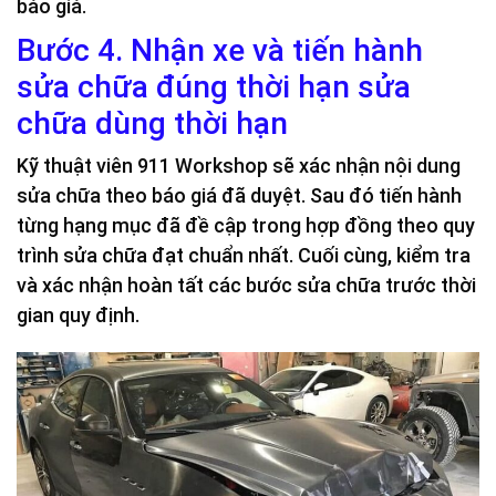
báo giá.
Bước 4. Nhận xe và tiến hành
sửa chữa đúng thời hạn sửa
chữa dùng thời hạn
Kỹ thuật viên 911 Workshop sẽ xác nhận nội dung
sửa chữa theo báo giá đã duyệt. Sau đó tiến hành
từng hạng mục đã đề cập trong hợp đồng theo quy
trình sửa chữa đạt chuẩn nhất. Cuối cùng, kiểm tra
và xác nhận hoàn tất các bước sửa chữa trước thời
gian quy định.