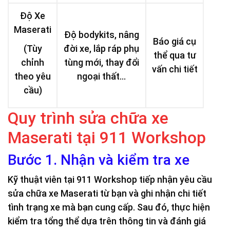
Độ Xe
Maserati
Độ bodykits, nâng
Báo giá cụ
(Tùy
đời xe, lắp ráp phụ
thể qua tư
chỉnh
tùng mới, thay đổi
vấn chi tiết
theo yêu
ngoại thất…
cầu)
Quy trình sửa chữa xe
Maserati tại 911 Workshop
Bước 1. Nhận và kiểm tra xe
Kỹ thuật viên tại 911 Workshop tiếp nhận yêu cầu
sửa chữa xe Maserati từ bạn và ghi nhận chi tiết
tình trạng xe mà bạn cung cấp. Sau đó, thực hiện
kiểm tra tổng thể dựa trên thông tin và đánh giá