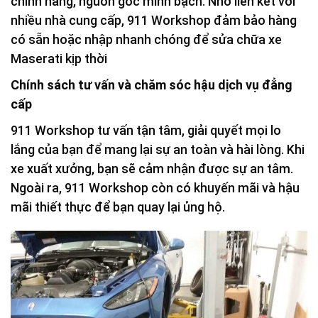
chính hãng, nguồn gốc minh bạch. Nhờ liên kết với
nhiều nhà cung cấp, 911 Workshop đảm bảo hàng
có sẵn hoặc nhập nhanh chóng để sửa chữa xe
Maserati kịp thời
Chính sách tư vấn và chăm sóc hậu dịch vụ đẳng
cấp
911 Workshop tư vấn tận tâm, giải quyết mọi lo
lắng của bạn để mang lại sự an toàn và hài lòng. Khi
xe xuất xưởng, bạn sẽ cảm nhận được sự an tâm.
Ngoài ra, 911 Workshop còn có khuyến mãi và hậu
mãi thiết thực để bạn quay lại ủng hộ.