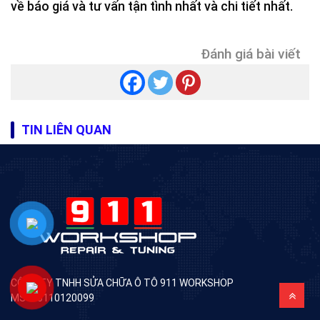
về báo giá và tư vấn tận tình nhất và chi tiết nhất.
Đánh giá bài viết
TIN LIÊN QUAN
CÔNG TY TNHH SỬA CHỮA Ô TÔ 911 WORKSHOP
MST: 0110120099