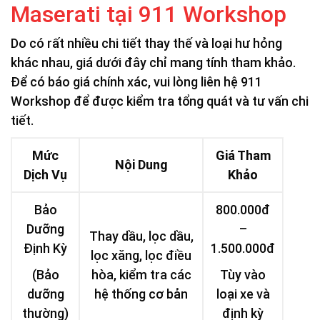
Maserati tại 911 Workshop
Do có rất nhiều chi tiết thay thế và loại hư hỏng
khác nhau, giá dưới đây chỉ mang tính tham khảo.
Để có báo giá chính xác, vui lòng liên hệ 911
Workshop để được kiểm tra tổng quát và tư vấn chi
tiết.
Mức
Giá Tham
Nội Dung
Dịch Vụ
Khảo
Bảo
800.000đ
Dưỡng
–
Thay dầu, lọc dầu,
Định Kỳ
1.500.000đ
lọc xăng, lọc điều
(Bảo
hòa, kiểm tra các
Tùy vào
dưỡng
hệ thống cơ bản
loại xe và
thường)
định kỳ