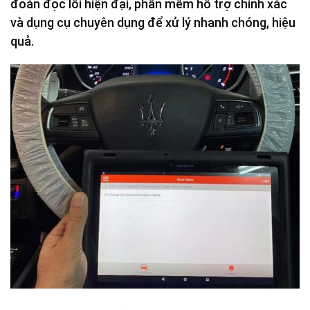
đoán đọc lỗi hiện đại, phần mềm hỗ trợ chính xác
và dụng cụ chuyên dụng để xử lý nhanh chóng, hiệu
quả.