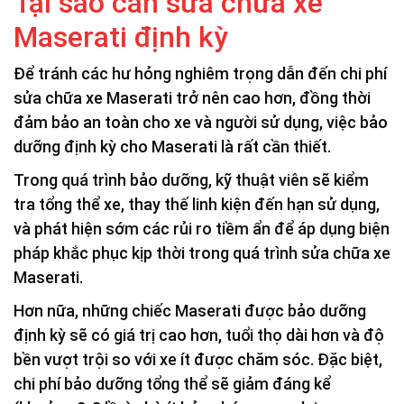
Tại sao cần sửa chữa xe
Maserati định kỳ
Để tránh các hư hỏng nghiêm trọng dẫn đến chi phí
sửa chữa xe Maserati trở nên cao hơn, đồng thời
đảm bảo an toàn cho xe và người sử dụng, việc bảo
dưỡng định kỳ cho Maserati là rất cần thiết.
Trong quá trình bảo dưỡng, kỹ thuật viên sẽ kiểm
tra tổng thể xe, thay thế linh kiện đến hạn sử dụng,
và phát hiện sớm các rủi ro tiềm ẩn để áp dụng biện
pháp khắc phục kịp thời trong quá trình sửa chữa xe
Maserati.
Hơn nữa, những chiếc Maserati được bảo dưỡng
định kỳ sẽ có giá trị cao hơn, tuổi thọ dài hơn và độ
bền vượt trội so với xe ít được chăm sóc. Đặc biệt,
chi phí bảo dưỡng tổng thể sẽ giảm đáng kể