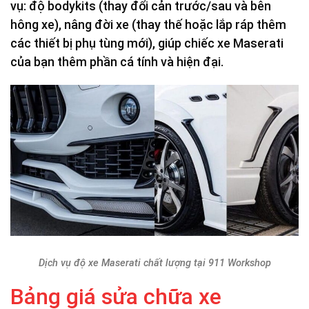
vụ: độ bodykits (thay đổi cản trước/sau và bên
hông xe), nâng đời xe (thay thế hoặc lắp ráp thêm
các thiết bị phụ tùng mới), giúp chiếc xe Maserati
của bạn thêm phần cá tính và hiện đại.
Dịch vụ độ xe Maserati chất lượng tại 911 Workshop
Bảng giá sửa chữa xe