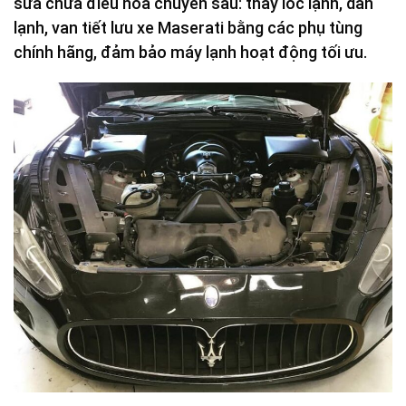
sửa chữa điều hòa chuyên sâu: thay lốc lạnh, dàn
lạnh, van tiết lưu xe Maserati bằng các phụ tùng
chính hãng, đảm bảo máy lạnh hoạt động tối ưu.