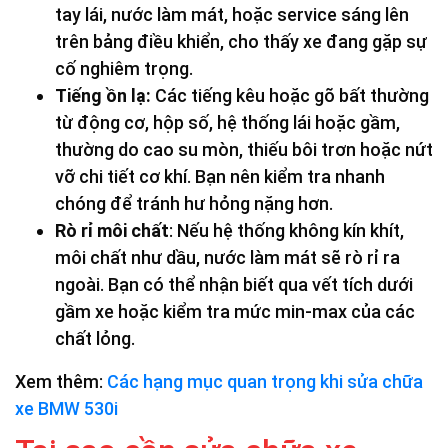
tay lái, nước làm mát, hoặc service sáng lên
trên bảng điều khiển, cho thấy xe đang gặp sự
cố nghiêm trọng.
Tiếng ồn lạ:
Các tiếng kêu hoặc gõ bất thường
từ động cơ, hộp số, hệ thống lái hoặc gầm,
thường do cao su mòn, thiếu bôi trơn hoặc nứt
vỡ chi tiết cơ khí. Bạn nên kiểm tra nhanh
chóng để tránh hư hỏng nặng hơn.
Rò rỉ môi chất
: Nếu hệ thống không kín khít,
môi chất như dầu, nước làm mát sẽ rò rỉ ra
ngoài. Bạn có thể nhận biết qua vết tích dưới
gầm xe hoặc kiểm tra mức min-max của các
chất lỏng.
Xem thêm:
Các hạng mục quan trọng khi sửa chữa
xe BMW 530i