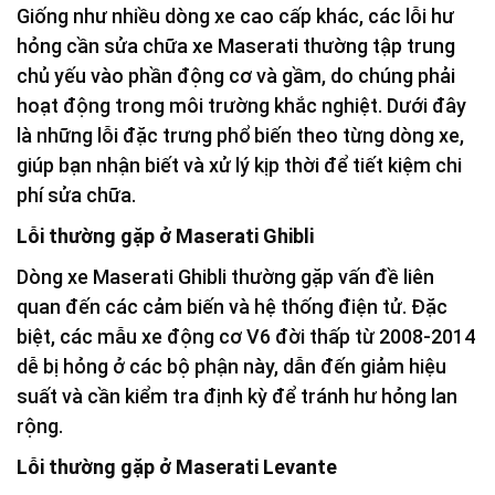
Giống như nhiều dòng xe cao cấp khác, các lỗi hư
hỏng cần sửa chữa xe Maserati thường tập trung
chủ yếu vào phần động cơ và gầm, do chúng phải
hoạt động trong môi trường khắc nghiệt. Dưới đây
là những lỗi đặc trưng phổ biến theo từng dòng xe,
giúp bạn nhận biết và xử lý kịp thời để tiết kiệm chi
phí sửa chữa.
Lỗi thường gặp ở Maserati Ghibli
Dòng xe Maserati Ghibli thường gặp vấn đề liên
quan đến các cảm biến và hệ thống điện tử. Đặc
biệt, các mẫu xe động cơ V6 đời thấp từ 2008-2014
dễ bị hỏng ở các bộ phận này, dẫn đến giảm hiệu
suất và cần kiểm tra định kỳ để tránh hư hỏng lan
rộng.
Lỗi thường gặp ở Maserati Levante