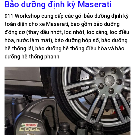
Bảo dưỡng định kỳ Maserati
911 Workshop cung cấp các gói bảo dưỡng định kỳ
toàn diện cho xe Maserati, bao gồm bảo dưỡng
động cơ (thay dầu nhớt, lọc nhớt, lọc xăng, lọc điều
hòa, nước làm mát), bảo dưỡng hộp số, bảo dưỡng
hệ thống lái, bảo dưỡng hệ thống điều hòa và bảo
dưỡng hệ thống phanh.