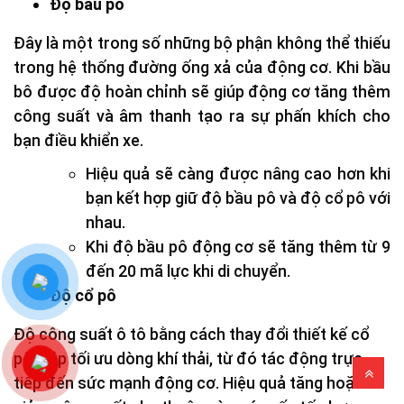
Độ bầu pô
Đây là một trong số những bộ phận không thể thiếu
trong hệ thống đường ống xả của động cơ. Khi bầu
bô được độ hoàn chỉnh sẽ giúp động cơ tăng thêm
công suất và âm thanh tạo ra sự phấn khích cho
bạn điều khiển xe.
Hiệu quả sẽ càng được nâng cao hơn khi
bạn kết hợp giữ độ bầu pô và độ cổ pô với
nhau.
Khi độ bầu pô động cơ sẽ tăng thêm từ 9
đến 20 mã lực khi di chuyển.
Độ cổ pô
Độ công suất ô tô bằng cách thay đổi thiết kế cổ
pô giúp tối ưu dòng khí thải, từ đó tác động trực
tiếp đến sức mạnh động cơ. Hiệu quả tăng hoặc