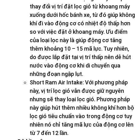
thay đổi vị trí đặt lọc gió từ khoang máy
xuống dưới hốc bánh xe, từ đó giúp không
khí đi vào động cơ có nhiệt độ thấp hơn
so với việc đặt ở khoang máy. Ưu điểm
của loại lọc này là giúp động cơ tăng
thêm khoảng 10 – 15 mã lực. Tuy nhiên,
do được lắp đặt tại vị trí thấp nên dễ hút
nước vào động cơ khi di chuyển qua
những đoạn ngập lụt.
Short Ram Air Intake: Với phương pháp
này, vị trí lọc gió vẫn được giữ nguyên
nhưng sẽ thay loại lọc gió. Phương pháp
này giúp hút thêm nhiều không khí hơn bộ
lọc gió tiêu chuẩn vào trong động cơ tuy
nhiên nó chỉ tăng mã lực của động cơ lên
từ 7 đến 12 lần.