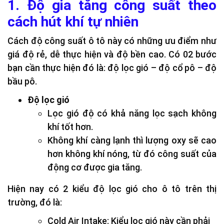
1. Độ gia tăng công suất theo
cách hút khí tự nhiên
Cách độ công suất ô tô này có những ưu điểm như
giá độ rẻ, dễ thực hiện và độ bền cao. Có 02 bước
bạn cần thực hiện đó là: độ lọc gió – độ cổ pô – độ
bầu pô.
Độ lọc gió
Lọc gió độ có khả năng lọc sạch không
khí tốt hơn.
Không khí càng lạnh thì lượng oxy sẽ cao
hơn không khí nóng, từ đó công suất của
động cơ được gia tăng.
Hiện nay có 2 kiểu độ lọc gió cho ô tô trên thị
trường, đó là:
Cold Air Intake: Kiểu lọc gió này cần phải