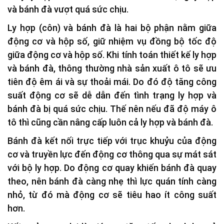
và bánh đà vượt quá sức chịu.
Ly hợp (côn) và bánh đà là hai bộ phận nằm giữa
động cơ và hộp số, giữ nhiệm vụ đồng bộ tốc độ
giữa động cơ và hộp số. Khi tính toán thiết kế ly hợp
và bánh đà, thông thường nhà sản xuất ô tô sẽ ưu
tiên độ êm ái và sự thoải mái. Do đó độ tăng công
suất động cơ sẽ dễ dẫn đến tình trạng ly hợp và
bánh đà bị quá sức chịu. Thế nên nếu đã độ máy ô
tô thì cũng cần nâng cấp luôn cả ly hợp và bánh đà.
Bánh đà kết nối trực tiếp với trục khuỷu của động
cơ và truyền lực đến động cơ thông qua sự mát sát
với bộ ly hợp. Do động cơ quay khiến bánh đà quay
theo, nên bánh đà càng nhẹ thì lực quán tính càng
nhỏ, từ đó mà động cơ sẽ tiêu hao ít công suất
hơn.