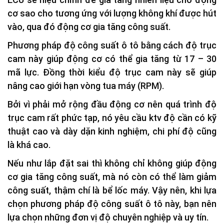
cơ sao cho tương ứng với lượng không khí được hút
vào, qua đó động cơ gia tăng công suất.
Phương pháp độ công suất ô tô bằng cách độ trục
cam này giúp động cơ có thể gia tăng từ 17 – 30
mã lực. Đồng thời kiểu độ trục cam này sẽ giúp
nâng cao giới hạn vòng tua máy (RPM).
Bởi vì phải mở rộng đầu động cơ nên quá trình độ
trục cam rất phức tạp, nó yêu cầu ktv độ cần có kỹ
thuật cao và dày dặn kinh nghiệm, chi phí độ cũng
là khá cao.
Nếu như lắp đặt sai thì không chỉ không giúp động
cơ gia tăng công suất, mà nó còn có thể làm giảm
công suất, thậm chí là bể lốc máy. Vậy nên, khi lựa
chọn phương pháp độ công suất ô tô này, bạn nên
lựa chọn những đơn vị độ chuyên nghiệp và uy tín.