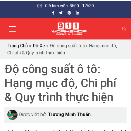
Giờ làm việc: 8h00 - 17h30
Trang Chủ
»
Độ Xe
»
Độ công suất ô tô: Hạng mục độ,
Chi phí & Quy trình thực hiện
Độ công suất ô tô:
Hạng mục độ, Chi phí
& Quy trình thực hiện
Được viết bởi
Trương Minh Thuấn