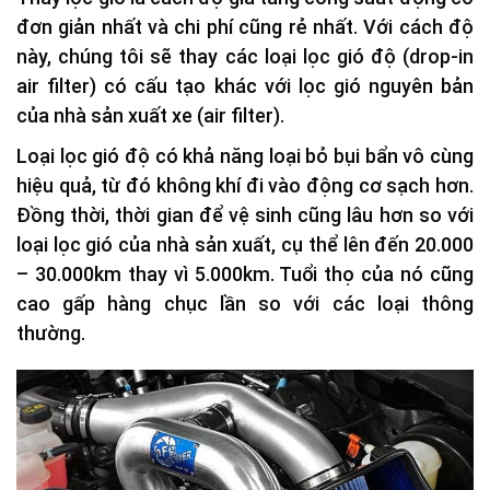
đơn giản nhất và chi phí cũng rẻ nhất. Với cách độ
này, chúng tôi sẽ thay các loại lọc gió độ (drop-in
air filter) có cấu tạo khác với lọc gió nguyên bản
của nhà sản xuất xe (air filter).
Loại lọc gió độ có khả năng loại bỏ bụi bẩn vô cùng
hiệu quả, từ đó không khí đi vào động cơ sạch hơn.
Đồng thời, thời gian để vệ sinh cũng lâu hơn so với
loại lọc gió của nhà sản xuất, cụ thể lên đến 20.000
– 30.000km thay vì 5.000km. Tuổi thọ của nó cũng
cao gấp hàng chục lần so với các loại thông
thường.