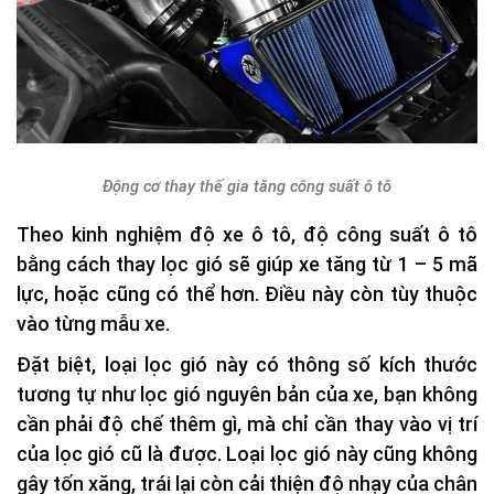
Động cơ thay thế gia tăng công suất ô tô
Theo kinh nghiệm độ xe ô tô, độ công suất ô tô
bằng cách thay lọc gió sẽ giúp xe tăng từ 1 – 5 mã
lực, hoặc cũng có thể hơn. Điều này còn tùy thuộc
vào từng mẫu xe.
Đặt biệt, loại lọc gió này có thông số kích thước
tương tự như lọc gió nguyên bản của xe, bạn không
cần phải độ chế thêm gì, mà chỉ cần thay vào vị trí
của lọc gió cũ là được. Loại lọc gió này cũng không
gây tốn xăng, trái lại còn cải thiện độ nhạy của chân