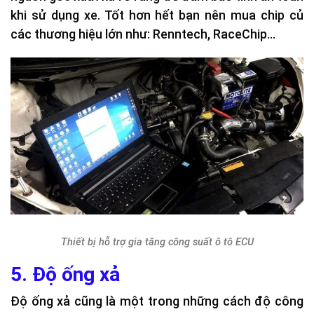
khi sử dụng xe. Tốt hơn hết bạn nên mua chip củ
các thương hiệu lớn như: Renntech, RaceChip…
Thiết bị hỗ trợ gia tăng công suất ô tô ECU
5. Độ ống xả
Độ ống xả cũng là một trong những cách độ công