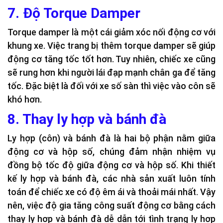
7. Độ Torque Damper
Torque damper là một cái giảm xóc nối động cơ với
khung xe. Việc trang bị thêm torque damper sẽ giúp
động cơ tăng tốc tốt hơn. Tuy nhiên, chiếc xe cũng
sẽ rung hơn khi người lái đạp mạnh chân ga để tăng
tốc. Đặc biệt là đối với xe số sàn thì việc vào côn sẽ
khó hơn.
8. Thay ly hợp và bánh đà
Ly hợp (côn) và bánh đà là hai bộ phận nằm giữa
động cơ và hộp số, chúng đảm nhận nhiệm vụ
đồng bộ tốc độ giữa động cơ và hộp số. Khi thiết
kế ly hợp và bánh đà, các nhà sản xuất luôn tính
toán để chiếc xe có độ êm ái và thoải mái nhất. Vậy
nên, việc độ gia tăng công suất động cơ bằng cách
thay ly hợp và bánh đà dễ dẫn tới tình trạng ly hợp