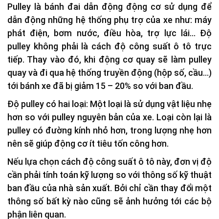
Pulley là bánh đai dẫn động động cơ sử dụng để
dẫn động những hệ thống phụ trợ của xe như: máy
phát điện, bơm nước, điều hòa, trợ lực lái… Độ
pulley không phải là cách độ công suất ô tô trực
tiếp. Thay vào đó, khi động cơ quay sẽ làm pulley
quay và đi qua hệ thống truyền động (hộp số, cầu…)
tới bánh xe đã bị giảm 15 – 20% so với ban đầu.
Độ pulley có hai loại: Một loại là sử dụng vật liệu nhẹ
hơn so với pulley nguyên bản của xe. Loại còn lại là
pulley có đường kính nhỏ hơn, trong lượng nhẹ hơn
nên sẽ giúp động cơ ít tiêu tốn công hơn.
Nếu lựa chọn cách độ công suất ô tô này, đơn vị độ
cần phải tính toán kỹ lượng so với thông số kỹ thuật
ban đầu của nhà sản xuất. Bởi chỉ cần thay đổi một
thông số bất kỳ nào cũng sẽ ảnh hưởng tới các bộ
phận liên quan.