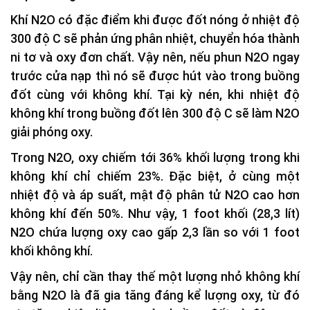
Khí N2O có đặc điểm khi được đốt nóng ở nhiệt độ
300 độ C sẽ phản ứng phân nhiệt, chuyển hóa thành
ni tơ và oxy đơn chất. Vậy nên, nếu phun N2O ngay
trước cửa nạp thì nó sẽ được hút vào trong buồng
đốt cùng với không khí. Tại kỳ nén, khi nhiệt độ
không khí trong buồng đốt lên 300 độ C sẽ làm N2O
giải phóng oxy.
Trong N2O, oxy chiếm tới 36% khối lượng trong khi
không khí chỉ chiếm 23%. Đặc biệt, ở cùng một
nhiệt độ và áp suất, mật độ phân tử N2O cao hơn
không khí đến 50%. Như vậy, 1 foot khối (28,3 lít)
N2O chứa lượng oxy cao gấp 2,3 lần so với 1 foot
khối không khí.
Vậy nên, chỉ cần thay thế một lượng nhỏ không khí
bằng N2O là đã gia tăng đáng kể lượng oxy, từ đó