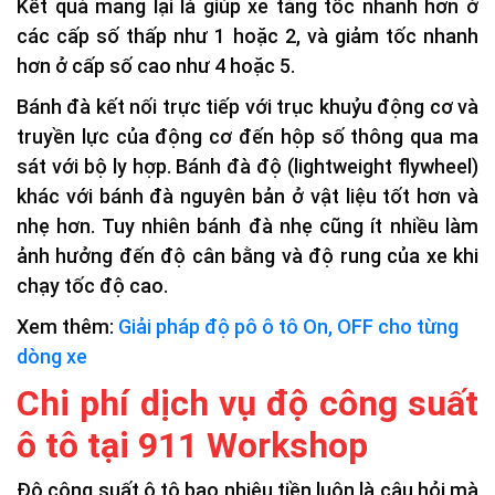
Kết quả mang lại là giúp xe tăng tốc nhanh hơn ở
các cấp số thấp như 1 hoặc 2, và giảm tốc nhanh
hơn ở cấp số cao như 4 hoặc 5.
Bánh đà kết nối trực tiếp với trục khuỷu động cơ và
truyền lực của động cơ đến hộp số thông qua ma
sát với bộ ly hợp. Bánh đà độ (lightweight flywheel)
khác với bánh đà nguyên bản ở vật liệu tốt hơn và
nhẹ hơn. Tuy nhiên bánh đà nhẹ cũng ít nhiều làm
ảnh hưởng đến độ cân bằng và độ rung của xe khi
chạy tốc độ cao.
Xem thêm:
Giải pháp độ pô ô tô On, OFF cho từng
dòng xe
Chi phí dịch vụ độ công suất
ô tô tại 911 Workshop
Độ công suất ô tô bao nhiêu tiền luôn là câu hỏi mà