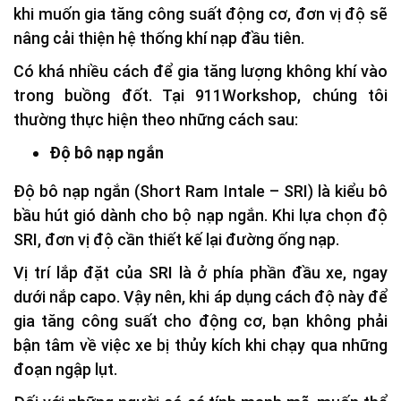
khi muốn gia tăng công suất động cơ, đơn vị độ sẽ
nâng cải thiện hệ thống khí nạp đầu tiên.
Có khá nhiều cách để gia tăng lượng không khí vào
trong buồng đốt. Tại 911Workshop, chúng tôi
thường thực hiện theo những cách sau:
Độ bô nạp ngắn
Độ bô nạp ngắn (Short Ram Intale – SRI) là kiểu bô
bầu hút gió dành cho bộ nạp ngắn. Khi lựa chọn độ
SRI, đơn vị độ cần thiết kế lại đường ống nạp.
Vị trí lắp đặt của SRI là ở phía phần đầu xe, ngay
dưới nắp capo. Vậy nên, khi áp dụng cách độ này để
gia tăng công suất cho động cơ, bạn không phải
bận tâm về việc xe bị thủy kích khi chạy qua những
đoạn ngập lụt.