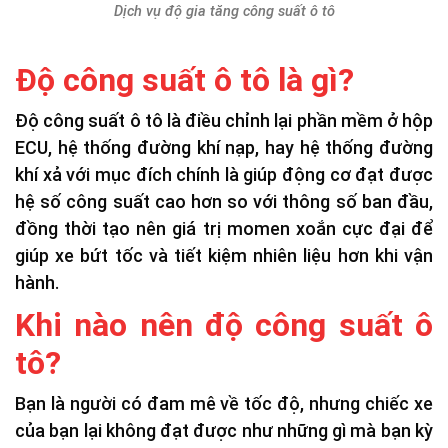
Dịch vụ độ gia tăng công suất ô tô
Độ công suất ô tô là gì?
Độ công suất ô tô là điều chỉnh lại phần mềm ở hộp
ECU, hệ thống đường khí nạp, hay hệ thống đường
khí xả với mục đích chính là giúp động cơ đạt được
hệ số công suất cao hơn so với thông số ban đầu,
đồng thời tạo nên giá trị momen xoắn cực đại để
giúp xe bứt tốc và tiết kiệm nhiên liệu hơn khi vận
hành.
Khi nào nên độ công suất ô
tô?
Bạn là người có đam mê về tốc độ, nhưng chiếc xe
của bạn lại không đạt được như những gì mà bạn kỳ