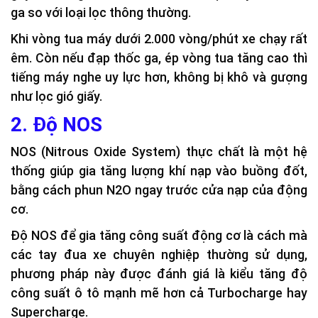
ga so với loại lọc thông thường.
Khi vòng tua máy dưới 2.000 vòng/phút xe chạy rất
êm. Còn nếu đạp thốc ga, ép vòng tua tăng cao thì
tiếng máy nghe uy lực hơn, không bị khô và gượng
như lọc gió giấy.
2. Độ NOS
NOS (Nitrous Oxide System) thực chất là một hệ
thống giúp gia tăng lượng khí nạp vào buồng đốt,
bằng cách phun N2O ngay trước cửa nạp của động
cơ.
Độ NOS để gia tăng công suất động cơ là cách mà
các tay đua xe chuyên nghiệp thường sử dụng,
phương pháp này được đánh giá là kiểu tăng độ
công suất ô tô mạnh mẽ hơn cả Turbocharge hay
Supercharge.