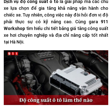
Dịch vụ độ công suất ô
tô
là giải pháp mà các chủ
xe lựa chọn để gia tăng khả năng vận hành cho
chiếc xe. Tuy nhiên, công việc này đòi hỏi đơn vị độ
phải thực sự có kỹ năng cao. Cùng gara
911
Workshop
tìm hiểu chi tiết bảng giá tăng công suất
xe hơi chuyên nghiệp và địa chỉ nâng cấp tốt nhất
tại Hà Nội.