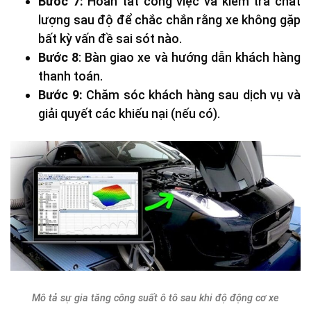
Bước 7:
Hoàn tất công việc và kiểm tra chất
lượng sau độ để chắc chắn rằng xe không gặp
bất kỳ vấn đề sai sót nào.
Bước 8
: Bàn giao xe và hướng dẫn khách hàng
thanh toán.
Bước 9:
Chăm sóc khách hàng sau dịch vụ và
giải quyết các khiếu nại (nếu có).
Mô tả sự gia tăng công suất ô tô sau khi độ động cơ xe