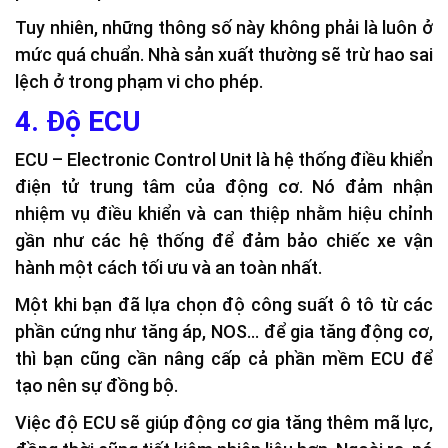
Tuy nhiên, những thông số này không phải là luôn ở
mức quá chuẩn. Nhà sản xuất thường sẽ trừ hao sai
lệch ở trong phạm vi cho phép.
4. Độ ECU
ECU – Electronic Control Unit là hệ thống điều khiển
điện tử trung tâm của động cơ. Nó đảm nhận
nhiệm vụ điều khiển và can thiệp nhằm hiệu chỉnh
gần như các hệ thống để đảm bảo chiếc xe vận
hành một cách tối ưu và an toàn nhất.
Một khi bạn đã lựa chọn độ công suất ô tô từ các
phần cứng như tăng áp, NOS… để gia tăng động cơ,
thì bạn cũng cần nâng cấp cả phần mềm ECU để
tạo nên sự đồng bộ.
Việc độ ECU sẽ giúp động cơ gia tăng thêm mã lực,