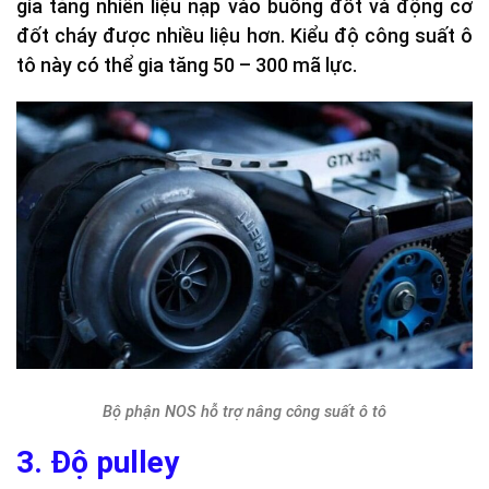
gia tăng nhiên liệu nạp vào buồng đốt và động cơ
đốt cháy được nhiều liệu hơn. Kiểu độ công suất ô
tô này có thể gia tăng 50 – 300 mã lực.
Bộ phận NOS hỗ trợ nâng công suất ô tô
3. Độ pulley