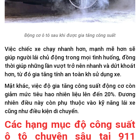
Động cơ ô tô sau khi được gia tăng công suất
Việc chiếc xe chạy nhanh hơn, mạnh mẽ hơn sẽ
giúp người lái chủ động trong mọi tình huống, đồng
thời giúp những lần vượt trở nên nhanh và dứt khoát
hơn, từ đó gia tăng tính an toàn kh sử dụng xe.
Mặt khác, việc độ gia tăng công suất động cơ còn
giảm mức tiêu hao nhiên liệu lên đến 20%. Đương
nhiên điều này còn phụ thuộc vào kỹ năng lái xe
cũng như điều kiện di chuyển.
Các hạng mục độ công suất
ô tô chuyên sâu tại 911