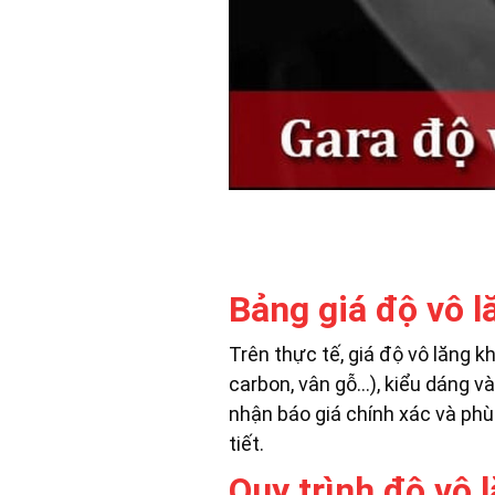
Bảng giá độ vô l
Trên thực tế, giá độ vô lăng k
carbon, vân gỗ…), kiểu dáng và
nhận báo giá chính xác và phù
tiết.
Quy trình độ vô 