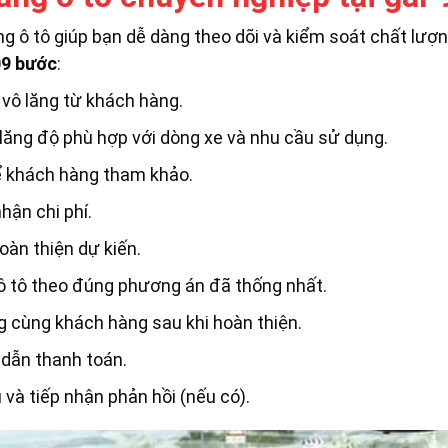
ng ô tô giúp bạn dễ dàng theo dõi và kiểm soát chất lượ
09 bước
:
vô lăng từ khách hàng.
ăng độ phù hợp với dòng xe và nhu cầu sử dụng.
để khách hàng tham khảo.
ận chi phí.
oàn thiện dự kiến.
ô tô theo đúng phương án đã thống nhất.
ng cùng khách hàng sau khi hoàn thiện.
 dẫn thanh toán.
và tiếp nhận phản hồi (nếu có).