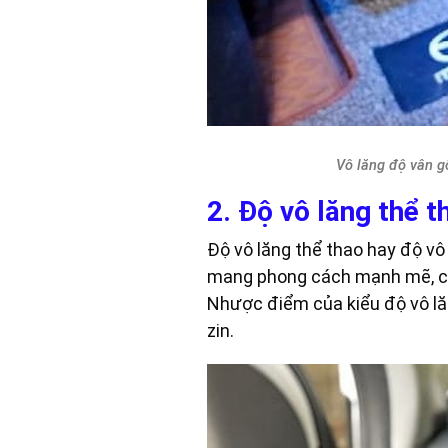
Vô lăng độ vân g
2. Độ vô lăng thể 
Độ vô lăng thể thao hay độ vô 
mang phong cách mạnh mẽ, cảm
Nhược điểm của kiểu độ vô lăng
zin.