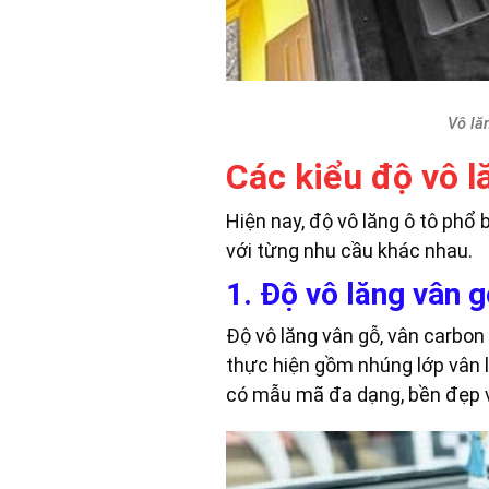
Vô lă
Các kiểu độ vô l
Hiện nay, độ vô lăng ô tô phổ 
với từng nhu cầu khác nhau.
1. Độ vô lăng vân 
Độ vô lăng vân gỗ, vân carbon
thực hiện gồm nhúng lớp vân l
có mẫu mã đa dạng, bền đẹp và 