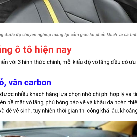
ng được độ chuyên nghiệp mang lại cảm giác lái phấn khích và cá tính
ăng ô tô hiện nay
biến với 3 hình thức chính, mỗi kiểu độ vô lăng đều có ư
gỗ, vân carbon
 được nhiều khách hàng lựa chọn nhờ chi phí hợp lý và t
ên bề mặt vô lăng, phủ bóng bảo vệ và khâu da hoàn thiệ
dễ vệ sinh, tuy nhiên thời gian thi công khá lâu, khoảng