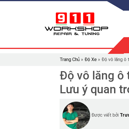
Trang Chủ
»
Độ Xe
»
Độ vô lăng ô 
Độ vô lăng ô 
Lưu ý quan t
Được viết bởi
Trư