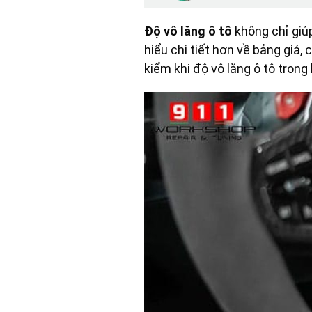
Độ vô lăng ô tô
không chỉ giú
hiểu chi tiết hơn về bảng giá,
kiểm khi độ vô lăng ô tô trong