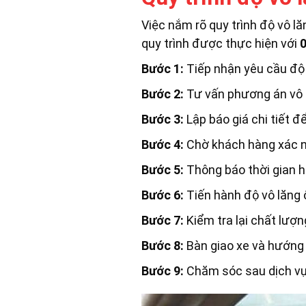
Việc nắm rõ quy trình độ vô lă
quy trình được thực hiện với
Bước 1:
Tiếp nhận yêu cầu độ 
Bước 2:
Tư vấn phương án vô l
Bước 3:
Lập báo giá chi tiết 
Bước 4:
Chờ khách hàng xác nh
Bước 5:
Thông báo thời gian h
Bước 6:
Tiến hành độ vô lăng 
Bước 7:
Kiểm tra lại chất lượ
Bước 8:
Bàn giao xe và hướng
Bước 9:
Chăm sóc sau dịch vụ 