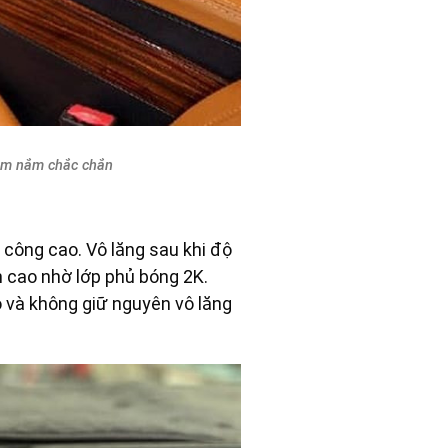
cầm nắm chắc chắn
 công cao. Vô lăng sau khi độ
 cao nhờ lớp phủ bóng 2K.
ao và không giữ nguyên vô lăng