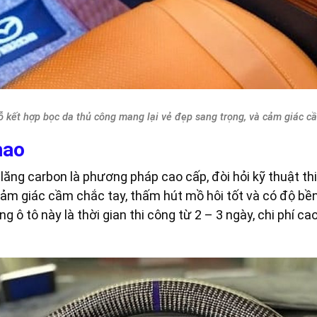
ỗ kết hợp bọc da thủ công mang lại vẻ đẹp sang trọng, và cảm giác 
thao
lăng carbon là phương pháp cao cấp, đòi hỏi kỹ thuật thi
 giác cầm chắc tay, thấm hút mồ hôi tốt và có độ bền
 ô tô này là thời gian thi công từ 2 – 3 ngày, chi phí c