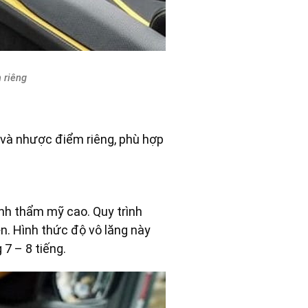
 riêng
u và nhược điểm riêng, phù hợp
ính thẩm mỹ cao. Quy trình
n. Hình thức độ vô lăng này
 7 – 8 tiếng.