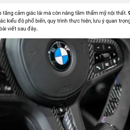
p tăng cảm giác lái mà còn nâng tầm thẩm mỹ nội thất.
 các kiểu độ phổ biến, quy trình thực hiện, lưu ý quan trọ
 bài viết sau đây
.