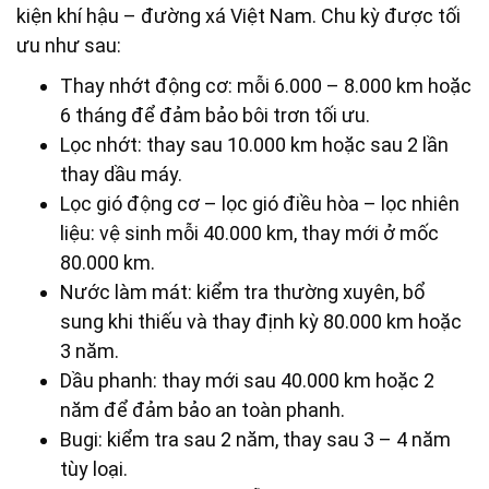
kiện khí hậu – đường xá Việt Nam. Chu kỳ được tối
ưu như sau:
Thay nhớt động cơ: mỗi 6.000 – 8.000 km hoặc
6 tháng để đảm bảo bôi trơn tối ưu.
Lọc nhớt: thay sau 10.000 km hoặc sau 2 lần
thay dầu máy.
Lọc gió động cơ – lọc gió điều hòa – lọc nhiên
liệu: vệ sinh mỗi 40.000 km, thay mới ở mốc
80.000 km.
Nước làm mát: kiểm tra thường xuyên, bổ
sung khi thiếu và thay định kỳ 80.000 km hoặc
3 năm.
Dầu phanh: thay mới sau 40.000 km hoặc 2
năm để đảm bảo an toàn phanh.
Bugi: kiểm tra sau 2 năm, thay sau 3 – 4 năm
tùy loại.