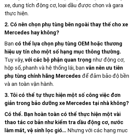
xe, dung tích động cơ, loại dầu được chọn và gara
thực hiện.
2. Có nên chọn phụ tùng bên ngoài thay thế cho xe
Mercedes hay không?
Bạn
có thể lựa chọn phụ tùng OEM hoặc thương
hiệu uy tín cho một số hạng mục thông thường.
Tuy vậy,
với các bộ phận quan trọng
như động cơ,
hộp số, phanh và hệ thống lái, bạn
vẫn nên ưu tiên
phụ tùng chính hãng Mercedes
để đảm bảo độ bền
và an toàn vận hành.
3. Tôi có thể tự thực hiện một số công việc đơn
giản trong bảo dưỡng xe Mercedes tại nhà không?
Có thể. Bạn hoàn toàn có thể thực hiện một vài
thao tác cơ bản như kiểm tra dầu động cơ, nước
làm mát, vệ sinh lọc gió…
Nhưng với các hạng mục