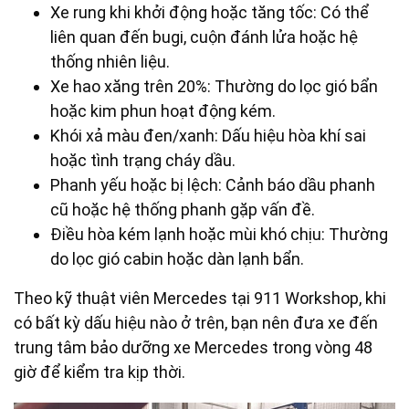
Xe rung khi khởi động hoặc tăng tốc: Có thể
liên quan đến bugi, cuộn đánh lửa hoặc hệ
thống nhiên liệu.
Xe hao xăng trên 20%: Thường do lọc gió bẩn
hoặc kim phun hoạt động kém.
Khói xả màu đen/xanh: Dấu hiệu hòa khí sai
hoặc tình trạng cháy dầu.
Phanh yếu hoặc bị lệch: Cảnh báo dầu phanh
cũ hoặc hệ thống phanh gặp vấn đề.
Điều hòa kém lạnh hoặc mùi khó chịu: Thường
do lọc gió cabin hoặc dàn lạnh bẩn.
Theo kỹ thuật viên Mercedes tại 911 Workshop, khi
có bất kỳ dấu hiệu nào ở trên, bạn nên đưa xe đến
trung tâm bảo dưỡng xe Mercedes trong vòng 48
giờ để kiểm tra kịp thời.