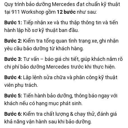
Quy trình bảo dưỡng Mercedes đạt chuẩn kỹ thuật
tại 911 Workshop gồm
12 bước
như sau:
Bước 1:
Tiếp nhận xe và thu thập thông tin và tiến
hành lập hồ sơ kỹ thuật ban đầu.
Bước 2:
Kiểm tra tổng quan tình trạng xe, ghi nhận
yêu cầu bảo dưỡng từ khách hàng.
Bước 3:
Tư vấn – báo giá chi tiết, giúp khách nắm rõ
chi phí bảo dưỡng Mercedes trước khi thực hiện.
Bước 4:
Lập lệnh sửa chữa và phân công kỹ thuật
viên phụ trách.
Bước 5:
Tiến hành bảo dưỡng, thông báo ngay với
khách nếu có hạng mục phát sinh.
Bước 6:
Kiểm tra chất lượng & chạy thử, đánh giá
khả năng vận hành sau khi bảo dưỡng.