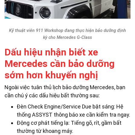
Kỹ thuật viên 911 Workshop đang thực hiện bảo dưỡng định
kỳ cho Mercedes G-Class
Dấu hiệu nhận biết xe
Mercedes cần bảo dưỡng
sớm hơn khuyến nghị
Ngoài việc tuân thủ lịch bảo dưỡng Mercedes, bạn
cần chú ý các dấu hiệu bất thường sau:
Đèn Check Engine/Service Due bật sáng: Hệ
thống ASSYST thông báo xe cần kiểm tra ngay.
Động cơ phát tiếng lạ: Tiếng gõ, rít, gầm bất
thường từ khoang máy.