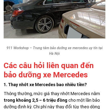
911 Workshop – Trung tâm bảo dưỡng xe mercedes uy tín tại
Hà Nội
Các câu hỏi liên quan đến
bảo dưỡng xe Mercedes
1. Thay nhớt xe Mercedes bao nhiêu tiền?
Thông thường, mức giá thay nhớt Mercedes nằm
trong khoảng 2,5 – 6 triệu đồng
cho một lần bảo
dưỡng định kỳ. Chi phí này thay đổi tùy theo dòng