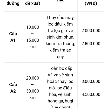
dưỡng
đề xuất
(VNĐ)
Thay dầu máy,
lọc dầu, kiểm
10.000
tra lọc gió, vệ
2.000.000
Cấp
–
sinh kim phun,
–
A1
15.000
kiểm tra thắng,
2.800.000
km
kiểm tra ắc
quy
Toàn bộ cấp
A1 và vệ sinh
20.000
hoặc thay lọc
3.000.000
Cấp
–
gió, lọc điều
–
A2
30.000
hòa, vệ sinh
4.500.000
km
họng ga, bugi
(tùy dòng)