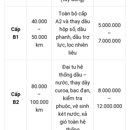
Toàn bộ cấp
40.000
A2 và thay dầu
5.000.000
Cấp
–
hộp số, dầu
–
B1
50.000
phanh, dầu trợ
7.000.000
km
lực, lọc nhiên
liệu
Đại tu hệ
thống dầu –
nước, thay dây
80.000
curoa, bạc đạn,
8.000.000
Cấp
–
kiểm tra
–
B2
100.000
phuộc, vệ sinh
12.000.000
km
két nước, xả
gió toàn hệ
thống