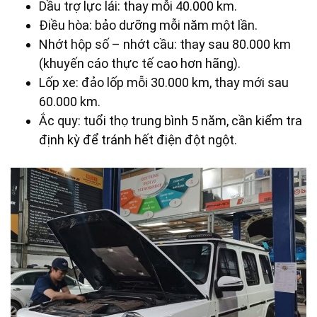
Dầu trợ lực lái: thay mỗi 40.000 km.
Điều hòa: bảo dưỡng mỗi năm một lần.
Nhớt hộp số – nhớt cầu: thay sau 80.000 km
(khuyến cáo thực tế cao hơn hãng).
Lốp xe: đảo lốp mỗi 30.000 km, thay mới sau
60.000 km.
Ắc quy: tuổi thọ trung bình 5 năm, cần kiểm tra
định kỳ để tránh hết điện đột ngột.