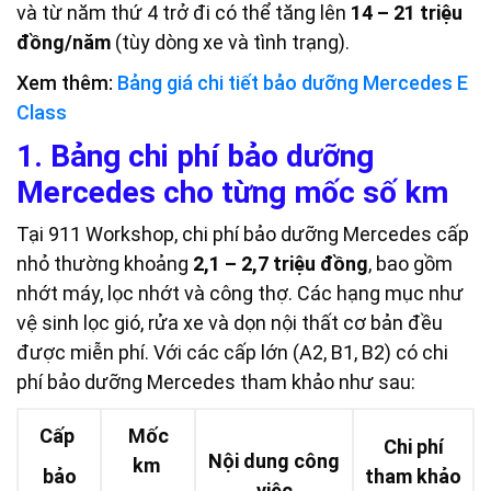
và từ năm thứ 4 trở đi có thể tăng lên
14 – 21 triệu
đồng/năm
(tùy dòng xe và tình trạng).
Xem thêm:
Bảng giá chi tiết bảo dưỡng Mercedes E
Class
1. Bảng chi phí bảo dưỡng
Mercedes cho từng mốc số km
Tại 911 Workshop, chi phí bảo dưỡng Mercedes cấp
nhỏ thường khoảng
2,1 – 2,7 triệu đồng
, bao gồm
nhớt máy, lọc nhớt và công thợ. Các hạng mục như
vệ sinh lọc gió, rửa xe và dọn nội thất cơ bản đều
được miễn phí. Với các cấp lớn (A2, B1, B2) có chi
phí bảo dưỡng Mercedes tham khảo như sau:
Cấp
Mốc
Chi phí
Nội dung công
km
bảo
tham khảo
việc