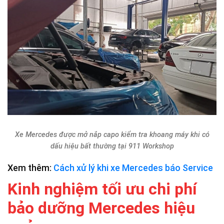
Xe Mercedes được mở nắp capo kiểm tra khoang máy khi có
dấu hiệu bất thường tại 911 Workshop
Xem thêm:
Cách xử lý khi xe Mercedes báo Service
Kinh nghiệm tối ưu chi phí
bảo dưỡng Mercedes hiệu