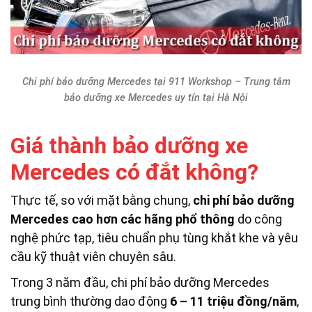
Chi phí bảo dưỡng Mercedes tại 911 Workshop – Trung tâm
bảo dưỡng xe Mercedes uy tín tại Hà Nội
Giá thành bảo dưỡng xe
Mercedes có đắt không?
Thực tế, so với mặt bằng chung,
chi phí bảo dưỡng
Mercedes cao hơn các hãng phổ thông
do công
nghệ phức tạp, tiêu chuẩn phụ tùng khắt khe và yêu
cầu kỹ thuật viên chuyên sâu.
Trong 3 năm đầu, chi phí bảo dưỡng Mercedes
trung bình thường dao động
6 – 11 triệu đồng/năm
,