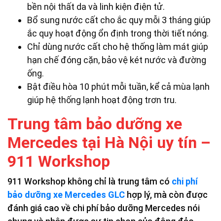
bền nội thất da và linh kiện điện tử.
Bổ sung nước cất cho ắc quy mỗi 3 tháng giúp
ắc quy hoạt động ổn định trong thời tiết nóng.
Chỉ dùng nước cất cho hệ thống làm mát giúp
hạn chế đóng cặn, bảo vệ két nước và đường
ống.
Bật điều hòa 10 phút mỗi tuần, kể cả mùa lạnh
giúp hệ thống lạnh hoạt động trơn tru.
Trung tâm bảo dưỡng xe
Mercedes tại Hà Nội uy tín –
911 Workshop
911 Workshop không chỉ là trung tâm có
chi phí
bảo dưỡng xe Mercedes GLC
hợp lý, mà còn được
đánh giá cao về chi phí bảo dưỡng Mercedes nói