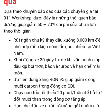
quả
Dựa theo khuyến cáo cáo của các chuyên gia tại
911 Workshop, dưới đây là những thói quen bảo
dưỡng giúp giảm 60 – 70% chi phí sửa chữa lớn
theo thời gian:
Rút ngắn chu kỳ thay dầu xuống 8.000 km để
phù hợp điều kiện nóng ẩm, bụi nhiều tại Việt
Nam.
Khởi động xe 30 giây trước khi vận hành giúp
dầu kịp bôi trơn, bảo vệ turbo và hạn chế mài
mòn.
Ưu tiên dùng xăng RON 95 giúp giảm đóng
muội carbon trong động cơ GDI.
Chạy cao tốc tối thiểu 20 phút/tuần để hỗ trợ
đốt muội than trong động cơ tăng áp.
Hạn chế đậu xe dưới trời nắng gắt nhằm giữ