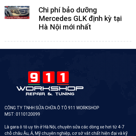
Chi phí bảo dưỡng
Mercedes GLK định kỳ tại
Hà Nội mới nhất
CÔNG TY TNHH SỬA CHỮA Ô TÔ 911 WORKSHOP
MST: 0110120099
Là gara ô tô uy tín ở Hà Nội, chuyên sửa các dòng xe hơi từ 4-7
chỗ châu Âu, Á, Mỹ chuyên nghiệp, cơ sở vât chất hiện đại và kỹ