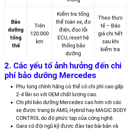
Kiểm tra tổng
Theo thực
Bảo
thể toàn xe, đo
Trên
tế – Báo
dưỡng
điện, đọc lỗi
120.000
giá chi tiết
tổng
ECU, reset hệ
km
sau khi
thể
thống bảo
kiểm tra
dưỡng
2. Các yếu tố ảnh hưởng đến chi
phí bảo dưỡng Mercedes
Phụ tùng chính hãng có thể có chi phí cao gấp
2-4 lần so với OEM chất lượng cao.
Chi phí bảo dưỡng Mercedes cao hơn với các
xe được trang bị AMG, Hybrid hay MAGIC BODY
CONTROL do độ phức tạp của công nghệ.
Gara có đội ngũ kỹ được đào tạo bài bản và