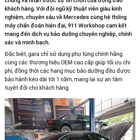
chung và nhận được sự tin chọn của đông đảo
khách hàng. Với đội ngũ kỹ thuật viên giàu kinh
nghiệm, chuyên sâu về Mercedes cùng hệ thống
máy chẩn đoán hiện đại, 911 Workshop cam kết
mang đến dịch vụ bảo dưỡng chuyên nghiệp, chính
xác và minh bạch.
Đặc biệt, gara chỉ sử dụng phụ tùng chính hãng
cùng các thương hiệu OEM cao cấp giúp tối ưu chi
phí, đồng thời các hạng mục bảo dưỡng đều được
bảo hành kéo dài tới 1 năm, mang lại sự an tâm
tuyệt đối cho khách hàng.