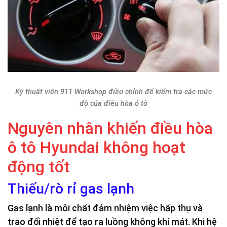
Kỹ thuật viên 911 Workshop điều chỉnh để kiểm tra các mức
độ của điều hòa ô tô
Nguyên nhân khiến điều hòa
ô tô Hyundai không hoạt
động tốt
Thiếu/rò rỉ gas lạnh
Gas lạnh là môi chất đảm nhiệm việc hấp thụ và
trao đổi nhiệt để tạo ra luồng không khí mát. Khi hệ