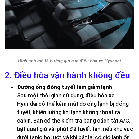
Hình ảnh mô tả hướng gió của điều hòa xe Hyundai
2. Điều hòa vận hành không đều
Đường ống đóng tuyết làm giảm lạnh
Sau một thời gian sử dụng, điều hòa xe
Hyundai có thể kém mát do ống lạnh bị đóng
tuyết, khiến luồng khí lạnh không thoát ra
cabin. Bạn có thể kiểm tra bằng cách tắt A/C,
bật quạt gió vài phút để tuyết tan; nếu khu vực
dưới taplo hơi ướt và khi bật lại có gió lạnh ổn