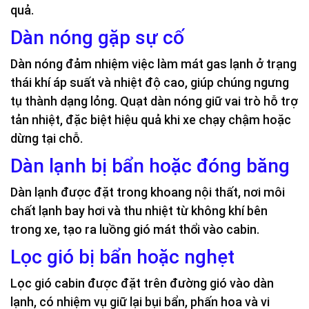
quả.
Dàn nóng gặp sự cố
Dàn nóng đảm nhiệm việc làm mát gas lạnh ở trạng
thái khí áp suất và nhiệt độ cao, giúp chúng ngưng
tụ thành dạng lỏng. Quạt dàn nóng giữ vai trò hỗ trợ
tản nhiệt, đặc biệt hiệu quả khi xe chạy chậm hoặc
dừng tại chỗ.
Dàn lạnh bị bẩn hoặc đóng băng
Dàn lạnh được đặt trong khoang nội thất, nơi môi
chất lạnh bay hơi và thu nhiệt từ không khí bên
trong xe, tạo ra luồng gió mát thổi vào cabin.
Lọc gió bị bẩn hoặc nghẹt
Lọc gió cabin được đặt trên đường gió vào dàn
lạnh, có nhiệm vụ giữ lại bụi bẩn, phấn hoa và vi