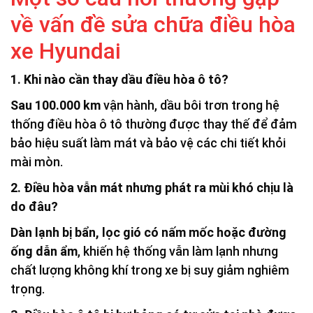
về vấn đề sửa chữa điều hòa
xe Hyundai
1. Khi nào cần thay dầu điều hòa ô tô?
Sau 100.000 km
vận hành, dầu bôi trơn trong hệ
thống điều hòa ô tô thường được thay thế để đảm
bảo hiệu suất làm mát và bảo vệ các chi tiết khỏi
mài mòn.
2. Điều hòa vẫn mát nhưng phát ra mùi khó chịu là
do đâu?
Dàn lạnh bị bẩn, lọc gió có nấm mốc hoặc đường
ống dẫn ẩm
, khiến hệ thống vẫn làm lạnh nhưng
chất lượng không khí trong xe bị suy giảm nghiêm
trọng.