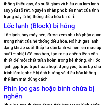
thống thiếu gas, áp suất giảm và hiệu quả làm lạnh
suy yếu rõ rệt. Nguyên nhân phổ biến nhất của tình
trạng này là hệ thống điều hòa bị rò rỉ.
Lốc lạnh (Block) bị hỏng
Lốc lạnh, hay máy nén, được xem như bộ phận quan
trọng nhất của hệ thống điều hòa. Nó hút gas lạnh
dạng khí áp suất thấp từ dàn lạnh và nén lên mức áp
suất – nhiệt độ cao hơn, tạo ra sự chênh lệch cần
thiết để môi chất tuần hoàn trong hệ thống. Khi lốc
lạnh gặp trục trặc hoặc hoạt động yếu, toàn bộ chu
trình làm lạnh sẽ bị ảnh hưởng và điều hòa không
thể làm mát đúng cách.
Phin lọc gas hoặc bình chứa bị
nghẽn