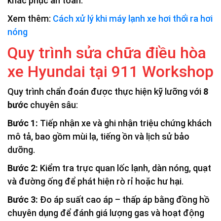
khắc phục an toàn.
Xem thêm:
Cách xử lý khi máy lạnh xe hơi thổi ra hơi
nóng
Quy trình sửa chữa điều hòa
xe Hyundai tại 911 Workshop
Quy trình chẩn đoán được thực hiện kỹ lưỡng với
8
bước
chuyên sâu:
Bước 1:
Tiếp nhận xe và ghi nhận triệu chứng khách
mô tả, bao gồm mùi lạ, tiếng ồn và lịch sử bảo
dưỡng.
Bước 2:
Kiểm tra trực quan lốc lạnh, dàn nóng, quạt
và đường ống để phát hiện rò rỉ hoặc hư hại.
Bước 3:
Đo áp suất cao áp – thấp áp bằng đồng hồ
chuyên dụng để đánh giá lượng gas và hoạt động