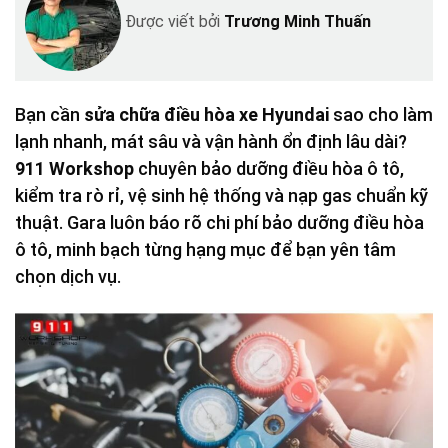
Được viết bởi
Trương Minh Thuấn
Bạn cần
sửa chữa điều hòa xe Hyundai
sao cho làm
lạnh nhanh, mát sâu và vận hành ổn định lâu dài?
911 Workshop
chuyên bảo dưỡng điều hòa ô tô,
kiểm tra rò rỉ, vệ sinh hệ thống và nạp gas chuẩn kỹ
thuật. Gara luôn báo rõ chi phí bảo dưỡng điều hòa
ô tô, minh bạch từng hạng mục để bạn yên tâm
chọn dịch vụ.