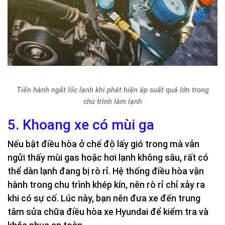
Tiến hành ngắt lốc lạnh khi phát hiện áp suất quá lớn trong
chu trình làm lạnh
5. Khoang xe có mùi ga
Nếu bật điều hòa ở chế độ lấy gió trong mà vẫn
ngửi thấy mùi gas hoặc hơi lạnh không sâu, rất có
thể dàn lạnh đang bị rò rỉ. Hệ thống điều hòa vận
hành trong chu trình khép kín, nên rò rỉ chỉ xảy ra
khi có sự cố. Lúc này, bạn nên đưa xe đến trung
tâm sửa chữa điều hòa xe Hyundai để kiểm tra và