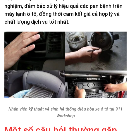
nghiệm, đảm bảo xử lý hiệu quả các pan bệnh trên
máy lạnh ô tô, đồng thời cam kết giá cả hợp lý và
chất lượng dịch vụ tốt nhất.
Nhân viên kỹ thuật vệ sinh hệ thống điều hòa xe ô tô tại 911
Workshop
Một số câu hỏi thường gặp