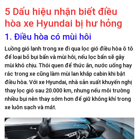
5 Dấu hiệu nhận biết điều
hòa xe Hyundai bị hư hỏng
1. Điều hòa có mùi hôi
Luồng gió lạnh trong xe đi qua lọc gió điều hòa ô tô
để loại bỏ bụi bẩn và mùi hôi, nếu lọc bẩn sẽ gây
mùi khó chịu. Thói quen để thức ăn, nước uống hay
rác trong xe cũng làm mùi lan khắp cabin khi bật
điều hòa. Với xe Hyundai, nhà sản xuất khuyến nghị
thay lọc gió sau 20.000 km, nhưng nếu môi trường
nhiều bụi nên thay sớm hơn để giữ không khí trong
xe luôn sạch và mát.