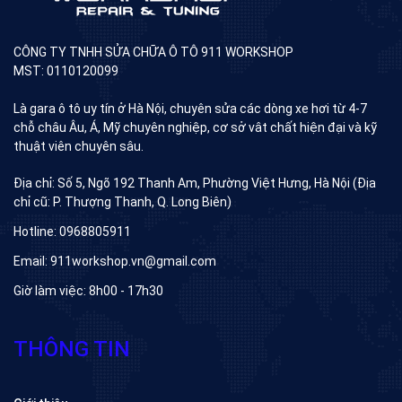
CÔNG TY TNHH SỬA CHỮA Ô TÔ 911 WORKSHOP
MST: 0110120099
Là gara ô tô uy tín ở Hà Nội, chuyên sửa các dòng xe hơi từ 4-7
chỗ châu Âu, Á, Mỹ chuyên nghiệp, cơ sở vât chất hiện đại và kỹ
thuật viên chuyên sâu.
Địa chỉ: Số 5, Ngõ 192 Thanh Am, Phường Việt Hưng, Hà Nội (Địa
chỉ cũ: P. Thượng Thanh, Q. Long Biên)
Hotline: 0968805911
Email: 911workshop.vn@gmail.com
Giờ làm việc: 8h00 - 17h30
THÔNG TIN