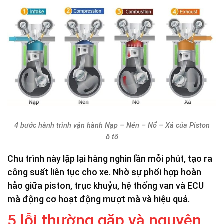
4 bước hành trình vận hành Nạp – Nén – Nổ – Xả của Piston
ô tô
Chu trình này lặp lại hàng nghìn lần mỗi phút, tạo ra
công suất liên tục cho xe. Nhờ sự phối hợp hoàn
hảo giữa piston, trục khuỷu, hệ thống van và ECU
mà động cơ hoạt động mượt mà và hiệu quả.
5 lỗi thường gặp và nguyên