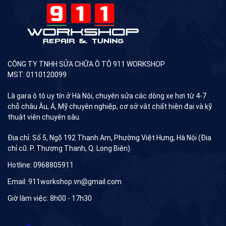
CÔNG TY TNHH SỬA CHỮA Ô TÔ 911 WORKSHOP
MST: 0110120099
Là gara ô tô uy tín ở Hà Nội, chuyên sửa các dòng xe hơi từ 4-7
chỗ châu Âu, Á, Mỹ chuyên nghiệp, cơ sở vât chất hiện đại và kỹ
thuật viên chuyên sâu.
Địa chỉ: Số 5, Ngõ 192 Thanh Am, Phường Việt Hưng, Hà Nội (Địa
chỉ cũ: P. Thượng Thanh, Q. Long Biên)
Hotline: 0968805911
Email: 911workshop.vn@gmail.com
Giờ làm việc: 8h00 - 17h30