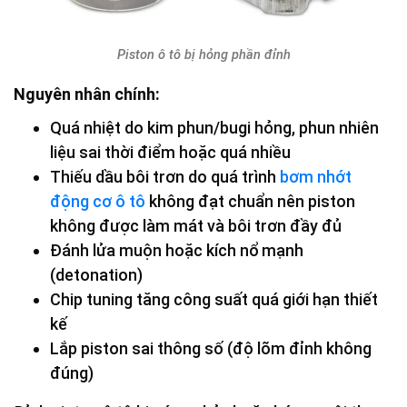
Piston ô tô bị hỏng phần đỉnh
Nguyên nhân chính:
Quá nhiệt do kim phun/bugi hỏng, phun nhiên
liệu sai thời điểm hoặc quá nhiều
Thiếu dầu bôi trơn do quá trình
bơm nhớt
động cơ ô tô
không đạt chuẩn nên piston
không được làm mát và bôi trơn đầy đủ
Đánh lửa muộn hoặc kích nổ mạnh
(detonation)
Chip tuning tăng công suất quá giới hạn thiết
kế
Lắp piston sai thông số (độ lõm đỉnh không
đúng)