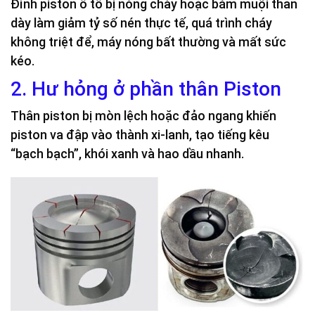
Đỉnh piston ô tô bị nóng chảy hoặc bám muội than
dày làm giảm tỷ số nén thực tế, quá trình cháy
không triệt để, máy nóng bất thường và mất sức
kéo.
2. Hư hỏng ở phần thân Piston
Thân piston bị mòn lệch hoặc đảo ngang khiến
piston va đập vào thành xi-lanh, tạo tiếng kêu
“bạch bạch”, khói xanh và hao dầu nhanh.