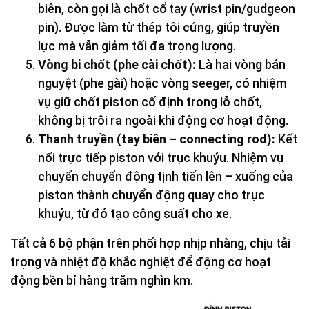
biên, còn gọi là chốt cổ tay (wrist pin/gudgeon
pin). Được làm từ thép tôi cứng, giúp truyền
lực mà vẫn giảm tối đa trọng lượng.
Vòng bi chốt (phe cài chốt):
Là hai vòng bán
nguyệt (phe gài) hoặc vòng seeger, có nhiệm
vụ giữ chốt piston cố định trong lỗ chốt,
không bị trôi ra ngoài khi động cơ hoạt động.
Thanh truyền (tay biên – connecting rod):
Kết
nối trực tiếp piston với trục khuỷu. Nhiệm vụ
chuyển chuyển động tịnh tiến lên – xuống của
piston thành chuyển động quay cho trục
khuỷu, từ đó tạo công suất cho xe.
Tất cả 6 bộ phận trên phối hợp nhịp nhàng, chịu tải
trọng và nhiệt độ khắc nghiệt để động cơ hoạt
động bền bỉ hàng trăm nghìn km.