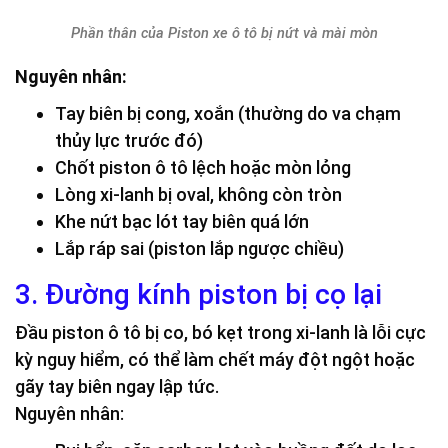
Phần thân của Piston xe ô tô bị nứt và mài mòn
Nguyên nhân:
Tay biên bị cong, xoắn (thường do va chạm
thủy lực trước đó)
Chốt piston ô tô lệch hoặc mòn lỏng
Lòng xi-lanh bị oval, không còn tròn
Khe nứt bạc lót tay biên quá lớn
Lắp ráp sai (piston lắp ngược chiều)
3. Đường kính piston bị cọ lại
Đầu piston ô tô bị co, bó kẹt trong xi-lanh là lỗi cực
kỳ nguy hiểm, có thể làm chết máy đột ngột hoặc
gãy tay biên ngay lập tức.
Nguyên nhân: