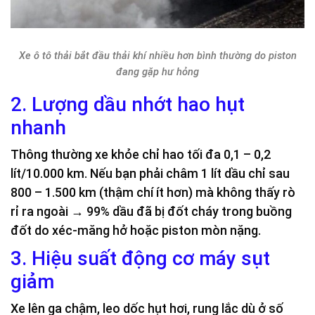
Xe ô tô thải bắt đầu thải khí nhiều hơn bình thường do piston
đang gặp hư hỏng
2. Lượng dầu nhớt hao hụt
nhanh
Thông thường xe khỏe chỉ hao tối đa 0,1 – 0,2
lít/10.000 km. Nếu bạn phải châm 1 lít dầu chỉ sau
800 – 1.500 km (thậm chí ít hơn) mà không thấy rò
rỉ ra ngoài → 99% dầu đã bị đốt cháy trong buồng
đốt do xéc-măng hở hoặc piston mòn nặng.
3. Hiệu suất động cơ máy sụt
giảm
Xe lên ga chậm, leo dốc hụt hơi, rung lắc dù ở số