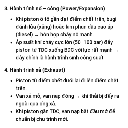
3. Hành trình nổ – công (Power/Expansion)
Khi piston ô tô gần đạt điểm chết trên, bugi
đánh lửa (xăng) hoặc kim phun dầu cao áp
(diesel) → hỗn hợp cháy nổ mạnh.
Áp suất khí cháy cực lớn (50–100 bar) đẩy
piston từ TDC xuống BDC với lực rất mạnh →
đây chính là hành trình sinh công suất.
4. Hành trình xả (Exhaust)
Piston từ điểm chết dưới lại đi lên điểm chết
trên.
Van xả mở, van nạp đóng → khí thải bị đẩy ra
ngoài qua ống xả.
Khi piston gần TDC, van nạp bắt đầu mở để
chuẩn bị chu trình mới.