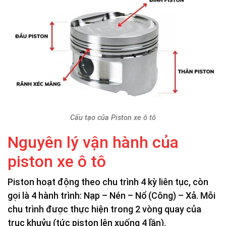
Cấu tạo của Piston xe ô tô
Nguyên lý vận hành của
piston xe ô tô
Piston hoạt động theo chu trình 4 kỳ liên tục, còn
gọi là 4 hành trình: Nạp – Nén – Nổ (Công) – Xả. Mỗi
chu trình được thực hiện trong 2 vòng quay của
trục khuỷu (tức piston lên xuống 4 lần).