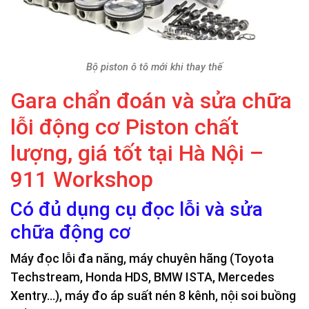
Bộ piston ô tô mới khi thay thế
Gara chẩn đoán và sửa chữa
lỗi động cơ Piston chất
lượng, giá tốt tại Hà Nội –
911 Workshop
Có đủ dụng cụ đọc lỗi và sửa
chữa động cơ
Máy đọc lỗi đa năng, máy chuyên hãng (Toyota
Techstream, Honda HDS, BMW ISTA, Mercedes
Xentry…), máy đo áp suất nén 8 kênh, nội soi buồng