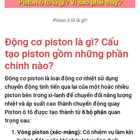
Piston ô tô là gì?
Động cơ piston là gì? Cấu
tạo piston gồm những phần
chính nào?
Động cơ piston là loại động cơ nhiệt sử dụng
chuyển động tịnh tiến qua lại của một hoặc nhiều
piston bên trong xi-lanh để chuyển đổi năng lượng
nhiệt và áp suất cao thành chuyển động quay
Piston ô tô được tạo thành từ
6 bộ phận
quan
trọng sau:
Vòng piston (xéc-măng):
Có nhiệm vụ làm kín