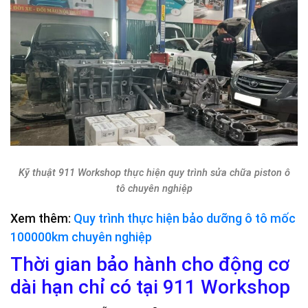
Kỹ thuật 911 Workshop thực hiện quy trình sửa chữa piston ô
tô chuyên nghiệp
Xem thêm:
Quy trình thực hiện bảo dưỡng ô tô mốc
100000km chuyên nghiệp
Thời gian bảo hành cho động cơ
dài hạn chỉ có tại 911 Workshop