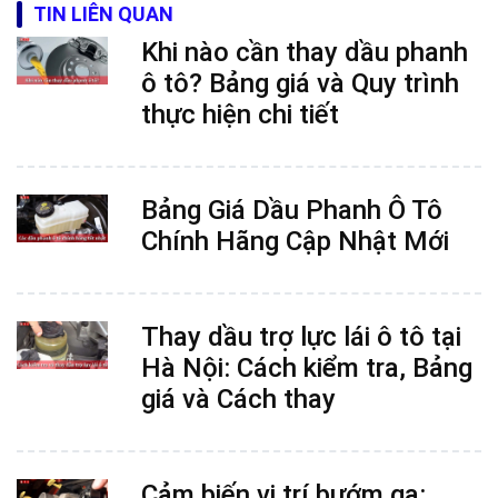
TIN LIÊN QUAN
Khi nào cần thay dầu phanh
ô tô? Bảng giá và Quy trình
thực hiện chi tiết
Bảng Giá Dầu Phanh Ô Tô
Chính Hãng Cập Nhật Mới
Thay dầu trợ lực lái ô tô tại
Hà Nội: Cách kiểm tra, Bảng
giá và Cách thay
Cảm biến vị trí bướm ga: