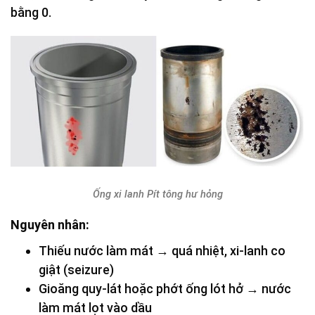
bằng 0.
Ống xi lanh Pít tông hư hỏng
Nguyên nhân:
Thiếu nước làm mát → quá nhiệt, xi-lanh co
giật (seizure)
Gioăng quy-lát hoặc phớt ống lót hở → nước
làm mát lọt vào dầu