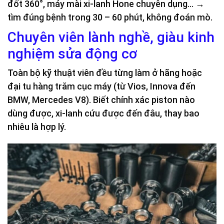
đốt 360°, máy mài xi-lanh Hone chuyên dụng… →
tìm đúng bệnh trong 30 – 60 phút, không đoán mò.
Chuyên viên lành nghề, giàu kinh
nghiệm sửa động cơ
Toàn bộ kỹ thuật viên đều từng làm ở hãng hoặc
đại tu hàng trăm cục máy (từ Vios, Innova đến
BMW, Mercedes V8). Biết chính xác piston nào
dùng được, xi-lanh cứu được đến đâu, thay bao
nhiêu là hợp lý.