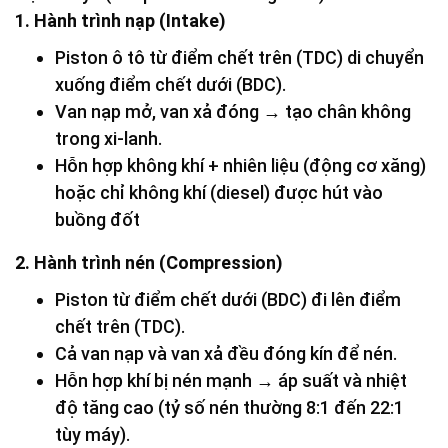
1. Hành trình nạp (Intake)
Piston ô tô từ điểm chết trên (TDC) di chuyển
xuống điểm chết dưới (BDC).
Van nạp mở, van xả đóng → tạo chân không
trong xi-lanh.
Hỗn hợp không khí + nhiên liệu (động cơ xăng)
hoặc chỉ không khí (diesel) được hút vào
buồng đốt
2. Hành trình nén (Compression)
Piston từ điểm chết dưới (BDC) đi lên điểm
chết trên (TDC).
Cả van nạp và van xả đều đóng kín để nén.
Hỗn hợp khí bị nén mạnh → áp suất và nhiệt
độ tăng cao (tỷ số nén thường 8:1 đến 22:1
tùy máy).