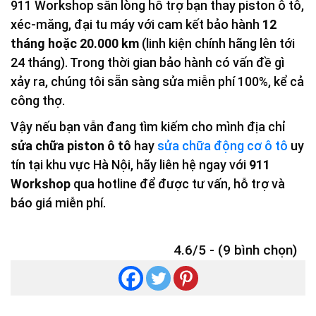
911 Workshop sẵn lòng hỗ trợ bạn thay piston ô tô,
xéc-măng, đại tu máy với cam kết bảo hành
12
tháng hoặc 20.000 km
(linh kiện chính hãng lên tới
24 tháng). Trong thời gian bảo hành có vấn đề gì
xảy ra, chúng tôi sẵn sàng sửa miễn phí 100%, kể cả
công thợ.
Vậy nếu bạn vẫn đang tìm kiếm cho mình địa chỉ
sửa chữa piston ô tô
hay
sửa chữa động cơ ô tô
uy
tín tại khu vực Hà Nội, hãy liên hệ ngay với
911
Workshop
qua hotline để được tư vấn, hỗ trợ và
báo giá miễn phí.
4.6/5 - (9 bình chọn)