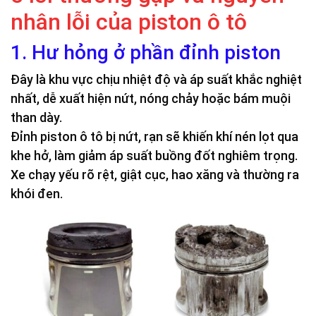
nhân lỗi của piston ô tô
1. Hư hỏng ở phần đỉnh piston
Đây là khu vực chịu nhiệt độ và áp suất khắc nghiệt
nhất, dễ xuất hiện nứt, nóng chảy hoặc bám muội
than dày.
Đỉnh piston ô tô bị nứt, rạn sẽ khiến khí nén lọt qua
khe hở, làm giảm áp suất buồng đốt nghiêm trọng.
Xe chạy yếu rõ rệt, giật cục, hao xăng và thường ra
khói đen.