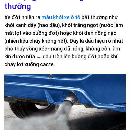
thường
Xe đột nhiên ra
màu khói xe ô tô
bất thường như
khói xanh dày (hao dầu), khói trắng ngọt (nước làm
mát lọt vào buồng đốt) hoặc khói đen nồng nặc
(nhiên liệu cháy không hết). Đây là dấu hiệu rõ nhất
cho thấy vòng xéc-măng đã hỏng, không còn làm
kín được nữa → dầu tràn lên buồng đốt hoặc khí
cháy lọt xuống cacte.