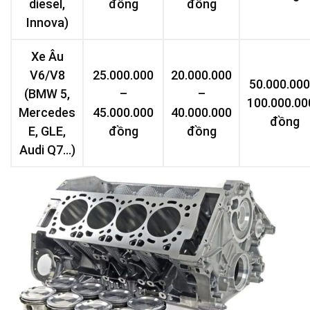
diesel,
đồng
đồng
Innova)
Xe Âu
V6/V8
25.000.000
20.000.000
50.000.000
(BMW 5,
–
–
100.000.00
Mercedes
45.000.000
40.000.000
đồng
E, GLE,
đồng
đồng
Audi Q7…)