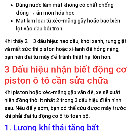
Dùng nước làm mát không có chất chống
đông → ăn mòn hóa học
Mạt kim loại từ xéc-măng gãy hoặc bạc biên
lọt vào dầu bôi trơn
Khi thấy 2 – 3 dấu hiệu: hao dầu, khói xanh, rung giật
và mất sức thì piston hoặc xi-lanh đã hỏng nặng,
bạn nên đại tu máy để tránh thiệt hại lớn hơn.
3 Dấu hiệu nhận biết động cơ
piston ô tô cần sửa chữa
Khi piston hoặc xéc-măng gặp vấn đề, xe sẽ xuất
hiện đồng thời ít nhất 2 trong 3 dấu hiệu điển hình
sau. Nếu để ý sớm, bạn có thể cứu được máy trước
khi phải đại tu động cơ ô tô toàn bộ.
1. Lượng khí thải tăng bất