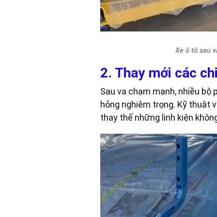
Xe ô tô sau 
2. Thay mới các chi
Sau va chạm mạnh, nhiều bộ ph
hỏng nghiêm trọng. Kỹ thuật v
thay thế những linh kiện khô