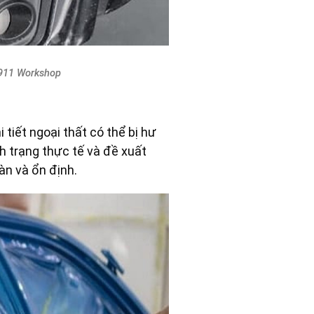
 911 Workshop
tiết ngoại thất có thể bị hư
h trạng thực tế và đề xuất
àn và ổn định.