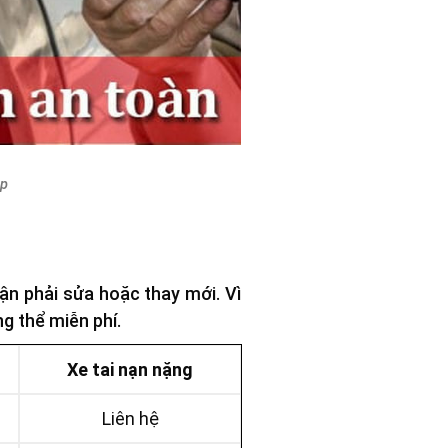
op
ận phải sửa hoặc thay mới. Vì
g thể miễn phí.
Xe tai nạn nặng
Liên hệ