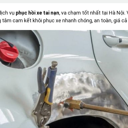
dịch vụ
phục hồi xe tai nạn
, va chạm tốt nhất tại Hà Nội.
ung tâm cam kết khôi phục xe nhanh chóng, an toàn, giá c