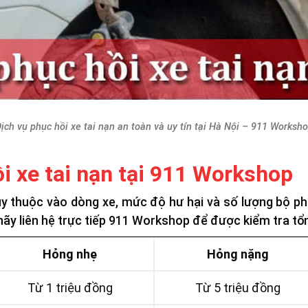
ịch vụ phục hồi xe tai nạn an toàn và uy tín tại Hà Nội – 911 Worksh
i xe tai nạn tại 911 Workshop
tùy thuộc vào dòng xe, mức độ hư hại và số lượng bộ ph
 hãy liên hệ trực tiếp 911 Workshop để được kiểm tra tổn
Hỏng nhẹ
Hỏng nặng
Từ 1 triệu đồng
Từ 5 triệu đồng