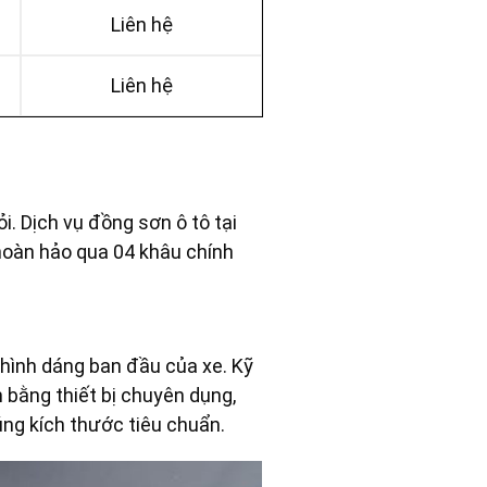
Liên hệ
Liên hệ
?
i. Dịch vụ đồng sơn ô tô tại
 hoàn hảo qua 04 khâu chính
hình dáng ban đầu của xe. Kỹ
 bằng thiết bị chuyên dụng,
ng kích thước tiêu chuẩn.