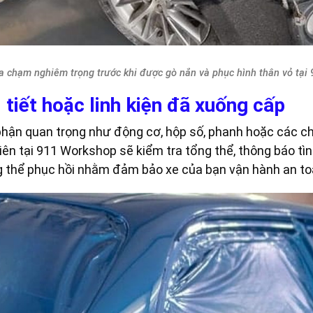
va chạm nghiêm trọng trước khi được gò nắn và phục hình thân vỏ tại
 tiết hoặc linh kiện đã xuống cấp
ận quan trọng như động cơ, hộp số, phanh hoặc các chi 
iên tại 911 Workshop sẽ kiểm tra tổng thể, thông báo tìn
ng thể phục hồi nhằm đảm bảo xe của bạn vận hành an to