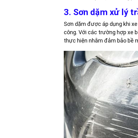
3. Sơn dặm xử lý tr
Sơn dặm được áp dụng khi xe ch
công. Với các trường hợp xe b
thực hiện nhằm đảm bảo bề m