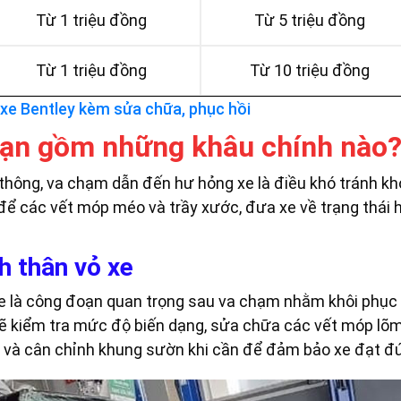
Từ 1 triệu đồng
Từ 5 triệu đồng
Từ 1 triệu đồng
Từ 10 triệu đồng
 xe Bentley kèm sửa chữa, phục hồi
 nạn gồm những khâu chính nào
thông, va chạm dẫn đến hư hỏng xe là điều khó tránh khỏ
 để các vết móp méo và trầy xước, đưa xe về trạng thái
h thân vỏ xe
xe là công đoạn quan trọng sau va chạm nhằm khôi phục 
sẽ kiểm tra mức độ biến dạng, sửa chữa các vết móp lõm
g và cân chỉnh khung sườn khi cần để đảm bảo xe đạt đú