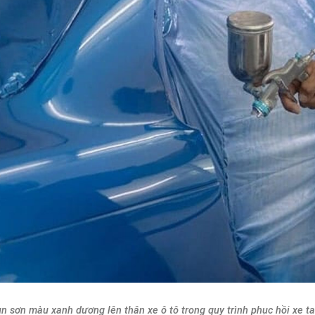
n sơn màu xanh dương lên thân xe ô tô trong quy trình phục hồi xe t