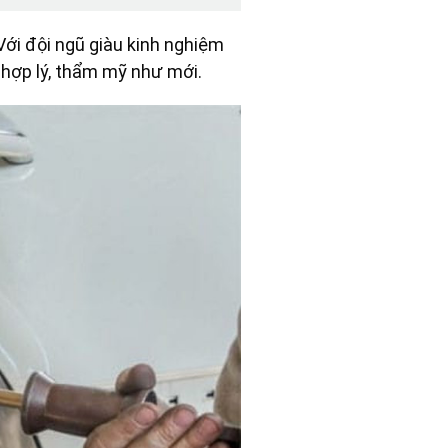
 Với đội ngũ giàu kinh nghiệm
ả hợp lý, thẩm mỹ như mới.