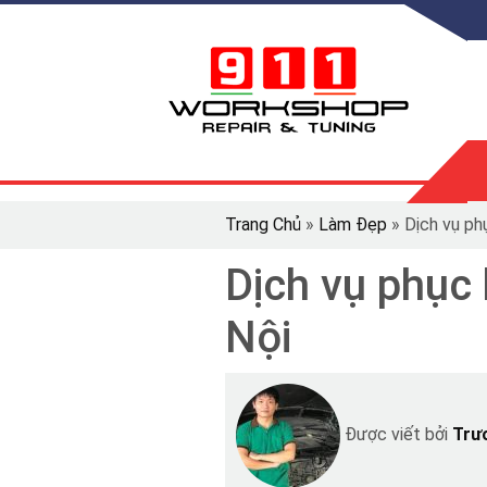
Trang Chủ
»
Làm Đẹp
»
Dịch vụ phụ
Dịch vụ phục 
Nội
Được viết bởi
Trư