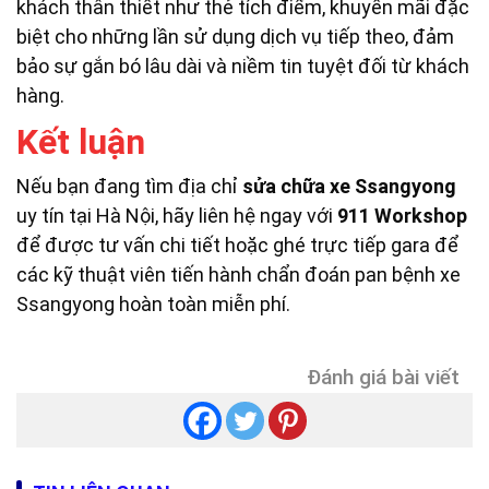
khách thân thiết như thẻ tích điểm, khuyến mãi đặc
biệt cho những lần sử dụng dịch vụ tiếp theo, đảm
bảo sự gắn bó lâu dài và niềm tin tuyệt đối từ khách
hàng.
Kết luận
Nếu bạn đang tìm địa chỉ
sửa chữa xe Ssangyong
uy tín tại Hà Nội, hãy liên hệ ngay với
911 Workshop
để được tư vấn chi tiết hoặc ghé trực tiếp gara để
các kỹ thuật viên tiến hành chẩn đoán pan bệnh xe
Ssangyong hoàn toàn miễn phí.
Đánh giá bài viết