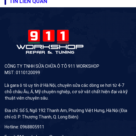
TIN LIÊN QUAN
CÔNG TY TNHH SỬA CHỮA Ô TÔ 911 WORKSHOP
MST: 0110120099
Là gara ô tô uy tín ở Hà Nội, chuyên sửa các dòng xe hơi từ 4-7
chỗ châu Âu, Á, Mỹ chuyên nghiệp, cơ sở vât chất hiện đại và kỹ
thuật viên chuyên sâu.
Địa chỉ: Số 5, Ngõ 192 Thanh Am, Phường Việt Hưng, Hà Nội (Địa
chỉ cũ: P. Thượng Thanh, Q. Long Biên)
Hotline: 0968805911