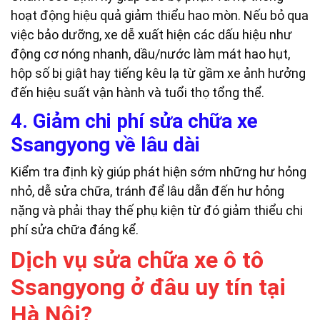
hoạt động hiệu quả giảm thiểu hao mòn. Nếu bỏ qua
việc bảo dưỡng, xe dễ xuất hiện các dấu hiệu như
động cơ nóng nhanh, dầu/nước làm mát hao hụt,
hộp số bị giật hay tiếng kêu lạ từ gầm xe ảnh hưởng
đến hiệu suất vận hành và tuổi thọ tổng thể.
4. Giảm chi phí sửa chữa xe
Ssangyong về lâu dài
Kiểm tra định kỳ giúp phát hiện sớm những hư hỏng
nhỏ, dễ sửa chữa, tránh để lâu dẫn đến hư hỏng
nặng và phải thay thế phụ kiện từ đó giảm thiểu chi
phí sửa chữa đáng kể.
Dịch vụ sửa chữa xe ô tô
Ssangyong ở đâu uy tín tại
Hà Nội?