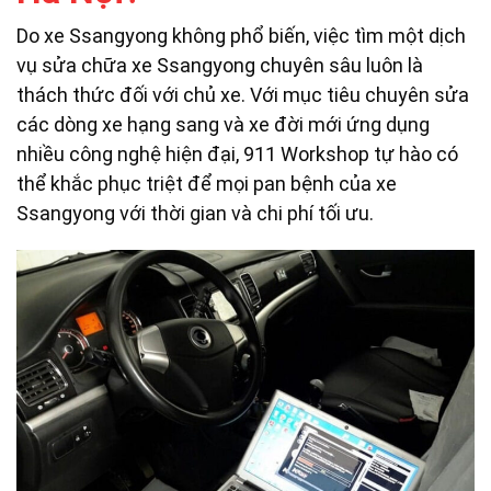
Do xe Ssangyong không phổ biến, việc tìm một dịch
vụ sửa chữa xe Ssangyong chuyên sâu luôn là
thách thức đối với chủ xe. Với mục tiêu chuyên sửa
các dòng xe hạng sang và xe đời mới ứng dụng
nhiều công nghệ hiện đại, 911 Workshop tự hào có
thể khắc phục triệt để mọi pan bệnh của xe
Ssangyong với thời gian và chi phí tối ưu.