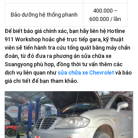
400.000 –
Bảo dưỡng hệ thống phanh
600.000 / lần
Để biết báo giá chính xác, bạn hãy liên hệ Hotline
911 Workshop hoặc ghé trực tiếp gara, kỹ thuật
viên sẽ tiến hành tra cứu tổng quát bằng máy chẩn
đoán, từ đó đưa ra phương án sửa chữa xe
Ssangyong phù hợp, đồng thời tư vấn thêm các
dịch vụ liên quan như
sửa chữa xe Chevrolet
và báo
giá chi tiết để bạn tham khảo.