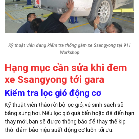
Kỹ thuật viên đang kiểm tra thống gầm xe Ssangyong tại 911
Workshop
Hạng mục cần sửa khi đem
xe Ssangyong tới gara
Kiểm tra lọc gió động cơ
Kỹ thuật viên tháo rời bộ lọc gió, vệ sinh sạch sẽ
bằng súng hơi. Nếu lọc gió quá bẩn hoặc đã đến hạn
thay mới, bạn sẽ được thông báo để thay thế kịp
thời đảm bảo hiệu suất động cơ luôn tối ưu.