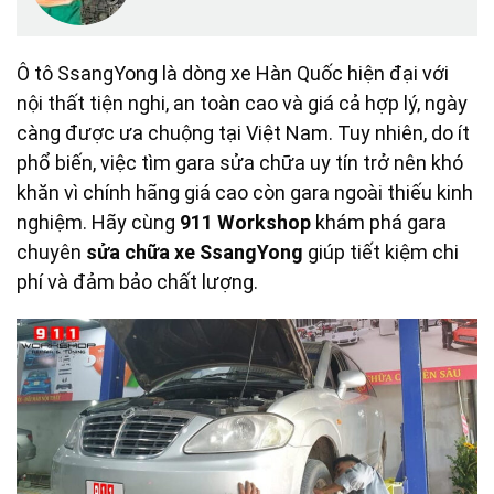
Ô tô SsangYong là dòng xe Hàn Quốc hiện đại với
nội thất tiện nghi, an toàn cao và giá cả hợp lý, ngày
càng được ưa chuộng tại Việt Nam. Tuy nhiên, do ít
phổ biến, việc tìm gara sửa chữa uy tín trở nên khó
khăn vì chính hãng giá cao còn gara ngoài thiếu kinh
nghiệm. Hãy cùng
911 Workshop
khám phá gara
chuyên
sửa chữa xe SsangYong
giúp tiết kiệm chi
phí và đảm bảo chất lượng.