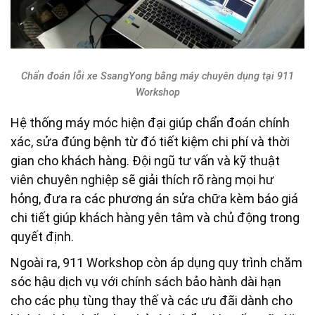
Chẩn đoán lỗi xe SsangYong bằng máy chuyên dụng tại 911
Workshop
Hệ thống máy móc hiện đại giúp chẩn đoán chính
xác, sửa đúng bệnh từ đó tiết kiệm chi phí và thời
gian cho khách hàng. Đội ngũ tư vấn và kỹ thuật
viên chuyên nghiệp sẽ giải thích rõ ràng mọi hư
hỏng, đưa ra các phương án sửa chữa kèm báo giá
chi tiết giúp khách hàng yên tâm và chủ động trong
quyết định.
Ngoài ra, 911 Workshop còn áp dụng quy trình chăm
sóc hậu dịch vụ với chính sách bảo hành dài hạn
cho các phụ tùng thay thế và các ưu đãi dành cho