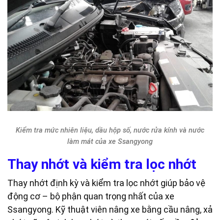
Kiểm tra mức nhiên liệu, dầu hộp số, nước rửa kính và nước
làm mát của xe Ssangyong
Thay nhớt và kiểm tra lọc nhớt
Thay nhớt định kỳ và kiểm tra lọc nhớt giúp bảo vệ
động cơ – bộ phận quan trọng nhất của xe
Ssangyong. Kỹ thuật viên nâng xe bằng cầu nâng, xả