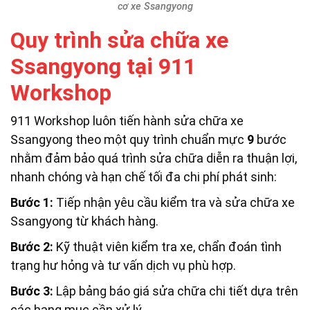
cơ xe Ssangyong
Quy trình sửa chữa xe
Ssangyong tại 911
Workshop
911 Workshop luôn tiến hành sửa chữa xe
Ssangyong theo một quy trình chuẩn mực
9
bước
nhằm đảm bảo quá trình sửa chữa diễn ra thuận lợi,
nhanh chóng và hạn chế tối đa chi phí phát sinh:
Bước 1:
Tiếp nhận yêu cầu kiểm tra và sửa chữa xe
Ssangyong từ khách hàng.
Bước 2:
Kỹ thuật viên kiểm tra xe, chẩn đoán tình
trạng hư hỏng và tư vấn dịch vụ phù hợp.
Bước 3:
Lập bảng báo giá sửa chữa chi tiết dựa trên
các hạng mục cần xử lý.