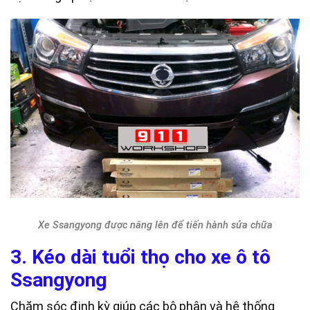
Xe Ssangyong được nâng lên để tiến hành sửa chữa
3. Kéo dài tuổi thọ cho xe ô tô
Ssangyong
Chăm sóc định kỳ giúp các bộ phận và hệ thống