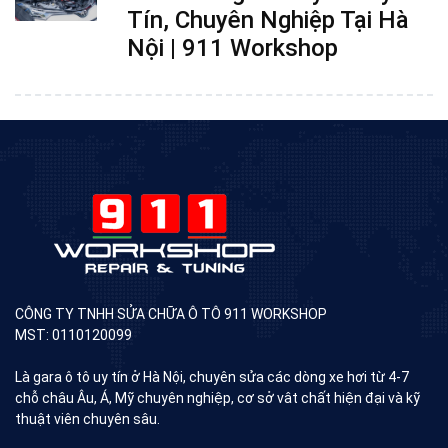
Tín, Chuyên Nghiệp Tại Hà
Nội | 911 Workshop
CÔNG TY TNHH SỬA CHỮA Ô TÔ 911 WORKSHOP
MST: 0110120099
Là gara ô tô uy tín ở Hà Nội, chuyên sửa các dòng xe hơi từ 4-7
chỗ châu Âu, Á, Mỹ chuyên nghiệp, cơ sở vât chất hiện đại và kỹ
thuật viên chuyên sâu.