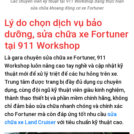
Các chuyên viên kỹ thuật tại 911 Workshop đang thực hiện
sửa chữa khoang động cơ xe Fortuner
Lý do chọn dịch vụ bảo
dưỡng, sửa chữa xe Fortuner
tại 911 Workshop
Là gara chuyên sửa chữa xe Fortuner, 911
Workshop luôn nâng cao tay nghề và cập nhật kỹ
thuật mới để xử lý triệt để các hư hỏng trên xe.
Trung tâm được trang bị đầy đủ dụng cụ chuyên
dụng, cùng đội ngũ kỹ thuật viên giàu kinh nghiệm,
thành thạo thiết bị và phần mềm chính hãng, không
chỉ đảm bảo sửa chữa nhanh chóng và chính xác
cho Fortuner mà còn đáp ứng tốt nhu cầu
sửa
chữa xe Land Cruiser
với tiêu chuẩn kỹ thuật cao.