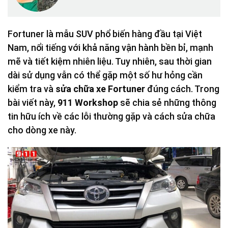
Fortuner là mẫu SUV phổ biến hàng đầu tại Việt
Nam, nổi tiếng với khả năng vận hành bền bỉ, mạnh
mẽ và tiết kiệm nhiên liệu. Tuy nhiên, sau thời gian
dài sử dụng vẫn có thể gặp một số hư hỏng cần
kiểm tra và
sửa chữa xe Fortuner
đúng cách. Trong
bài viết này,
911 Workshop
sẽ chia sẻ những thông
tin hữu ích về các lỗi thường gặp và cách sửa chữa
cho dòng xe này.