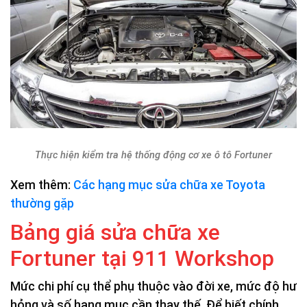
Thực hiện kiểm tra hệ thống động cơ xe ô tô Fortuner
Xem thêm:
Các hạng mục sửa chữa xe Toyota
thường gặp
Bảng giá sửa chữa xe
Fortuner tại 911 Workshop
Mức chi phí cụ thể phụ thuộc vào đời xe, mức độ hư
hỏng và số hạng mục cần thay thế. Để biết chính