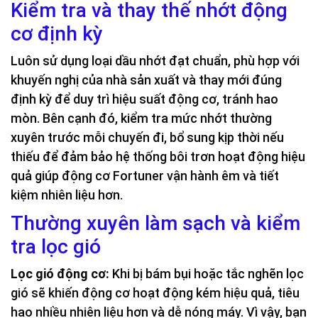
Kiểm tra và thay thế nhớt động
cơ định kỳ
Luôn sử dụng loại dầu nhớt đạt chuẩn, phù hợp với
khuyến nghị của nhà sản xuất và thay mới đúng
định kỳ để duy trì hiệu suất động cơ, tránh hao
mòn. Bên cạnh đó, kiểm tra mức nhớt thường
xuyên trước mỗi chuyến đi, bổ sung kịp thời nếu
thiếu để đảm bảo hệ thống bôi trơn hoạt động hiệu
quả giúp động cơ Fortuner vận hành êm và tiết
kiệm nhiên liệu hơn.
Thường xuyên làm sạch và kiểm
tra lọc gió
Lọc gió động cơ:
Khi bị bám bụi hoặc tắc nghẽn lọc
gió sẽ khiến động cơ hoạt động kém hiệu quả, tiêu
hao nhiều nhiên liệu hơn và dễ nóng máy. Vì vậy, bạn