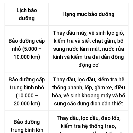
Lịch bảo
Hạng mục bảo dưỡng
dưỡng
Thay dầu máy, vệ sinh lọc gió,
Bảo dưỡng cấp
kiểm tra và siết chặt gầm, bổ
nhỏ (5.000 –
sung nước làm mát, nước rửa
10.000 km)
kính và kiểm tra đai dẫn động
động cơ
Bảo dưỡng cấp
Thay dầu, lọc dầu, kiểm tra hệ
trung bình nhỏ
thống phanh, lốp, gầm xe, điều
(10.000 –
hòa, vệ sinh khoang máy và bổ
20.000 km)
sung các dung dịch cần thiết
Thay dầu, lọc dầu, đảo lốp,
Bảo dưỡng
kiểm tra hệ thống treo,
trung bình lớn