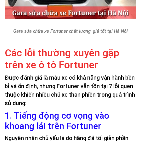
Gara sửa chữa xe Fortuner chất lượng, giá tốt tại Hà Nội
Các lỗi thường xuyên gặp
trên xe ô tô Fortuner
Được đánh giá là mẫu xe có khả năng vận hành bền
bỉ và ổn định, nhưng Fortuner vẫn tồn tại 7 lỗi quen
thuộc khiến nhiều chủ xe than phiền trong quá trình
sử dụng:
1. Tiếng động cơ vọng vào
khoang lái trên Fortuner
Nguyên nhân chủ yếu là do hãng đã tối giản phần