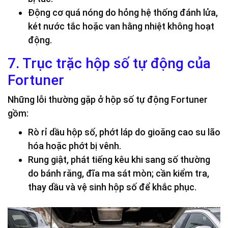
Động cơ quá nóng do hỏng hệ thống đánh lửa,
két nước tắc hoặc van hằng nhiệt không hoạt
động.
7. Trục trặc hộp số tự động của
Fortuner
Những lỗi thường gặp ở hộp số tự động Fortuner
gồm:
Rò rỉ dầu hộp số, phớt láp do gioăng cao su lão
hóa hoặc phớt bị vênh.
Rung giật, phát tiếng kêu khi sang số thường
do bánh răng, đĩa ma sát mòn; cần kiểm tra,
thay dầu và vệ sinh hộp số để khắc phục.