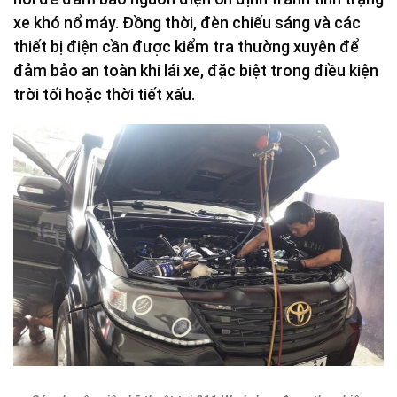
xe khó nổ máy. Đồng thời, đèn chiếu sáng và các
thiết bị điện cần được kiểm tra thường xuyên để
đảm bảo an toàn khi lái xe, đặc biệt trong điều kiện
trời tối hoặc thời tiết xấu.