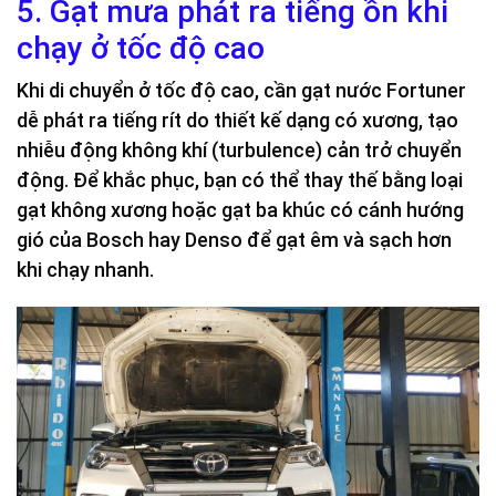
5. Gạt mưa phát ra tiếng ồn khi
chạy ở tốc độ cao
Khi di chuyển ở tốc độ cao, cần gạt nước Fortuner
dễ phát ra tiếng rít do thiết kế dạng có xương, tạo
nhiễu động không khí (turbulence) cản trở chuyển
động. Để khắc phục, bạn có thể thay thế bằng loại
gạt không xương hoặc gạt ba khúc có cánh hướng
gió của Bosch hay Denso để gạt êm và sạch hơn
khi chạy nhanh.