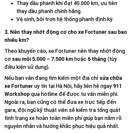
Thay dầu phanh khi đạt 40.000 km, ưu tiên
thay dầu phanh chính hãng.
Vệ sinh, bôi trơn hệ thống phanh định kỳ.
3. Nên thay nhớt động cơ cho xe Fortuner sau bao
nhiêu km?
Theo khuyến cáo, xe Fortuner nên thay nhớt động
cơ
sau mỗi 5.000 – 7.500 km
hoặc
6 tháng
(tùy
điều kiện sử dụng).
Nếu bạn vẫn đang tìm kiếm một địa chỉ
sửa chữa
xe Fortuner
uy tín tại Hà Nội, hãy liên hệ ngay
911
Workshop
qua hotline để được tư vấn miễn phí.
Ngoài ra, bạn cũng có thể đưa xe trực tiếp đến
gara, đội ngũ kỹ thuật viên sẽ kiểm tra tổng quát
tình trạng xe hoàn toàn miễn phí giúp bạn nắm rõ
nguyên nhân và hướng khắc phục hiệu quả nhất.