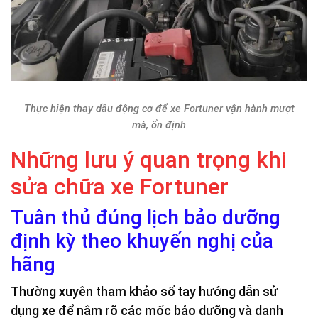
Thực hiện thay dầu động cơ để xe Fortuner vận hành mượt
mà, ổn định
Những lưu ý quan trọng khi
sửa chữa xe Fortuner
Tuân thủ đúng lịch bảo dưỡng
định kỳ theo khuyến nghị của
hãng
Thường xuyên tham khảo sổ tay hướng dẫn sử
dụng xe để nắm rõ các mốc bảo dưỡng và danh