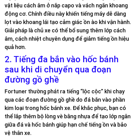
vật liệu cách âm ở nắp capo và vách ngăn khoang
động cơ. Chính điều này khiến tiếng máy dễ dàng
lọt vào khoang lái tạo cảm giác ồn ào khi vận hành.
Giải pháp là chủ xe có thể bổ sung thêm lớp cách
âm, cách nhiệt chuyên dụng để giảm tiếng ồn hiệu
quả hơn.
2. Tiếng đa bắn vào hốc bánh
sau khi di chuyển qua đoạn
đường gồ ghề
Fortuner thường phát ra tiếng “lộc cộc” khi chạy
qua các đoạn đường gồ ghề do đá bắn vào phần
kim loại trong hốc bánh xe. Để khắc phục, bạn có
thể lắp thêm bộ lòng vè bằng nhựa để tạo lớp ngăn
giữa đá và hốc bánh giúp hạn chế tiếng ồn và bảo
vệ thân xe.