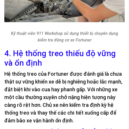
Kỹ thuật viên 911 Workshop sử dụng thiết bị chuyên dụng
kiểm tra động cơ xe Fortuner
4. Hệ thống treo thiếu độ vững
và ổn định
Hệ thống treo của Fortuner được đánh giá là chưa
thật sự vững khiến xe dễ bị nghiêng hoặc lắc mạnh,
đặt biệt khi vào cua hay phanh gấp. Với những xe
một cầu thường xuyên chở nặng hiện tượng này
càng rõ rệt hơn. Chủ xe nên kiểm tra định kỳ hệ
thống treo và thay thế các chi tiết xuống cấp để
đảm bảo xe vận hành ổn định.