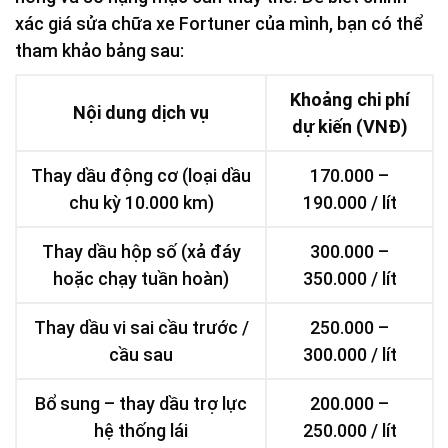
xác giá sửa chữa xe Fortuner của mình, bạn có thể
tham khảo bảng sau:
Khoảng chi phí
Nội dung dịch vụ
dự kiến (VNĐ)
Thay dầu động cơ (loại dầu
170.000 –
chu kỳ 10.000 km)
190.000 / lít
Thay dầu hộp số (xả đáy
300.000 –
hoặc chạy tuần hoàn)
350.000 / lít
Thay dầu vi sai cầu trước /
250.000 –
cầu sau
300.000 / lít
Bổ sung – thay dầu trợ lực
200.000 –
hệ thống lái
250.000 / lít