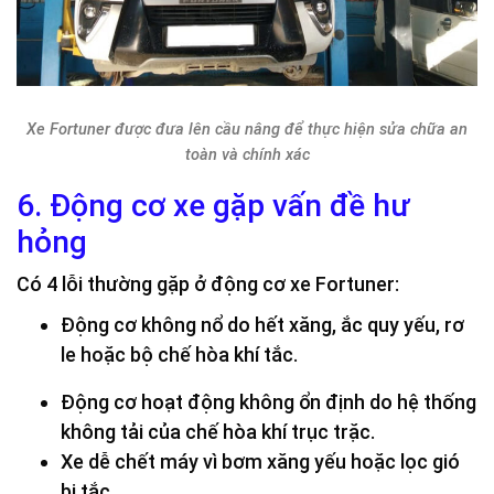
Xe Fortuner được đưa lên cầu nâng để thực hiện sửa chữa an
toàn và chính xác
6. Động cơ xe gặp vấn đề hư
hỏng
Có 4 lỗi thường gặp ở động cơ xe Fortuner:
Động cơ không nổ do hết xăng, ắc quy yếu, rơ
le hoặc bộ chế hòa khí tắc.
Động cơ hoạt động không ổn định do hệ thống
không tải của chế hòa khí trục trặc.
Xe dễ chết máy vì bơm xăng yếu hoặc lọc gió
bị tắc.