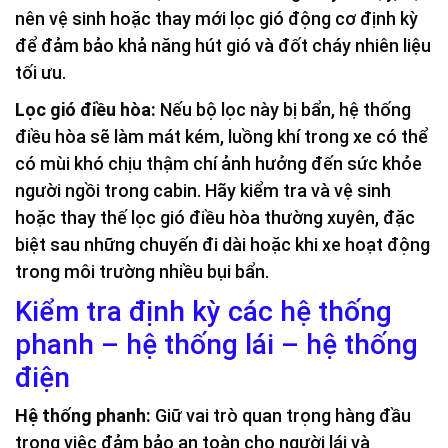
nên vệ sinh hoặc thay mới lọc gió động cơ định kỳ
để đảm bảo khả năng hút gió và đốt cháy nhiên liệu
tối ưu.
Lọc gió điều hòa:
Nếu bộ lọc này bị bẩn, hệ thống
điều hòa sẽ làm mát kém, luồng khí trong xe có thể
có mùi khó chịu thậm chí ảnh hưởng đến sức khỏe
người ngồi trong cabin. Hãy kiểm tra và vệ sinh
hoặc thay thế lọc gió điều hòa thường xuyên, đặc
biệt sau những chuyến đi dài hoặc khi xe hoạt động
trong môi trường nhiều bụi bẩn.
Kiểm tra định kỳ các hệ thống
phanh – hệ thống lái – hệ thống
điện
Hệ thống phanh:
Giữ vai trò quan trọng hàng đầu
trong việc đảm bảo an toàn cho người lái và