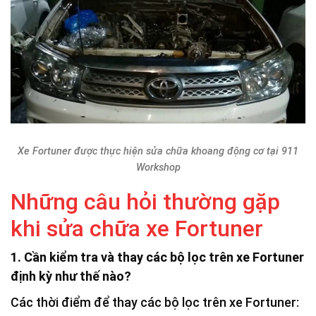
Xe Fortuner được thực hiện sửa chữa khoang động cơ tại 911
Workshop
Những câu hỏi thường gặp
khi sửa chữa xe Fortuner
1. Cần kiểm tra và thay các bộ lọc trên xe Fortuner
định kỳ như thế nào?
Các thời điểm để thay các bộ lọc trên xe Fortuner: