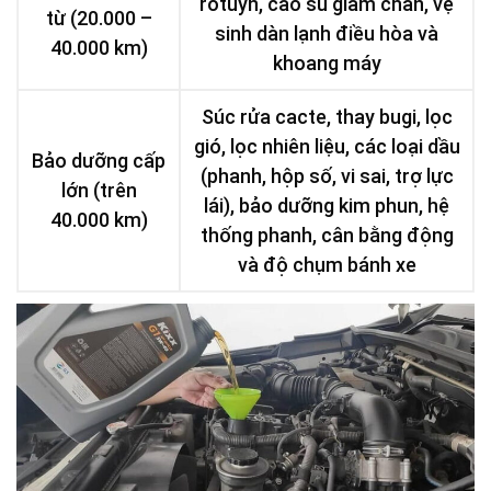
rotuyn, cao su giảm chấn, vệ
từ (20.000 –
sinh dàn lạnh điều hòa và
40.000 km)
khoang máy
Súc rửa cacte, thay bugi, lọc
gió, lọc nhiên liệu, các loại dầu
Bảo dưỡng cấp
(phanh, hộp số, vi sai, trợ lực
lớn (trên
lái), bảo dưỡng kim phun, hệ
40.000 km)
thống phanh, cân bằng động
và độ chụm bánh xe