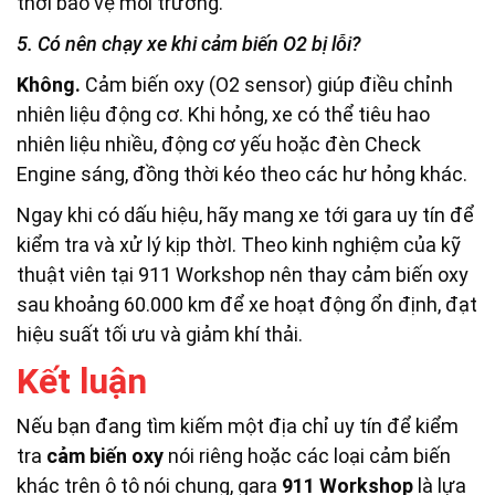
thời bảo vệ môi trường.
5. Có nên chạy xe khi cảm biến O2 bị lỗi?
Không.
Cảm biến oxy (O2 sensor) giúp điều chỉnh
nhiên liệu động cơ. Khi hỏng, xe có thể tiêu hao
nhiên liệu nhiều, động cơ yếu hoặc đèn Check
Engine sáng, đồng thời kéo theo các hư hỏng khác.
Ngay khi có dấu hiệu, hãy mang xe tới gara uy tín để
kiểm tra và xử lý kịp thờI. Theo kinh nghiệm của kỹ
thuật viên tại 911 Workshop nên thay cảm biến oxy
sau khoảng 60.000 km để xe hoạt động ổn định, đạt
hiệu suất tối ưu và giảm khí thải.
Kết luận
Nếu bạn đang tìm kiếm một địa chỉ uy tín để kiểm
tra
cảm biến oxy
nói riêng hoặc các loại cảm biến
khác trên ô tô nói chung, gara
911 Workshop
là lựa