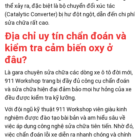
thể xảy ra, đặc biệt là bộ chuyển đổi xúc tác
(Catalytic Converter) bị hư đột ngột, dẫn đến chi phí
sửa chữa rất cao.
Địa chỉ uy tín chẩn đoán và
kiểm tra cảm biến oxy ở
đâu?
Là gara chuyên sửa chữa các dòng xe ô tô đời mới,
911 Workshop trang bị đầy đủ công cụ chẩn đoán
và sửa chữa hiện đại đảm bảo mọi hư hỏng của xe
đều được kiểm tra kỹ lưỡng.
Với đội ngũ kỹ thuật 911 Workshop viên giàu kinh
nghiệm được đào tạo bài bản và am hiểu sâu về
việc áp dụng công nghệ sửa chữa tiên tiến. Nhờ đó,
việc chẩn đoán lỗi xe diễn ra nhanh chóng và chính