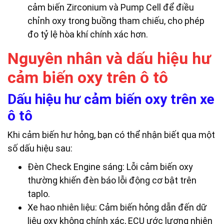
cảm biến Zirconium và Pump Cell để điều
chỉnh oxy trong buồng tham chiếu, cho phép
đo tỷ lệ hòa khí chính xác hơn.
Nguyên nhân và dấu hiệu hư
cảm biến oxy trên ô tô
Dấu hiệu hư cảm biến oxy trên xe
ô tô
Khi cảm biến hư hỏng, bạn có thể nhận biết qua một
số dấu hiệu sau:
Đèn Check Engine sáng: Lỗi cảm biến oxy
thường khiến đèn báo lỗi động cơ bật trên
taplo.
Xe hao nhiên liệu: Cảm biến hỏng dẫn đến dữ
liệu oxy không chính xác, ECU ước lượng nhiên