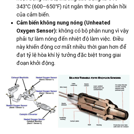
343°C (600–650°F) rút ngắn thời gian phản hồi
của cảm biến.
Cảm biến không nung nóng (Unheated
Oxygen Sensor):
không có bộ phận nung vì vậy
phải tự làm nóng đến nhiệt độ làm việc. Điều
này khiến động cơ mất nhiều thời gian hơn để
đạt tỷ lệ hòa khí lý tưởng đặc biệt trong giai
đoạn khởi động.