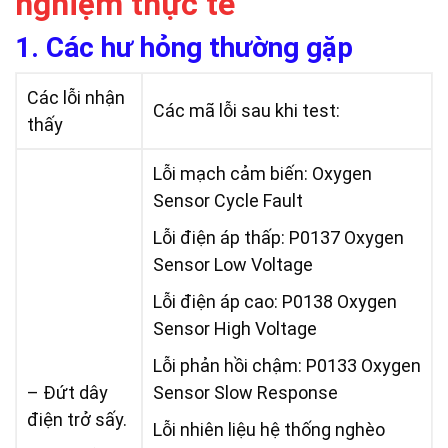
nghiệm thực tế
1. Các hư hỏng thường gặp
Các lỗi nhận
Các mã lỗi sau khi test:
thấy
Lỗi mạch cảm biến: Oxygen
Sensor Cycle Fault
Lỗi điện áp thấp: P0137 Oxygen
Sensor Low Voltage
Lỗi điện áp cao: P0138 Oxygen
Sensor High Voltage
Lỗi phản hồi chậm: P0133 Oxygen
– Đứt dây
Sensor Slow Response
điện trở sấy.
Lỗi nhiên liệu hệ thống nghèo