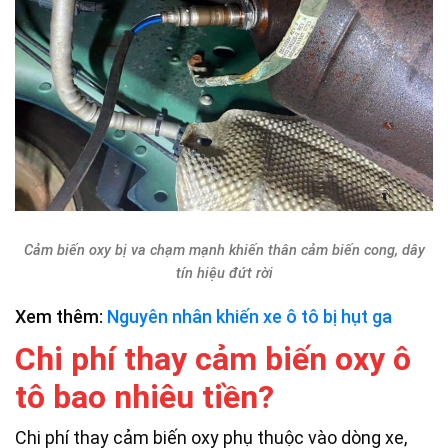
Cảm biến oxy bị va chạm mạnh khiến thân cảm biến cong, dây
tín hiệu đứt rời
Xem thêm:
Nguyên nhân khiến xe ô tô bị hụt ga
Chi phí thay cảm biến oxy ô
tô bao nhiêu tiền?
Chi phí thay cảm biến oxy phụ thuộc vào dòng xe,