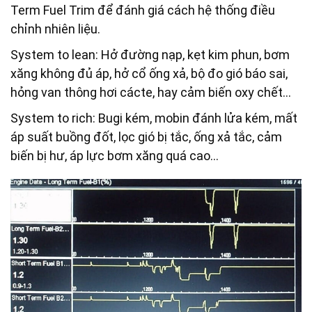
Term Fuel Trim để đánh giá cách hệ thống điều
chỉnh nhiên liệu.
System to lean: Hở đường nạp, kẹt kim phun, bơm
xăng không đủ áp, hở cổ ống xả, bộ đo gió báo sai,
hỏng van thông hơi cácte, hay cảm biến oxy chết…
System to rich: Bugi kém, mobin đánh lửa kém, mất
áp suất buồng đốt, lọc gió bị tắc, ống xả tắc, cảm
biến bị hư, áp lực bơm xăng quá cao…