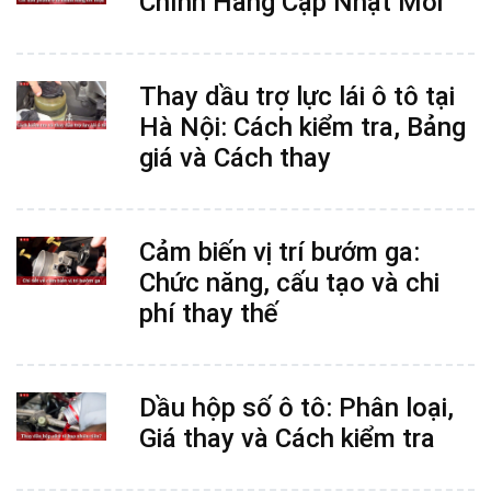
Chính Hãng Cập Nhật Mới
Thay dầu trợ lực lái ô tô tại
Hà Nội: Cách kiểm tra, Bảng
giá và Cách thay
Cảm biến vị trí bướm ga:
Chức năng, cấu tạo và chi
phí thay thế
Dầu hộp số ô tô: Phân loại,
Giá thay và Cách kiểm tra