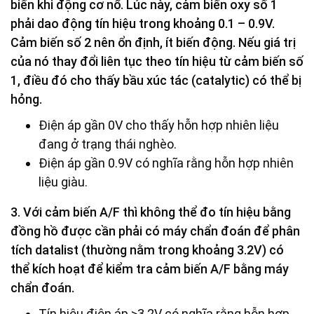
biến khi động cơ nổ. Lúc này, cảm biến oxy số 1
phải dao động tín hiệu trong khoảng 0.1 – 0.9V.
Cảm biến số 2 nên ổn định, ít biến động. Nếu giá trị
của nó thay đổi liên tục theo tín hiệu từ cảm biến số
1, điều đó cho thấy bầu xúc tác (catalytic) có thể bị
hỏng.
Điện áp gần 0V cho thấy hỗn hợp nhiên liệu
đang ở trạng thái nghèo.
Điện áp gần 0.9V có nghĩa rằng hỗn hợp nhiên
liệu giàu.
3. Với cảm biến A/F thì không thể đo tín hiệu bằng
đồng hồ được cần phải có máy chẩn đoán để phân
tích datalist (thường nằm trong khoảng 3.2V) có
thể kích hoạt để kiểm tra cảm biến A/F bằng máy
chẩn đoán.
Tín hiệu điện áp >3.2V có nghĩa rằng hỗn hợp