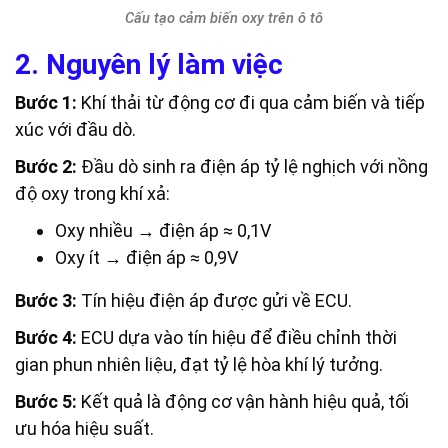
Cấu tạo cảm biến oxy trên ô tô
2. Nguyên lý làm việc
Bước 1:
Khí thải từ động cơ đi qua cảm biến và tiếp
xúc với đầu dò.
Bước 2:
Đầu dò sinh ra điện áp tỷ lệ nghịch với nồng
độ oxy trong khí xả:
Oxy nhiều → điện áp ≈ 0,1V
Oxy ít → điện áp ≈ 0,9V
Bước 3:
Tín hiệu điện áp được gửi về ECU.
Bước 4:
ECU dựa vào tín hiệu để điều chỉnh thời
gian phun nhiên liệu, đạt tỷ lệ hòa khí lý tưởng.
Bước 5:
Kết quả là động cơ vận hành hiệu quả, tối
ưu hóa hiệu suất.