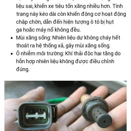
liệu sai, khiến xe tiêu tốn xăng nhiều hơn. Tình
trạng này kéo dài còn khiến động cơ hoạt động
chập chờn, dẫn đến hiện tượng ô tô bị hụt
ga hoặc máy nổ không đều.
Mùi xăng sống: Nhiên liệu dư không cháy hết
thoát ra hệ thống xả, gây mùi xăng sống.
Ô nhiễm môi trường: Khí thải độc hại tăng do
hỗn hợp nhiên liệu không được điều chỉnh
đúng.