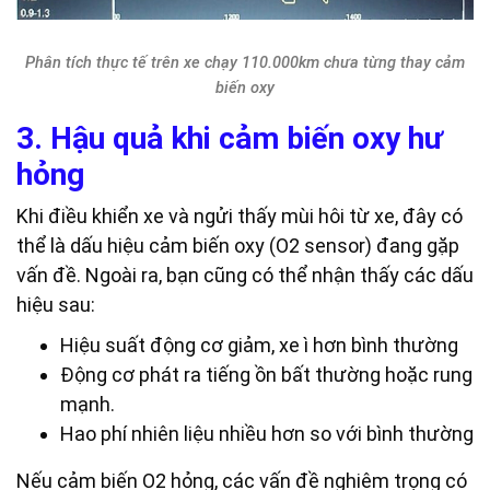
Phân tích thực tế trên xe chạy 110.000km chưa từng thay cảm
biến oxy
3. Hậu quả khi cảm biến oxy hư
hỏng
Khi điều khiển xe và ngửi thấy mùi hôi từ xe, đây có
thể là dấu hiệu cảm biến oxy (O2 sensor) đang gặp
vấn đề. Ngoài ra, bạn cũng có thể nhận thấy các dấu
hiệu sau:
Hiệu suất động cơ giảm, xe ì hơn bình thường
Động cơ phát ra tiếng ồn bất thường hoặc rung
mạnh.
Hao phí nhiên liệu nhiều hơn so với bình thường
Nếu cảm biến O2 hỏng, các vấn đề nghiêm trọng có