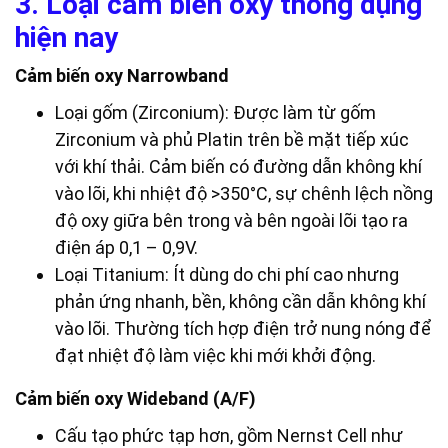
3. Loại cảm biến oxy thông dụng
hiện nay
Cảm biến oxy Narrowband
Loại gốm (Zirconium): Được làm từ gốm
Zirconium và phủ Platin trên bề mặt tiếp xúc
với khí thải. Cảm biến có đường dẫn không khí
vào lõi, khi nhiệt độ >350°C, sự chênh lệch nồng
độ oxy giữa bên trong và bên ngoài lõi tạo ra
điện áp 0,1 – 0,9V.
Loại Titanium: Ít dùng do chi phí cao nhưng
phản ứng nhanh, bền, không cần dẫn không khí
vào lõi. Thường tích hợp điện trở nung nóng để
đạt nhiệt độ làm việc khi mới khởi động.
Cảm biến oxy Wideband (A/F)
Cấu tạo phức tạp hơn, gồm Nernst Cell như