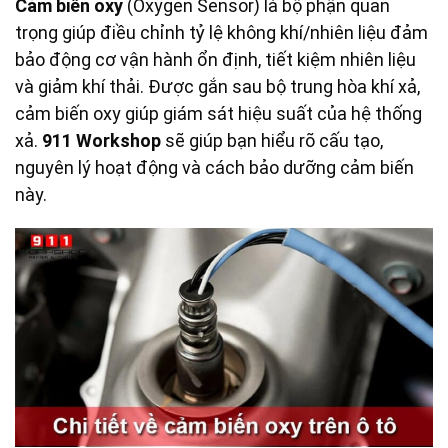
Cảm biến oxy
(Oxygen Sensor) là bộ phận quan
trọng giúp điều chỉnh tỷ lệ không khí/nhiên liệu đảm
bảo động cơ vận hành ổn định, tiết kiệm nhiên liệu
và giảm khí thải. Được gắn sau bộ trung hòa khí xả,
cảm biến oxy giúp giám sát hiệu suất của hệ thống
xả.
911 Workshop
sẽ giúp bạn hiểu rõ cấu tạo,
nguyên lý hoạt động và cách bảo dưỡng cảm biến
này.