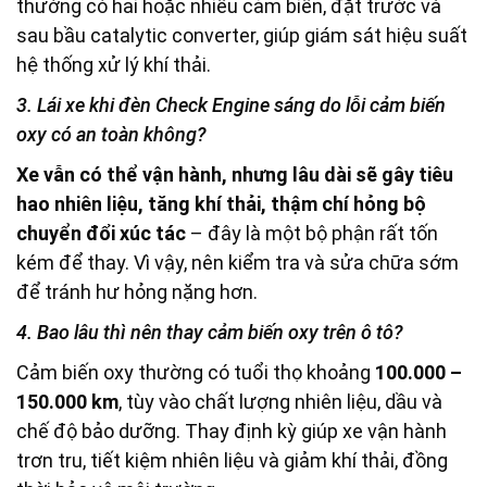
thường có hai hoặc nhiều cảm biến, đặt trước và
sau bầu catalytic converter, giúp giám sát hiệu suất
hệ thống xử lý khí thải.
3. Lái xe khi đèn Check Engine sáng do lỗi cảm biến
oxy có an toàn không?
Xe vẫn có thể vận hành, nhưng lâu dài sẽ gây tiêu
hao nhiên liệu, tăng khí thải, thậm chí hỏng bộ
chuyển đổi xúc tác
– đây là một bộ phận rất tốn
kém để thay. Vì vậy, nên kiểm tra và sửa chữa sớm
để tránh hư hỏng nặng hơn.
4. Bao lâu thì nên thay cảm biến oxy trên ô tô?
Cảm biến oxy thường có tuổi thọ khoảng
100.000 –
150.000 km
, tùy vào chất lượng nhiên liệu, dầu và
chế độ bảo dưỡng. Thay định kỳ giúp xe vận hành
trơn tru, tiết kiệm nhiên liệu và giảm khí thải, đồng