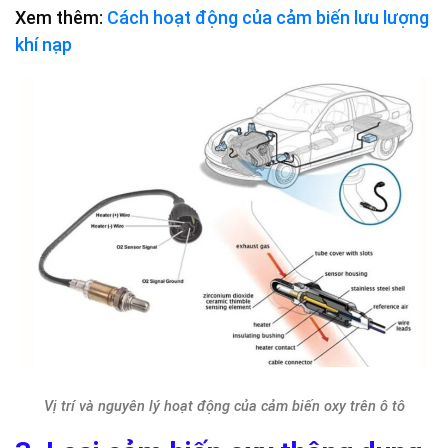
Xem thêm:
Cách hoạt động của cảm biến lưu lượng
khí nạp
Vị trí và nguyên lý hoạt động của cảm biến oxy trên ô tô