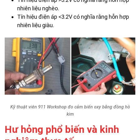
nhiên liệu nghèo.
Tín hiệu điện áp <3.2V có nghĩa rằng hỗn hợp
nhiên liệu giàu.
Kỹ thuật viên 911 Workshop đo cảm biến oxy bằng đồng hồ
kim
Hư hỏng phổ biến và kinh