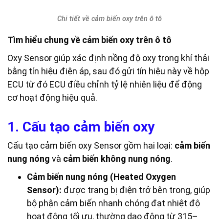
Chi tiết về cảm biến oxy trên ô tô
Tìm hiểu chung về cảm biến oxy trên ô tô
Oxy Sensor giúp xác định nồng độ oxy trong khí thải
bằng tín hiệu điện áp, sau đó gửi tín hiệu này về hộp
ECU từ đó ECU điều chỉnh tỷ lệ nhiên liệu để động
cơ hoạt động hiệu quả.
1. Cấu tạo cảm biến oxy
Cấu tạo cảm biến oxy Sensor gồm hai loại:
cảm biến
nung nóng
và
cảm biến không nung nóng
.
Cảm biến nung nóng (Heated Oxygen
Sensor):
được trang bị điện trở bên trong, giúp
bộ phận cảm biến nhanh chóng đạt nhiệt độ
hoạt động tối ưu, thường dao động từ 315–