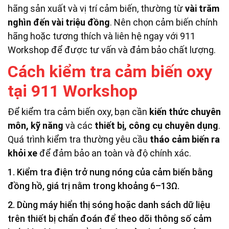
hãng sản xuất và vị trí cảm biến, thường từ
vài trăm
nghìn đến vài triệu đồng
. Nên chọn cảm biến chính
hãng hoặc tương thích và liên hệ ngay với 911
Workshop để được tư vấn và đảm bảo chất lượng.
Cách kiểm tra cảm biến oxy
tại 911 Workshop
Để kiểm tra cảm biến oxy, bạn cần
kiến thức chuyên
môn, kỹ năng
và các
thiết bị, công cụ chuyên dụng
.
Quá trình kiểm tra thường yêu cầu
tháo cảm biến ra
khỏi xe
để đảm bảo an toàn và độ chính xác.
1. Kiểm tra điện trở nung nóng của cảm biến bằng
đồng hồ, giá trị nằm trong khoảng 6–13Ω.
2. Dùng máy hiển thị sóng hoặc danh sách dữ liệu
trên thiết bị chẩn đoán để theo dõi thông số cảm