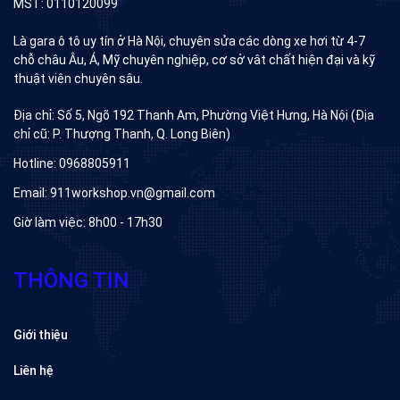
MST: 0110120099
Là gara ô tô uy tín ở Hà Nội, chuyên sửa các dòng xe hơi từ 4-7
chỗ châu Âu, Á, Mỹ chuyên nghiệp, cơ sở vât chất hiện đại và kỹ
thuật viên chuyên sâu.
Địa chỉ: Số 5, Ngõ 192 Thanh Am, Phường Việt Hưng, Hà Nội (Địa
chỉ cũ: P. Thượng Thanh, Q. Long Biên)
Hotline: 0968805911
Email: 911workshop.vn@gmail.com
Giờ làm việc: 8h00 - 17h30
THÔNG TIN
Giới thiệu
Liên hệ