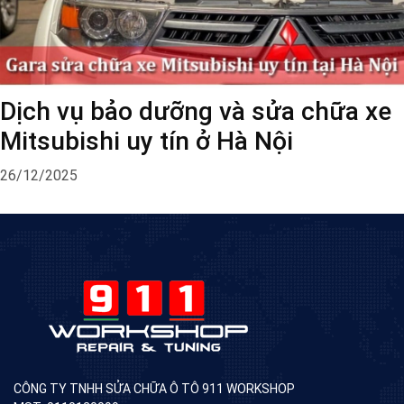
Dịch vụ bảo dưỡng và sửa chữa xe
Mitsubishi uy tín ở Hà Nội
26/12/2025
CÔNG TY TNHH SỬA CHỮA Ô TÔ 911 WORKSHOP